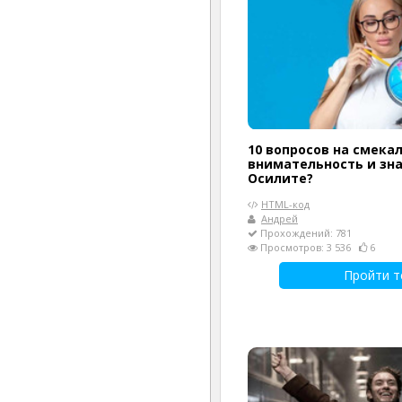
10 вопросов на смекал
внимательность и зна
Осилите?
HTML-код
Андрей
Прохождений: 781
Просмотров: 3 536
6
Пройти т