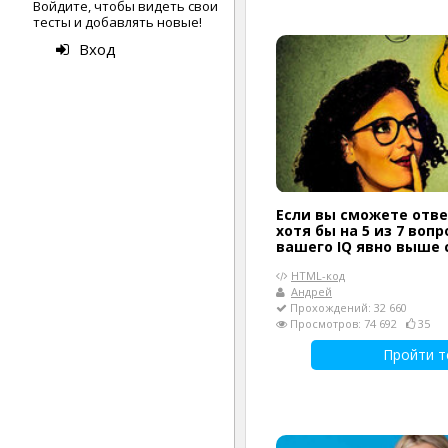
Войдите, чтобы видеть свои
тесты и добавлять новые!
Вход
Если вы сможете отв
хотя бы на 5 из 7 вопр
вашего IQ явно выше 
HTML-код
Андрей
Прохождений: 32 660
Просмотров: 74 692
35
Пройти т