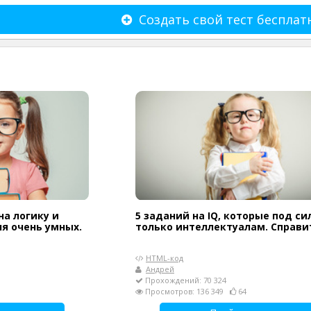
Создать свой тест бесплат
на логику и
5 заданий на IQ, которые под си
я очень умных.
только интеллектуалам. Справи
HTML-код
Андрей
Прохождений: 70 324
Просмотров: 136 349
64