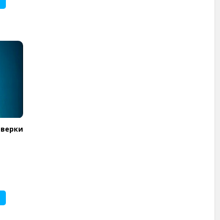
оверки