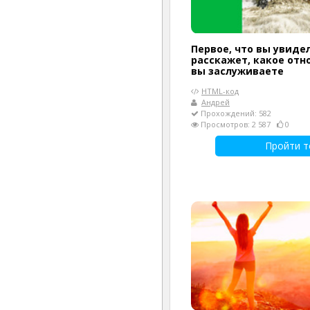
Первое, что вы увиде
расскажет, какое отн
вы заслуживаете
HTML-код
Андрей
Прохождений: 582
Просмотров: 2 587
0
Пройти т