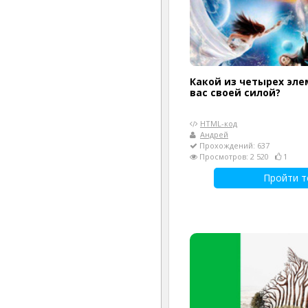
Какой из четырех эле
вас своей силой?
HTML-код
Андрей
Прохождений: 637
Просмотров: 2 520
1
Пройти т