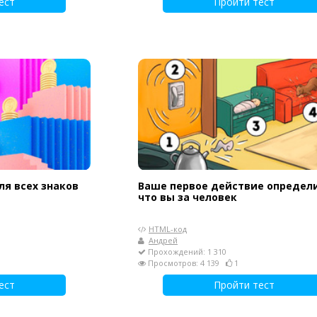
ест
Пройти тест
я всех знаков
Ваше первое действие определи
что вы за человек
HTML-код
Андрей
Прохождений: 1 310
Просмотров: 4 139
1
ест
Пройти тест