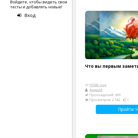
Войдите, чтобы видеть свои
тесты и добавлять новые!
Вход
Что вы первым замет
HTML-код
Андрей
Прохождений: 609
Просмотров: 2 562
1
Пройти т