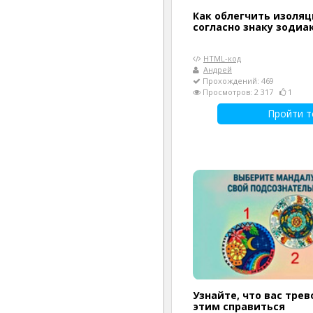
Как облегчить изоля
согласно знаку зодиа
HTML-код
Андрей
Прохождений: 469
Просмотров: 2 317
1
Пройти т
Узнайте, что вас трев
этим справиться