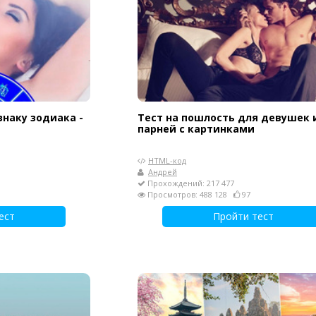
наку зодиака -
Тест на пошлость для девушек 
парней с картинками
HTML-код
Андрей
Прохождений: 217 477
Просмотров: 488 128
97
ест
Пройти тест