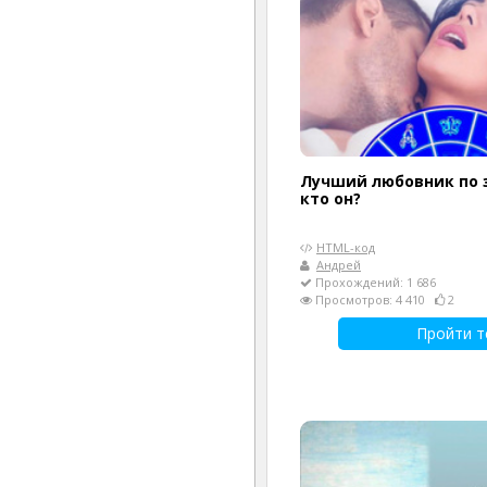
Лучший любовник по з
кто он?
HTML-код
Андрей
Прохождений: 1 686
Просмотров: 4 410
2
Пройти т