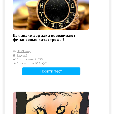
Как знаки зодиака переживают
финансовые катастрофы?
HTML-код
Андрей
Прохождений: 195
Просмотров: 906
2
Пройти тест