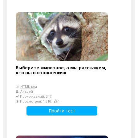
Выберите животное, а мы расскажем,
кто вы в отношениях
HTML-код
Андрей
Прохождений: 347
Просмотров: 1 310
4
Пройти тест