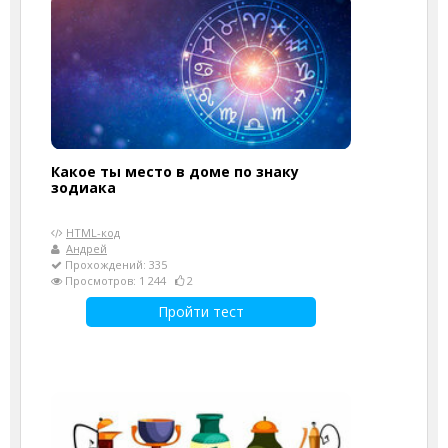
Какое ты место в доме по знаку
зодиака
HTML-код
Андрей
Прохождений: 335
Просмотров: 1 244
2
Пройти тест