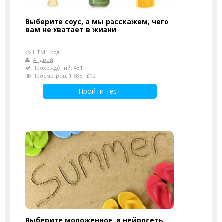
Выберите соус, а мы расскажем, чего
вам не хватает в жизни
HTML-код
Андрей
Прохождений: 431
Просмотров: 1 585
2
Пройти тест
Выберите мороженное, а нейросеть