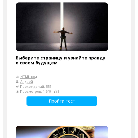
Выберите страницу и узнайте правду
о своем будущем
HTML-код
Андрей
Прохождений: 551
Просмотров: 1 649
8
Пройти тест