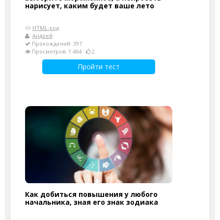
нарисует, каким будет ваше лето
HTML-код
Андрей
Прохождений: 397
Просмотров: 1 464
2
Пройти тест
Как добиться повышения у любого
начальника, зная его знак зодиака