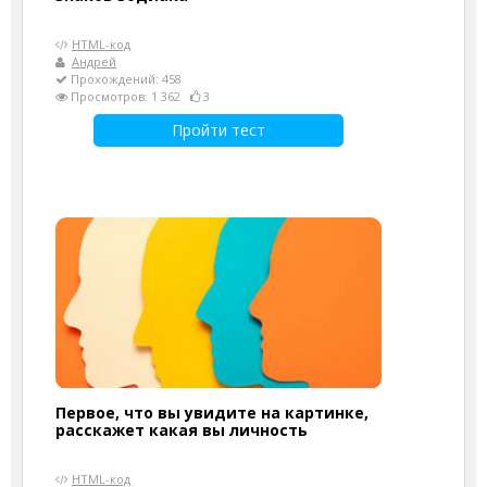
HTML-код
Андрей
Прохождений: 458
Просмотров: 1 362
3
Пройти тест
Первое, что вы увидите на картинке,
расскажет какая вы личность
HTML-код