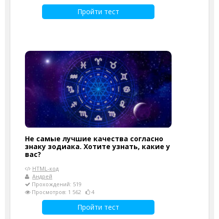
Пройти тест
Не самые лучшие качества согласно
знаку зодиака. Хотите узнать, какие у
вас?
HTML-код
Андрей
Прохождений: 519
Просмотров: 1 562
4
Пройти тест