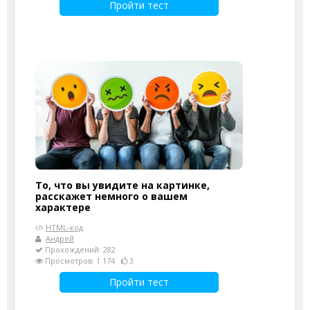
Пройти тест
То, что вы увидите на картинке,
расскажет немного о вашем
характере
HTML-код
Андрей
Прохождений: 282
Просмотров: 1 174
3
Пройти тест