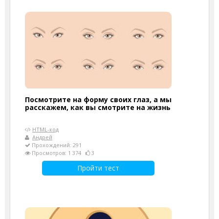
Посмотрите на форму своих глаз, а мы
расскажем, как вы смотрите на жизнь
HTML-код
Андрей
Прохождений: 291
Просмотров: 1 374
3
Пройти тест