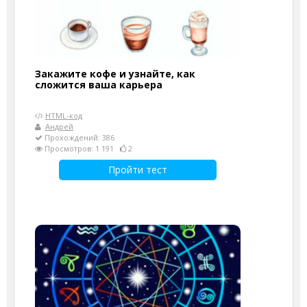
Закажите кофе и узнайте, как
сложится ваша карьера
HTML-код
Андрей
Прохождений: 386
Просмотров: 1 191
2
Пройти тест