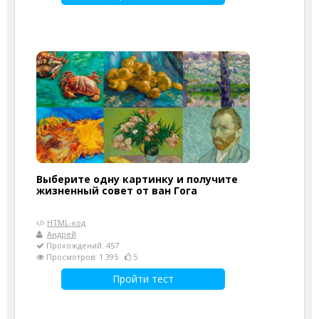
Выберите одну картинку и получите
жизненный совет от ван Гога
HTML-код
Андрей
Прохождений: 457
Просмотров: 1 395
5
Пройти тест