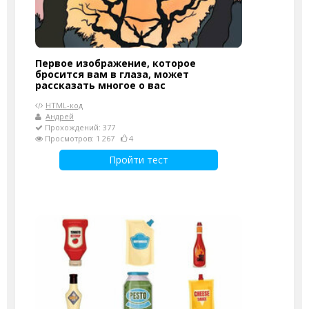
Первое изображение, которое
бросится вам в глаза, может
рассказать многое о вас
HTML-код
Андрей
Прохождений: 377
Просмотров: 1 267
4
Пройти тест