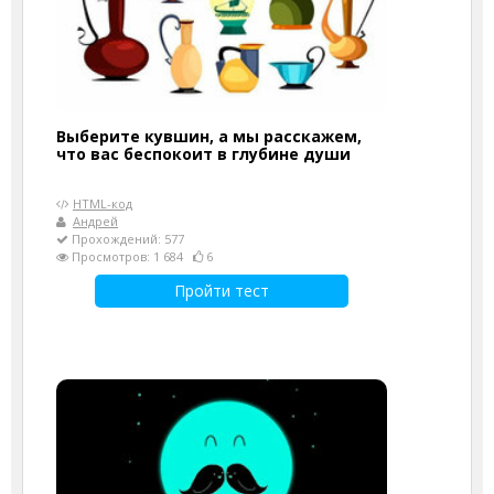
Выберите кувшин, а мы расскажем,
что вас беспокоит в глубине души
HTML-код
Андрей
Прохождений: 577
Просмотров: 1 684
6
Пройти тест