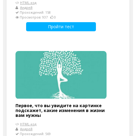
HTML-код
Андрей
Прохождений: 158
Просмотров: 937
0
Пройти тест
Первое, что вы увидите на картинке
подскажет, какие изменения в жизни
вам нужны
HTML-код
Андрей
Прохождений: 569