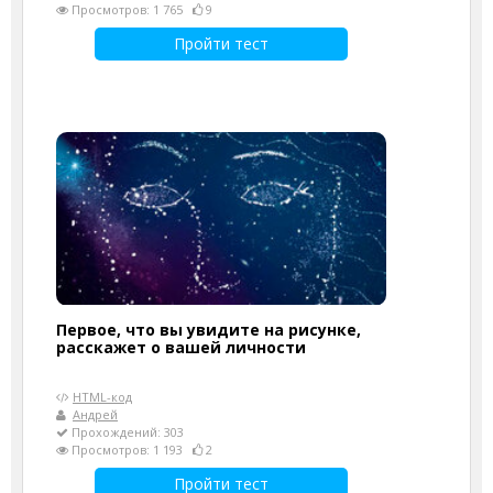
Просмотров: 1 765
9
Пройти тест
Первое, что вы увидите на рисунке,
расскажет о вашей личности
HTML-код
Андрей
Прохождений: 303
Просмотров: 1 193
2
Пройти тест