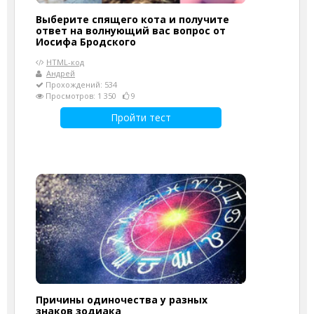
Выберите спящего кота и получите
ответ на волнующий вас вопрос от
Иосифа Бродского
HTML-код
Андрей
Прохождений: 534
Просмотров: 1 350
9
Пройти тест
Причины одиночества у разных
знаков зодиака