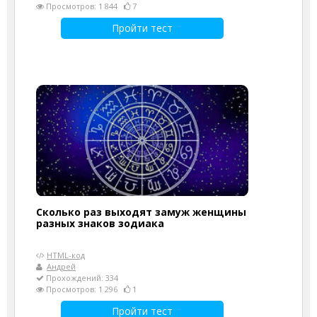
Просмотров: 1 844
7
Пройти тест
Сколько раз выходят замуж женщины
разных знаков зодиака
HTML-код
Андрей
Прохождений: 334
Просмотров: 1 296
1
Пройти тест