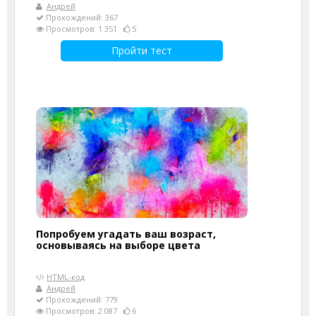
Андрей
Прохождений: 367
Просмотров: 1 351
5
Пройти тест
Попробуем угадать ваш возраст,
основываясь на выборе цвета
HTML-код
Андрей
Прохождений: 779
Просмотров: 2 087
6