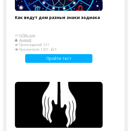
Как ведут дом разные знаки зодиака
HTML-код
Андрей
Прохождений: 217
Просмотров: 1 021
3
Пройти тест