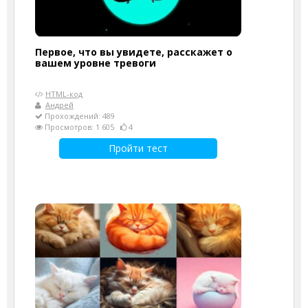
Первое, что вы увидете, расскажет о
вашем уровне тревоги
HTML-код
Андрей
Прохождений: 489
Просмотров: 1 605
4
Пройти тест