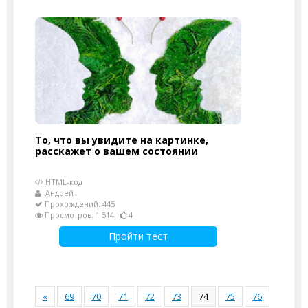
То, что вы увидите на картинке,
расскажет о вашем состоянии
HTML-код
Андрей
Прохождений: 445
Просмотров: 1 514
4
Пройти тест
«
69
70
71
72
73
74
75
76