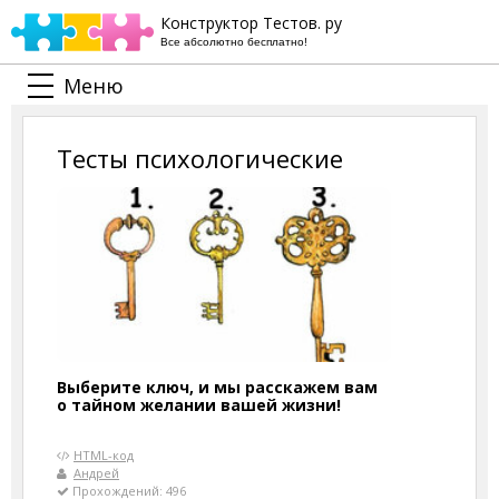
Конструктор Тестов. ру
Все абсолютно бесплатно!
Меню
Тесты психологические
Выберите ключ, и мы расскажем вам
о тайном желании вашей жизни!
HTML-код
Андрей
Прохождений: 496