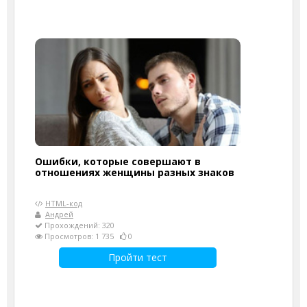
Ошибки, которые совершают в
отношениях женщины разных знаков
HTML-код
Андрей
Прохождений: 320
Просмотров: 1 735
0
Пройти тест