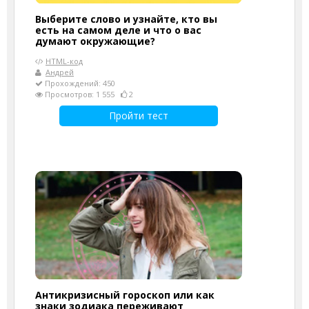
Выберите слово и узнайте, кто вы
есть на самом деле и что о вас
думают окружающие?
HTML-код
Андрей
Прохождений: 450
Просмотров: 1 555
2
Пройти тест
Антикризисный гороскоп или как
знаки зодиака переживают