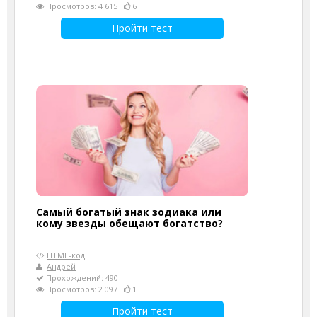
Просмотров: 4 615
6
Пройти тест
Самый богатый знак зодиака или
кому звезды обещают богатство?
HTML-код
Андрей
Прохождений: 490
Просмотров: 2 097
1
Пройти тест