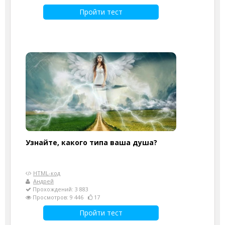
Пройти тест
Узнайте, какого типа ваша душа?
HTML-код
Андрей
Прохождений: 3 883
Просмотров: 9 446
17
Пройти тест