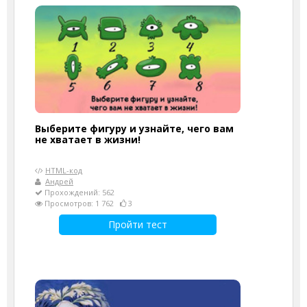
Выберите фигуру и узнайте, чего вам
не хватает в жизни!
HTML-код
Андрей
Прохождений: 562
Просмотров: 1 762
3
Пройти тест