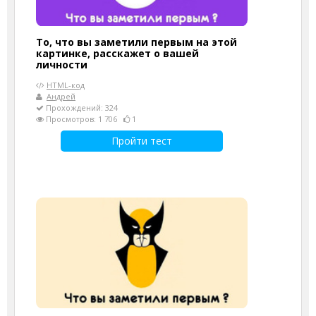
То, что вы заметили первым на этой
картинке, расскажет о вашей
личности
HTML-код
Андрей
Прохождений: 324
Просмотров: 1 706
1
Пройти тест