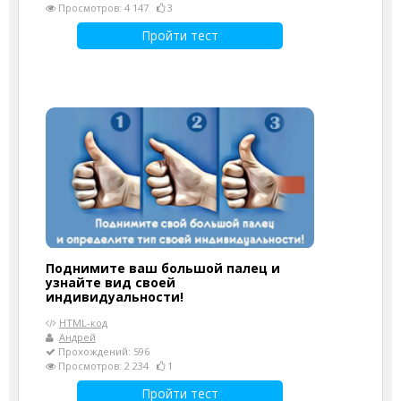
Просмотров: 4 147
3
Пройти тест
Поднимите ваш большой палец и
узнайте вид своей
индивидуальности!
HTML-код
Андрей
Прохождений: 596
Просмотров: 2 234
1
Пройти тест