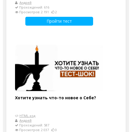
Андрей
Прохождений: 616
Просмотров: 2 191
2
Пройти тест
Хотите узнать что-то новое о Себе?
HTML-код
Андрей
Прохождений: 587
Просмотров: 2 037
0