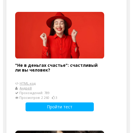
"Не в деньгах счастье": счастливый
ли вы человек?
HTML-код
Андрей
Прохождений: 789
Просмотров: 2 260
3
Пройти тест