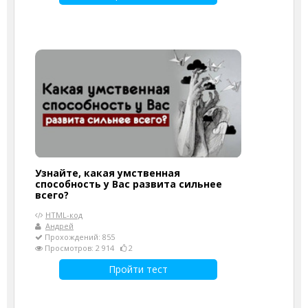
Узнайте, какая умственная
способность у Вас развита сильнее
всего?
HTML-код
Андрей
Прохождений: 855
Просмотров: 2 914
2
Пройти тест