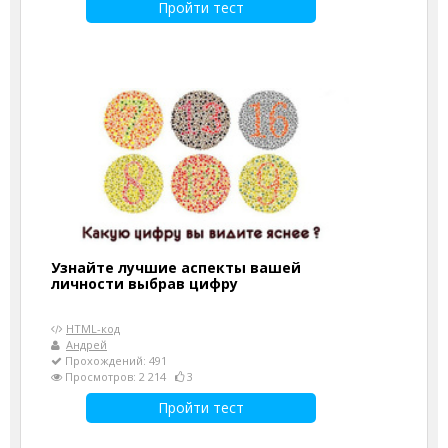
Пройти тест
Узнайте лучшие аспекты вашей
личности выбрав цифру
HTML-код
Андрей
Прохождений: 491
Просмотров: 2 214
3
Пройти тест