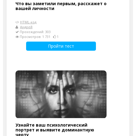
Что вы заметили первым, расскажет о
вашей личности
HTML-код
Андрей
Прохождений: 303
Просмотров: 1 731
1
Пройти тест
Узнайте ваш психологический
портрет и выявите доминантную
черту