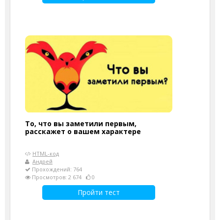
То, что вы заметили первым,
расскажет о вашем характере
HTML-код
Андрей
Прохождений: 764
Просмотров: 2 674
0
Пройти тест