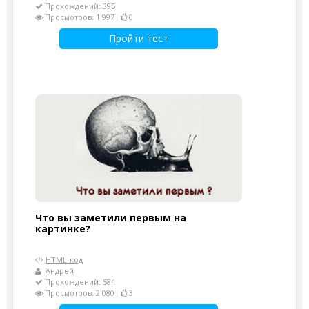
Прохождений: 395
Просмотров: 1 997
0
Пройти тест
Что вы заметили первым на
картинке?
HTML-код
Андрей
Прохождений: 584
Просмотров: 2 080
3