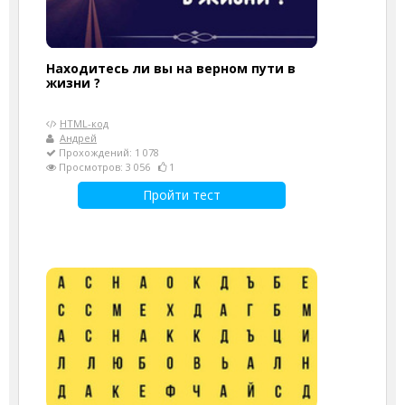
Находитесь ли вы на верном пути в
жизни ?
HTML-код
Андрей
Прохождений: 1 078
Просмотров: 3 056
1
Пройти тест