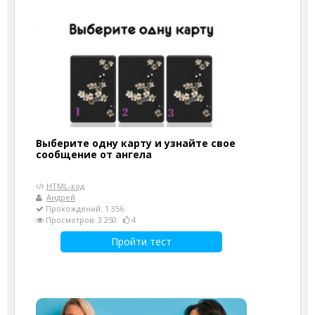
Выберите одну карту и узнайте свое
сообщение от ангела
HTML-код
Андрей
Прохождений: 1 356
Просмотров: 3 250
4
Пройти тест