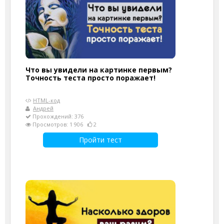
Что вы увидели на картинке первым?
Точность теста просто поражает!
HTML-код
Андрей
Прохождений: 376
Просмотров: 1 906
2
Пройти тест