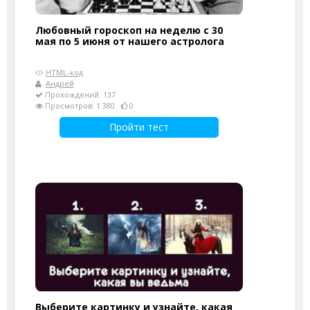
Любовный гороскоп на неделю с 30
мая по 5 июня от нашего астролога
HTML-код
Андрей
Прохождений: 137
Просмотров: 1 380
0
Пройти тест
Выберите картинку и узнайте, какая