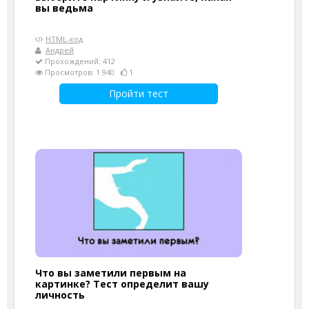
вы ведьма
HTML-код
Андрей
Прохождений: 412
Просмотров: 1 940
1
Пройти тест
Что вы заметили первым на
картинке? Тест определит вашу
личность