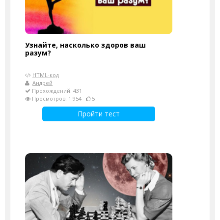
Узнайте, насколько здоров ваш
разум?
HTML-код
Андрей
Прохождений: 431
Просмотров: 1 954
5
Пройти тест