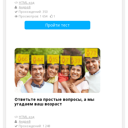
HTML-код
Андрей
Прохождений: 353
Просмотров: 1 654
1
Пройти тест
Ответьте на простые вопросы, а мы
угадаем ваш возраст
HTML-код
Андрей
Прохождений: 1 248