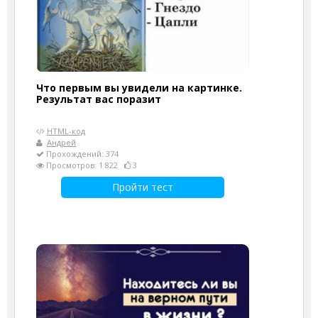
Что первым вы увидели на картинке.
Результат вас поразит
HTML-код
Андрей
Прохождений: 374
Просмотров: 1 822
3
Пройти тест