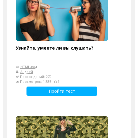
Узнайте, умеете ли вы слушать?
HTML-код
Андрей
Прохождений: 270
Просмотров: 1 885
1
Пройти тест