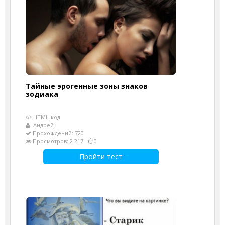
Тайные эрогенные зоны знаков
зодиака
HTML-код
Андрей
Прохождений: 720
Просмотров: 2 217
0
Пройти тест