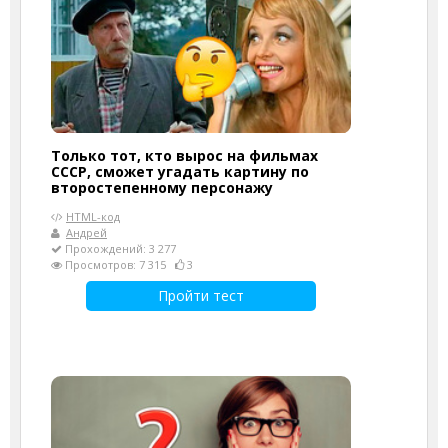
Только тот, кто вырос на фильмах
СССР, сможет угадать картину по
второстепенному персонажу
HTML-код
Андрей
Прохождений: 3 277
Просмотров: 7 315
3
Пройти тест