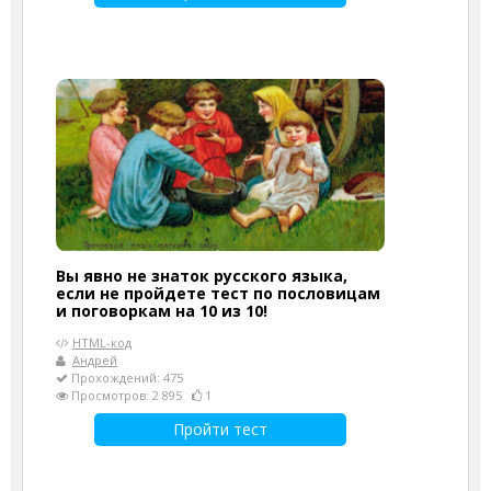
Вы явно не знаток русского языка,
если не пройдете тест по пословицам
и поговоркам на 10 из 10!
HTML-код
Андрей
Прохождений: 475
Просмотров: 2 895
1
Пройти тест