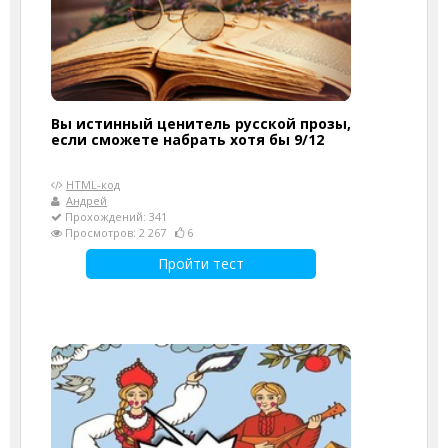
Вы истинный ценитель русской прозы,
если сможете набрать хотя бы 9/12
HTML-код
Андрей
Прохождений: 341
Просмотров: 2 267
6
Пройти тест