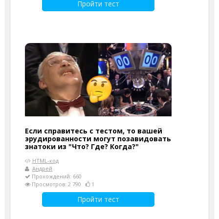
Пройти тест
Если справитесь с тестом, то вашей
эрудированности могут позавидовать
знатоки из "Что? Где? Когда?"
HTML-код
Андрей
Прохождений: 660
Просмотров: 2 790
1
Пройти тест