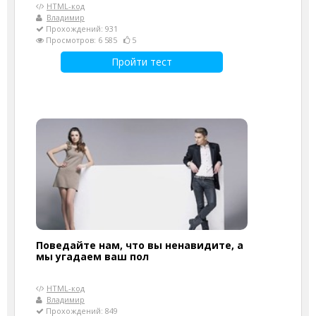
HTML-код
Владимир
Прохождений: 931
Просмотров: 6 585
5
Пройти тест
Поведайте нам, что вы ненавидите, а
мы угадаем ваш пол
HTML-код
Владимир
Прохождений: 849