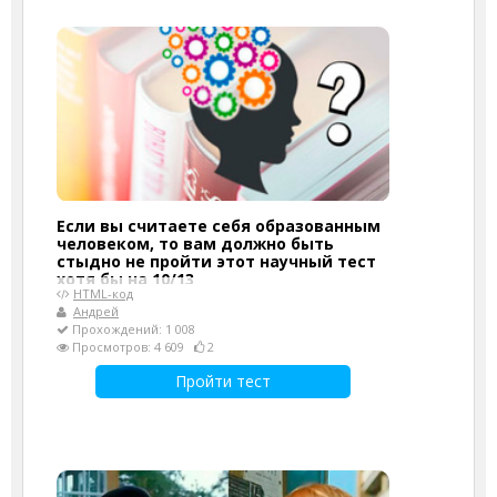
Если вы считаете себя образованным
человеком, то вам должно быть
стыдно не пройти этот научный тест
хотя бы на 10/13
HTML-код
Андрей
Прохождений: 1 008
Просмотров: 4 609
2
Пройти тест