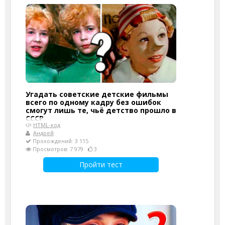
Угадать советские детские фильмы
всего по одному кадру без ошибок
смогут лишь те, чьё детство прошло в
СССР
HTML-код
Андрей
Прохождений: 3 115
Просмотров: 7 979
3
Пройти тест