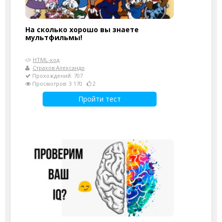
На сколько хорошо вы знаете
мультфильмы!
HTML-код
Страхов Александр
Прохождений: 707
Просмотров: 3 170
2
Пройти тест