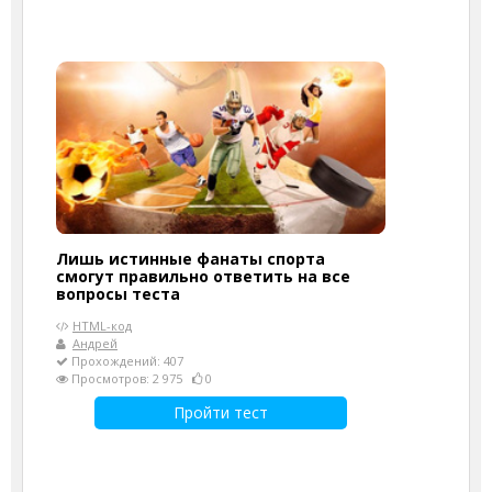
Лишь истинные фанаты спорта
смогут правильно ответить на все
вопросы теста
HTML-код
Андрей
Прохождений: 407
Просмотров: 2 975
0
Пройти тест