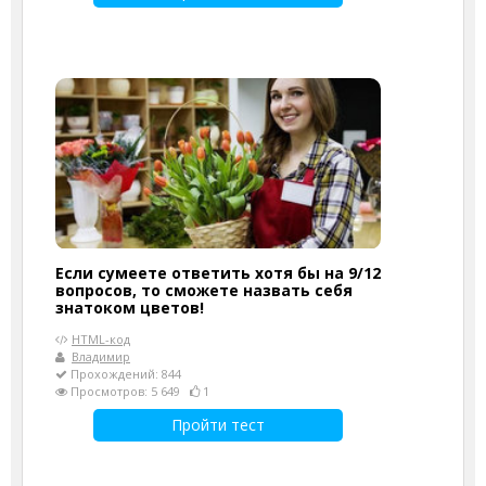
Если сумеете ответить хотя бы на 9/12
вопросов, то сможете назвать себя
знатоком цветов!
HTML-код
Владимир
Прохождений: 844
Просмотров: 5 649
1
Пройти тест