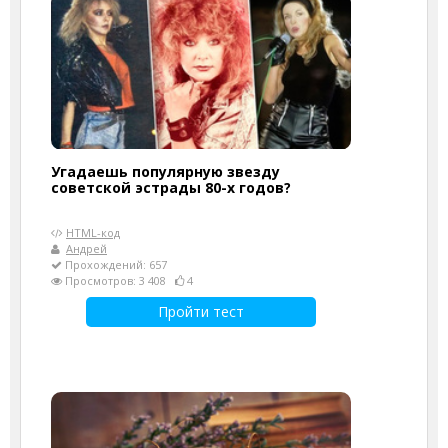
Угадаешь популярную звезду
советской эстрады 80-х годов?
HTML-код
Андрей
Прохождений: 657
Просмотров: 3 408
4
Пройти тест