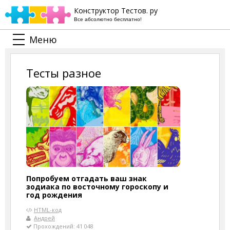
Конструктор Тестов. ру
Все абсолютно бесплатно!
Меню
Тесты разное
Попробуем отгадать ваш знак
зодиака по восточному гороскопу и
год рождения
HTML-код
Андрей
Прохождений: 41 048