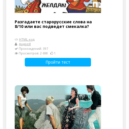
Разгадаете старорусские слова на
8/10 или вас подведет смекалка?
HTML-код
Андрей
Прохождений: 397
Просмотров: 2 698
1
Пройти тест