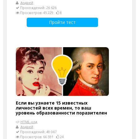
Андрей
Прохождений: 26 626
Просмотров: 45 229
8
Пройти тест
Если вы узнаете 15 известных
личностей всех времен, то ваш
уровень образованности поразителен
HTML-код
Андрей
Прохождений: 40 047
Просмотров: 66 591
24