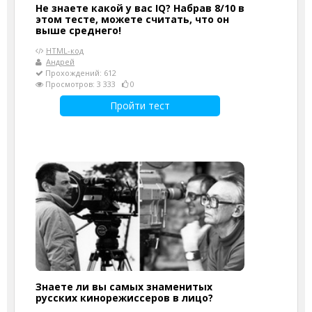
Не знаете какой у вас IQ? Набрав 8/10 в
этом тесте, можете считать, что он
выше среднего!
HTML-код
Андрей
Прохождений: 612
Просмотров: 3 333
0
Пройти тест
Знаете ли вы самых знаменитых
русских кинорежиссеров в лицо?