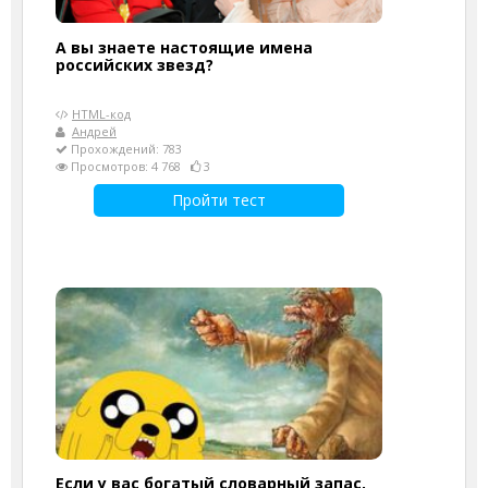
А вы знаете настоящие имена
российских звезд?
HTML-код
Андрей
Прохождений: 783
Просмотров: 4 768
3
Пройти тест
Если у вас богатый словарный запас,