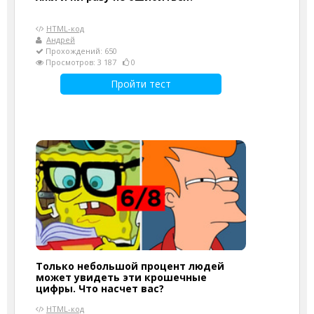
HTML-код
Андрей
Прохождений: 650
Просмотров: 3 187
0
Пройти тест
Только небольшой процент людей
может увидеть эти крошечные
цифры. Что насчет вас?
HTML-код