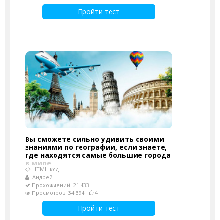
Пройти тест
Вы сможете сильно удивить своими
знаниями по географии, если знаете,
где находятся самые большие города
в мире
HTML-код
Андрей
Прохождений: 21 433
Просмотров: 34 394
4
Пройти тест