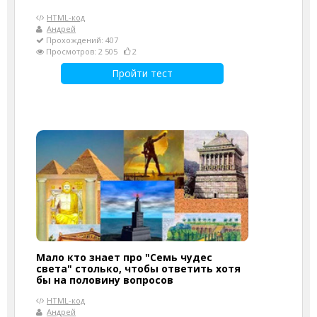
HTML-код
Андрей
Прохождений: 407
Просмотров: 2 505
2
Пройти тест
Мало кто знает про "Семь чудес
света" столько, чтобы ответить хотя
бы на половину вопросов
HTML-код
Андрей