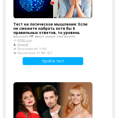
Тест на логическое мышление: Если
не сможете набрать хотя бы 6
правильных ответов, то уровень
вашего IQ явно ниже среднего
HTML-код
Андрей
Прохождений: 3 436
Просмотров: 13 788
1
Пройти тест