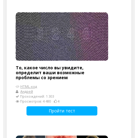
То, какое число вы увидите,
определит ваши возможные
проблемы со зрением
HTML-код
Андрей
Прохождений: 1 303
Просмотров: 4 480
4
Пройти тест