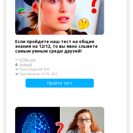
Если пройдете наш тест на общие
знания на 12/12, то вы явно слывете
самым умным среди друзей!
HTML-код
Андрей
Прохождений: 834
Просмотров: 6 076
0
Пройти тест