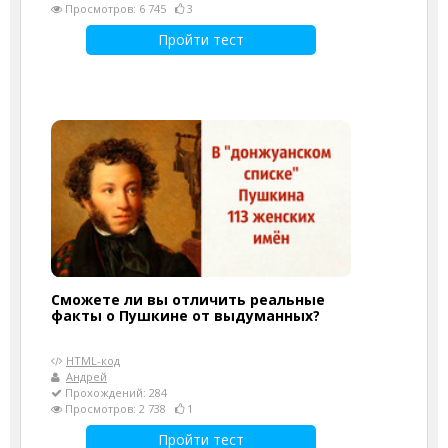
Просмотров: 6 745
3
Пройти тест
Сможете ли вы отличить реальные
факты о Пушкине от выдуманных?
HTML-код
Андрей
Прохождений: 284
Просмотров: 2 738
1
Пройти тест