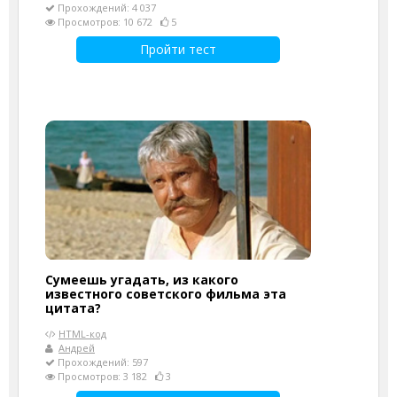
Прохождений: 4 037
Просмотров: 10 672
5
Пройти тест
Сумеешь угадать, из какого
известного советского фильма эта
цитата?
HTML-код
Андрей
Прохождений: 597
Просмотров: 3 182
3