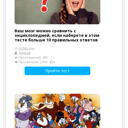
Ваш мозг можно сравнить с
энциклопедией, если наберете в этом
тесте больше 10 правильных ответов
HTML-код
Андрей
Прохождений: 489
Просмотров: 2 894
0
Пройти тест