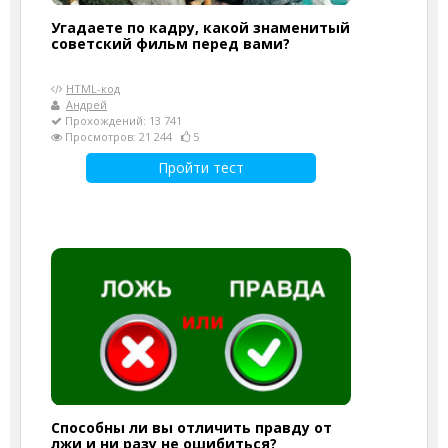
Угадаете по кадру, какой знаменитый
советский фильм перед вами?
HTML-код
Андрей
Прохождений: 13 741
Просмотров: 21 244
5
Пройти тест
Способны ли вы отличить правду от
лжи и ни разу не ошибиться?