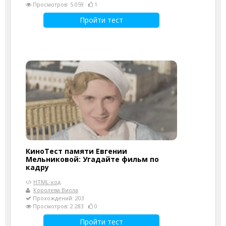
Просмотров: 5 059
1
Пройти тест
КиноТест памяти Евгении
Мельниковой: Угадайте фильм по
кадру
HTML-код
Королева Виола
Прохождений: 203
Просмотров: 2 283
0
Пройти тест