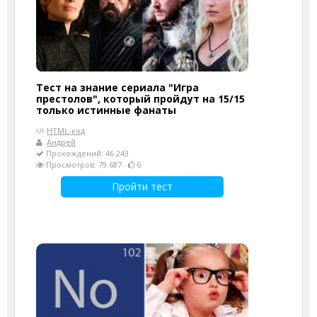
Тест на знание сериала "Игра
престолов", который пройдут на 15/15
только истинные фанаты
HTML-код
Андрей
Прохождений: 46 243
Просмотров: 79 687
6
Пройти тест