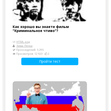
Как хорошо вы знаете фильм
"Криминальное чтиво"?
HTML-код
Зима Лёнка
Прохождений: 5 295
Просмотров: 12 923
2
Пройти тест