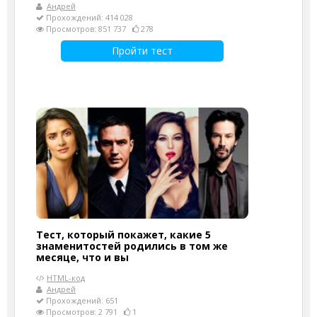
Андрей
Прохождений: 414 028
Просмотров: 851 737
278
Пройти тест
Тест, который покажет, какие 5
знаменитостей родились в том же
месяце, что и вы
HTML-код
Андрей
Прохождений: 651
Просмотров: 2 791
1