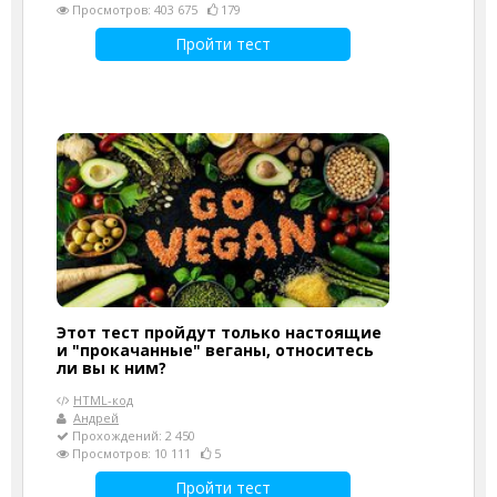
Просмотров: 403 675
179
Пройти тест
Этот тест пройдут только настоящие
и "прокачанные" веганы, относитесь
ли вы к ним?
HTML-код
Андрей
Прохождений: 2 450
Просмотров: 10 111
5
Пройти тест