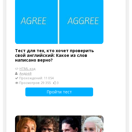
Тест для тех, кто хочет проверить
свой английский: Какое из слов
написано верно?
HTML-код
Андрей
Прохождений: 11 054
Просмотров: 29 355
3
Пройти тест