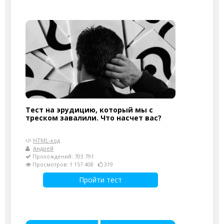
Тест на эрудицию, который мы с
треском завалили. Что насчет вас?
HTML-код
Андрей
Прохождений: 703 791
Просмотров: 1 157 408
319
Пройти тест