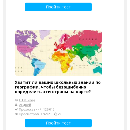
Пройти тест
Хватит ли ваших школьных знаний по
географии, чтобы безошибочно
определить эти страны на карте?
HTML-код
Андрей
Прохождений: 126 013
Просмотров: 174 929
29
Пройти тест