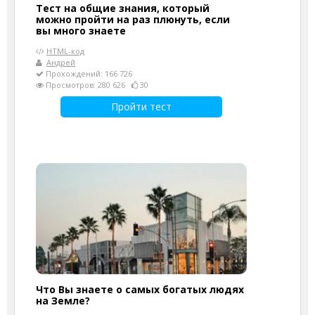
Тест на общие знания, который
можно пройти на раз плюнуть, если
вы много знаете
HTML-код
Андрей
Прохождений: 166 726
Просмотров: 280 626
30
Пройти тест
Что Вы знаете о самых богатых людях
на Земле?