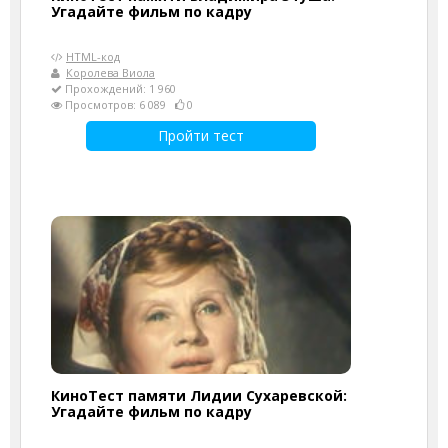
Угадайте фильм по кадру
HTML-код
Королева Виола
Прохождений: 1 960
Просмотров: 6 089
0
Пройти тест
КиноТест памяти Лидии Сухаревской:
Угадайте фильм по кадру