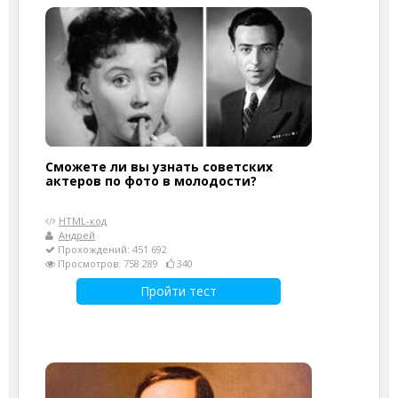
Сможете ли вы узнать советских
актеров по фото в молодости?
HTML-код
Андрей
Прохождений: 451 692
Просмотров: 758 289
340
Пройти тест