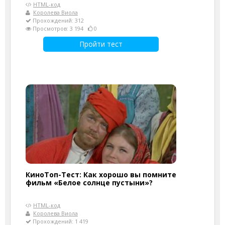
HTML-код
Королева Виола
Прохождений: 312
Просмотров: 3 194
0
Пройти тест
КиноТоп-Тест: Как хорошо вы помните
фильм «Белое солнце пустыни»?
HTML-код
Королева Виола
Прохождений: 1 419