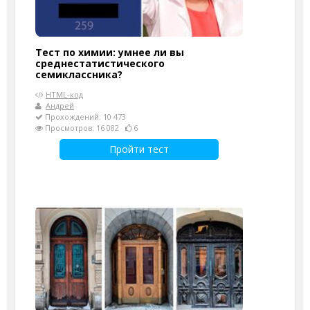
Тест по химии: умнее ли вы
среднестатистического
семиклассника?
HTML-код
Андрей
Прохождений: 10 473
Просмотров: 16 082
6
Пройти тест