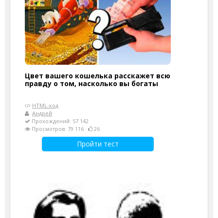
Цвет вашего кошелька расскажет всю
правду о том, насколько вы богаты
HTML-код
Андрей
Прохождений: 57 142
Просмотров: 79 116
26
Пройти тест