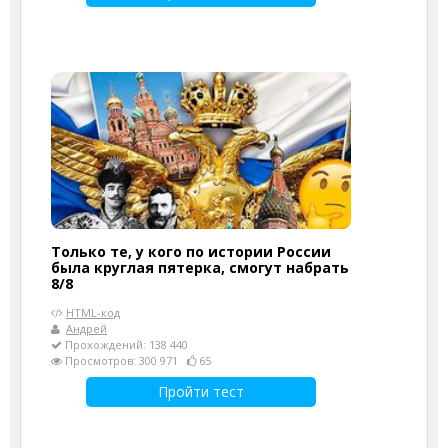
Только те, у кого по истории России
была круглая пятерка, смогут набрать
8/8
HTML-код
Андрей
Прохождений: 138 440
Просмотров: 300 971
65
Пройти тест