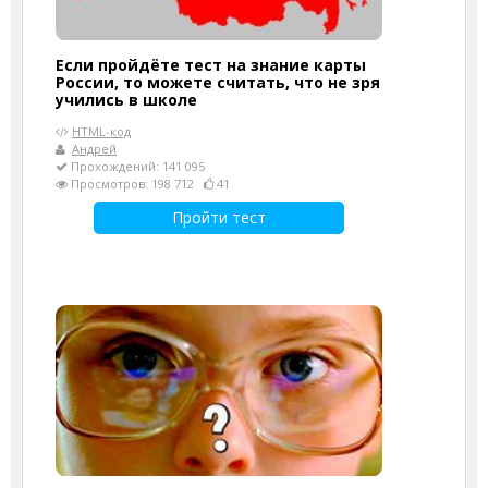
Если пройдёте тест на знание карты
России, то можете считать, что не зря
учились в школе
HTML-код
Андрей
Прохождений: 141 095
Просмотров: 198 712
41
Пройти тест