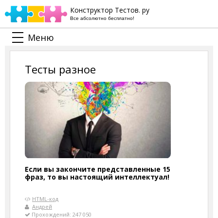
Конструктор Тестов. ру
Все абсолютно бесплатно!
Меню
Тесты разное
Если вы закончите представленные 15
фраз, то вы настоящий интеллектуал!
HTML-код
Андрей
Прохождений: 247 050