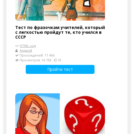
Тест по фразочкам учителей, который
с легкостью пройдут те, кто учился в
СССР
HTML-код
Андрей
Прохождений: 11 466
Просмотров: 14 763
10
Пройти тест