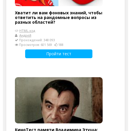
Хватит ли вам фоновых знаний, чтобы
ответить на рандомные вопросы из
разных областей?
HTML-код
Андрей
Прохождений: 348 093
Просмотров: 601 569
188
Пройти тест
КиноТест памяти Владимира Этуша: