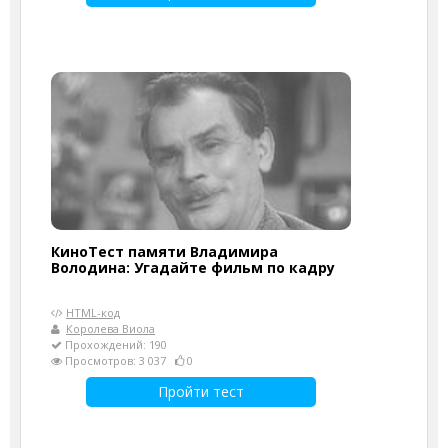
КиноТест памяти Владимира
Володина: Угадайте фильм по кадру
HTML-код
Королева Виола
Прохождений: 190
Просмотров: 3 037
0
Пройти тест