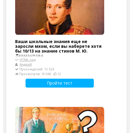
Ваши школьные знания еще не
заросли мхом, если вы наберете хотя
бы 10/13 на знание стихов М. Ю.
Лермонтова
HTML-код
Андрей
Прохождений: 12 324
Просмотров: 19 046
12
Пройти тест