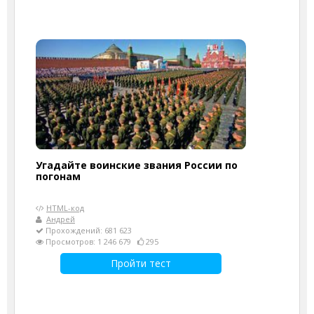
Угадайте воинские звания России по
погонам
HTML-код
Андрей
Прохождений: 681 623
Просмотров: 1 246 679
295
Пройти тест