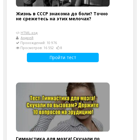
Жизнь в СССР знакома до боли? Точно
не срежетесь на этих мелочах?
HTML-код
Андрей
Прохождений: 10 976
Просмотров: 16 552
8
Пройти тест
Гимнастика для мозга! Скучали по