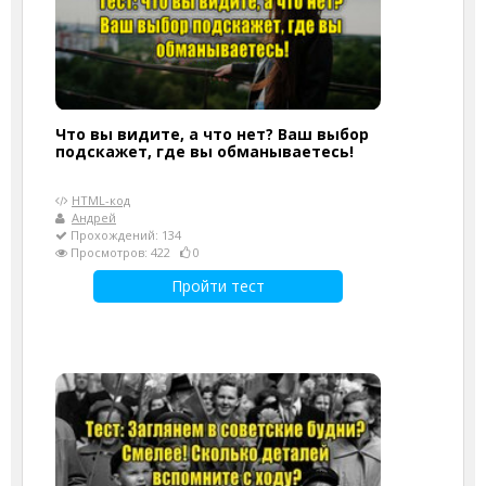
Что вы видите, а что нет? Ваш выбор
подскажет, где вы обманываетесь!
HTML-код
Андрей
Прохождений: 134
Просмотров: 422
0
Пройти тест