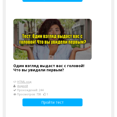
Один взгляд выдаст вас с головой!
Что вы увидели первым?
HTML-код
Андрей
Прохождений: 244
Просмотров: 738
1
Пройти тест