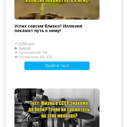
Успех совсем близко? Иллюзия
покажет путь к нему!
HTML-код
Андрей
Прохождений: 149
Просмотров: 452
0
Пройти тест