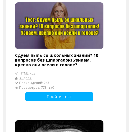
Сдуем пыль со школьных знаний? 10
вопросов без шпаргалок! Узнаем,
крепко они осели в голове?
HTML-код
Андрей
Прохождений: 243
Просмотров: 778
0
Пройти тест