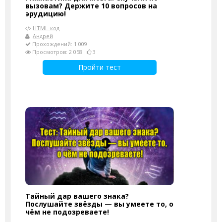
вызовам? Держите 10 вопросов на
эрудицию!
HTML-код
Андрей
Прохождений: 1 009
Просмотров: 2 058
3
Пройти тест
Тайный дар вашего знака?
Послушайте звёзды — вы умеете то, о
чём не подозреваете!