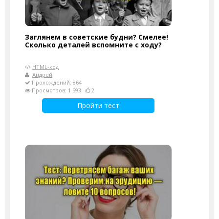
Заглянем в советские будни? Смелее!
Сколько деталей вспомните с ходу?
HTML-код
Андрей
Прохождений: 864
Просмотров: 1 593
2
Пройти тест