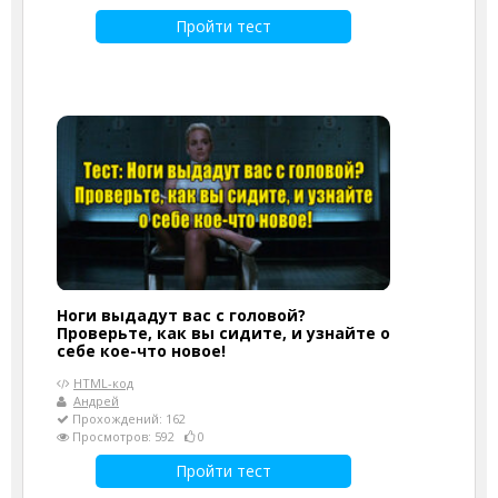
Пройти тест
Ноги выдадут вас с головой?
Проверьте, как вы сидите, и узнайте о
себе кое-что новое!
HTML-код
Андрей
Прохождений: 162
Просмотров: 592
0
Пройти тест