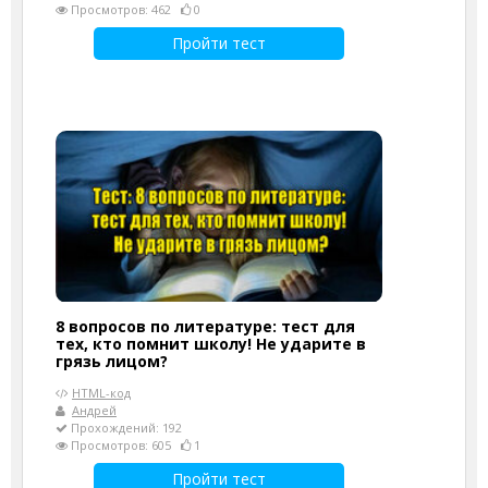
Просмотров: 462
0
Пройти тест
8 вопросов по литературе: тест для
тех, кто помнит школу! Не ударите в
грязь лицом?
HTML-код
Андрей
Прохождений: 192
Просмотров: 605
1
Пройти тест