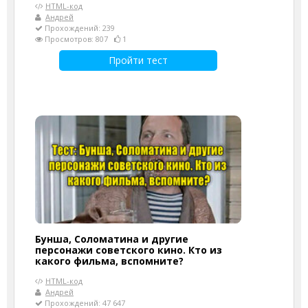
HTML-код
Андрей
Прохождений: 239
Просмотров: 807
1
Пройти тест
Бунша, Соломатина и другие
персонажи советского кино. Кто из
какого фильма, вспомните?
HTML-код
Андрей
Прохождений: 47 647