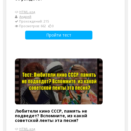
HTML-код
Андрей
Прохождений: 215
Просмотров: 662
0
Пройти тест
Любители кино СССР, память не
подведет? Вспомните, из какой
советской ленты эта песня?
HTML-код