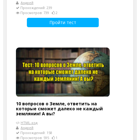
Андрей
Прохождений: 239
Просмотров: 739
2
Пройти тест
10 вопросов о Земле, ответить на
которые сможет далеко не каждый
землянин! А вы?
HTML-код
Андрей
Прохождений: 158
Просмотров: 595
1