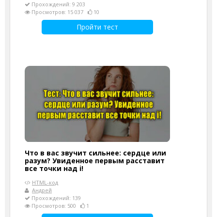
Прохождений: 9 203
Просмотров: 15 037
10
Пройти тест
Что в вас звучит сильнее: сердце или
разум? Увиденное первым расставит
все точки над i!
HTML-код
Андрей
Прохождений: 139
Просмотров: 500
1