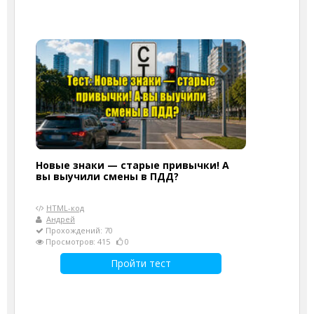
Новые знаки — старые привычки! А
вы выучили смены в ПДД?
HTML-код
Андрей
Прохождений: 70
Просмотров: 415
0
Пройти тест