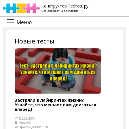
Конструктор Тестов. ру
Все абсолютно бесплатно!
Меню
Новые тесты
Застряли в лабиринтах жизни?
Узнайте, что мешает вам двигаться
вперёд!
HTML-код
Андрей
Прохождений: 108