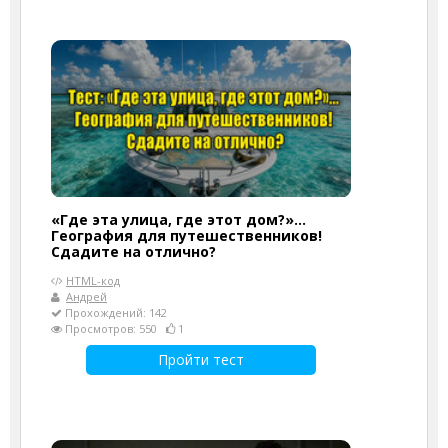
«Где эта улица, где этот дом?»...
География для путешественников!
Сдадите на отлично?
HTML-код
Андрей
Прохождений: 142
Просмотров: 550
1
Пройти тест