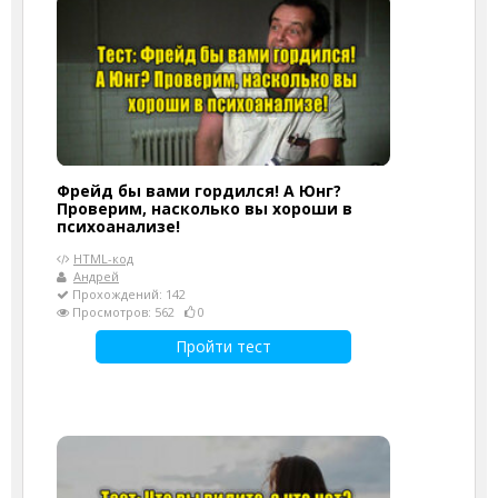
Фрейд бы вами гордился! А Юнг?
Проверим, насколько вы хороши в
психоанализе!
HTML-код
Андрей
Прохождений: 142
Просмотров: 562
0
Пройти тест