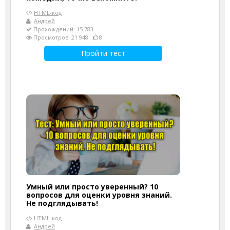
HTML-код
Андрей
Прохождений: 15 783
Просмотров: 21 948
8
Пройти тест
Умный или просто уверенный? 10
вопросов для оценки уровня знаний.
Не подглядывать!
HTML-код
Андрей