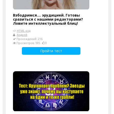
Взбодримся.... эрудицией. Готовы
сразиться с нашими редакторами?
Ловите интеллектуальный блиц!
HTML-код
Андрей
Прохождений: 216
Просмотров: 595
0
Пройти тест