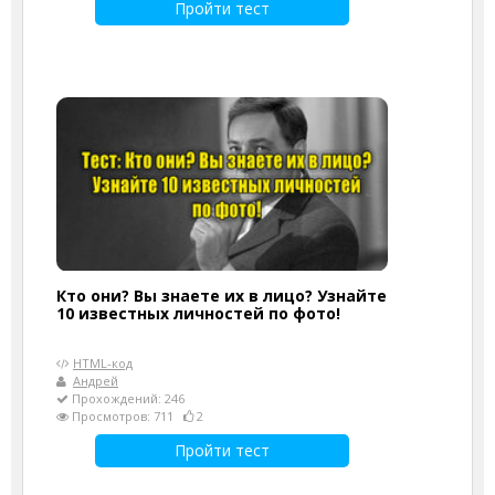
Пройти тест
Кто они? Вы знаете их в лицо? Узнайте
10 известных личностей по фото!
HTML-код
Андрей
Прохождений: 246
Просмотров: 711
2
Пройти тест