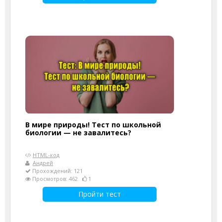
В мире природы! Тест по школьной
биологии — не завалитесь?
HTML-код
Андрей
Прохождений: 121
Просмотров: 462
1
Пройти тест