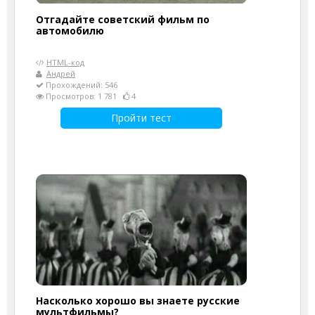
Отгадайте советский фильм по
автомобилю
HTML-код
Андрей
Прохождений: 546
Просмотров: 1 781
4
Пройти тест
Насколько хорошо вы знаете русские
мультфильмы?