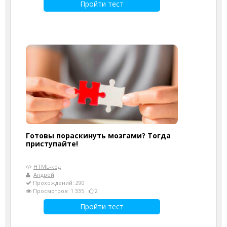
Пройти тест
Готовы пораскинуть мозгами? Тогда
приступайте!
HTML-код
Андрей
Прохождений: 290
Просмотров: 1 335
2
Пройти тест