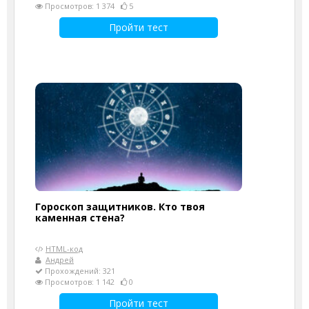
Просмотров: 1 374
5
Пройти тест
Гороскоп защитников. Кто твоя
каменная стена?
HTML-код
Андрей
Прохождений: 321
Просмотров: 1 142
0
Пройти тест