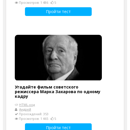
Просмотров: 1 486
5
Пройти тест
Угадайте фильм советского
режиссера Марка Захарова по одному
кадру
HTML-код
Андрей
Прохождений: 353
Просмотров: 1 465
5
Пройти тест