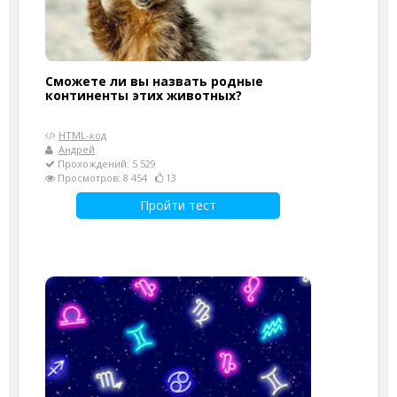
Сможете ли вы назвать родные
континенты этих животных?
HTML-код
Андрей
Прохождений: 5 529
Просмотров: 8 454
13
Пройти тест