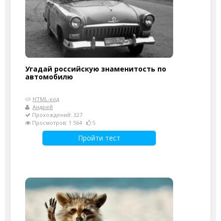
Угадай российскую знаменитость по
автомобилю
HTML-код
Андрей
Прохождений: 327
Просмотров: 1 564
5
Пройти тест