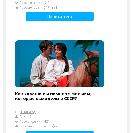
Прохождений: 319
Просмотров: 1 317
1
Пройти тест
Как хорошо вы помните фильмы,
которые выходили в СССР?
HTML-код
Андрей
Прохождений: 451
Просмотров: 1 406
7