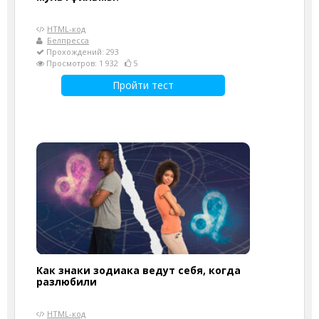
HTML-код
Белпресса
Прохождений: 293
Просмотров: 1 932
5
Пройти тест
Как знаки зодиака ведут себя, когда
разлюбили
HTML-код