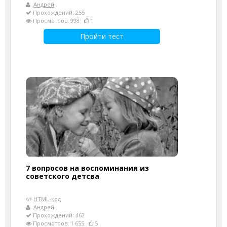
Андрей
Прохождений: 255
Просмотров: 998
1
Пройти тест
7 вопросов на воспоминания из
советского детсва
HTML-код
Андрей
Прохождений: 462
Просмотров: 1 655
5