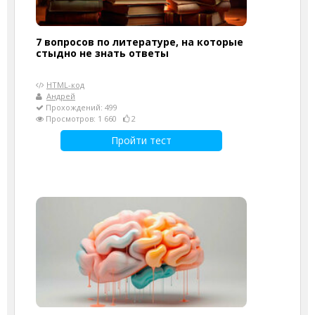
7 вопросов по литературе, на которые
стыдно не знать ответы
HTML-код
Андрей
Прохождений: 499
Просмотров: 1 660
2
Пройти тест