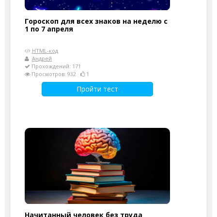
Гороскоп для всех знаков на неделю с
1 по 7 апреля
HTML-код
Андрей
Прохождений: 171
Просмотров: 932
1
Пройти тест
Начитанный человек без труда