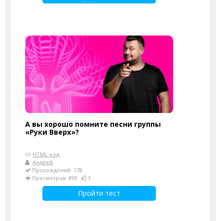
А вы хорошо помните песни группы
«Руки Вверх»?
HTML-код
Андрей
Прохождений: 178
Просмотров: 899
3
Пройти тест