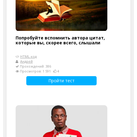
Попробуйте вспомнить автора цитат,
которые вы, скорее всего, слышали
HTML-код
Андрей
Прохождений: 386
Просмотров: 1 591
4
Пройти тест