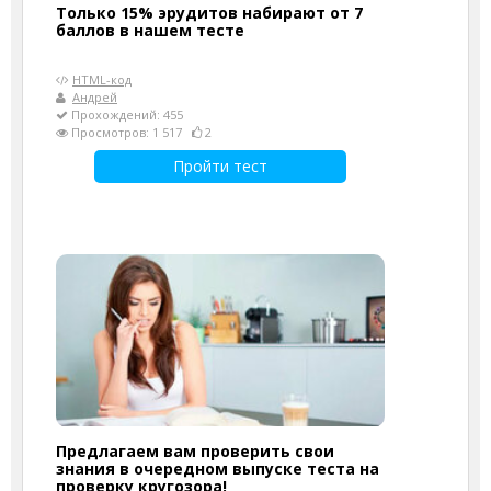
Только 15% эрудитов набирают от 7
баллов в нашем тесте
HTML-код
Андрей
Прохождений: 455
Просмотров: 1 517
2
Пройти тест
Предлагаем вам проверить свои
знания в очередном выпуске теста на
проверку кругозора!