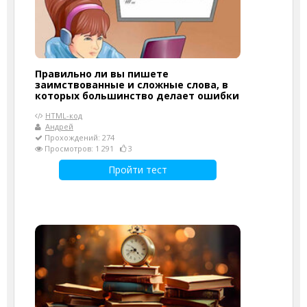
Правильно ли вы пишете
заимствованные и сложные слова, в
которых большинство делает ошибки
HTML-код
Андрей
Прохождений: 274
Просмотров: 1 291
3
Пройти тест