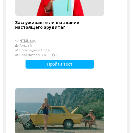
Заслуживаете ли вы звание
настоящего эрудита?
HTML-код
Андрей
Прохождений: 514
Просмотров: 1 405
2
Пройти тест