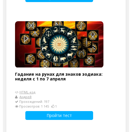
Гадание на рунах для знаков зодиака:
неделя с 1 по 7 апреля
HTML-код
Андрей
Прохождений: 197
Просмотров: 1 145
1
Пройти тест