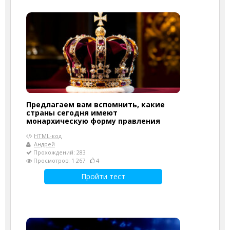
Предлагаем вам вспомнить, какие
страны сегодня имеют
монархическую форму правления
HTML-код
Андрей
Прохождений: 283
Просмотров: 1 267
4
Пройти тест