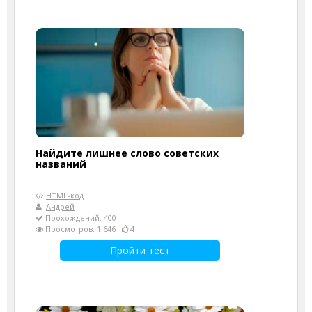
Найдите лишнее слово советских
названий
HTML-код
Андрей
Прохождений: 400
Просмотров: 1 646
4
Пройти тест