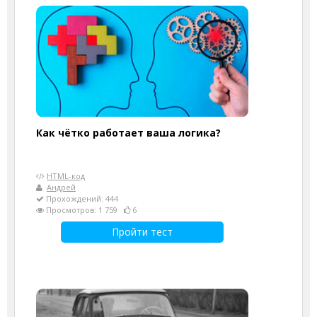
Как чётко работает ваша логика?
HTML-код
Андрей
Прохождений: 444
Просмотров: 1 759
6
Пройти тест