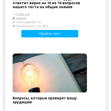
ответит верно на 10 из 10 вопросов
нашего теста на общие знания
HTML-код
Андрей
Прохождений: 267
Просмотров: 1 212
3
Пройти тест
Вопросы, которые проверят вашу
эрудицию