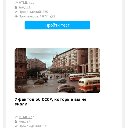
HTML-код
Андрей
Прохождений: 255
Просмотров: 1 077
2
Пройти тест
7 фактов об СССР, которые вы не
знали!
HTML-код
Андрей
Прохождений: 371