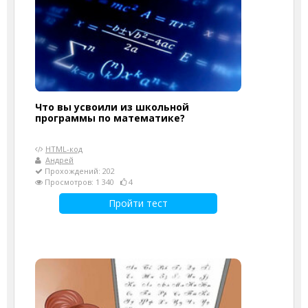
Что вы усвоили из школьной
программы по математике?
HTML-код
Андрей
Прохождений: 202
Просмотров: 1 340
4
Пройти тест