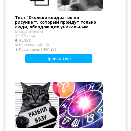
Тест "Сколько квадратов на
рисунке?", который пройдут только
люди, обладающие уникальным
мышлением
HTML-код
Андрей
Прохождений: 450
Просмотров: 3 467
2
Пройти тест