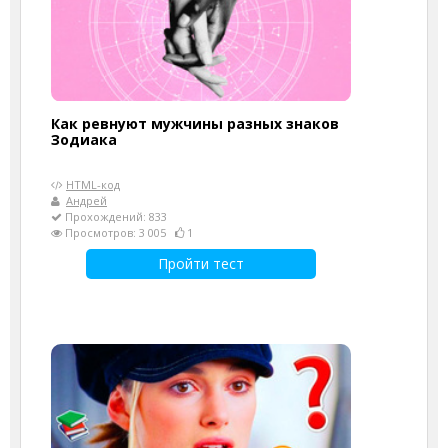
Как ревнуют мужчины разных знаков
Зодиака
HTML-код
Андрей
Прохождений: 833
Просмотров: 3 005
1
Пройти тест