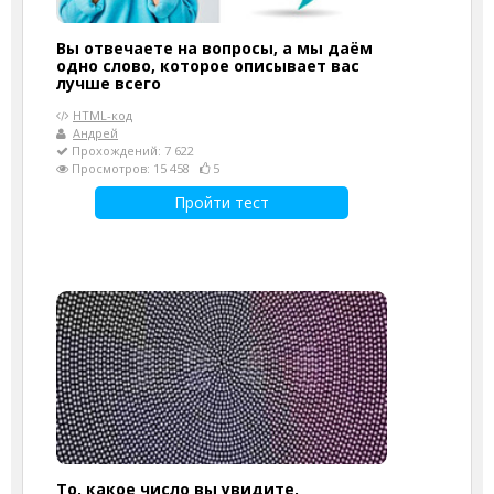
Вы отвечаете на вопросы, а мы даём
одно слово, которое описывает вас
лучше всего
HTML-код
Андрей
Прохождений: 7 622
Просмотров: 15 458
5
Пройти тест
То, какое число вы увидите,