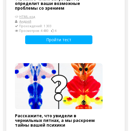
определит ваши возможные
проблемы со зрением
HTML-код
Андрей
Прохождений: 1 303
Просмотров: 4 480
4
Пройти тест
Расскажите, что увидели в
чернильных пятнах, а мы раскроем
тайны вашей психики