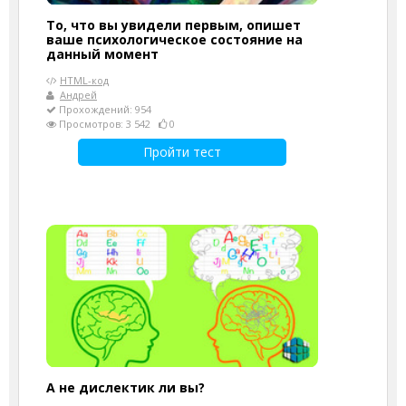
То, что вы увидели первым, опишет
ваше психологическое состояние на
данный момент
HTML-код
Андрей
Прохождений: 954
Просмотров: 3 542
0
Пройти тест
А не дислектик ли вы?