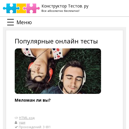
Конструктор Тестов. ру
Все абсолютно бесплатно!
Меню
Популярные онлайн тесты
Меломан ли вы?
HTML-код
уши
Прохождений: 3 691