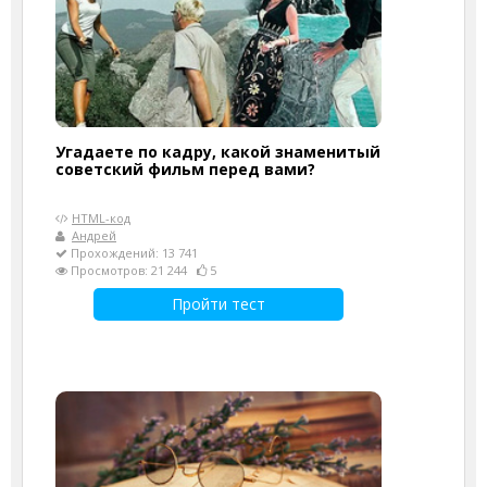
Угадаете по кадру, какой знаменитый
советский фильм перед вами?
HTML-код
Андрей
Прохождений: 13 741
Просмотров: 21 244
5
Пройти тест