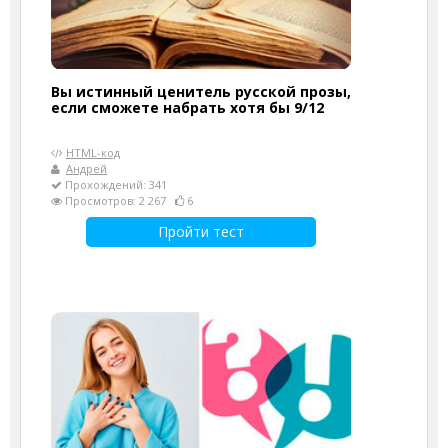
Вы истинный ценитель русской прозы,
если сможете набрать хотя бы 9/12
HTML-код
Андрей
Прохождений: 341
Просмотров: 2 267
6
Пройти тест