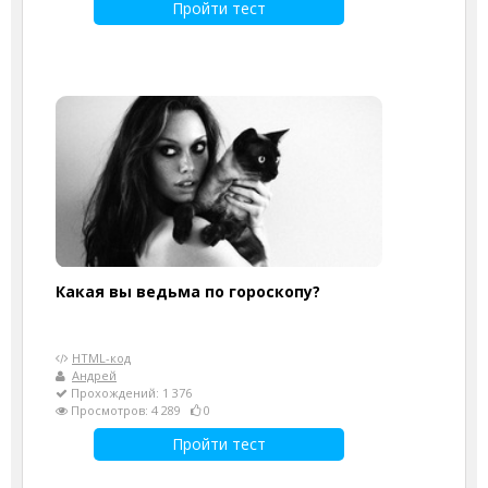
Пройти тест
Какая вы ведьма по гороскопу?
HTML-код
Андрей
Прохождений: 1 376
Просмотров: 4 289
0
Пройти тест