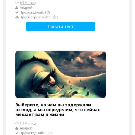
HTML-код
Андрей
Прохождений: 978
Просмотров: 4 201
2
Пройти тест
Выберите, на чем вы задержали
взгляд, а мы определим, что сейчас
мешает вам в жизни
HTML-код
Андрей
Прохождений: 1 225