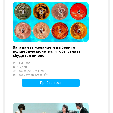
Загадайте желание и выберите
волшебную монетку, чтобы узнать,
сбудется ли оно
HTML-код
Андрей
Прохождений: 1 996
Просмотров: 6 910
1
Пройти тест