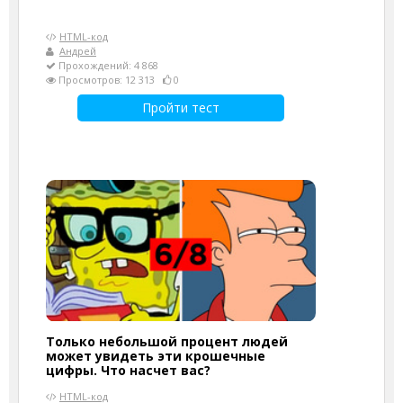
HTML-код
Андрей
Прохождений: 4 868
Просмотров: 12 313
0
Пройти тест
Только небольшой процент людей
может увидеть эти крошечные
цифры. Что насчет вас?
HTML-код