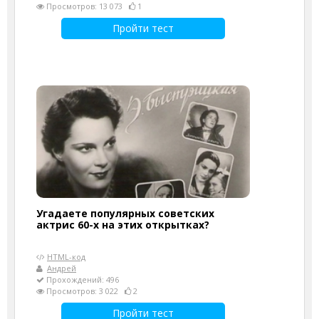
Просмотров: 13 073
1
Пройти тест
Угадаете популярных советских
актрис 60-х на этих открытках?
HTML-код
Андрей
Прохождений: 496
Просмотров: 3 022
2
Пройти тест