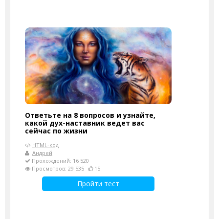
Ответьте на 8 вопросов и узнайте,
какой дух-наставник ведет вас
сейчас по жизни
HTML-код
Андрей
Прохождений: 16 520
Просмотров: 29 535
15
Пройти тест