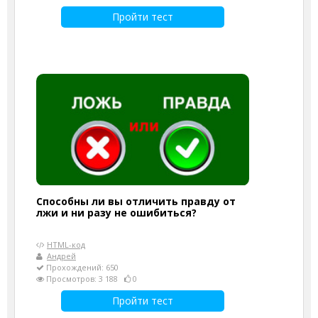
Пройти тест
Способны ли вы отличить правду от
лжи и ни разу не ошибиться?
HTML-код
Андрей
Прохождений: 650
Просмотров: 3 188
0
Пройти тест