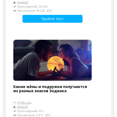
Андрей
Прохождений: 26 626
Просмотров: 45 229
8
Пройти тест
Какие жёны и подружки получаются
из разных знаков Зодиака
HTML-код
Андрей
Прохождений: 611
Просмотров: 2 817
0