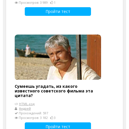
Просмотров: 3 989
1
Пройти тест
Сумеешь угадать, из какого
известного советского фильма эта
цитата?
HTML-код
Андрей
Прохождений: 597
Просмотров: 3 182
3
Пройти тест