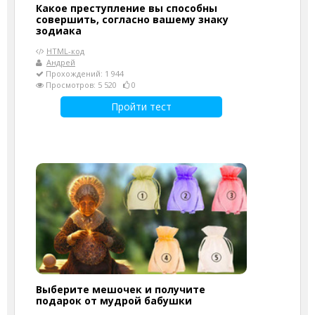
Какое преступление вы способны
совершить, согласно вашему знаку
зодиака
HTML-код
Андрей
Прохождений: 1 944
Просмотров: 5 520
0
Пройти тест
Выберите мешочек и получите
подарок от мудрой бабушки