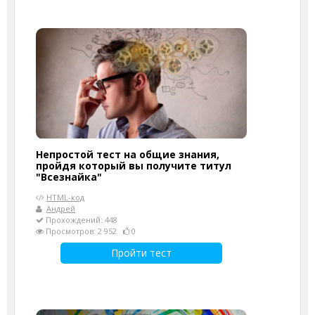
Непростой тест на общие знания,
пройдя который вы получите титул
"Всезнайка"
HTML-код
Андрей
Прохождений: 448
Просмотров: 2 952
0
Пройти тест