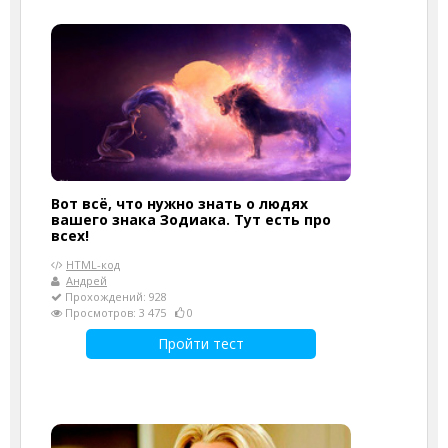
Вот всё, что нужно знать о людях
вашего знака Зодиака. Тут есть про
всех!
HTML-код
Андрей
Прохождений: 928
Просмотров: 3 475
0
Пройти тест