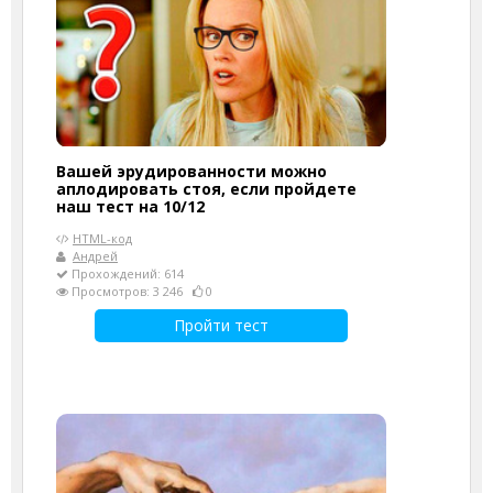
Вашей эрудированности можно
аплодировать стоя, если пройдете
наш тест на 10/12
HTML-код
Андрей
Прохождений: 614
Просмотров: 3 246
0
Пройти тест