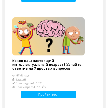
Каков ваш настоящий
интеллектуальный возраст? Узнайте,
ответив на 7 простых вопросов
HTML-код
Андрей
Прохождений: 1 323
Просмотров: 4 512
2
Пройти тест