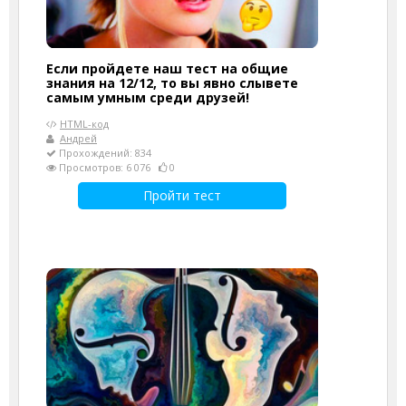
Если пройдете наш тест на общие
знания на 12/12, то вы явно слывете
самым умным среди друзей!
HTML-код
Андрей
Прохождений: 834
Просмотров: 6 076
0
Пройти тест