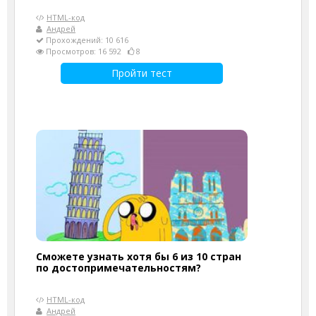
HTML-код
Андрей
Прохождений: 10 616
Просмотров: 16 592
8
Пройти тест
Сможете узнать хотя бы 6 из 10 стран
по достопримечательностям?
HTML-код
Андрей