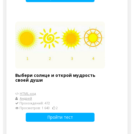
Выбери солнце и открой мудрость
своей души
HTML-код
Андрей
Прохождений: 472
Просмотров: 1 640
2
Пройти тест