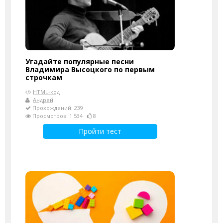
Угадайте популярные песни
Владимира Высоцкого по первым
строчкам
HTML-код
Андрей
Прохождений: 239
Просмотров: 1 534
8
Пройти тест