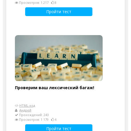
Просмотров: 1 217
8
Пройти тест
Проверим ваш лексический багаж!
HTML-код
Андрей
Прохождений: 243
Просмотров: 1 179
4
Пройти тест