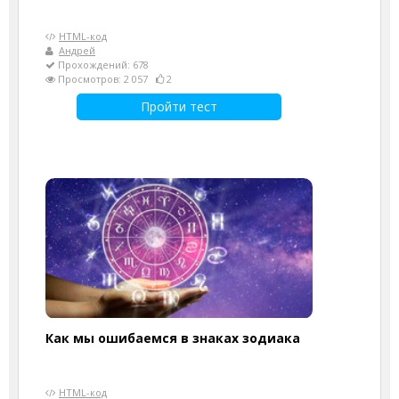
HTML-код
Андрей
Прохождений: 678
Просмотров: 2 057
2
Пройти тест
Как мы ошибаемся в знаках зодиака
HTML-код