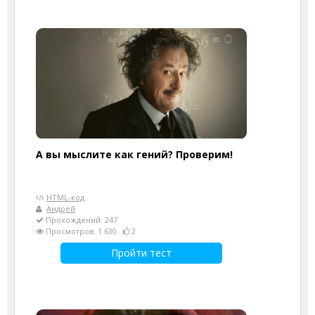
А вы мыслите как гений? Проверим!
HTML-код
Андрей
Прохождений: 247
Просмотров: 1 630
2
Пройти тест