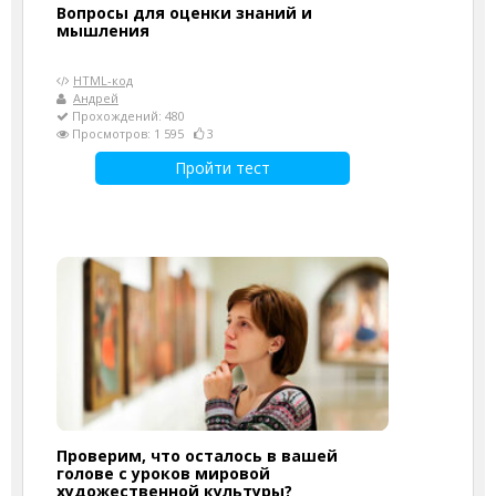
Вопросы для оценки знаний и
мышления
HTML-код
Андрей
Прохождений: 480
Просмотров: 1 595
3
Пройти тест
Проверим, что осталось в вашей
голове с уроков мировой
художественной культуры?