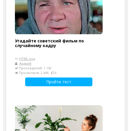
Угадайте советский фильм по
случайному кадру
HTML-код
Андрей
Прохождений: 1 142
Просмотров: 2 646
9
Пройти тест