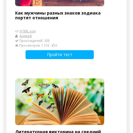
Как мужчины разных знаков зодиака
портят отношения
HTML-код
Андрей
Прохождений: 328
Просмотров: 1 316
0
Пройти тест
Литературная викторина на средний