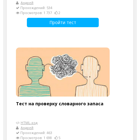
Андрей
Прохождений: 534
Просмотров: 1 737
2
Пройти тест
Тест на проверку словарного запаса
HTML-код
Андрей
Прохождений: 463
Просмотров: 1 698
5