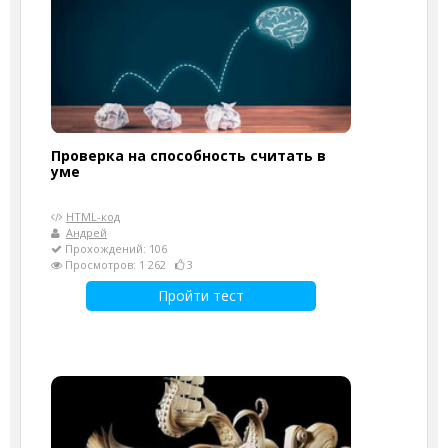
Проверка на способность считать в
уме
HTML-код
Андрей
Прохождений: 106
Просмотров: 1 262
3
Пройти тест