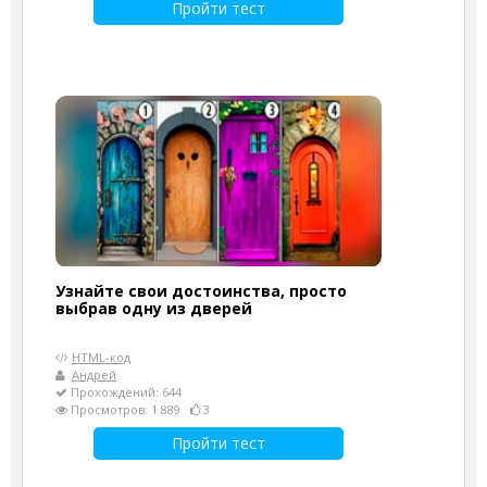
Пройти тест
Узнайте свои достоинства, просто
выбрав одну из дверей
HTML-код
Андрей
Прохождений: 644
Просмотров: 1 889
3
Пройти тест