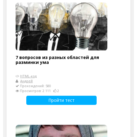
7 вопросов из разных областей для
разминки ума
HTML-код
Андрей
Прохождений: 580
Просмотров: 2 111
2
Пройти тест