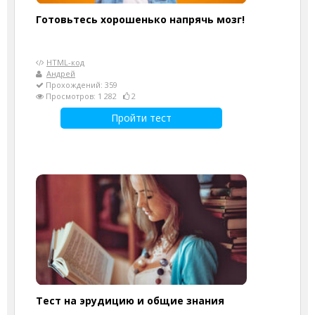
Готовьтесь хорошенько напрячь мозг!
HTML-код
Андрей
Прохождений: 359
Просмотров: 1 282
2
Пройти тест
Тест на эрудицию и общие знания