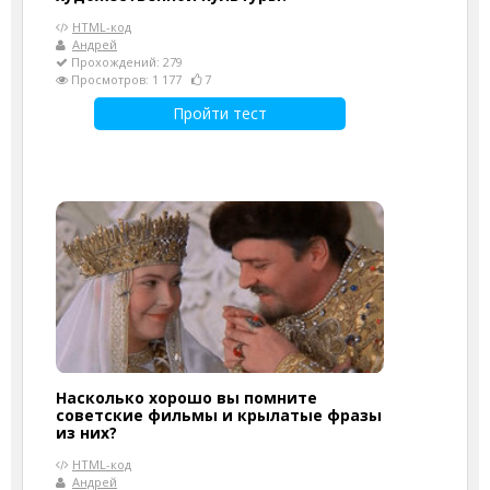
HTML-код
Андрей
Прохождений: 279
Просмотров: 1 177
7
Пройти тест
Насколько хорошо вы помните
советские фильмы и крылатые фразы
из них?
HTML-код
Андрей