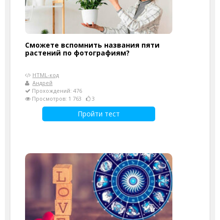
Сможете вспомнить названия пяти
растений по фотографиям?
HTML-код
Андрей
Прохождений: 476
Просмотров: 1 763
3
Пройти тест