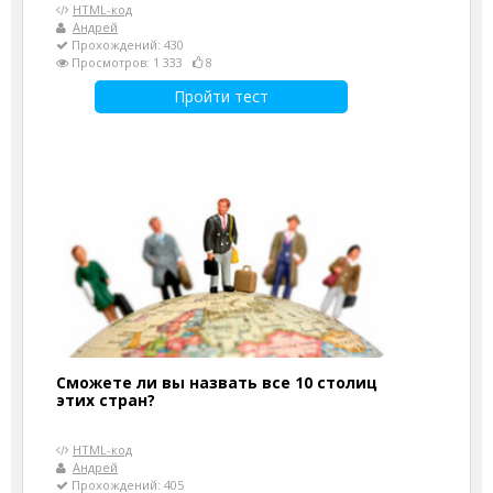
HTML-код
Андрей
Прохождений: 430
Просмотров: 1 333
8
Пройти тест
Сможете ли вы назвать все 10 столиц
этих стран?
HTML-код
Андрей
Прохождений: 405