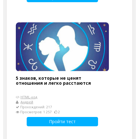
5 знаков, которые не ценят
отношения и легко расстаются
HTML-код
Андрей
Прохождений: 217
Просмотров: 1 257
2
Пройти тест