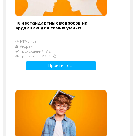
10 нестандартных вопросов на
эрудицию для самых умных
HTML-код
Андрей
Прохождений: 512
Просмотров: 2 093
3
Пройти тест