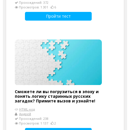
Прохождений: 372
Просмотров: 1 301
6
Пройти тест
Сможете ли вы погрузиться в эпоху и
понять логику старинных русских
загадок? Примите вызов и узнайте!
HTML-код
Андрей
Прохождений: 238
Просмотров: 1 137
2