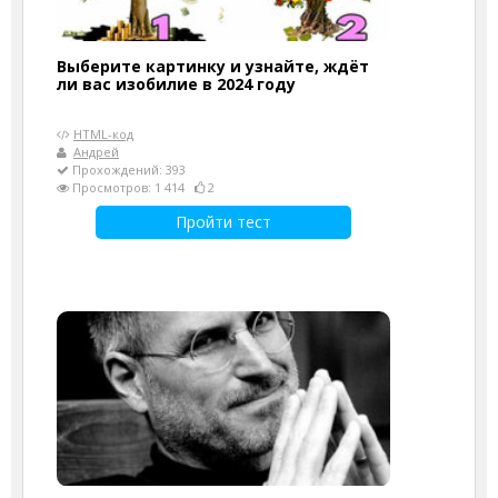
Выберите картинку и узнайте, ждёт
ли вас изобилие в 2024 году
HTML-код
Андрей
Прохождений: 393
Просмотров: 1 414
2
Пройти тест