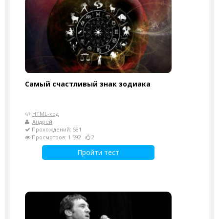
Самый счастливый знак зодиака
HTML-код
Андрей
Прохождений: 581
Просмотров: 1 592
2
Пройти тест