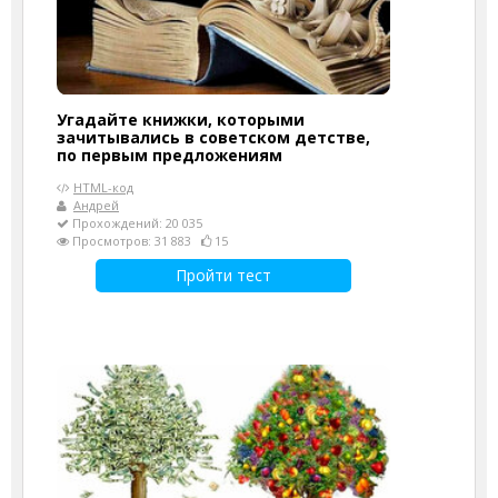
Угадайте книжки, которыми
зачитывались в советском детстве,
по первым предложениям
HTML-код
Андрей
Прохождений: 20 035
Просмотров: 31 883
15
Пройти тест