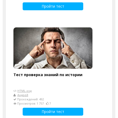
Пройти тест
Тест проверка знаний по истории
HTML-код
Андрей
Прохождений: 492
Просмотров: 1 757
7
Пройти тест