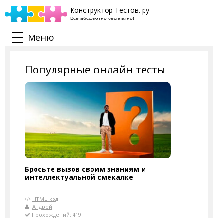
Конструктор Тестов. ру
Все абсолютно бесплатно!
Меню
Популярные онлайн тесты
Бросьте вызов своим знаниям и
интеллектуальной смекалке
HTML-код
Андрей
Прохождений: 419