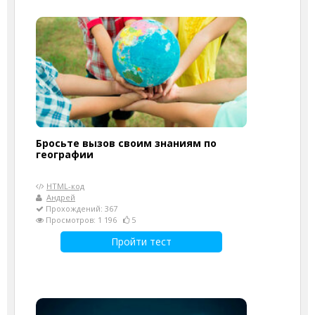
Бросьте вызов своим знаниям по
географии
HTML-код
Андрей
Прохождений: 367
Просмотров: 1 196
5
Пройти тест