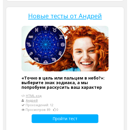
Новые тесты от Андрей
«Точно в цель или пальцем в небо?»:
выберите знак зодиака, а мы
попробуем раскусить ваш характер
HTML-код
Андрей
Прохождений: 12
Просмотров: 89
0
Пройти тест