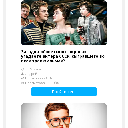
Загадка «Советского экрана»:
угадаете актёра СССР, сыгравшего во
всех трёх фильмах?
HTML-код
Андрей
Прохождений: 39
Просмотров: 191
0
Пройти тест