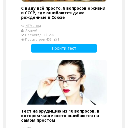
С виду всё просто. 8 вопросов о жизни
в СССР, где ошибаются даже
рожденные в Союзе
HTML-код
Андрей
Прохождений: 200
Просмотров: 403
1
Пройти тест
Тест на эрудицию из 10 вопросов, в
котором чаще всего ошибаются на
самом простом