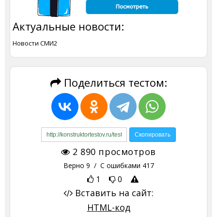
Актуальные новости:
Новости СМИ2
Поделиться тестом:
2 890
просмотров
Верно
9
/ С ошибками
417
1
0
Вставить на сайт:
HTML-код