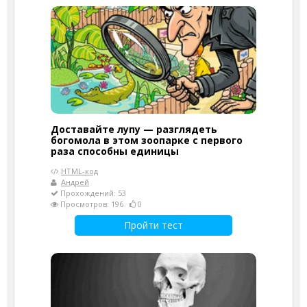
Доставайте лупу — разглядеть
богомола в этом зоопарке с первого
раза способны единицы
HTML-код
Андрей
Прохождений: 53
Просмотров: 196
0
Пройти тест