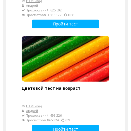
HTML-код
Андрей
Прохождений: 625 692
Просмотров: 1 335 127
1633
Пройти тест
Цветовой тест на возраст
HTML-код
Андрей
Прохождений: 498 226
Просмотров: 865 324
809
Пройти тест