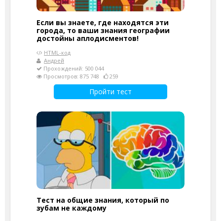
Если вы знаете, где находятся эти
города, то ваши знания географии
достойны аплодисментов!
HTML-код
Андрей
Прохождений: 500 044
Просмотров: 875 748
259
Пройти тест
Тест на общие знания, который по
зубам не каждому