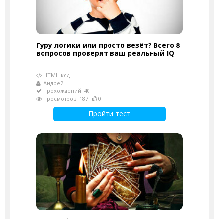
Гуру логики или просто везёт? Всего 8
вопросов проверят ваш реальный IQ
HTML-код
Андрей
Прохождений: 40
Просмотров: 187
0
Пройти тест