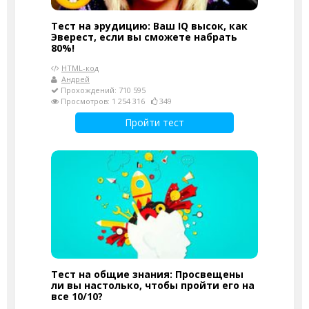
Тест на эрудицию: Ваш IQ высок, как
Эверест, если вы сможете набрать
80%!
HTML-код
Андрей
Прохождений: 710 595
Просмотров: 1 254 316
349
Пройти тест
Тест на общие знания: Просвещены
ли вы настолько, чтобы пройти его на
все 10/10?