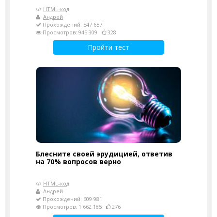
HTML-код
Андрей
Прохождений: 547 657
Просмотров: 945 309
328
Пройти тест
Блесните своей эрудицией, ответив
на 70% вопросов верно
HTML-код
Андрей
Прохождений: 609 981
Просмотров: 1 662 185
276