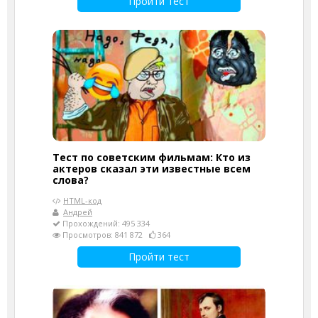
Пройти тест
Тест по советским фильмам: Кто из
актеров сказал эти известные всем
слова?
HTML-код
Андрей
Прохождений: 495 334
Просмотров: 841 872
364
Пройти тест