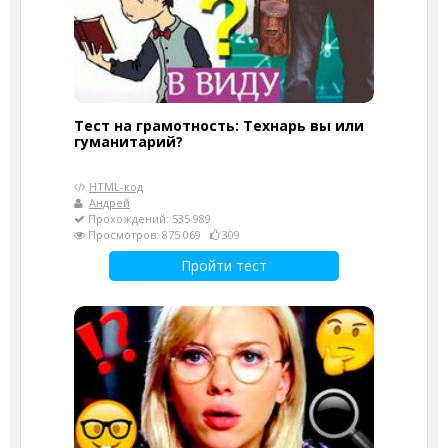
Тест на грамотность: Технарь вы или
гуманитарий?
HTML-код
Андрей
Прохождений: 535 989
Просмотров: 875 069
309
Пройти тест