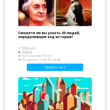
Сможете ли вы узнать 20 людей,
определивших ход истории?
HTML-код
Андрей
Прохождений: 793 033
Просмотров: 1 349 707
582
Пройти тест