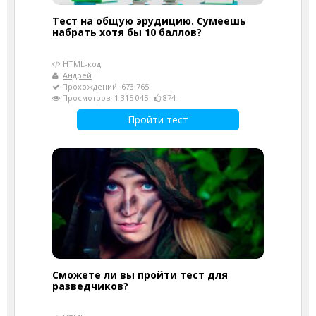
Тест на общую эрудицию. Сумеешь
набрать хотя бы 10 баллов?
HTML-код
Андрей
Прохождений: 673 765
Просмотров: 1 315 045
874
Пройти тест
Сможете ли вы пройти тест для
разведчиков?