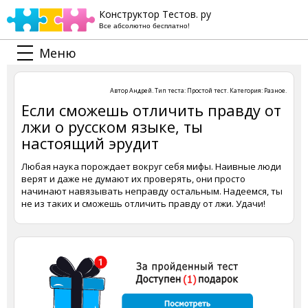
Конструктор Тестов. ру
Все абсолютно бесплатно!
Меню
Автор
Андрей
. Тип теста:
Простой тест
. Категория:
Разное
.
Если сможешь отличить правду от
лжи о русском языке, ты
настоящий эрудит
Любая наука порождает вокруг себя мифы. Наивные люди
верят и даже не думают их проверять, они просто
начинают навязывать неправду остальным. Надеемся, ты
не из таких и сможешь отличить правду от лжи. Удачи!