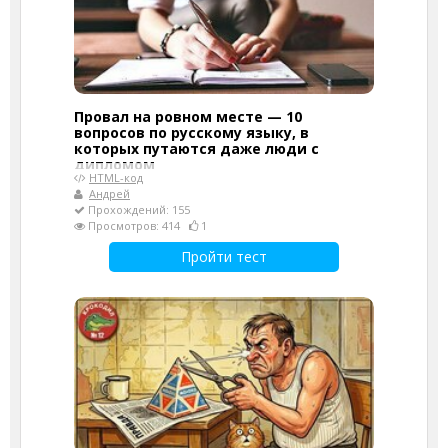
Провал на ровном месте — 10
вопросов по русскому языку, в
которых путаются даже люди с
дипломом
HTML-код
Андрей
Прохождений: 155
Просмотров: 414
1
Пройти тест