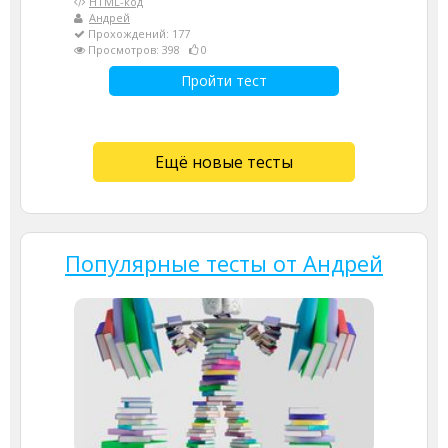
HTML-код
Андрей
Прохождений: 177
Просмотров: 398
0
Пройти тест
Ещё новые тесты
Популярные тесты от Андрей