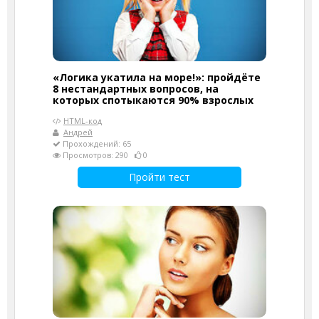
«Логика укатила на море!»: пройдёте
8 нестандартных вопросов, на
которых спотыкаются 90% взрослых
HTML-код
Андрей
Прохождений: 65
Просмотров: 290
0
Пройти тест