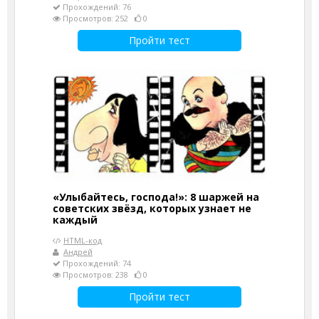
Прохождений: 76
Просмотров: 252
0
Пройти тест
«Улыбайтесь, господа!»: 8 шаржей на
советских звёзд, которых узнает не
каждый
HTML-код
Андрей
Прохождений: 74
Просмотров: 238
0
Пройти тест