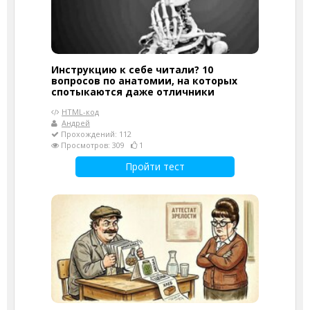
Инструкцию к себе читали? 10
вопросов по анатомии, на которых
спотыкаются даже отличники
HTML-код
Андрей
Прохождений: 112
Просмотров: 309
1
Пройти тест