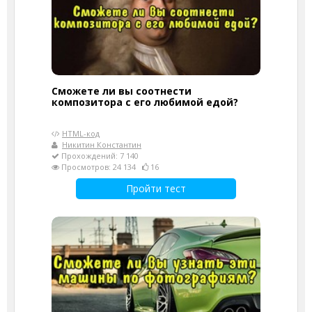
Сможете ли вы соотнести
композитора с его любимой едой?
HTML-код
Никитин Константин
Прохождений: 7 140
Просмотров: 24 134
16
Пройти тест