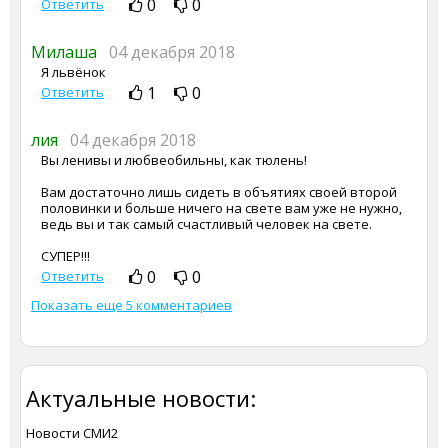
0
0
Ответить
Милаша
04 декабря 2018
Я львёнок
1
0
Ответить
лия
04 декабря 2018
Вы ленивы и любвеобильны, как тюлень!
Вам достаточно лишь сидеть в объятиях своей второй
половинки и больше ничего на свете вам уже не нужно,
ведь вы и так самый счастливый человек на свете.
СУПЕР!!!
0
0
Ответить
Показать еще 5 комментариев
Актуальные новости:
Новости СМИ2