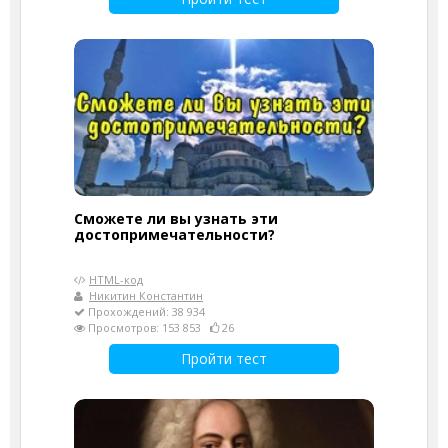
Сможете ли вы узнать эти
достопримечательности?
HTML-код
Никитин Константин
Прохождений: 38 934
Просмотров: 153 853
26
Пройти тест