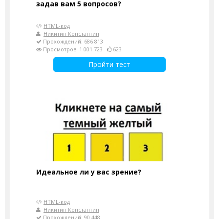
задав вам 5 вопросов?
HTML-код
Никитин Константин
Прохождений: 686 813
Просмотров: 1 001 723
623
Пройти тест
Идеальное ли у вас зрение?
HTML-код
Никитин Константин
Прохождений: 90 448