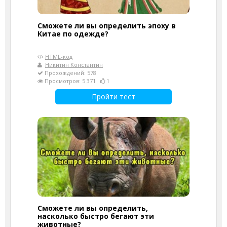
Сможете ли вы определить эпоху в
Китае по одежде?
HTML-код
Никитин Константин
Прохождений: 578
Просмотров: 5 371
1
Пройти тест
Сможете ли вы определить,
насколько быстро бегают эти
животные?