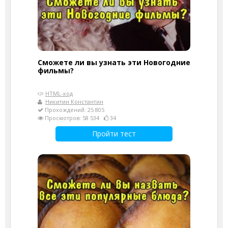
Сможете ли вы узнать эти Новогодние
фильмы?
HTML-код
Никитин Константин
Прохождений: 25 805
Просмотров: 58 534
34
Пройти тест