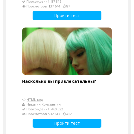
Прохождений: 87 815
Просмотров: 137 644
87
Пройти тест
Насколько вы привлекательны?
HTML-код
Никитин Константин
Прохождений: 460 322
Просмотров: 932 617
412
Пройти тест