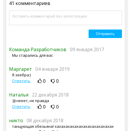
41 комментариев
Команда Разработчиков
09 января 2017
Мы старались для вас
Маргарет
04 января 2019
Я зеебра:)
0
0
Ответить
Наталья
22 декабря 2018
:))) нееет, не правда
0
0
Ответить
никто
08 декабря 2018
танцующая обезьяна! хахахахахахахахахахахахахах