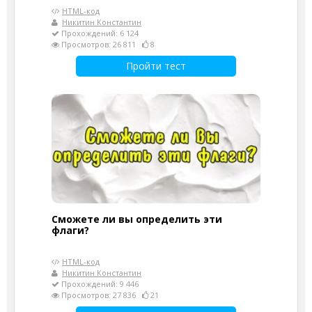
HTML-код
Никитин Константин
Прохождений: 6 124
Просмотров: 26 811
8
Пройти тест
Сможете ли вы определить эти
флаги?
HTML-код
Никитин Константин
Прохождений: 9 446
Просмотров: 27 836
21