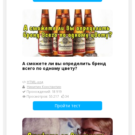
А сможете ли вы определить бренд
всего по одному цвету?
HTML-код
Никитин Константин
Прохождений: 18 919
Просмотров: 55 217
34
Пройти тест