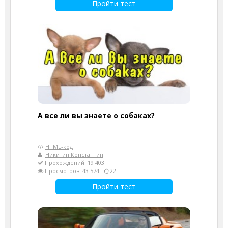
Пройти тест
А все ли вы знаете о собаках?
HTML-код
Никитин Константин
Прохождений: 19 403
Просмотров: 43 574
22
Пройти тест