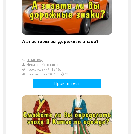
А знаете ли вы дорожные знаки?
HTML-код
Никитин Константин
Прохождений: 16 165
Просмотров: 30 786
13
Пройти тест