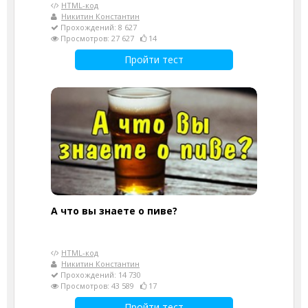
HTML-код
Никитин Константин
Прохождений: 8 627
Просмотров: 27 627
14
Пройти тест
А что вы знаете о пиве?
HTML-код
Никитин Константин
Прохождений: 14 730
Просмотров: 43 589
17
Пройти тест