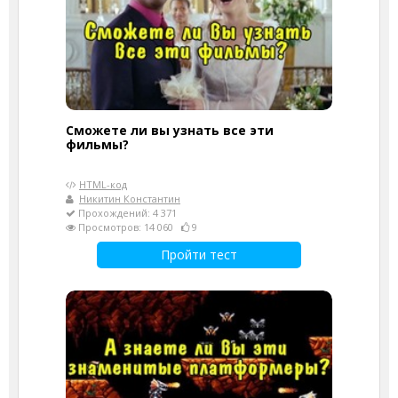
Сможете ли вы узнать все эти
фильмы?
HTML-код
Никитин Константин
Прохождений: 4 371
Просмотров: 14 060
9
Пройти тест