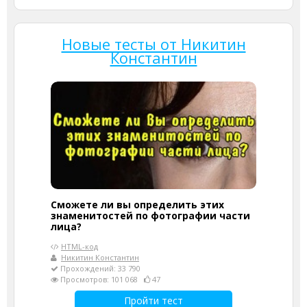
Новые тесты от Никитин
Константин
Сможете ли вы определить этих
знаменитостей по фотографии части
лица?
HTML-код
Никитин Константин
Прохождений: 33 790
Просмотров: 101 068
47
Пройти тест