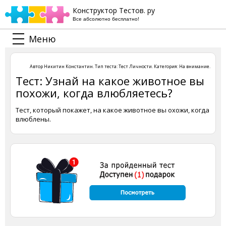
Конструктор Тестов. ру
Все абсолютно бесплатно!
Меню
Автор
Никитин Константин
. Тип теста:
Тест Личности
. Категория:
На внимание
.
Тест: Узнай на какое животное вы
похожи, когда влюбляетесь?
Тест, который покажет, на какое животное вы охожи, когда
влюблены.