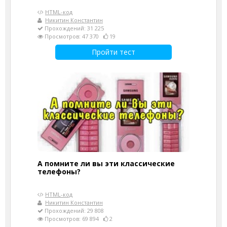
HTML-код
Никитин Константин
Прохождений: 31 225
Просмотров: 47 370
19
Пройти тест
А помните ли вы эти классические
телефоны?
HTML-код
Никитин Константин
Прохождений: 29 808
Просмотров: 69 894
2