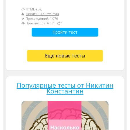
HTML-код
Никитин Константин
Прохождений: 1 076
Просмотров: 6 551
1
Пройти тест
Ещё новые тесты
Популярные тесты от Никитин
Константин