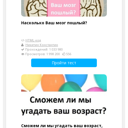
Насколько Ваш мозг пошлый?
HTML-код
Никитин Константин
Прохождений: 1 033 980
Просмотров: 1 998 200
556
Пройти тест
Сможем ли мы угадать ваш возраст,