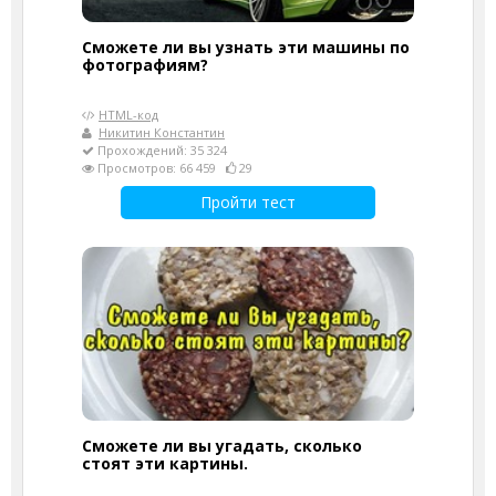
Сможете ли вы узнать эти машины по
фотографиям?
HTML-код
Никитин Константин
Прохождений: 35 324
Просмотров: 66 459
29
Пройти тест
Сможете ли вы угадать, сколько
стоят эти картины.