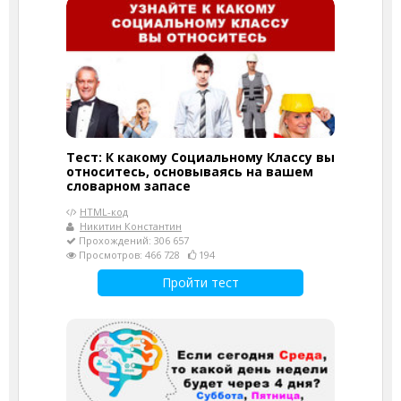
Тест: К какому Социальному Классу вы
относитесь, основываясь на вашем
словарном запасе
HTML-код
Никитин Константин
Прохождений: 306 657
Просмотров: 466 728
194
Пройти тест