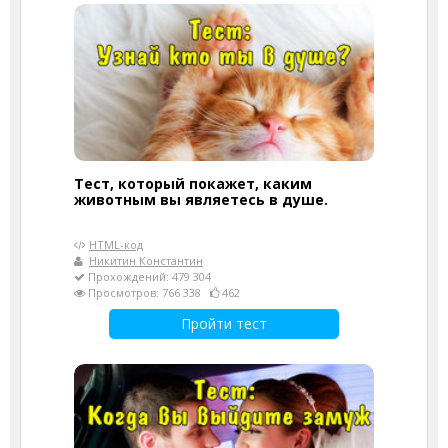
Тест, который покажет, каким
животным вы являетесь в душе.
HTML-код
Никитин Константин
Прохождений: 479 304
Просмотров: 766 338
462
Пройти тест