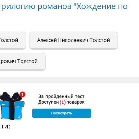
 трилогию романов "Хождение по
Толстой
Алексей Николаевич Толстой
дрович Толстой
ти: