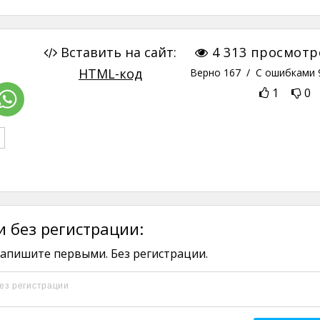
Вставить на сайт:
4 313
просмотр
HTML-код
Верно
167
/ С ошибками
1
0
 без регистрации:
апишите первыми. Без регистрации.