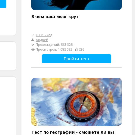
В чём ваш мозг крут
HTML-код
Андрей
Прохождений: 563 325
Просмотров: 1 085 093
726
Пройти тест
Тест по географии - сможете ли вы