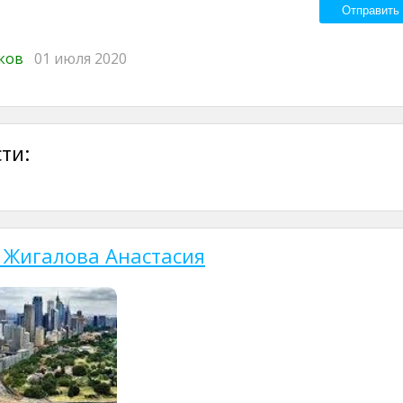
иков
01 июля 2020
ти:
 Жигалова Анастасия