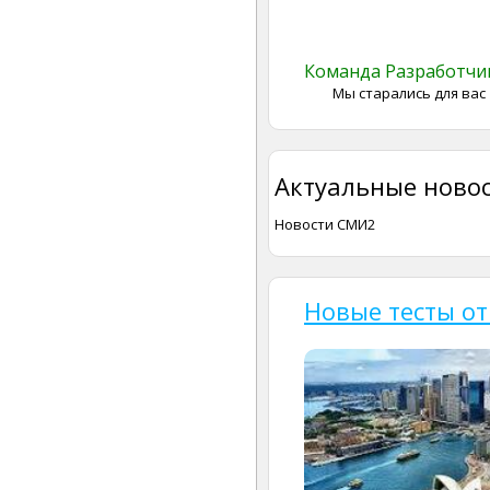
Команда Разработч
Мы старались для вас
Актуальные новос
Новости СМИ2
Новые тесты от