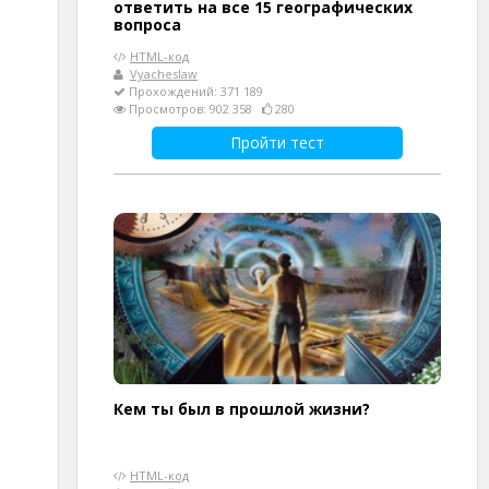
ответить на все 15 географических
вопроса
HTML-код
Vyacheslaw
Прохождений: 371 189
Просмотров: 902 358
280
Пройти тест
Кем ты был в прошлой жизни?
HTML-код