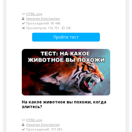
HTML-код
Никитин Константин
Прохождений: 90 448
Просмотров: 156 751
128
Пройти тест
На какое животное вы похожи, когда
злитесь?
HTML-код
Никитин Константин
Прохождений: 757 285