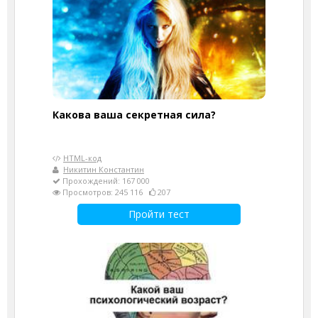
Какова ваша секретная сила?
HTML-код
Никитин Константин
Прохождений: 167 000
Просмотров: 245 116
207
Пройти тест