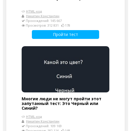
HTML-код
Никитин Константин
Прохождений: 145 667
Просмотров: 312 831
178
Пройти тест
Многие люди не могут пройти этот
запутанный тест: Это Черный или
Синий?
HTML-код
Никитин Константин
Прохождений: 109 169
Просмотров: 182 116
148