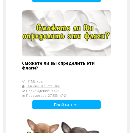
Сможете ли вы определить эти
флаги?
HTML-код
Никитин Константин
Прохождений: 9 446
Просмотров: 27 833
21
Пройти тест