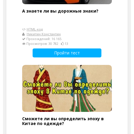
А знаете ли вы дорожные знаки?
HTML-код
Никитин Константин
Прохождений: 16 165
Просмотров: 30 782
13
Пройти тест
Сможете ли вы определить эпоху в
Китае по одежде?