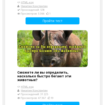
HTML-код
Никитин Константин
Прохождений: 578
Просмотров: 5 366
1
Пройти тест
Сможете ли вы определить,
насколько быстро бегают эти
животные?
HTML-код
Никитин Константин
Прохождений: 31 225
Просмотров: 47 367
19