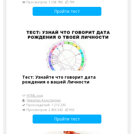
Просмотров: 1 258 780
799
Пройти тест
Тест: Узнайте что говорит дата
рождения о вашей Личности
HTML-код
Никитин Константин
Прохождений: 1 212 230
Просмотров: 2 406 242
963
Пройти тест