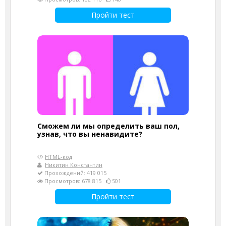
Пройти тест
Сможем ли мы определить ваш пол,
узнав, что вы ненавидите?
HTML-код
Никитин Константин
Прохождений: 419 015
Просмотров: 678 815
501
Пройти тест