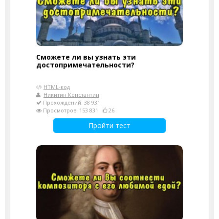
Сможете ли вы узнать эти
достопримечательности?
HTML-код
Никитин Константин
Прохождений: 38 931
Просмотров: 153 831
26
Пройти тест