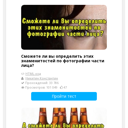
Сможете ли вы определить этих
знаменитостей по фотографии части
лица?
HTML-код
Никитин Константин
Прохождений: 33 786
Просмотров: 101 049
47
Пройти тест