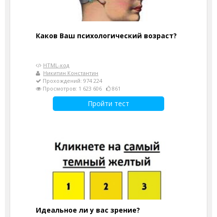
Каков Ваш психологический возраст?
HTML-код
Никитин Константин
Прохождений: 974 224
Просмотров: 1 623 606
861
Пройти тест
Идеальное ли у вас зрение?