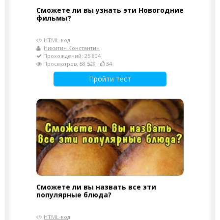
Сможете ли вы узнать эти Новогодние
фильмы?
HTML-код
Никитин Константин
Прохождений: 25 804
Просмотров: 58 529
34
Пройти тест
Сможете ли вы назвать все эти
популярные блюда?
HTML-код