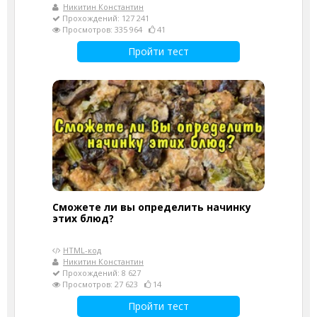
Никитин Константин
Прохождений: 127 241
Просмотров: 335 964
41
Пройти тест
Сможете ли вы определить начинку
этих блюд?
HTML-код
Никитин Константин
Прохождений: 8 627
Просмотров: 27 623
14
Пройти тест