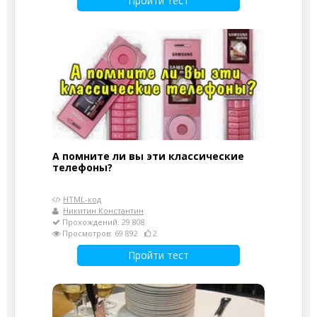
Пройти тест
А помните ли вы эти классические
телефоны?
HTML-код
Никитин Константин
Прохождений: 29 808
Просмотров: 69 892
2
Пройти тест