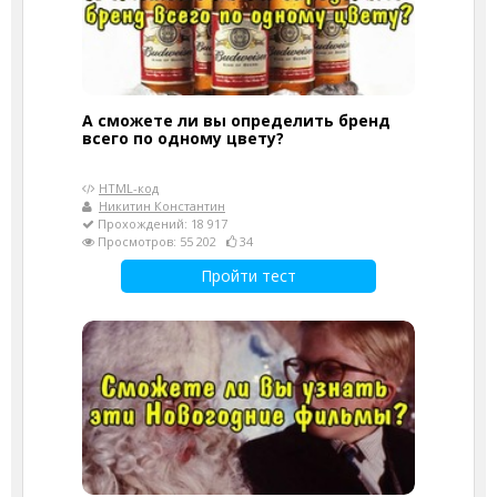
А сможете ли вы определить бренд
всего по одному цвету?
HTML-код
Никитин Константин
Прохождений: 18 917
Просмотров: 55 202
34
Пройти тест