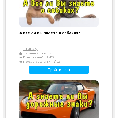
А все ли вы знаете о собаках?
HTML-код
Никитин Константин
Прохождений: 19 403
Просмотров: 43 571
22
Пройти тест