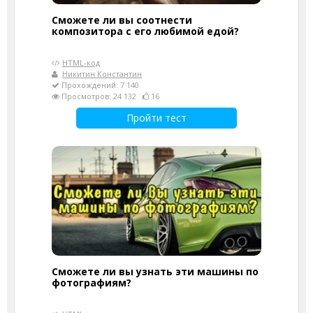
Сможете ли вы соотнести
композитора с его любимой едой?
HTML-код
Никитин Константин
Прохождений: 7 140
Просмотров: 24 132
16
Пройти тест
Сможете ли вы узнать эти машины по
фотографиям?