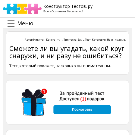
Конструктор Тестов. ру
Все абсолютно бесплатно!
Меню
Автор
Никитин Константин
. Тип теста:
Блиц Тест
. Категория:
На внимание
.
Сможете ли вы угадать, какой круг
снаружи, и ни разу не ошибиться?
Тест, который покажет, насколько вы внимательны.