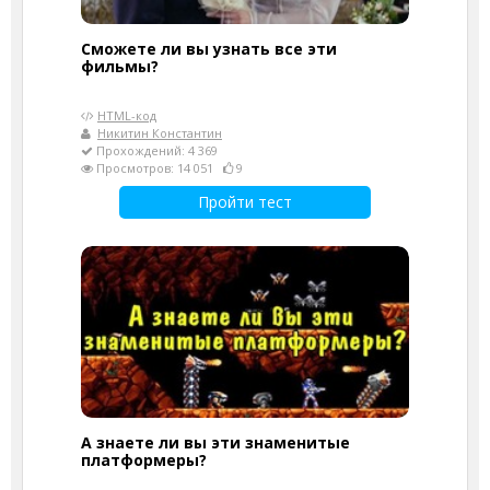
Сможете ли вы узнать все эти
фильмы?
HTML-код
Никитин Константин
Прохождений: 4 369
Просмотров: 14 051
9
Пройти тест
А знаете ли вы эти знаменитые
платформеры?