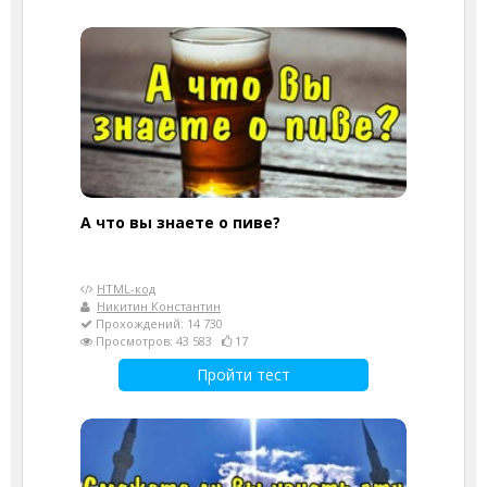
А что вы знаете о пиве?
HTML-код
Никитин Константин
Прохождений: 14 730
Просмотров: 43 583
17
Пройти тест