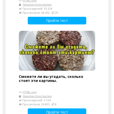
HTML-код
Никитин Константин
Прохождений: 35 324
Просмотров: 66 452
29
Пройти тест
Сможете ли вы угадать, сколько
стоят эти картины.
HTML-код
Никитин Константин
Прохождений: 6 124
Просмотров: 26 805
8
Пройти тест