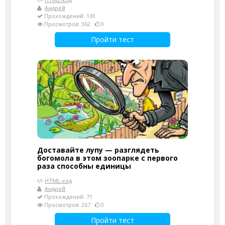
Андрей
Прохождений: 130
Просмотров: 362
0
Пройти тест
Доставайте лупу — разглядеть
богомола в этом зоопарке с первого
раза способны единицы
HTML-код
Андрей
Прохождений: 71
Просмотров: 267
0
Пройти тест