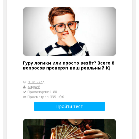
Гуру логики или просто везёт? Всего 8
вопросов проверят ваш реальный IQ
HTML-код
Андрей
Прохождений: 88
Просмотров: 335
0
Пройти тест