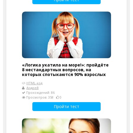
«Логика укатила на море!»: пройдёте
8 нестандартных вопросов, на
которых спотыкаются 90% взрослых
HTML-код
Андрей
Прохождений: 86
Просмотров: 358
0
Пройти тест