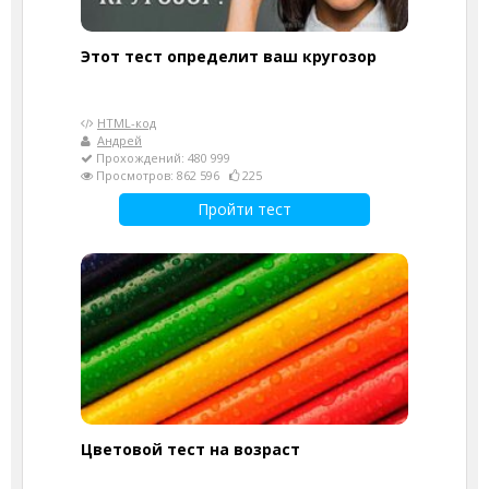
Этот тест определит ваш кругозор
HTML-код
Андрей
Прохождений: 480 999
Просмотров: 862 596
225
Пройти тест
Цветовой тест на возраст