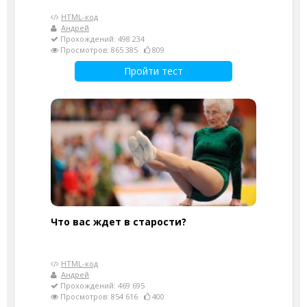
HTML-код
Андрей
Прохождений: 498 234
Просмотров: 865 385
809
Пройти тест
Что вас ждет в старости?
HTML-код
Андрей
Прохождений: 469 695
Просмотров: 854 616
400