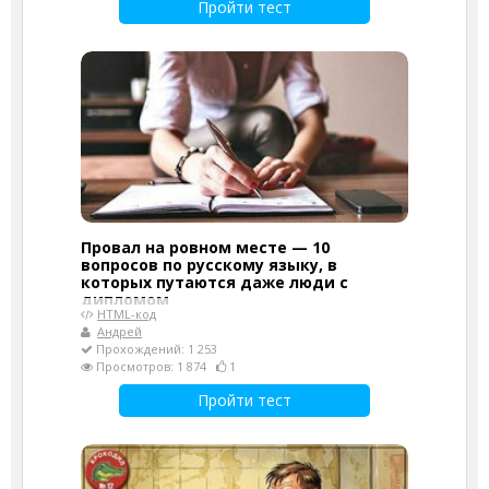
Пройти тест
Провал на ровном месте — 10
вопросов по русскому языку, в
которых путаются даже люди с
дипломом
HTML-код
Андрей
Прохождений: 1 253
Просмотров: 1 874
1
Пройти тест