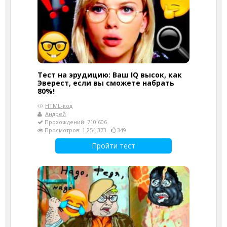
Тест на эрудицию: Ваш IQ высок, как
Эверест, если вы сможете набрать
80%!
HTML-код
Андрей
Прохождений: 710 606
Просмотров: 1 254 373
349
Пройти тест