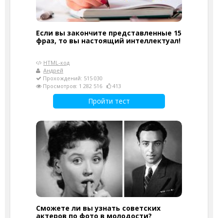
Если вы закончите представленные 15
фраз, то вы настоящий интеллектуал!
HTML-код
Андрей
Прохождений: 515 030
Просмотров: 1 282 516
413
Пройти тест
Сможете ли вы узнать советских
актеров по фото в молодости?