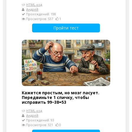
HTML-код
Андрей
Прохождений: 198
Просмотров: 537
1
Пройти тест
Кажется простым, но мозг пасует.
Передвиньте 1 спичку, чтобы
исправить 99−38=53
HTML-код
Андрей
Прохождений: 93
Просмотров: 321
0