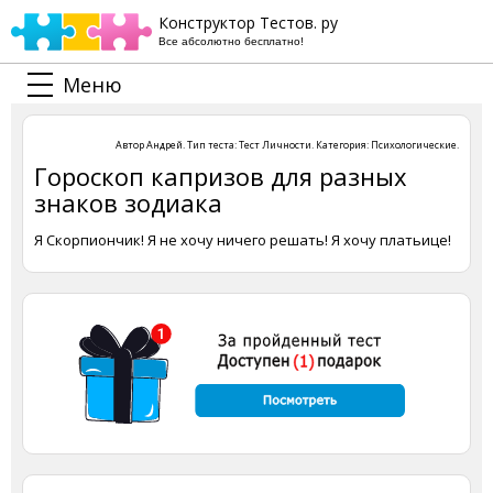
Конструктор Тестов. ру
Все абсолютно бесплатно!
Меню
Автор
Андрей
. Тип теста:
Тест Личности
. Категория:
Психологические
.
Гороскоп капризов для разных
знаков зодиака
Я Скорпиончик! Я не хочу ничего решать! Я хочу платьице!