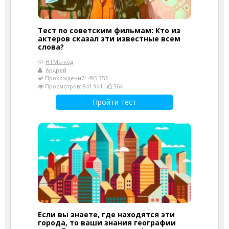
Тест по советским фильмам: Кто из
актеров сказал эти известные всем
слова?
HTML-код
Андрей
Прохождений: 495 353
Просмотров: 841 941
364
Пройти тест
Если вы знаете, где находятся эти
города, то ваши знания географии