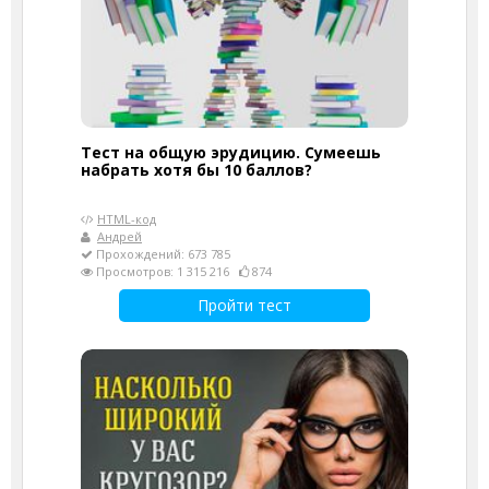
Тест на общую эрудицию. Сумеешь
набрать хотя бы 10 баллов?
HTML-код
Андрей
Прохождений: 673 785
Просмотров: 1 315 216
874
Пройти тест