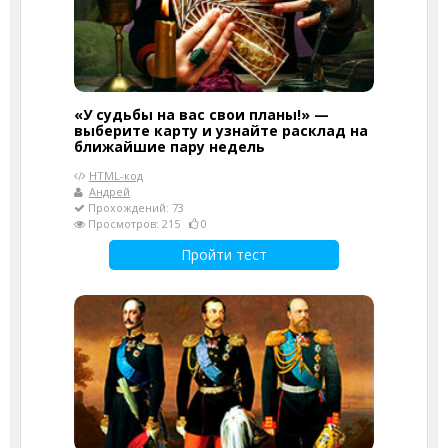
«У судьбы на вас свои планы!» —
выберите карту и узнайте расклад на
ближайшие пару недель
HTML-код
Андрей
Прохождений: 73
Просмотров: 215
0
Пройти тест