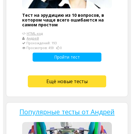
Тест на эрудицию из 10 вопросов, в
котором чаще всего ошибаются на
самом простом
HTML-код
Андрей
Прохождений: 193
Просмотров: 459
0
Пройти тест
Ещё новые тесты
Популярные тесты от Андрей