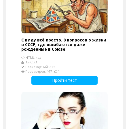
С виду всё просто. 8 вопросов о жизни
в СССР, где ошибаются даже
рожденные в Союзе
HTML-код
Андрей
Прохождений: 219
Просмотров: 447
1
Пройти тест