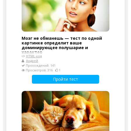
Мозг не обманешь — тест по одной
картинке определит ваше
доминирующее полушарие и
характер
HTML-код
Андрей
Прохождений: 141
Просмотров: 316
1
Пройти тест