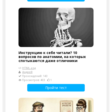
Инструкцию к себе читали? 10
вопросов по анатомии, на которых
спотыкаются даже отличники
HTML-код
Андрей
Прохождений: 143
Просмотров: 403
1
Пройти тест