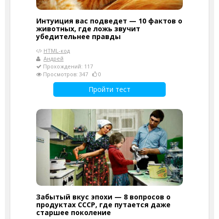
Интуиция вас подведет — 10 фактов о
животных, где ложь звучит
убедительнее правды
HTML-код
Андрей
Прохождений: 117
Просмотров: 347
0
Пройти тест
Забытый вкус эпохи — 8 вопросов о
продуктах СССР, где путается даже
старшее поколение