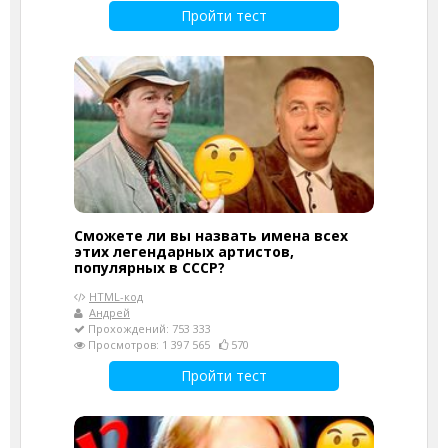
Пройти тест
Сможете ли вы назвать имена всех
этих легендарных артистов,
популярных в СССР?
HTML-код
Андрей
Прохождений: 753 333
Просмотров: 1 397 565
570
Пройти тест