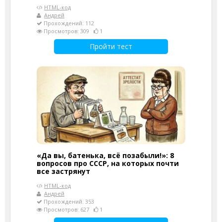
HTML-код
Андрей
Прохождений: 112
Просмотров: 309
1
Пройти тест
«Да вы, батенька, всё позабыли!»: 8
вопросов про СССР, на которых почти
все застрянут
HTML-код
Андрей
Прохождений: 353
Просмотров: 627
1