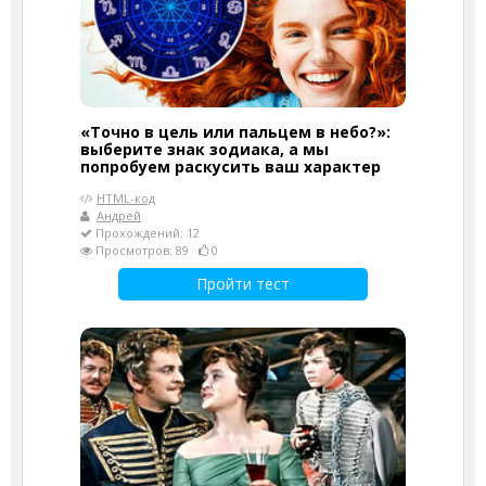
«Точно в цель или пальцем в небо?»:
выберите знак зодиака, а мы
попробуем раскусить ваш характер
HTML-код
Андрей
Прохождений: 12
Просмотров: 89
0
Пройти тест