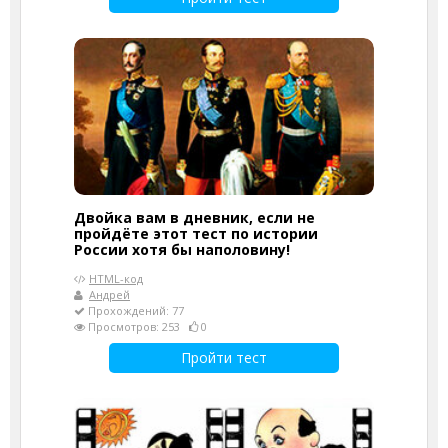
Двойка вам в дневник, если не
пройдёте этот тест по истории
России хотя бы наполовину!
HTML-код
Андрей
Прохождений: 77
Просмотров: 253
0
Пройти тест