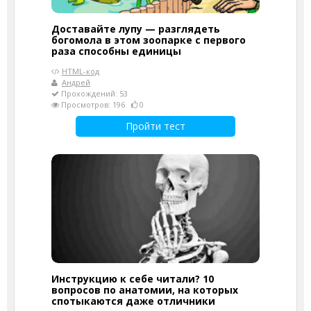
Доставайте лупу — разглядеть
богомола в этом зоопарке с первого
раза способны единицы
HTML-код
Андрей
Прохождений: 53
Просмотров: 196
0
Пройти тест
Инструкцию к себе читали? 10
вопросов по анатомии, на которых
спотыкаются даже отличники