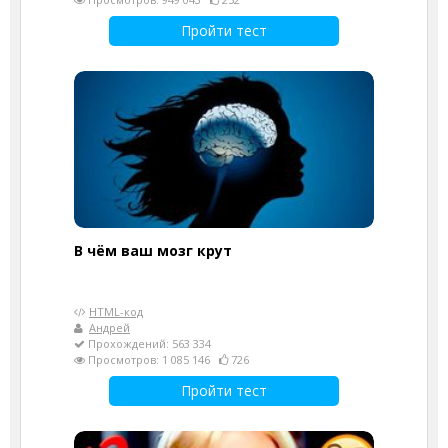
Пройти тест
В чём ваш мозг крут
HTML-код
Андрей
Прохождений: 563 334
Просмотров: 1 085 146
726
Пройти тест