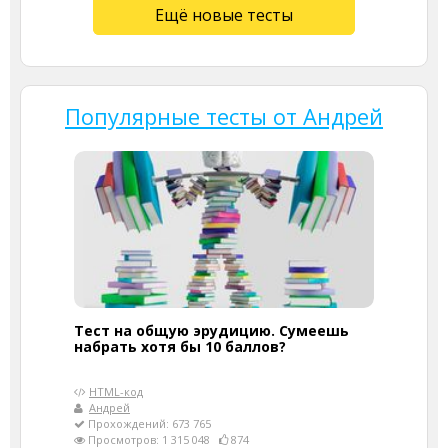
Ещё новые тесты
Популярные тесты от Андрей
Тест на общую эрудицию. Сумеешь
набрать хотя бы 10 баллов?
HTML-код
Андрей
Прохождений: 673 765
Просмотров: 1 315 048
874