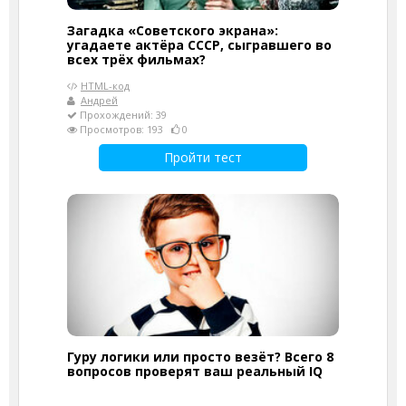
Загадка «Советского экрана»:
угадаете актёра СССР, сыгравшего во
всех трёх фильмах?
HTML-код
Андрей
Прохождений: 39
Просмотров: 193
0
Пройти тест
Гуру логики или просто везёт? Всего 8
вопросов проверят ваш реальный IQ