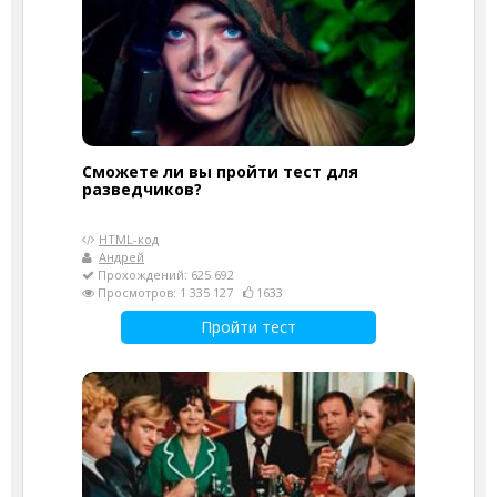
Сможете ли вы пройти тест для
разведчиков?
HTML-код
Андрей
Прохождений: 625 692
Просмотров: 1 335 127
1633
Пройти тест