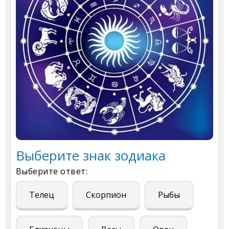
Выберите знак зодиака
Выберите ответ:
Телец
Скорпион
Рыбы