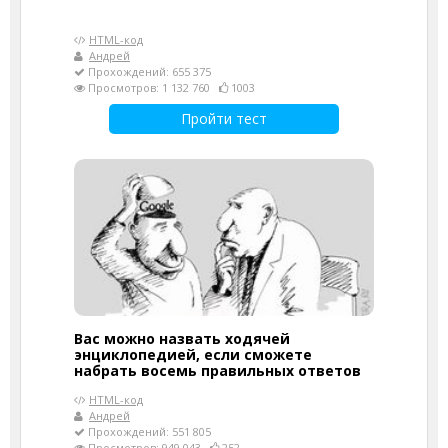
HTML-код
Андрей
Прохождений: 655 375
Просмотров: 1 132 760
1003
Пройти тест
Вас можно назвать ходячей
энциклопедией, если сможете
набрать восемь правильных ответов
HTML-код
Андрей
Прохождений: 551 805
Просмотров: 949 043
252