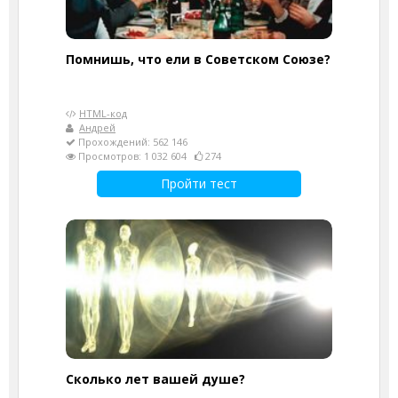
Помнишь, что ели в Советском Союзе?
HTML-код
Андрей
Прохождений: 562 146
Просмотров: 1 032 604
274
Пройти тест
Cколько лет вашей душе?