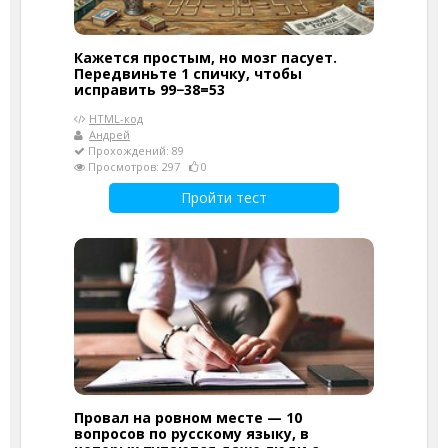
Кажется простым, но мозг пасует.
Передвиньте 1 спичку, чтобы
исправить 99−38=53
HTML-код
Андрей
Прохождений: 89
Просмотров: 297
0
Пройти тест
Провал на ровном месте — 10
вопросов по русскому языку, в