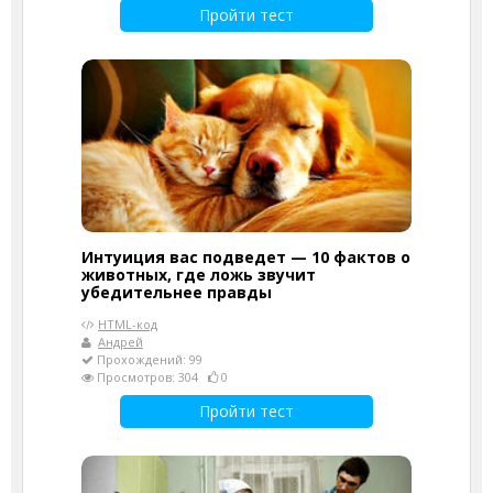
Пройти тест
Интуиция вас подведет — 10 фактов о
животных, где ложь звучит
убедительнее правды
HTML-код
Андрей
Прохождений: 99
Просмотров: 304
0
Пройти тест