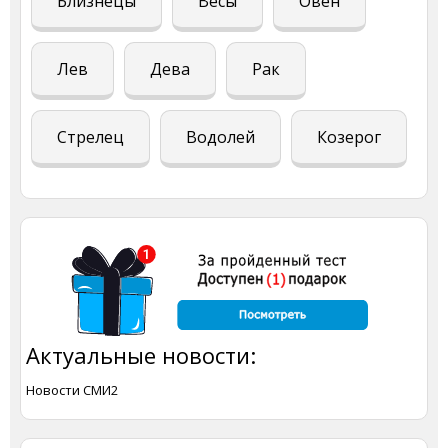
Близнецы
Весы
Овен
Лев
Дева
Рак
Стрелец
Водолей
Козерог
Актуальные новости:
Новости СМИ2