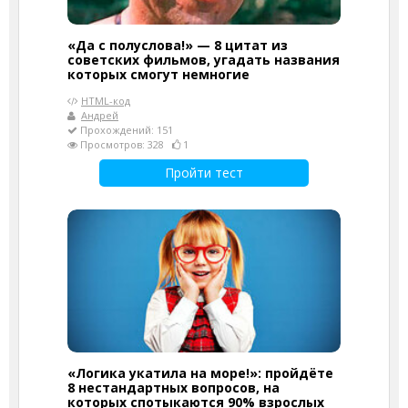
«Да с полуслова!» — 8 цитат из
советских фильмов, угадать названия
которых смогут немногие
HTML-код
Андрей
Прохождений: 151
Просмотров: 328
1
Пройти тест
«Логика укатила на море!»: пройдёте
8 нестандартных вопросов, на
которых спотыкаются 90% взрослых