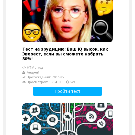
Тест на эрудицию: Ваш IQ высок, как
Эверест, если вы сможете набрать
80%!
HTML-код
Андрей
Прохождений: 710 595
Просмотров: 1 254 316
349
Пройти тест