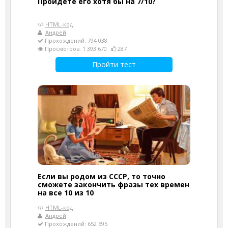
Пройдете его хотя бы на 7/10?
HTML-код
Андрей
Прохождений: 794 038
Просмотров: 1 393 670
287
Пройти тест
Если вы родом из СССР, то точно
сможете закончить фразы тех времен
на все 10 из 10
HTML-код
Андрей
Прохождений: 652 695