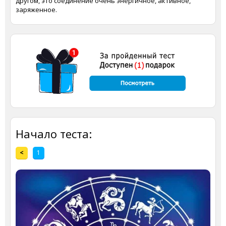
другом, это соединение очень энергичное, активное,
заряженное.
Начало теста:
<
1