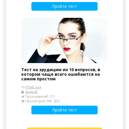
Пройти тест
Тест на эрудицию из 10 вопросов, в
котором чаще всего ошибаются на
самом простом
HTML-код
Андрей
Прохождений: 177
Просмотров: 398
0
Пройти тест