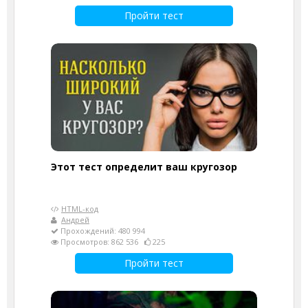
Пройти тест
Этот тест определит ваш кругозор
HTML-код
Андрей
Прохождений: 480 994
Просмотров: 862 536
225
Пройти тест