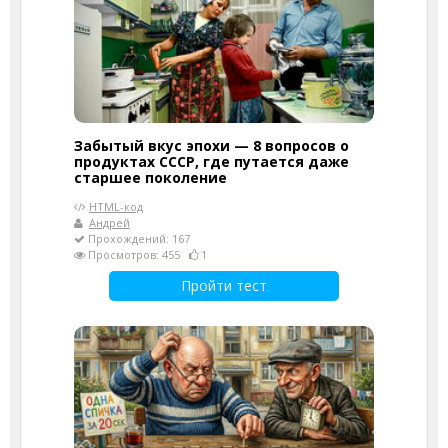
Забытый вкус эпохи — 8 вопросов о
продуктах СССР, где путается даже
старшее поколение
HTML-код
Андрей
Прохождений: 167
Просмотров: 455
1
Пройти тест