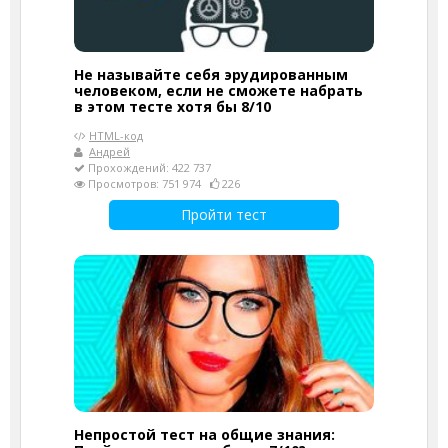
Не называйте себя эрудированным
человеком, если не сможете набрать
в этом тесте хотя бы 8/10
HTML-код
Андрей
Прохождений: 422 737
Просмотров: 751 974
226
Пройти тест
Непростой тест на общие знания: