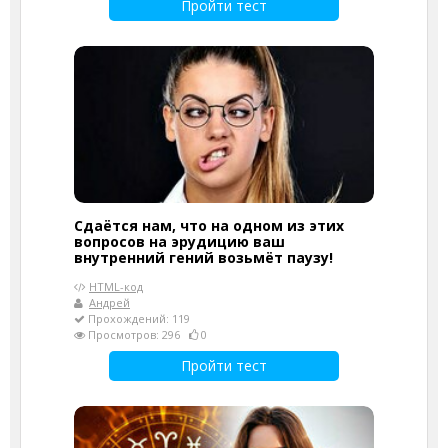
Пройти тест
Сдаётся нам, что на одном из этих
вопросов на эрудицию ваш
внутренний гений возьмёт паузу!
HTML-код
Андрей
Прохождений: 119
Просмотров: 296
0
Пройти тест