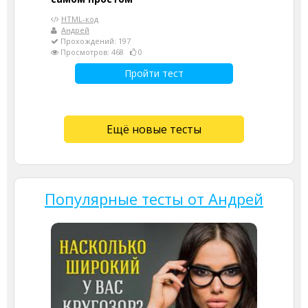
HTML-код
Андрей
Прохождений: 197
Просмотров: 468
0
Пройти тест
Ещё новые тесты
Популярные тесты от Андрей