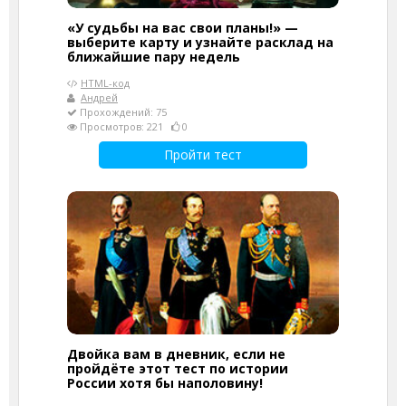
«У судьбы на вас свои планы!» —
выберите карту и узнайте расклад на
ближайшие пару недель
HTML-код
Андрей
Прохождений: 75
Просмотров: 221
0
Пройти тест
Двойка вам в дневник, если не
пройдёте этот тест по истории
России хотя бы наполовину!