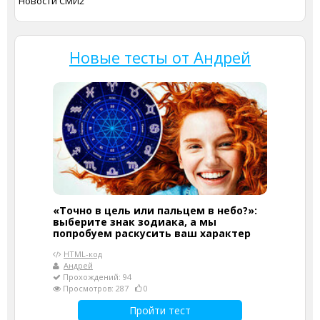
Новости СМИ2
Новые тесты от Андрей
«Точно в цель или пальцем в небо?»:
выберите знак зодиака, а мы
попробуем раскусить ваш характер
HTML-код
Андрей
Прохождений: 94
Просмотров: 287
0
Пройти тест