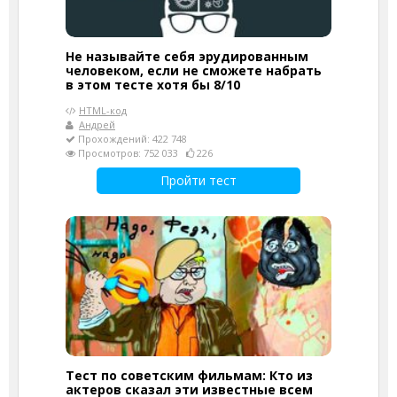
Не называйте себя эрудированным
человеком, если не сможете набрать
в этом тесте хотя бы 8/10
HTML-код
Андрей
Прохождений: 422 748
Просмотров: 752 033
226
Пройти тест
Тест по советским фильмам: Кто из
актеров сказал эти известные всем