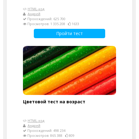
HTML-код
Андрей
Прохождений: 625 700
Просмотров: 1 335 208
1633
Пройти тест
Цветовой тест на возраст
HTML-код
Андрей
Прохождений: 498 234
Просмотров: 865 388
809