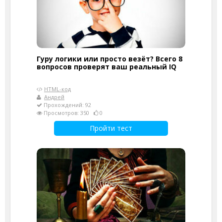
Гуру логики или просто везёт? Всего 8
вопросов проверят ваш реальный IQ
HTML-код
Андрей
Прохождений: 92
Просмотров: 350
0
Пройти тест