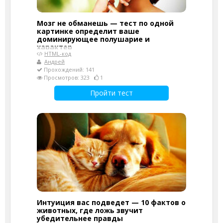
Мозг не обманешь — тест по одной
картинке определит ваше
доминирующее полушарие и
характер
HTML-код
Андрей
Прохождений: 141
Просмотров: 323
1
Пройти тест
Интуиция вас подведет — 10 фактов о
животных, где ложь звучит
убедительнее правды