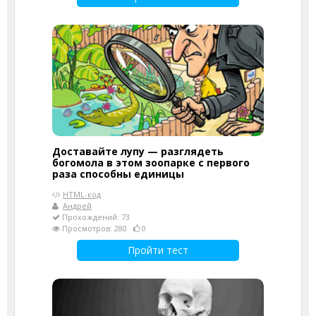
Доставайте лупу — разглядеть
богомола в этом зоопарке с первого
раза способны единицы
HTML-код
Андрей
Прохождений: 73
Просмотров: 280
0
Пройти тест