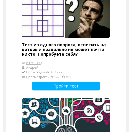
Тест из одного вопроса, ответить на
который правильно не может почти
никто. Попробуете себя?
HTML-код
Андрей
Прохождений: 457 227
Просмотров: 729 824
353
Пройти тест