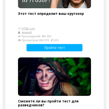
Этот тест определит ваш кругозор
HTML-код
Андрей
Прохождений: 481 003
Просмотров: 862 613
225
Пройти тест
Сможете ли вы пройти тест для
разведчиков?