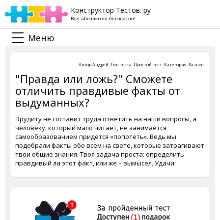
Конструктор Тестов. ру
Все абсолютно бесплатно!
Меню
Автор
Андрей
. Тип теста:
Простой тест
. Категория:
Разное
.
"Правда или ложь?" Сможете
отличить правдивые факты от
выдуманных?
Эрудиту не составит труда ответить на наши вопросы, а
человеку, который мало читает, не занимается
самообразованием придется «попотеть». Ведь мы
подобрали факты обо всем на свете, которые затрагивают
твои общие знания. Твоя задача проста: определить
правдивый ли этот факт, или же – вымысел. Удачи!