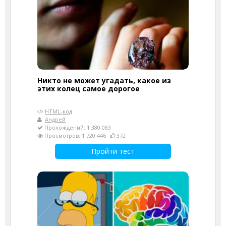
Никто не может угадать, какое из
этих колец самое дорогое
HTML-код
Андрей
Прохождений: 1 380 083
Просмотров: 1 720 446
372
Пройти тест