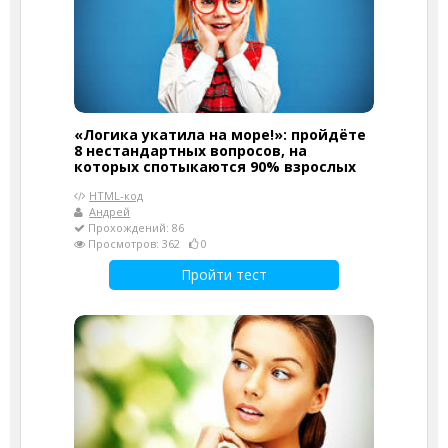
«Логика укатила на море!»: пройдёте
8 нестандартных вопросов, на
которых спотыкаются 90% взрослых
HTML-код
Андрей
Прохождений: 86
Просмотров: 362
0
Пройти тест