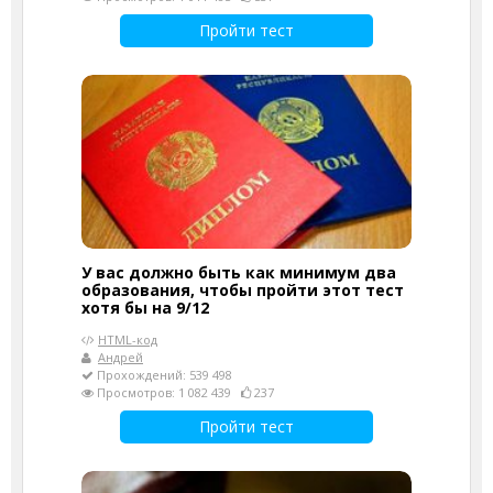
Пройти тест
У вас должно быть как минимум два
образования, чтобы пройти этот тест
хотя бы на 9/12
HTML-код
Андрей
Прохождений: 539 498
Просмотров: 1 082 439
237
Пройти тест