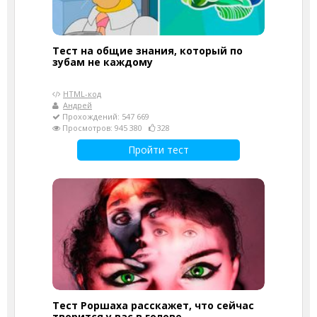
Тест на общие знания, который по
зубам не каждому
HTML-код
Андрей
Прохождений: 547 669
Просмотров: 945 380
328
Пройти тест
Тест Роршаха расскажет, что сейчас
творится у вас в голове