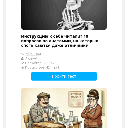
Инструкцию к себе читали? 10
вопросов по анатомии, на которых
спотыкаются даже отличники
HTML-код
Андрей
Прохождений: 147
Просмотров: 424
1
Пройти тест