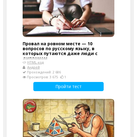
Провал на ровном месте — 10
вопросов по русскому языку, в
которых путаются даже люди с
дипломом
HTML-код
Андрей
Прохождений: 2 686
Просмотров: 3 675
1
Пройти тест