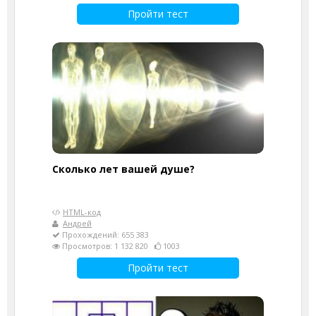
Пройти тест
Cколько лет вашей душе?
HTML-код
Андрей
Прохождений: 655 383
Просмотров: 1 132 820
1003
Пройти тест