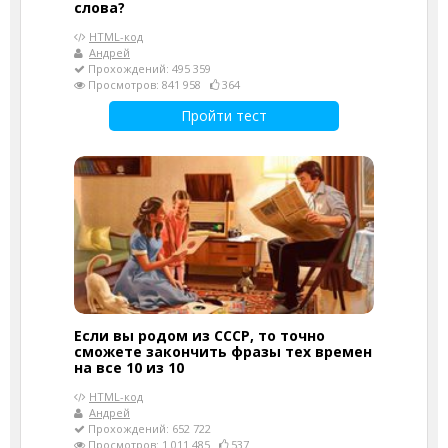
слова?
HTML-код
Андрей
Прохождений: 495 359
Просмотров: 841 958
364
Пройти тест
Если вы родом из СССР, то точно
сможете закончить фразы тех времен
на все 10 из 10
HTML-код
Андрей
Прохождений: 652 722
Просмотров: 1 011 485
537