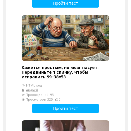
Пройти тест
Кажется простым, но мозг пасует.
Передвиньте 1 спичку, чтобы
исправить 99−38=53
HTML-код
Андрей
Прохождений: 93
Просмотров: 325
0
Пройти тест