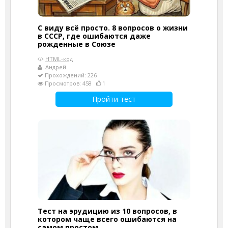
С виду всё просто. 8 вопросов о жизни
в СССР, где ошибаются даже
рожденные в Союзе
HTML-код
Андрей
Прохождений: 226
Просмотров: 458
1
Пройти тест
Тест на эрудицию из 10 вопросов, в
котором чаще всего ошибаются на
самом простом