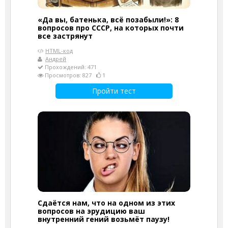
«Да вы, батенька, всё позабыли!»: 8
вопросов про СССР, на которых почти
все застрянут
HTML-код
Андрей
Прохождений: 471
Просмотров: 827
1
Пройти тест
Сдаётся нам, что на одном из этих
вопросов на эрудицию ваш
внутренний гений возьмёт паузу!