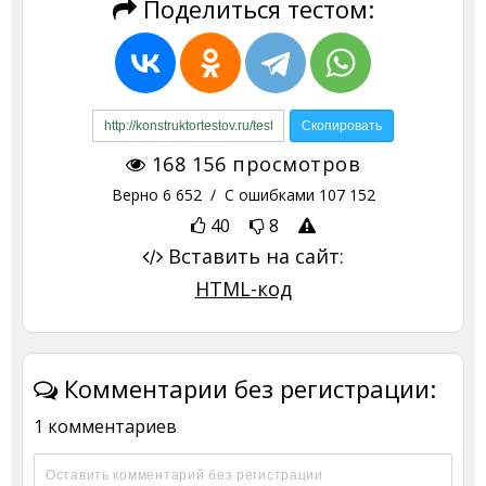
Поделиться тестом:
168 156
просмотров
Верно
6 652
/ С ошибками
107 152
40
8
Вставить на сайт:
HTML-код
Комментарии без регистрации:
1 комментариев