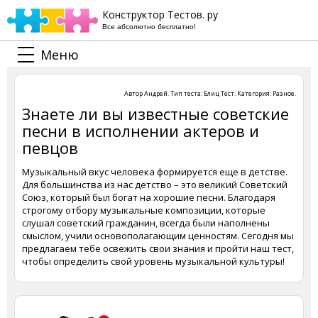
Конструктор Тестов. ру
Все абсолютно бесплатно!
Меню
Автор
Андрей
. Тип теста:
Блиц Тест
. Категория:
Разное
.
Знаете ли вы известные советские
песни в исполнении актеров и
певцов
Музыкальный вкус человека формируется еще в детстве.
Для большинства из нас детство – это великий Советский
Союз, который был богат на хорошие песни. Благодаря
строгому отбору музыкальные композиции, которые
слушал советский гражданин, всегда были наполнены
смыслом, учили основополагающим ценностям. Сегодня мы
предлагаем тебе освежить свои знания и пройти наш тест,
чтобы определить свой уровень музыкальной культуры!