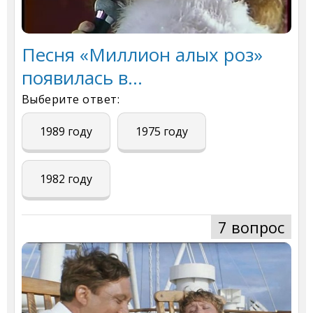
Песня «Миллион алых роз»
появилась в…
Выберите ответ:
1989 году
1975 году
1982 году
7 вопрос