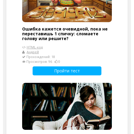
Ошибка кажется очевидной, пока не
переставишь 1 спичку: сломаете
голову или решите?
HTML-код
Андрей
Прохождений: 18
Просмотров: 96
0
Пройти тест