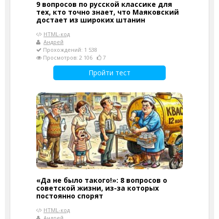
9 вопросов по русской классике для
тех, кто точно знает, что Маяковский
достает из широких штанин
HTML-код
Андрей
Прохождений: 1 538
Просмотров: 2 106
7
Пройти тест
«Да не было такого!»: 8 вопросов о
советской жизни, из-за которых
постоянно спорят
HTML-код
Андрей