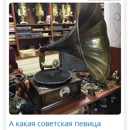
А какая советская певица