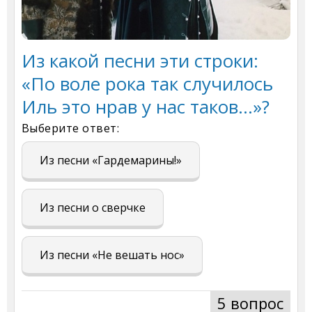
Из какой песни эти строки:
«По воле рока так случилось
Иль это нрав у нас таков…»?
Выберите ответ:
Из песни «Гардемарины!»
Из песни о сверчке
Из песни «Не вешать нос»
5 вопрос