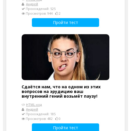
Андрей
Прохождений: 525
Просмотров: 944
2
Пройти тест
Сдаётся нам, что на одном из этих
вопросов на эрудицию ваш
внутренний гений возьмёт паузу!
HTML-код
Андрей
Прохождений: 185
Просмотров: 482
0
Пройти тест