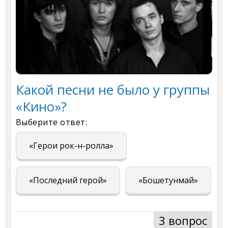
Какой песни не было у группы
«Кино»?
Выберите ответ:
«Герои рок-н-ролла»
«Последний герой»
«Бошетунмай»
3 вопрос