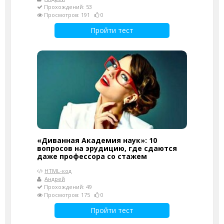
Прохождений: 53
Просмотров: 191
0
Пройти тест
«Диванная Академия наук»: 10
вопросов на эрудицию, где сдаются
даже профессора со стажем
HTML-код
Андрей
Прохождений: 49
Просмотров: 175
0
Пройти тест