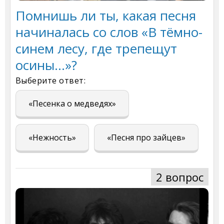
Помнишь ли ты, какая песня
начиналась со слов «В тёмно-
синем лесу, где трепещут
осины…»?
Выберите ответ:
«Песенка о медведях»
«Нежность»
«Песня про зайцев»
2 вопрос