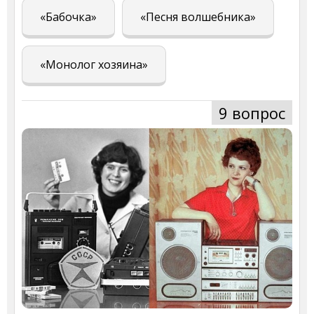
«Бабочка»
«Песня волшебника»
«Монолог хозяина»
9 вопрос