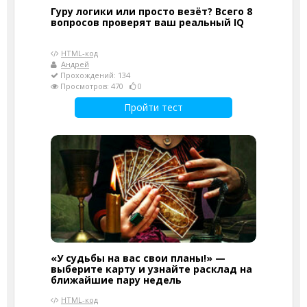
Гуру логики или просто везёт? Всего 8
вопросов проверят ваш реальный IQ
HTML-код
Андрей
Прохождений: 134
Просмотров: 470
0
Пройти тест
«У судьбы на вас свои планы!» —
выберите карту и узнайте расклад на
ближайшие пару недель
HTML-код