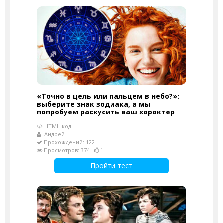
«Точно в цель или пальцем в небо?»:
выберите знак зодиака, а мы
попробуем раскусить ваш характер
HTML-код
Андрей
Прохождений: 122
Просмотров: 374
1
Пройти тест