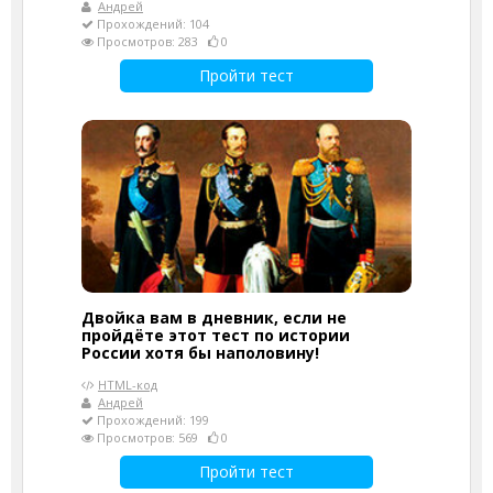
Андрей
Прохождений: 104
Просмотров: 283
0
Пройти тест
Двойка вам в дневник, если не
пройдёте этот тест по истории
России хотя бы наполовину!
HTML-код
Андрей
Прохождений: 199
Просмотров: 569
0
Пройти тест