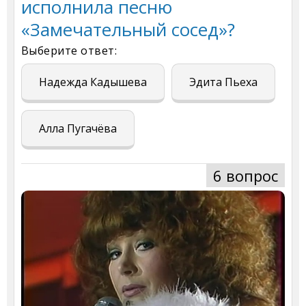
исполнила песню
«Замечательный сосед»?
Выберите ответ:
Надежда Кадышева
Эдита Пьеха
Алла Пугачёва
6 вопрос