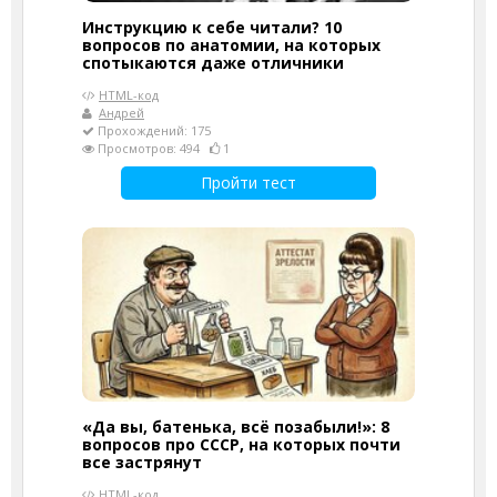
Инструкцию к себе читали? 10
вопросов по анатомии, на которых
спотыкаются даже отличники
HTML-код
Андрей
Прохождений: 175
Просмотров: 494
1
Пройти тест
«Да вы, батенька, всё позабыли!»: 8
вопросов про СССР, на которых почти
все застрянут
HTML-код