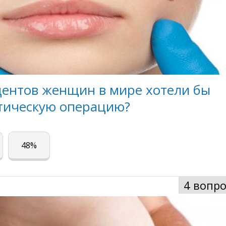
центов женщин в мире хотели бы
стическую операцию?
48%
4 вопро