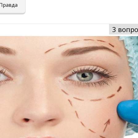
Правда
3 вопро