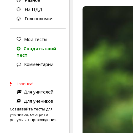
Разное
На ПДД
Головоломки
Мои тесты
Создать свой
тест
Комментарии
Новинка!
Для учителей
Для учеников
Создавайте тесты для
учеников, смотрите
результат прохождения.