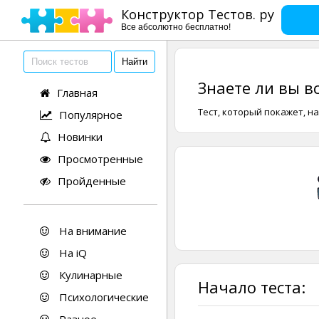
Конструктор Тестов. ру
Все абсолютно бесплатно!
Знаете ли вы в
Главная
Тест, который покажет, н
Популярное
Новинки
Просмотренные
Пройденные
На внимание
На iQ
Кулинарные
Начало теста:
Психологические