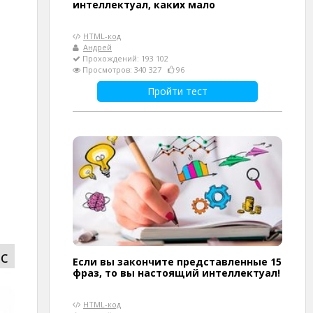
интеллектуал, каких мало
HTML-код
Андрей
Прохождений: 193 102
Просмотров: 340 327
96
Пройти тест
с
Если вы закончите представленные 15
фраз, то вы настоящий интеллектуал!
HTML-код