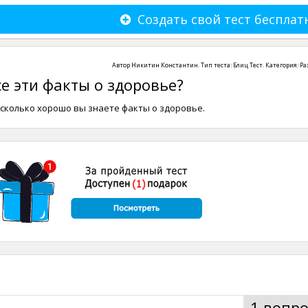
Создать свой тест бесплат
Автор
Никитин Константин
. Тип теста:
Блиц Тест
. Категория:
Ра
се эти факты о здоровье?
асколько хорошо вы знаете факты о здоровье.
1 вопро