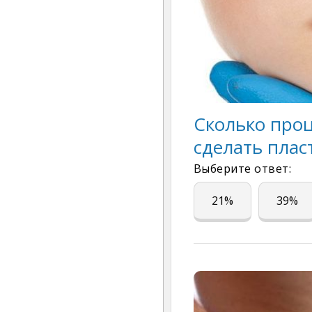
Сколько про
сделать пла
Выберите ответ:
21%
39%