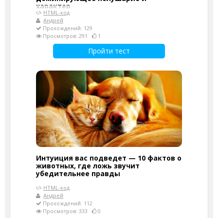
характер
HTML-код
Андрей
Прохождений: 129
Просмотров: 291
1
Пройти тест
Интуиция вас подведет — 10 фактов о
животных, где ложь звучит
убедительнее правды
HTML-код
Андрей
Прохождений: 112
Просмотров: 333
0