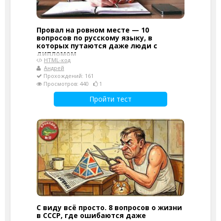
Провал на ровном месте — 10
вопросов по русскому языку, в
которых путаются даже люди с
дипломом
HTML-код
Андрей
Прохождений: 161
Просмотров: 440
1
Пройти тест
С виду всё просто. 8 вопросов о жизни
в СССР, где ошибаются даже