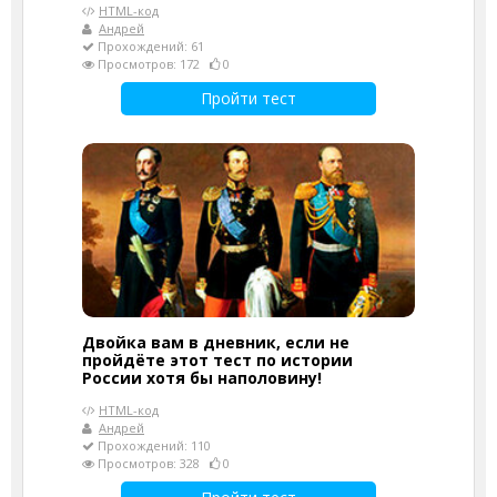
HTML-код
Андрей
Прохождений: 61
Просмотров: 172
0
Пройти тест
Двойка вам в дневник, если не
пройдёте этот тест по истории
России хотя бы наполовину!
HTML-код
Андрей
Прохождений: 110
Просмотров: 328
0