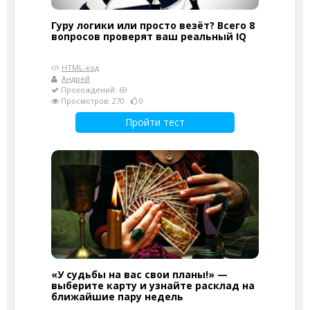
Гуру логики или просто везёт? Всего 8
вопросов проверят ваш реальный IQ
HTML-код
Андрей
Прохождений: 69
Просмотров: 270
0
Пройти тест
«У судьбы на вас свои планы!» —
выберите карту и узнайте расклад на
ближайшие пару недель