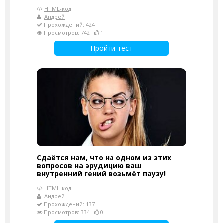
HTML-код
Андрей
Прохождений: 424
Просмотров: 742
1
Пройти тест
Сдаётся нам, что на одном из этих
вопросов на эрудицию ваш
внутренний гений возьмёт паузу!
HTML-код
Андрей
Прохождений: 137
Просмотров: 334
0