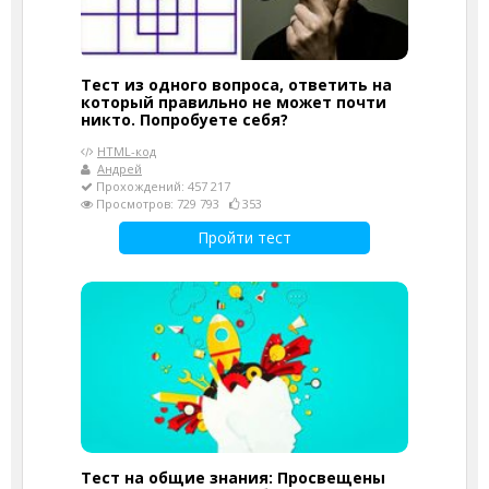
Тест из одного вопроса, ответить на
который правильно не может почти
никто. Попробуете себя?
HTML-код
Андрей
Прохождений: 457 217
Просмотров: 729 793
353
Пройти тест
Тест на общие знания: Просвещены