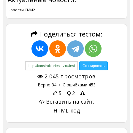
Новости СМИ2
Поделиться тестом:
2 045
просмотров
Верно
34
/ С ошибками
453
5
2
Вставить на сайт:
HTML-код