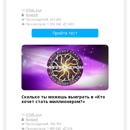
HTML-код
Андрей
Прохождений: 625 695
Просмотров: 1 335 166
1633
Пройти тест
Сколько ты можешь выиграть в «Кто
хочет стать миллионером?»
HTML-код
Андрей
Прохождений: 796 793
Просмотров: 1 499 243
514