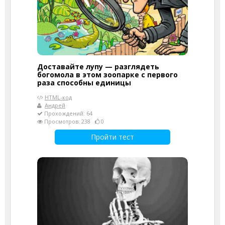
Доставайте лупу — разглядеть
богомола в этом зоопарке с первого
раза способны единицы
HTML-код
Андрей
Прохождений: 64
Просмотров: 238
0
Пройти тест