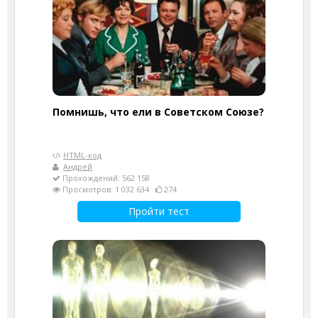
Помнишь, что ели в Советском Союзе?
HTML-код
Андрей
Прохождений: 562 158
Просмотров: 1 032 634
274
Пройти тест