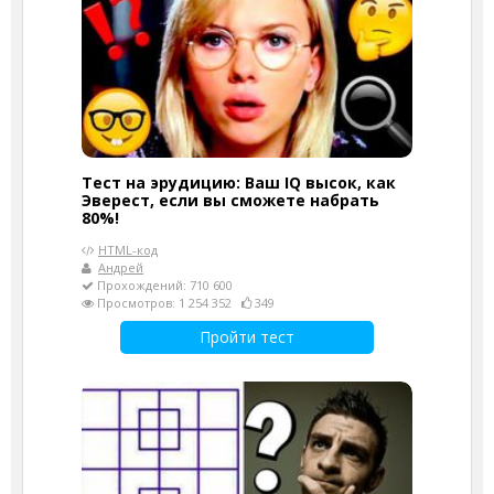
Тест на эрудицию: Ваш IQ высок, как
Эверест, если вы сможете набрать
80%!
HTML-код
Андрей
Прохождений: 710 600
Просмотров: 1 254 352
349
Пройти тест