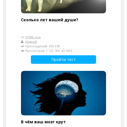
Cколько лет вашей душе?
HTML-код
Андрей
Прохождений: 655 378
Просмотров: 1 132 784
1003
Пройти тест
В чём ваш мозг крут