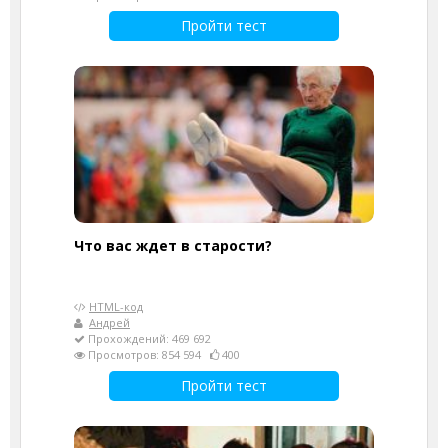
Пройти тест
Что вас ждет в старости?
HTML-код
Андрей
Прохождений: 469 692
Просмотров: 854 594
400
Пройти тест