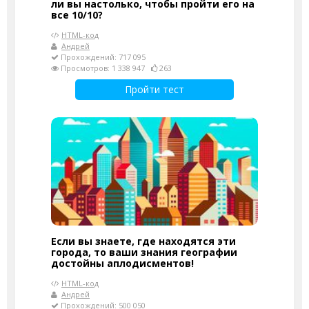
ли вы настолько, чтобы пройти его на
все 10/10?
HTML-код
Андрей
Прохождений: 717 095
Просмотров: 1 338 947
263
Пройти тест
Если вы знаете, где находятся эти
города, то ваши знания географии
достойны аплодисментов!
HTML-код
Андрей
Прохождений: 500 050