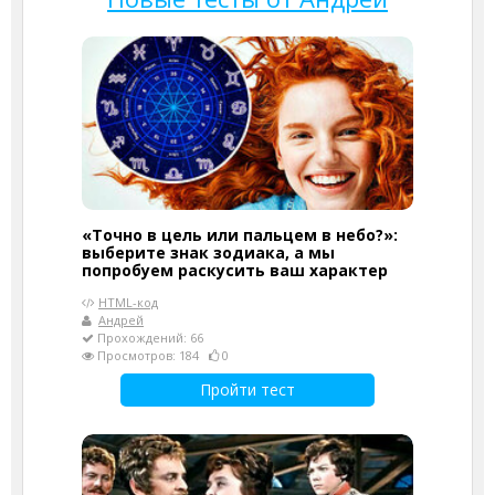
«Точно в цель или пальцем в небо?»:
выберите знак зодиака, а мы
попробуем раскусить ваш характер
HTML-код
Андрей
Прохождений: 66
Просмотров: 184
0
Пройти тест