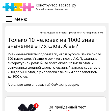
Конструктор Тестов. ру
Все абсолютно бесплатно!
Меню
Автор
Андрей
. Тип теста:
Простой тест
. Категория:
Разное
.
Только 10 человек из 1000 знает
значение этих слов. А вы?
Ученые-лингвисты подсчитали, что в русском языке около
500 тысяч слов. У нашего великого поэта А.С. Пушкина, в
литературной речи было всего около 22 тысяч слов. У
выпускника средней школы словарный запас в среднем от
2000 до 5000 слов, а у человека с высшим образованием —
до 8000 слов.
А сколько слов знаешь ты? Сейчас проверим!