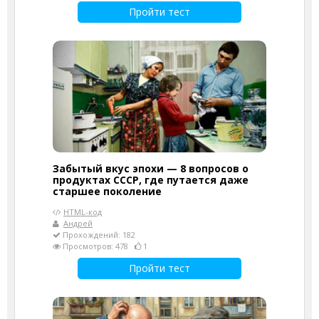
Пройти тест
Забытый вкус эпохи — 8 вопросов о
продуктах СССР, где путается даже
старшее поколение
HTML-код
Андрей
Прохождений: 182
Просмотров: 478
1
Пройти тест