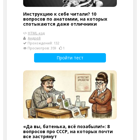
Инструкцию к себе читали? 10
вопросов по анатомии, на которых
спотыкаются даже отличники
HTML-код
Андрей
Прохождений: 132
Просмотров: 359
1
Пройти тест
«Да вы, батенька, всё позабыли!»: 8
вопросов про СССР, на которых почти
все застрянут