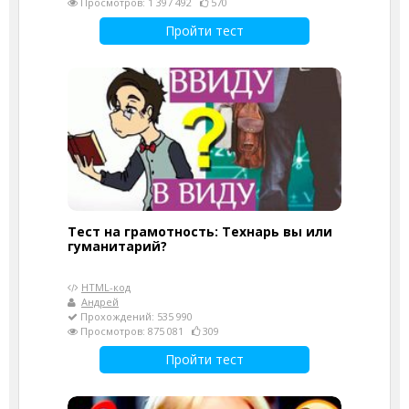
Просмотров: 1 397 492
570
Пройти тест
Тест на грамотность: Технарь вы или
гуманитарий?
HTML-код
Андрей
Прохождений: 535 990
Просмотров: 875 081
309
Пройти тест