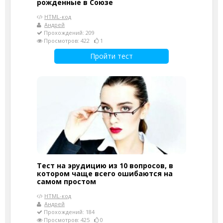
рожденные в Союзе
HTML-код
Андрей
Прохождений: 209
Просмотров: 422
1
Пройти тест
Тест на эрудицию из 10 вопросов, в
котором чаще всего ошибаются на
самом простом
HTML-код
Андрей
Прохождений: 184
Просмотров: 425
0