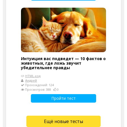
Интуиция вас подведет — 10 фактов о
животных, где ложь звучит
убедительнее правды
HTML-код
Андрей
Прохождений: 124
Просмотров: 388
0
Пройти тест
Ещё новые тесты