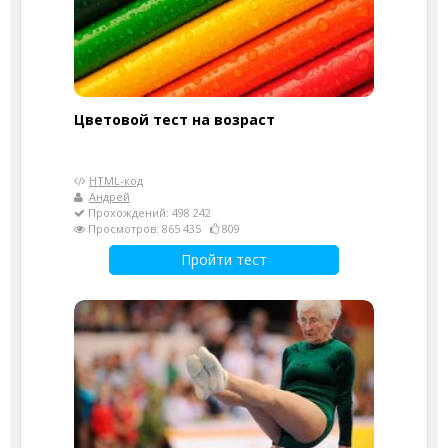
Цветовой тест на возраст
HTML-код
Андрей
Прохождений: 498 242
Просмотров: 865 435
809
Пройти тест