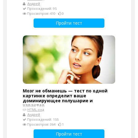
Андрей
Прохождений: 95
Просмотров: 410
0
Пройти тест
Мозг не обманешь — тест по одной
картинке определит ваше
доминирующее полушарие и
характер
HTML-код
Андрей
Прохождений: 155
Просмотров: 364
1
Пройти тест