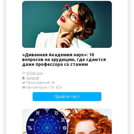
«Диванная Академия наук»: 10
вопросов на эрудицию, где сдаются
даже профессора со стажем
HTML-код
Андрей
Прохождений: 49
Просмотров: 175
0
Пройти тест