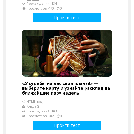
Прохождений: 134
Просмотров: 470
0
Пройти тест
«У судьбы на вас свои планы!» —
выберите карту и узнайте расклад на
ближайшие пару недель
HTML-код
Андрей
Прохождений: 103
Просмотров: 282
0
Пройти тест