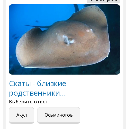
Скаты - близкие
родственники...
Выберите ответ:
Акул
Осьминогов