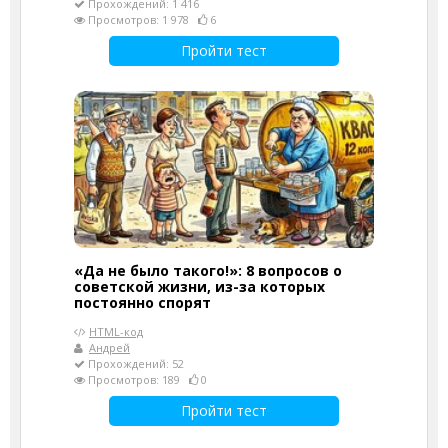
Прохождений: 1 416
Просмотров: 1 978
6
Пройти тест
«Да не было такого!»: 8 вопросов о
советской жизни, из-за которых
постоянно спорят
HTML-код
Андрей
Прохождений: 52
Просмотров: 189
0
Пройти тест