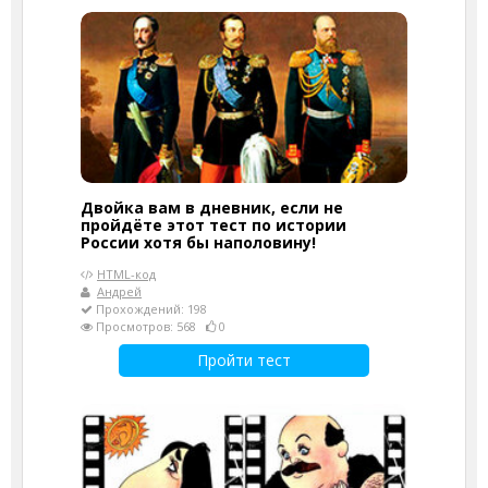
Двойка вам в дневник, если не
пройдёте этот тест по истории
России хотя бы наполовину!
HTML-код
Андрей
Прохождений: 198
Просмотров: 568
0
Пройти тест