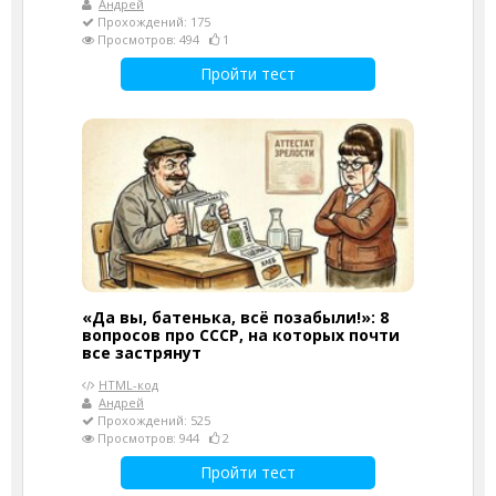
Андрей
Прохождений: 175
Просмотров: 494
1
Пройти тест
«Да вы, батенька, всё позабыли!»: 8
вопросов про СССР, на которых почти
все застрянут
HTML-код
Андрей
Прохождений: 525
Просмотров: 944
2
Пройти тест