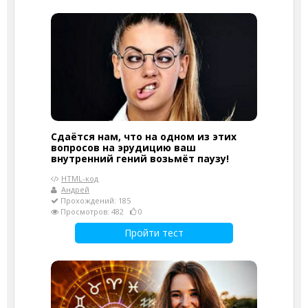
Сдаётся нам, что на одном из этих
вопросов на эрудицию ваш
внутренний гений возьмёт паузу!
HTML-код
Андрей
Прохождений: 185
Просмотров: 482
0
Пройти тест