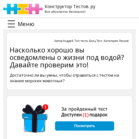
Конструктор Тестов. ру
Все абсолютно бесплатно!
Меню
Автор
Андрей
. Тип теста:
Блиц Тест
. Категория:
Разное
.
Насколько хорошо вы
осведомлены о жизни под водой?
Давайте проверим это!
Достаточно ли вы умны, чтобы справиться с тестом на
знание морских животных?