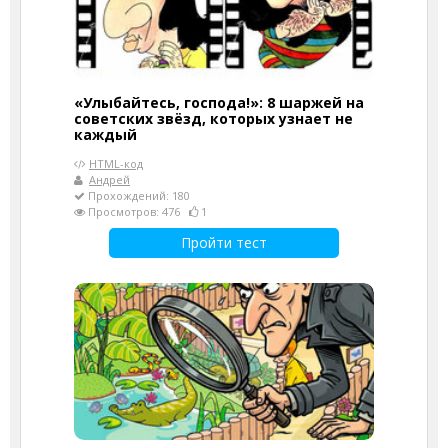
«Улыбайтесь, господа!»: 8 шаржей на
советских звёзд, которых узнает не
каждый
HTML-код
Андрей
Прохождений: 180
Просмотров: 476
1
Пройти тест