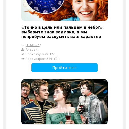
«Точно в цель или пальцем в небо?»:
выберите знак зодиака, а мы
попробуем раскусить ваш характер
HTML-код
Андрей
Прохождений: 122
Просмотров: 374
1
Пройти тест