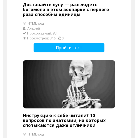
Доставайте лупу — разглядеть
богомола в этом зоопарке с первого
раза способны единицы
HTML-код
Андрей
Прохождений: 83
Просмотров: 316
0
Пройти тест
Инструкцию к себе читали? 10
вопросов по анатомии, на которых
спотыкаются даже отличники
HTML-код