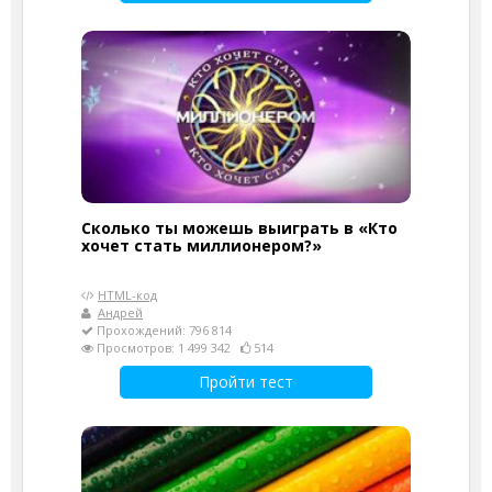
Сколько ты можешь выиграть в «Кто
хочет стать миллионером?»
HTML-код
Андрей
Прохождений: 796 814
Просмотров: 1 499 342
514
Пройти тест