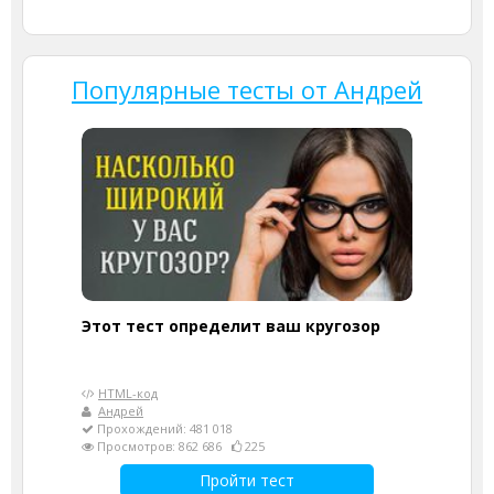
Популярные тесты от Андрей
Этот тест определит ваш кругозор
HTML-код
Андрей
Прохождений: 481 018
Просмотров: 862 686
225
Пройти тест