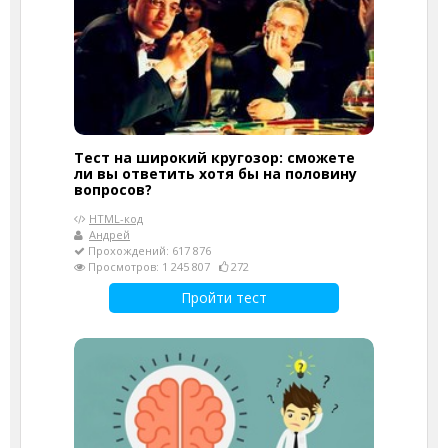
Тест на широкий кругозор: сможете
ли вы ответить хотя бы на половину
вопросов?
HTML-код
Андрей
Прохождений: 617 876
Просмотров: 1 245 807
272
Пройти тест