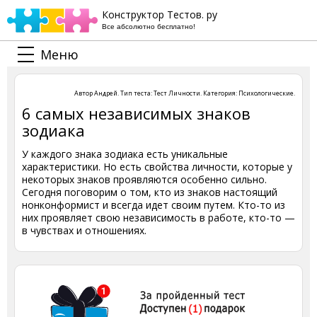
Конструктор Тестов. ру
Все абсолютно бесплатно!
Меню
Автор
Андрей
. Тип теста:
Тест Личности
. Категория:
Психологические
.
6 самых независимых знаков
зодиака
У каждого знака зодиака есть уникальные
характеристики. Но есть свойства личности, которые у
некоторых знаков проявляются особенно сильно.
Сегодня поговорим о том, кто из знаков настоящий
нонконформист и всегда идет своим путем. Кто-то из
них проявляет свою независимость в работе, кто-то —
в чувствах и отношениях.