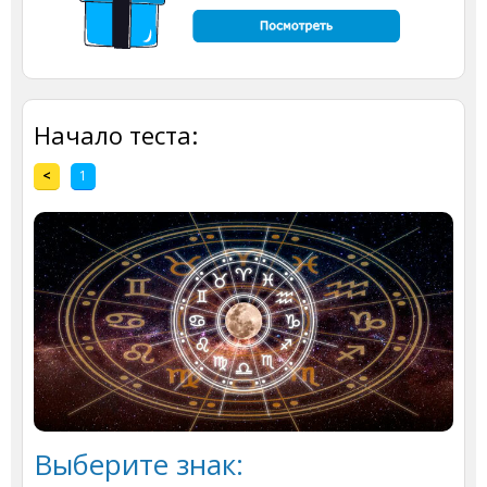
Начало теста:
<
1
Выберите знак: