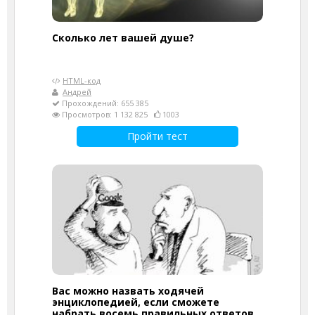
Cколько лет вашей душе?
HTML-код
Андрей
Прохождений: 655 385
Просмотров: 1 132 825
1003
Пройти тест
Вас можно назвать ходячей
энциклопедией, если сможете
набрать восемь правильных ответов