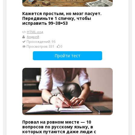
Кажется простым, но мозг пасует.
Передвиньте 1 спичку, чтобы
исправить 99−38=53
HTML-код
Андрей
Прохождений: 95
Просмотров: 331
0
Пройти тест
Провал на ровном месте — 10
вопросов по русскому языку, в
которых путаются даже люди с