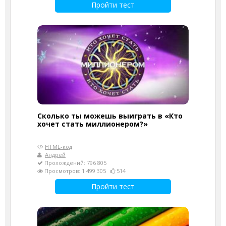
Пройти тест
Сколько ты можешь выиграть в «Кто
хочет стать миллионером?»
HTML-код
Андрей
Прохождений: 796 805
Просмотров: 1 499 305
514
Пройти тест