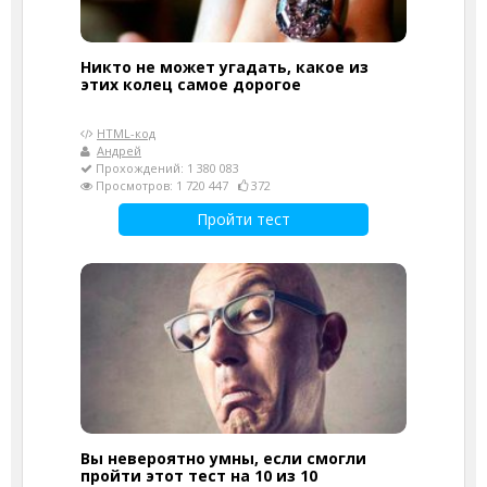
Никто не может угадать, какое из
этих колец самое дорогое
HTML-код
Андрей
Прохождений: 1 380 083
Просмотров: 1 720 447
372
Пройти тест
Вы невероятно умны, если смогли
пройти этот тест на 10 из 10