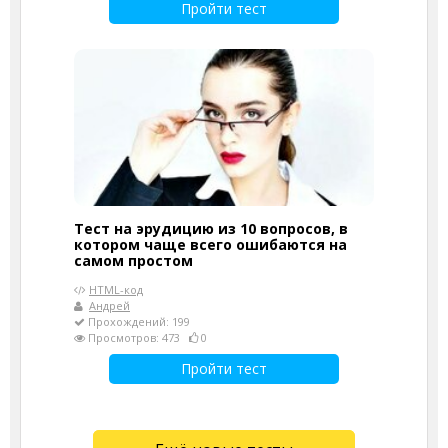
Пройти тест
Тест на эрудицию из 10 вопросов, в
котором чаще всего ошибаются на
самом простом
HTML-код
Андрей
Прохождений: 199
Просмотров: 473
0
Пройти тест