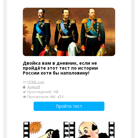
Двойка вам в дневник, если не
пройдёте этот тест по истории
России хотя бы наполовину!
HTML-код
Андрей
Прохождений: 168
Просмотров: 460
0
Пройти тест