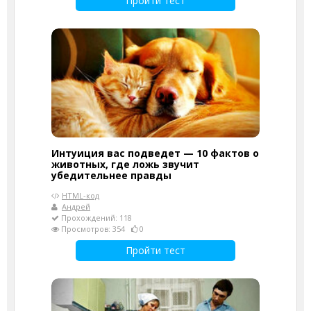
Пройти тест
Интуиция вас подведет — 10 фактов о
животных, где ложь звучит
убедительнее правды
HTML-код
Андрей
Прохождений: 118
Просмотров: 354
0
Пройти тест