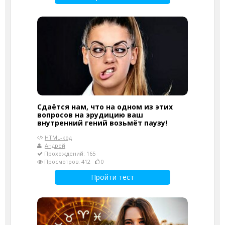
Сдаётся нам, что на одном из этих
вопросов на эрудицию ваш
внутренний гений возьмёт паузу!
HTML-код
Андрей
Прохождений: 165
Просмотров: 412
0
Пройти тест