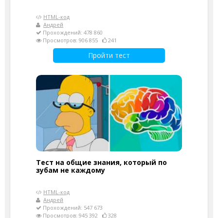
HTML-код
Андрей
Прохождений: 478 860
Просмотров: 906 855
241
Пройти тест
Тест на общие знания, который по
зубам не каждому
HTML-код
Андрей
Прохождений: 547 673
Просмотров: 945 392
328