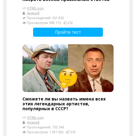
HTML-код
Андрей
Прохождений: 551 820
Просмотров: 949 115
252
Пройти тест
Сможете ли вы назвать имена всех
этих легендарных артистов,
популярных в СССР?
HTML-код
Андрей
Прохождений: 753 346
Просмотров: 1 397 602
570