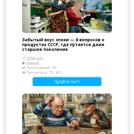
Забытый вкус эпохи — 8 вопросов о
продуктах СССР, где путается даже
старшее поколение
HTML-код
Андрей
Прохождений: 329
Просмотров: 731
1
Пройти тест