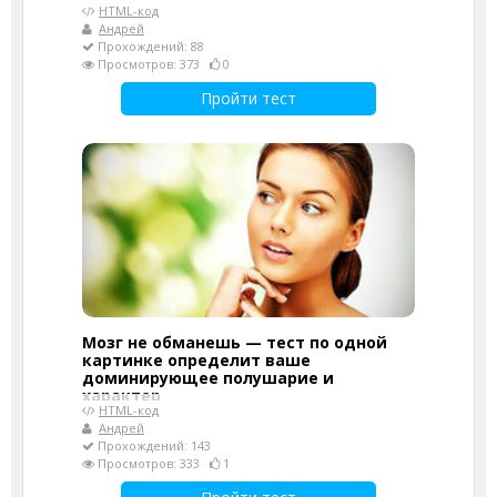
HTML-код
Андрей
Прохождений: 88
Просмотров: 373
0
Пройти тест
Мозг не обманешь — тест по одной
картинке определит ваше
доминирующее полушарие и
характер
HTML-код
Андрей
Прохождений: 143
Просмотров: 333
1