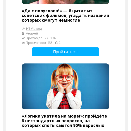
«Да с полуслова!» — 8 цитат из
советских фильмов, угадать названия
которых смогут немногие
HTML-код
Андрей
Прохождений: 194
Просмотров: 433
2
Пройти тест
«Логика укатила на море!»: пройдёте
8 нестандартных вопросов, на
которых спотыкаются 90% взрослых