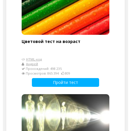
Цветовой тест на возраст
HTML-код
Андрей
Прохождений: 498 235
Просмотров: 865 394
809
Пройти тест