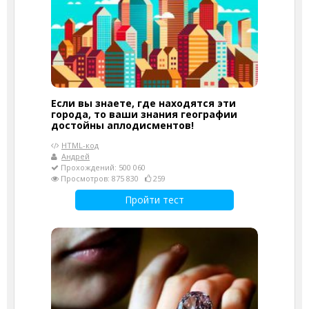
Если вы знаете, где находятся эти
города, то ваши знания географии
достойны аплодисментов!
HTML-код
Андрей
Прохождений: 500 060
Просмотров: 875 830
259
Пройти тест