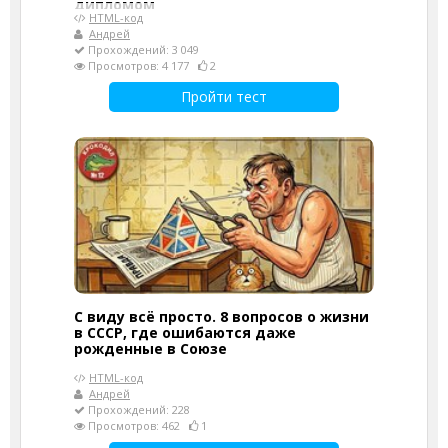
дипломом
HTML-код
Андрей
Прохождений: 3 049
Просмотров: 4 177
2
Пройти тест
С виду всё просто. 8 вопросов о жизни
в СССР, где ошибаются даже
рожденные в Союзе
HTML-код
Андрей
Прохождений: 228
Просмотров: 462
1