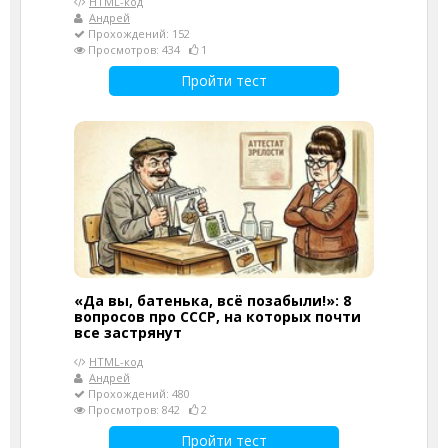
HTML-код
Андрей
Прохождений: 152
Просмотров: 434
1
Пройти тест
«Да вы, батенька, всё позабыли!»: 8
вопросов про СССР, на которых почти
все застрянут
HTML-код
Андрей
Прохождений: 480
Просмотров: 842
2
Пройти тест