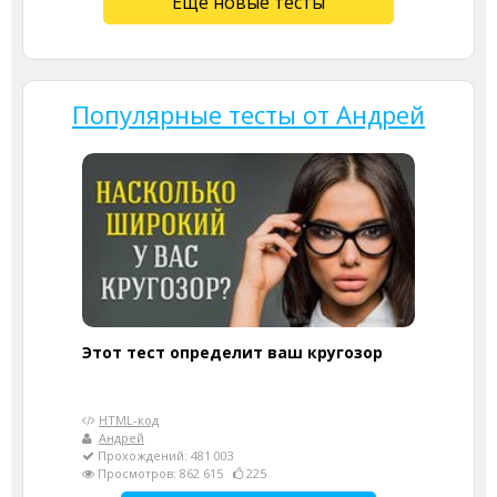
Ещё новые тесты
Популярные тесты от Андрей
Этот тест определит ваш кругозор
HTML-код
Андрей
Прохождений: 481 003
Просмотров: 862 615
225