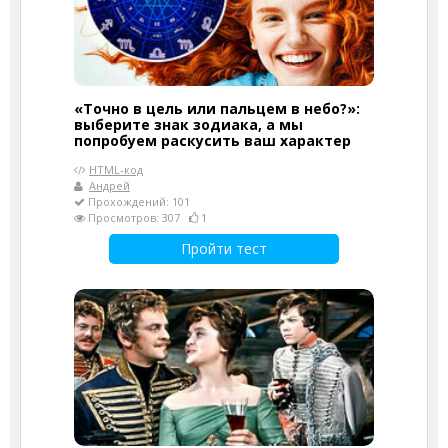
«Точно в цель или пальцем в небо?»:
выберите знак зодиака, а мы
попробуем раскусить ваш характер
HTML-код
Андрей
Прохождений: 101
Просмотров: 307
1
Пройти тест