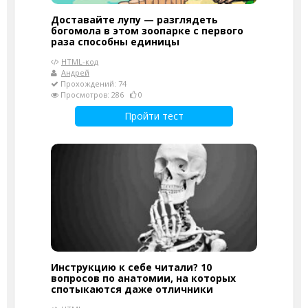
Доставайте лупу — разглядеть
богомола в этом зоопарке с первого
раза способны единицы
HTML-код
Андрей
Прохождений: 74
Просмотров: 286
0
Пройти тест
Инструкцию к себе читали? 10
вопросов по анатомии, на которых
спотыкаются даже отличники