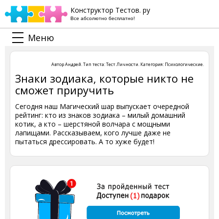
Конструктор Тестов. ру
Все абсолютно бесплатно!
Меню
Автор
Андрей
. Тип теста:
Тест Личности
. Категория:
Психологические
.
Знаки зодиака, которые никто не
сможет приручить
Сегодня наш Магический шар выпускает очередной
рейтинг: кто из знаков зодиака – милый домашний
котик, а кто – шерстяной волчара с мощными
лапищами. Рассказываем, кого лучше даже не
пытаться дрессировать. А то хуже будет!