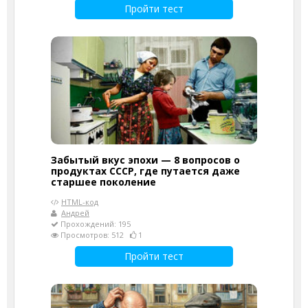
Пройти тест
Забытый вкус эпохи — 8 вопросов о
продуктах СССР, где путается даже
старшее поколение
HTML-код
Андрей
Прохождений: 195
Просмотров: 512
1
Пройти тест