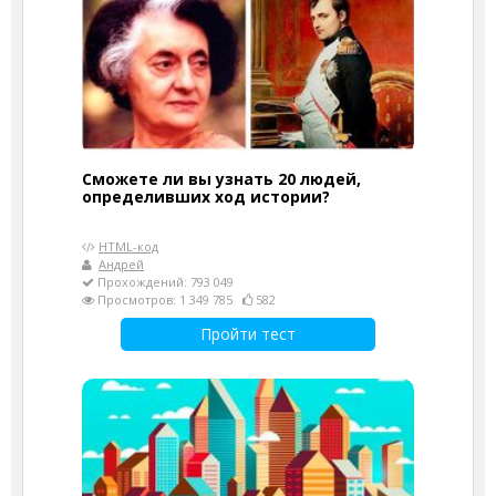
Сможете ли вы узнать 20 людей,
определивших ход истории?
HTML-код
Андрей
Прохождений: 793 049
Просмотров: 1 349 785
582
Пройти тест