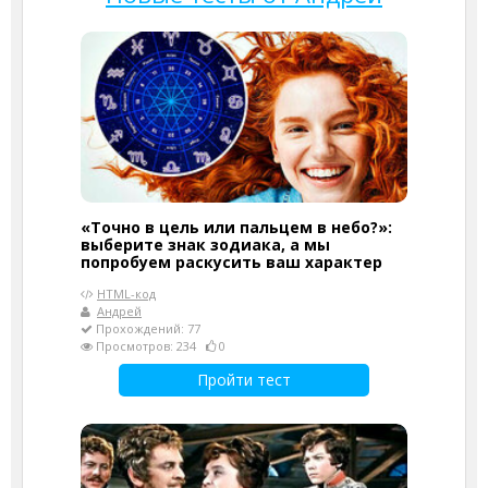
«Точно в цель или пальцем в небо?»:
выберите знак зодиака, а мы
попробуем раскусить ваш характер
HTML-код
Андрей
Прохождений: 77
Просмотров: 234
0
Пройти тест