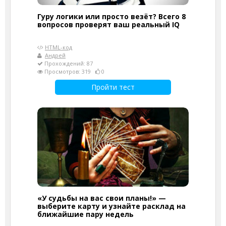
Гуру логики или просто везёт? Всего 8
вопросов проверят ваш реальный IQ
HTML-код
Андрей
Прохождений: 87
Просмотров: 319
0
Пройти тест
«У судьбы на вас свои планы!» —
выберите карту и узнайте расклад на
ближайшие пару недель