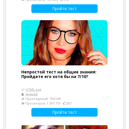
Пройти тест
Непростой тест на общие знания:
Пройдете его хотя бы на 7/10?
HTML-код
Андрей
Прохождений: 794 049
Просмотров: 1 393 710
287
Пройти тест