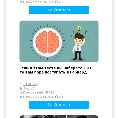
Просмотров: 807 333
379
Пройти тест
Если в этом тесте вы наберете 13/13,
то вам пора поступать в Гарвард
HTML-код
Андрей
Прохождений: 497 924
Просмотров: 842 424
278
Пройти тест