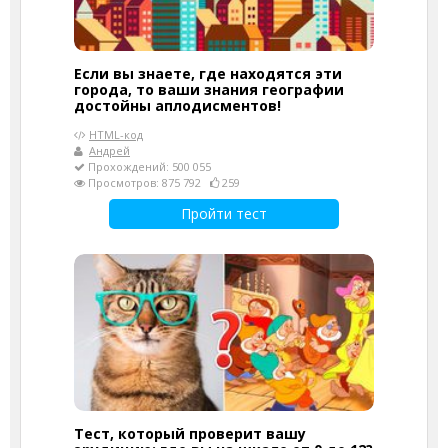
Если вы знаете, где находятся эти
города, то ваши знания географии
достойны аплодисментов!
HTML-код
Андрей
Прохождений: 500 055
Просмотров: 875 792
259
Пройти тест
Тест, который проверит вашу