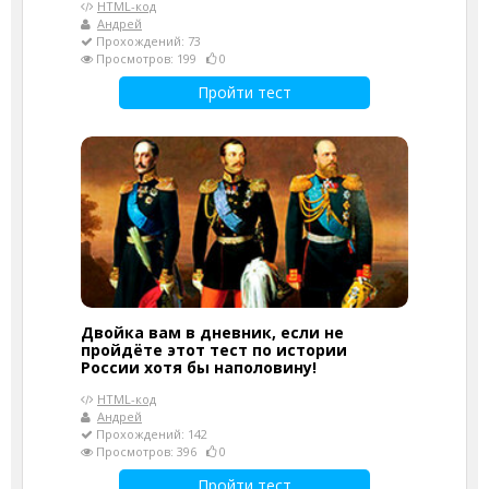
HTML-код
Андрей
Прохождений: 73
Просмотров: 199
0
Пройти тест
Двойка вам в дневник, если не
пройдёте этот тест по истории
России хотя бы наполовину!
HTML-код
Андрей
Прохождений: 142
Просмотров: 396
0
Пройти тест