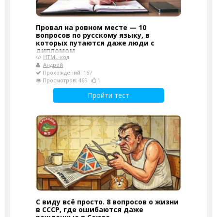
Провал на ровном месте — 10
вопросов по русскому языку, в
которых путаются даже люди с
дипломом
HTML-код
Андрей
Прохождений: 167
Просмотров: 465
1
Пройти тест
С виду всё просто. 8 вопросов о жизни
в СССР, где ошибаются даже