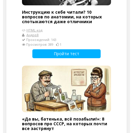
Инструкцию к себе читали? 10
вопросов по анатомии, на которых
спотыкаются даже отличники
HTML-код
Андрей
Прохождений: 143
Просмотров: 389
1
Пройти тест
«Да вы, батенька, всё позабыли!»: 8
вопросов про СССР, на которых почти
все застрянут