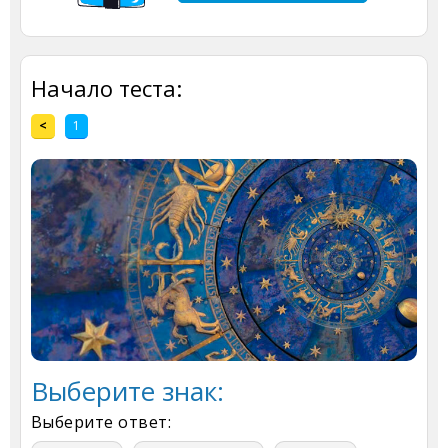
Начало теста:
<
1
Выберите знак:
Выберите ответ: