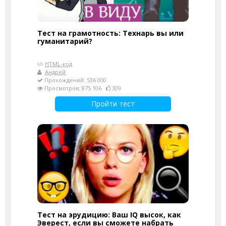
Тест на грамотность: Технарь вы или
гуманитарий?
HTML-код
Андрей
Прохождений: 536 000
Просмотров: 875 106
309
Пройти тест
Тест на эрудицию: Ваш IQ высок, как
Эверест, если вы сможете набрать