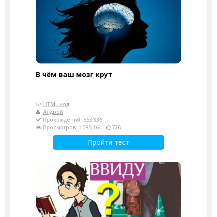
В чём ваш мозг крут
HTML-код
Андрей
Прохождений: 563 336
Просмотров: 1 085 164
726
Пройти тест