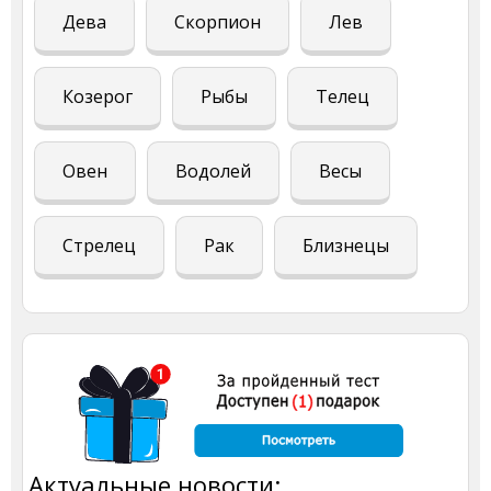
Дева
Скорпион
Лев
Козерог
Рыбы
Телец
Овен
Водолей
Весы
Стрелец
Рак
Близнецы
Актуальные новости: