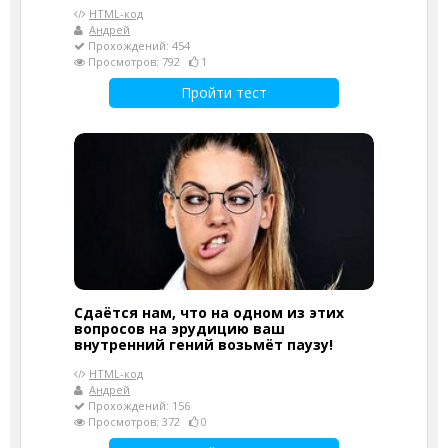
HTML-код
Андрей
Прохождений: 454
Просмотров: 792
1
Пройти тест
Сдаётся нам, что на одном из этих
вопросов на эрудицию ваш
внутренний гений возьмёт паузу!
HTML-код
Андрей
Прохождений: 156
Просмотров: 372
0