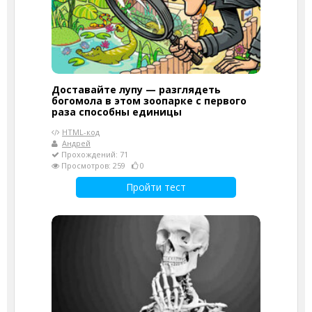
Доставайте лупу — разглядеть
богомола в этом зоопарке с первого
раза способны единицы
HTML-код
Андрей
Прохождений: 71
Просмотров: 259
0
Пройти тест