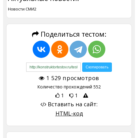
Новости СМИ2
Поделиться тестом:
1 529
просмотров
Количество прохождений
552
1
1
Вставить на сайт:
HTML-код