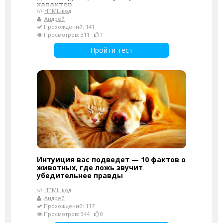
характер
HTML-код
Андрей
Прохождений: 141
Просмотров: 311
1
Пройти тест
Интуиция вас подведет — 10 фактов о
животных, где ложь звучит
убедительнее правды
HTML-код
Андрей
Прохождений: 117
Просмотров: 344
0