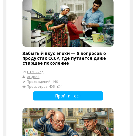
Забытый вкус эпохи — 8 вопросов о
продуктах СССР, где путается даже
старшее поколение
HTML-код
Андрей
Прохождений: 146
Просмотров: 405
1
Пройти тест