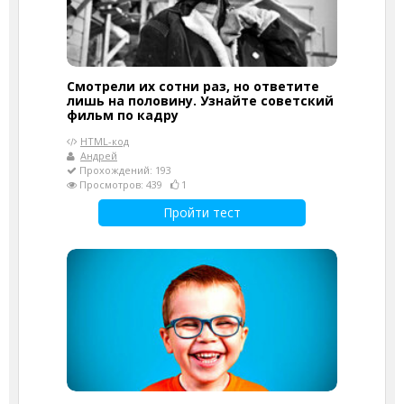
Смотрели их сотни раз, но ответите
лишь на половину. Узнайте советский
фильм по кадру
HTML-код
Андрей
Прохождений: 193
Просмотров: 439
1
Пройти тест