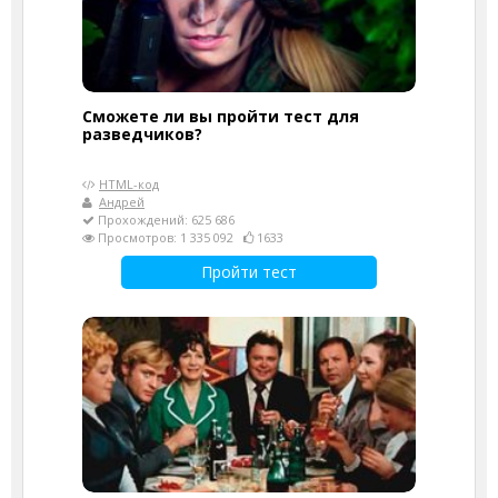
Сможете ли вы пройти тест для
разведчиков?
HTML-код
Андрей
Прохождений: 625 686
Просмотров: 1 335 092
1633
Пройти тест