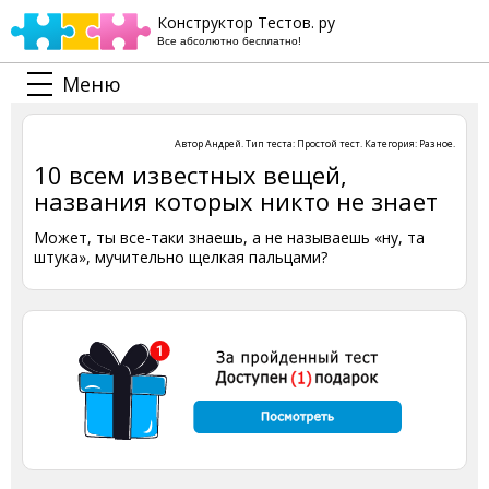
Конструктор Тестов. ру
Все абсолютно бесплатно!
Меню
Автор
Андрей
. Тип теста:
Простой тест
. Категория:
Разное
.
10 всем известных вещей,
названия которых никто не знает
Может, ты все-таки знаешь, а не называешь «ну, та
штука», мучительно щелкая пальцами?