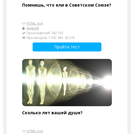
Помнишь, что ели в Советском Союзе?
HTML-код
Андрей
Прохождений: 562 135
Просмотров: 1 032 584
274
Пройти тест
Cколько лет вашей душе?
HTML-код