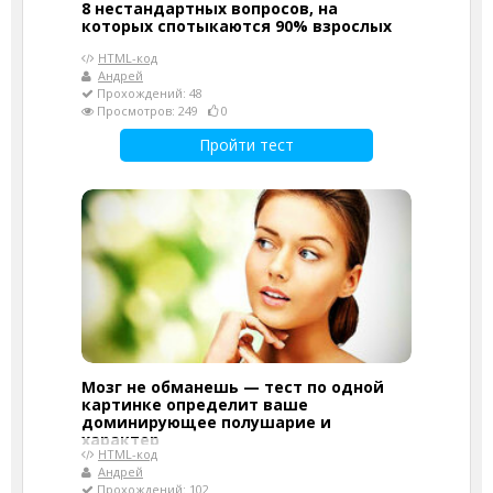
8 нестандартных вопросов, на
которых спотыкаются 90% взрослых
HTML-код
Андрей
Прохождений: 48
Просмотров: 249
0
Пройти тест
Мозг не обманешь — тест по одной
картинке определит ваше
доминирующее полушарие и
характер
HTML-код
Андрей
Прохождений: 102