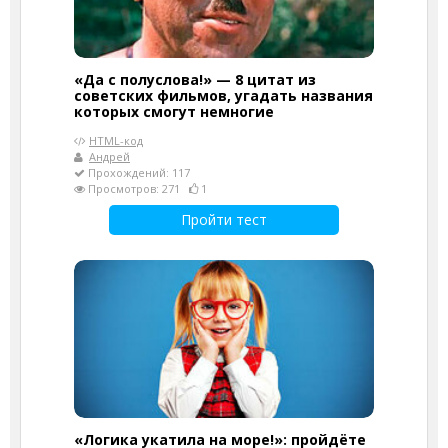
«Да с полуслова!» — 8 цитат из
советских фильмов, угадать названия
которых смогут немногие
HTML-код
Андрей
Прохождений: 117
Просмотров: 271
1
Пройти тест
«Логика укатила на море!»: пройдёте