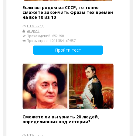
Если вы родом из СССР, то точно
сможете закончить фразы тех времен
на все 10 из 10
HTML-код
Андрей
Прохождений: 652 690
Просмотров: 1 011 384
537
Пройти тест
Сможете ли вы узнать 20 людей,
определивших ход истории?
HTML-код