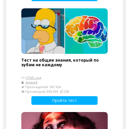
Тест на общие знания, который по
зубам не каждому
HTML-код
Андрей
Прохождений: 547 654
Просмотров: 945 294
328
Пройти тест