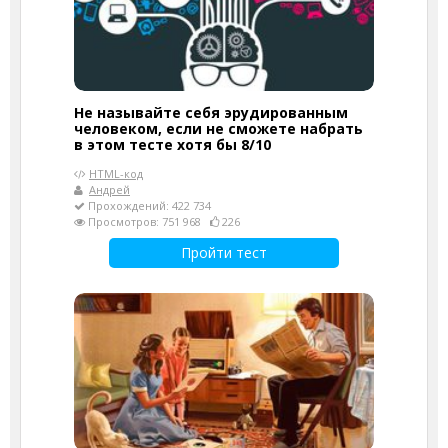
Не называйте себя эрудированным
человеком, если не сможете набрать
в этом тесте хотя бы 8/10
HTML-код
Андрей
Прохождений: 422 734
Просмотров: 751 968
226
Пройти тест