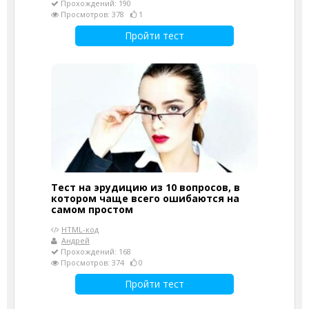
Прохождений: 190
Просмотров: 378
1
Пройти тест
Тест на эрудицию из 10 вопросов, в
котором чаще всего ошибаются на
самом простом
HTML-код
Андрей
Прохождений: 168
Просмотров: 374
0
Пройти тест