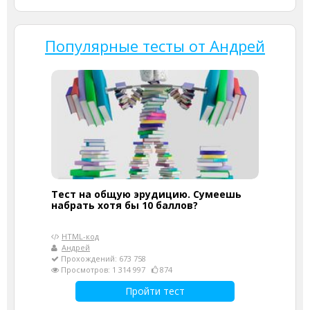
Популярные тесты от Андрей
Тест на общую эрудицию. Сумеешь
набрать хотя бы 10 баллов?
HTML-код
Андрей
Прохождений: 673 758
Просмотров: 1 314 997
874
Пройти тест