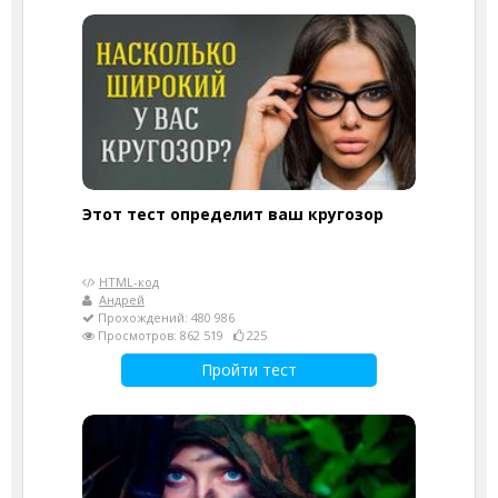
Этот тест определит ваш кругозор
HTML-код
Андрей
Прохождений: 480 986
Просмотров: 862 519
225
Пройти тест