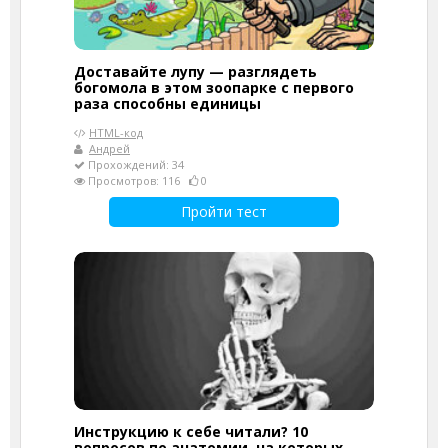
Доставайте лупу — разглядеть
богомола в этом зоопарке с первого
раза способны единицы
HTML-код
Андрей
Прохождений: 34
Просмотров: 116
0
Пройти тест
Инструкцию к себе читали? 10
вопросов по анатомии, на которых