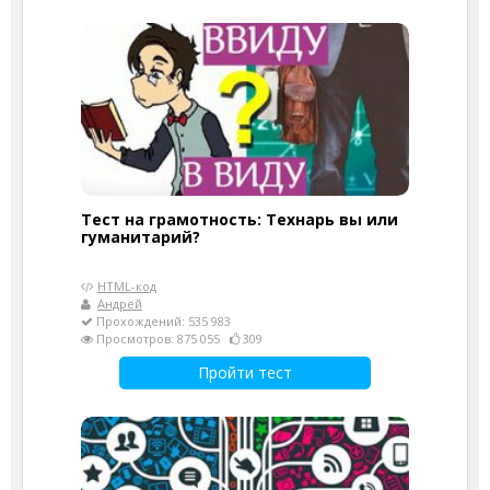
Тест на грамотность: Технарь вы или
гуманитарий?
HTML-код
Андрей
Прохождений: 535 983
Просмотров: 875 055
309
Пройти тест