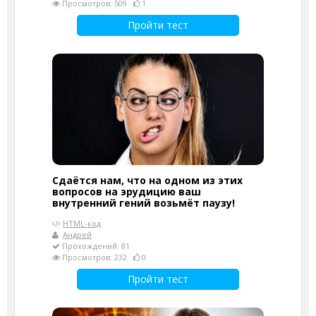
Просмотров: 509
1
Пройти тест
Сдаётся нам, что на одном из этих
вопросов на эрудицию ваш
внутренний гений возьмёт паузу!
HTML-код
Андрей
Прохождений: 81
Просмотров: 232
0
Пройти тест