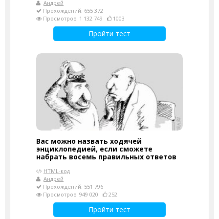
Андрей
Прохождений: 655 372
Просмотров: 1 132 749
1003
Пройти тест
Вас можно назвать ходячей
энциклопедией, если сможете
набрать восемь правильных ответов
HTML-код
Андрей
Прохождений: 551 796
Просмотров: 949 020
252
Пройти тест