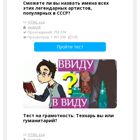
Сможете ли вы назвать имена всех
этих легендарных артистов,
популярных в СССР?
HTML-код
Андрей
Прохождений: 753 274
Просмотров: 1 397 359
570
Пройти тест
Тест на грамотность: Технарь вы или
гуманитарий?
HTML-код
Андрей