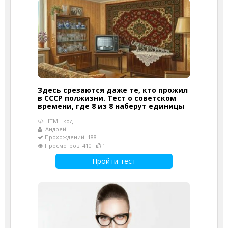
Здесь срезаются даже те, кто прожил
в СССР полжизни. Тест о советском
времени, где 8 из 8 наберут единицы
HTML-код
Андрей
Прохождений: 188
Просмотров: 410
1
Пройти тест