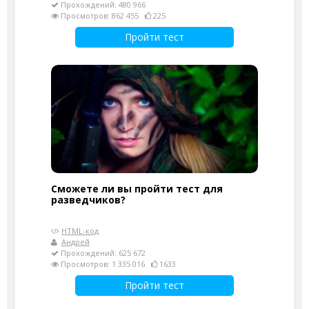
Прохождений: 480 966
Просмотров: 862 455
225
Пройти тест
Сможете ли вы пройти тест для
разведчиков?
HTML-код
Андрей
Прохождений: 625 672
Просмотров: 1 335 016
1633
Пройти тест