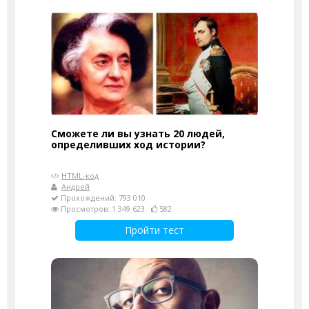
Сможете ли вы узнать 20 людей,
определивших ход истории?
HTML-код
Андрей
Прохождений: 793 010
Просмотров: 1 349 623
582
Пройти тест