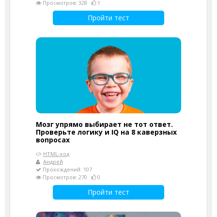
Просмотров: 328
1
Пройти тест
Мозг упрямо выбирает не тот ответ.
Проверьте логику и IQ на 8 каверзных
вопросах
HTML-код
Андрей
Прохождений: 107
Просмотров: 270
0
Пройти тест