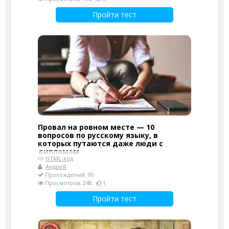
Пройти тест
Провал на ровном месте — 10
вопросов по русскому языку, в
которых путаются даже люди с
дипломом
HTML-код
Андрей
Прохождений: 90
Просмотров: 248
1
Пройти тест