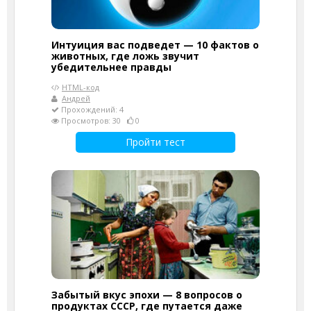
Интуиция вас подведет — 10 фактов о
животных, где ложь звучит
убедительнее правды
HTML-код
Андрей
Прохождений: 4
Просмотров: 30
0
Пройти тест
Забытый вкус эпохи — 8 вопросов о
продуктах СССР, где путается даже