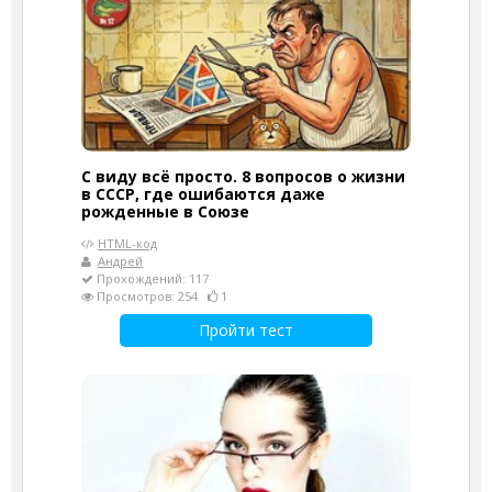
С виду всё просто. 8 вопросов о жизни
в СССР, где ошибаются даже
рожденные в Союзе
HTML-код
Андрей
Прохождений: 117
Просмотров: 254
1
Пройти тест