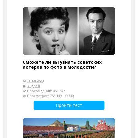
Сможете ли вы узнать советских
актеров по фото в молодости?
HTML-код
Андрей
Прохождений: 451 647
Просмотров: 758 149
340
Пройти тест