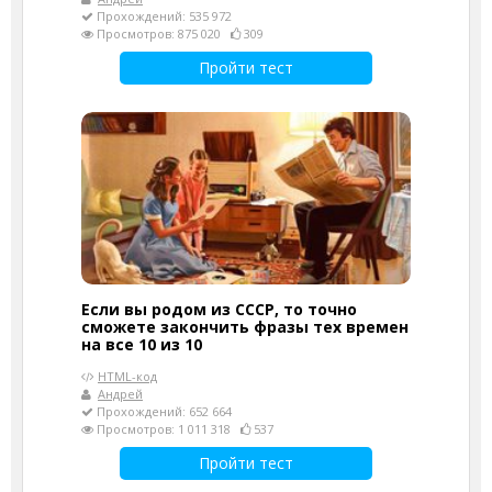
Прохождений: 535 972
Просмотров: 875 020
309
Пройти тест
Если вы родом из СССР, то точно
сможете закончить фразы тех времен
на все 10 из 10
HTML-код
Андрей
Прохождений: 652 664
Просмотров: 1 011 318
537
Пройти тест