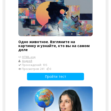
Одно животное. Взгляните на
картинку и узнайте, кто вы на самом
деле
HTML-код
Андрей
Прохождений: 105
Просмотров: 241
0
Пройти тест