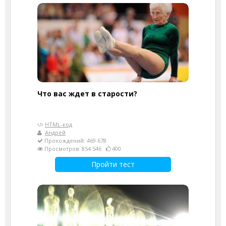
Что вас ждет в старости?
HTML-код
Андрей
Прохождений: 469 678
Просмотров: 854 546
400
Пройти тест