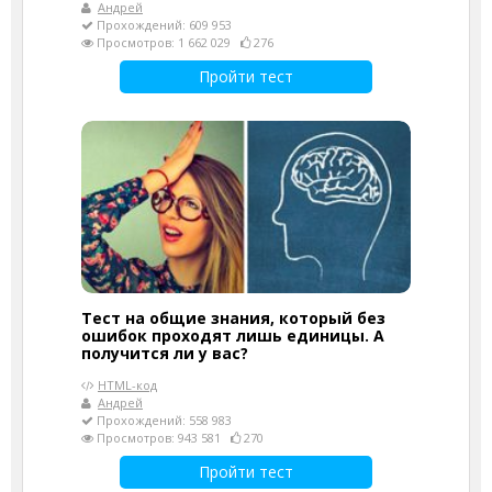
Андрей
Прохождений: 609 953
Просмотров: 1 662 029
276
Пройти тест
Тест на общие знания, который без
ошибок проходят лишь единицы. А
получится ли у вас?
HTML-код
Андрей
Прохождений: 558 983
Просмотров: 943 581
270
Пройти тест