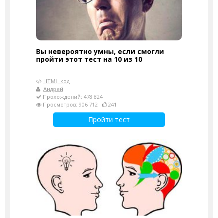
Вы невероятно умны, если смогли
пройти этот тест на 10 из 10
HTML-код
Андрей
Прохождений: 478 824
Просмотров: 906 712
241
Пройти тест