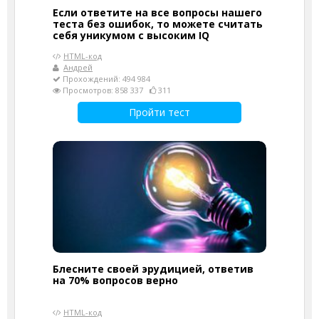
Если ответите на все вопросы нашего
теста без ошибок, то можете считать
себя уникумом с высоким IQ
HTML-код
Андрей
Прохождений: 494 984
Просмотров: 858 337
311
Пройти тест
Блесните своей эрудицией, ответив
на 70% вопросов верно
HTML-код