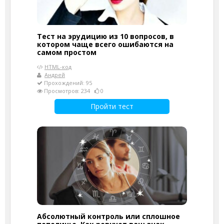
Тест на эрудицию из 10 вопросов, в
котором чаще всего ошибаются на
самом простом
HTML-код
Андрей
Прохождений: 95
Просмотров: 234
0
Пройти тест
Абсолютный контроль или сплошное