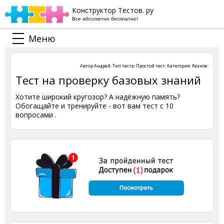
Конструктор Тестов. ру
Все абсолютно бесплатно!
Меню
Автор
Андрей
. Тип теста:
Простой тест
. Категория:
Разное
.
Тест на проверку базовых знаний
Хотите широкий кругозор? А надёжную память?
Обогащайте и тренируйте - вот вам тест с 10
вопросами .