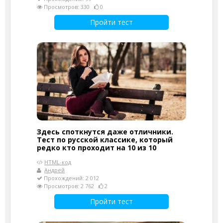
Просмотров: 330
0
Пройти тест
Здесь споткнутся даже отличники.
Тест по русской классике, который
редко кто проходит на 10 из 10
HTML-код
Андрей
Прохождений: 2 012
Просмотров: 2 762
2
Пройти тест