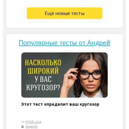
Ещё новые тесты
Популярные тесты от Андрей
Этот тест определит ваш кругозор
HTML-код
Андрей