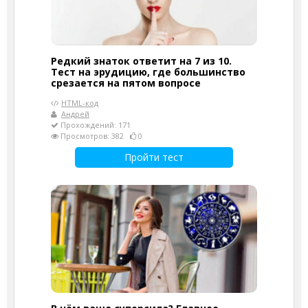
Редкий знаток ответит на 7 из 10.
Тест на эрудицию, где большинство
срезается на пятом вопросе
HTML-код
Андрей
Прохождений: 171
Просмотров: 382
0
Пройти тест