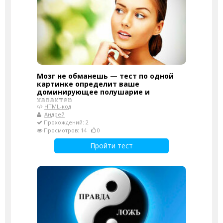
Мозг не обманешь — тест по одной
картинке определит ваше
доминирующее полушарие и
характер
HTML-код
Андрей
Прохождений: 2
Просмотров: 14
0
Пройти тест