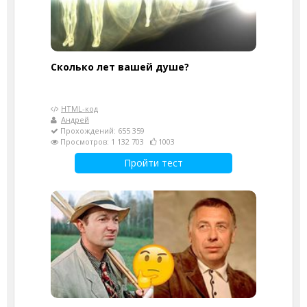
Cколько лет вашей душе?
HTML-код
Андрей
Прохождений: 655 359
Просмотров: 1 132 703
1003
Пройти тест