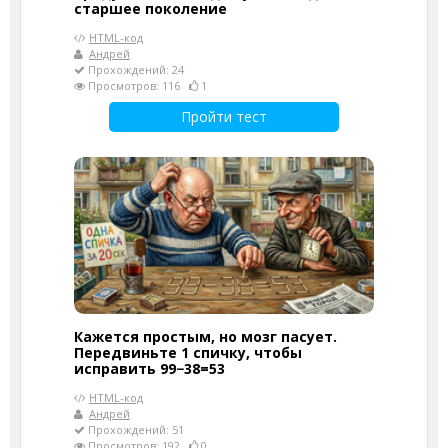
старшее поколение
HTML-код
Андрей
Прохождений: 24
Просмотров: 116
1
Пройти тест
Кажется простым, но мозг пасует.
Передвиньте 1 спичку, чтобы
исправить 99−38=53
HTML-код
Андрей
Прохождений: 51
Просмотров: 192
0