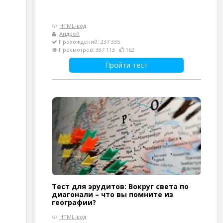
HTML-код
Андрей
Прохождений: 237 335
Просмотров: 387 113
162
Пройти тест
Тест для эрудитов: Вокруг света по
диагонали – что вы помните из
географии?
HTML-код