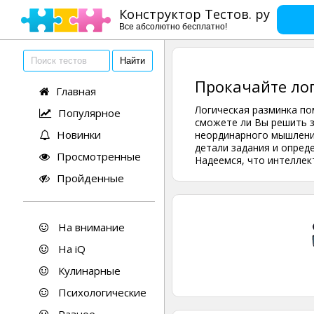
Конструктор Тестов. ру
Все абсолютно бесплатно!
Прокачайте лог
Главная
Логическая разминка по
Популярное
сможете ли Вы решить з
Новинки
неординарного мышления
детали задания и опред
Просмотренные
Надеемся, что интеллект
Пройденные
На внимание
На iQ
Кулинарные
Психологические