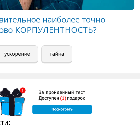
вительное наиболее точно
лово КОРПУЛЕНТНОСТЬ?
ускорение
тайна
ти: