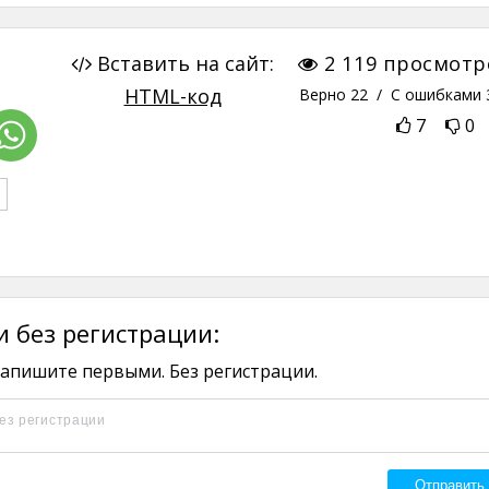
Вставить на сайт:
2 119
просмотр
HTML-код
Верно
22
/ С ошибками
7
0
 без регистрации:
апишите первыми. Без регистрации.