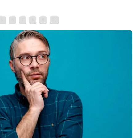
5
6
7
8
9
10