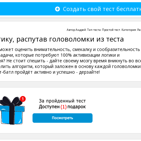
Создать свой тест бесплат
Автор
Андрей
. Тип теста:
Простой тест
. Категория:
Ра
ику, распутав головоломки из теста
может оценить внимательность, смекалку и сообразительность 
адачи, которые потребуют 100% активизации логики и
? Не стоит спешить - дайте своему мозгу время вникнуть во вс
елить алгоритм, который заложен в основу каждой головоломки
-батл пройдёт активно и успешно - дерзайте!