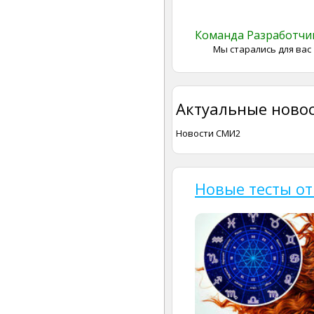
Команда Разработч
Мы старались для вас
Актуальные новос
Новости СМИ2
Новые тесты от