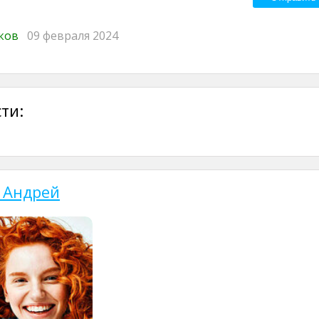
иков
09 февраля 2024
ти:
 Андрей