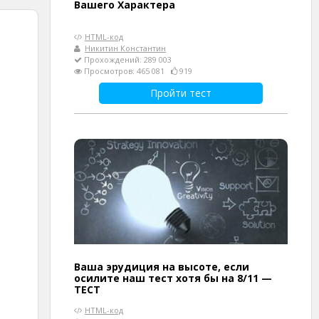
Вашего Характера
HTML-код
Никитин Константин
Прохождений: 289 003
Просмотров: 465 081
919
Пройти тест
Ваша эрудиция на высоте, если
осилите наш тест хотя бы на 8/11 —
ТЕСТ
HTML-код