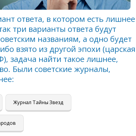
ант ответа, в котором есть лишнее
 так три варианты ответа будут
оветским названиям, а одно будет
ибо взято из другой эпохи (царская
Ф), задача найти такое лишнее,
во. Были советские журналы,
нее:
Журнал Тайны Звезд
ародов