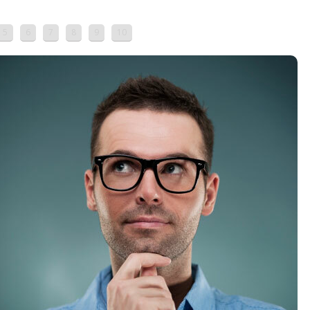
5
6
7
8
9
10