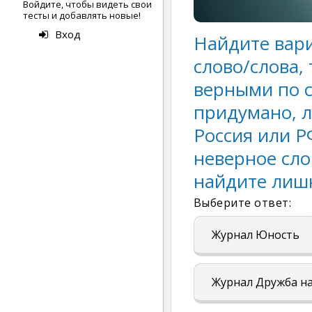
Войдите, чтобы видеть свои
тесты и добавлять новые!
Вход
Найдите вари
слово/слова,
верными по с
придумано, л
Россия или Р
неверное сло
найдите лиш
Выберите ответ:
Журнал Юность
Журнал Дружба н