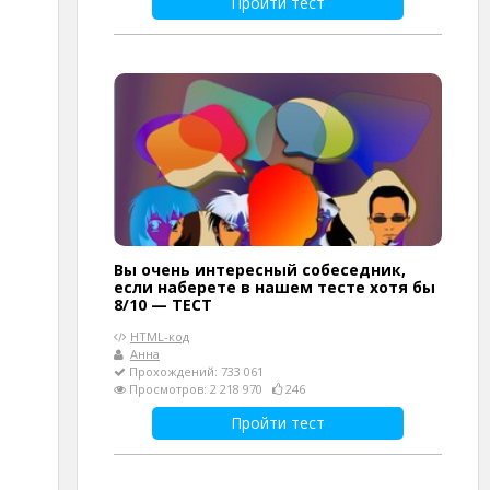
Пройти тест
Вы очень интересный собеседник,
если наберете в нашем тесте хотя бы
8/10 — ТЕСТ
HTML-код
Анна
Прохождений: 733 061
Просмотров: 2 218 970
246
Пройти тест