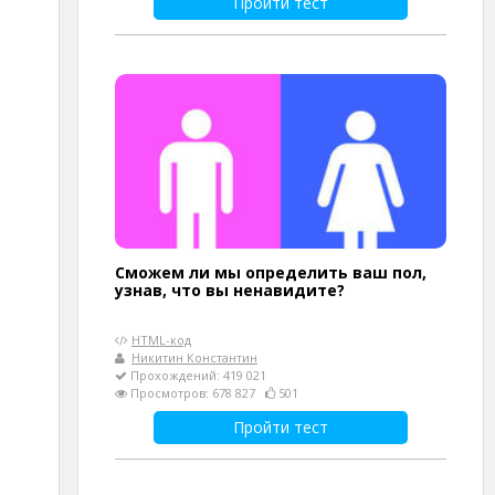
Пройти тест
Сможем ли мы определить ваш пол,
узнав, что вы ненавидите?
HTML-код
Никитин Константин
Прохождений: 419 021
Просмотров: 678 827
501
Пройти тест