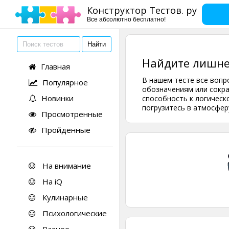
Конструктор Тестов. ру
Все абсолютно бесплатно!
Найдите лишне
Главная
В нашем тесте все вопр
Популярное
обозначениям или сокра
Новинки
способность к логическ
погрузитесь в атмосфер
Просмотренные
Пройденные
На внимание
На iQ
Кулинарные
Психологические