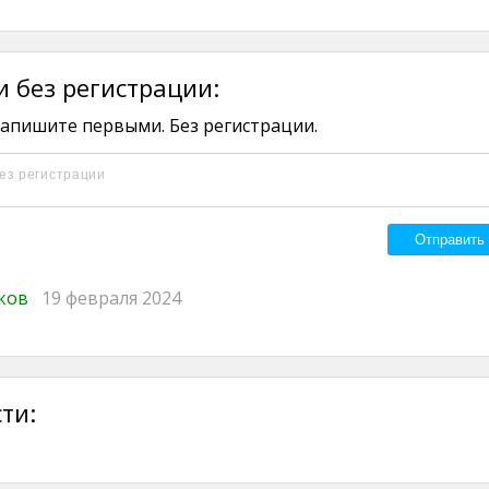
 без регистрации:
апишите первыми. Без регистрации.
иков
19 февраля 2024
ти: