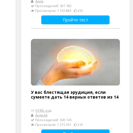
Анна
Прохождений: 507 782
Просмотров: 1 133 883
235
Пройти тест
У вас блестящая эрудиция, если
сумеете дать 14 верных ответов из 14
HTML-код
Андрей
Прохождений: 630 145
Просмотров: 1 315 351
219