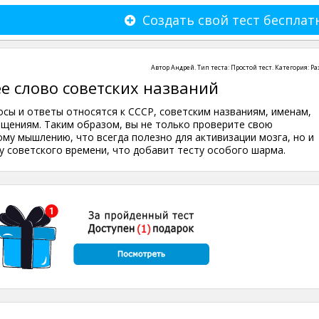
Создать свой тест бесплат
Автор
Андрей
. Тип теста:
Простой тест
. Категория:
Ра
е слово советских названий
осы и ответы относятся к СССР, советским названиям, именам,
щениям. Таким образом, вы не только проверите свою
ому мышлению, что всегда полезно для активизации мозга, но и
у советского времени, что добавит тесту особого шарма.