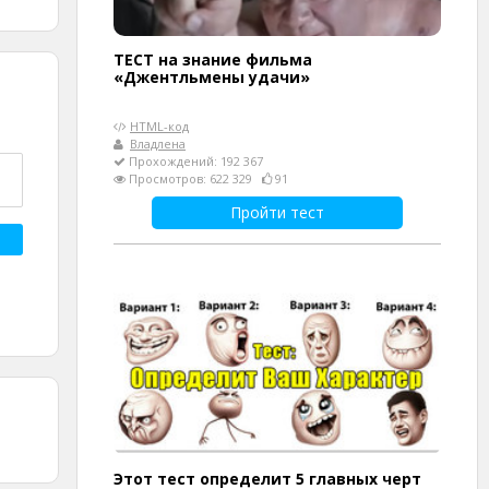
ТЕСТ на знание фильма
«Джентльмены удачи»
HTML-код
Владлена
Прохождений: 192 367
Просмотров: 622 329
91
Пройти тест
Этот тест определит 5 главных черт