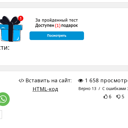
ти:
Вставить на сайт:
1 658
просмотр
HTML-код
Верно
13
/ С ошибками
6
5