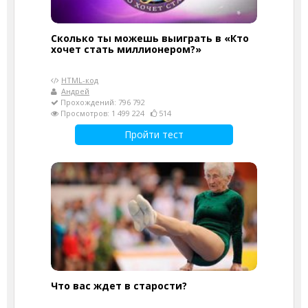
Сколько ты можешь выиграть в «Кто
хочет стать миллионером?»
HTML-код
Андрей
Прохождений: 796 792
Просмотров: 1 499 224
514
Пройти тест
Что вас ждет в старости?