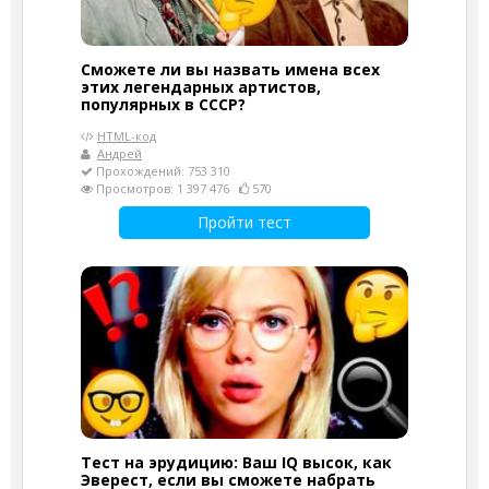
Сможете ли вы назвать имена всех
этих легендарных артистов,
популярных в СССР?
HTML-код
Андрей
Прохождений: 753 310
Просмотров: 1 397 476
570
Пройти тест
Тест на эрудицию: Ваш IQ высок, как
Эверест, если вы сможете набрать