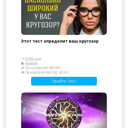
Этот тест определит ваш кругозор
HTML-код
Андрей
Прохождений: 480 996
Просмотров: 862 552
225
Пройти тест