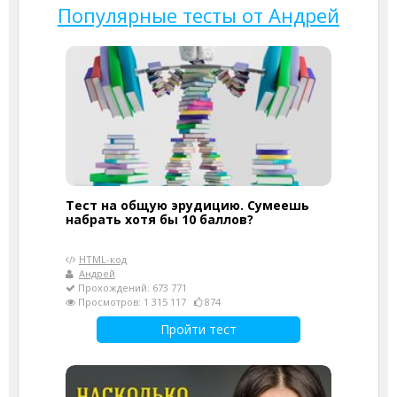
Популярные тесты от Андрей
Тест на общую эрудицию. Сумеешь
набрать хотя бы 10 баллов?
HTML-код
Андрей
Прохождений: 673 771
Просмотров: 1 315 117
874
Пройти тест