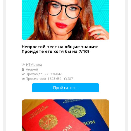
Непростой тест на общие знания:
Пройдете его хотя бы на 7/10?
HTML-код
Андрей
Прохождений: 794 042
Просмотров: 1 393 682
287
Пройти тест