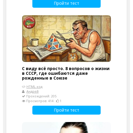
Пройти тест
С виду всё просто. 8 вопросов о жизни
в СССР, где ошибаются даже
рожденные в Союзе
HTML-код
Андрей
Прохождений: 205
Просмотров: 414
1
Пройти тест