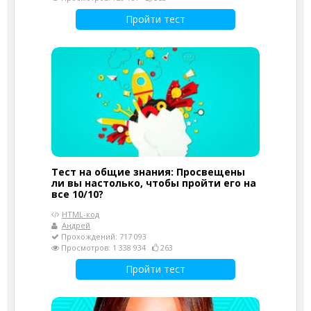
Пройти тест
Тест на общие знания: Просвещены
ли вы настолько, чтобы пройти его на
все 10/10?
HTML-код
Андрей
Прохождений: 717 093
Просмотров: 1 338 934
263
Пройти тест