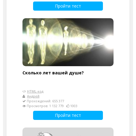
Пройти тест
Cколько лет вашей душе?
HTML-код
Андрей
Прохождений: 655 377
Просмотров: 1 132 779
1003
Пройти тест