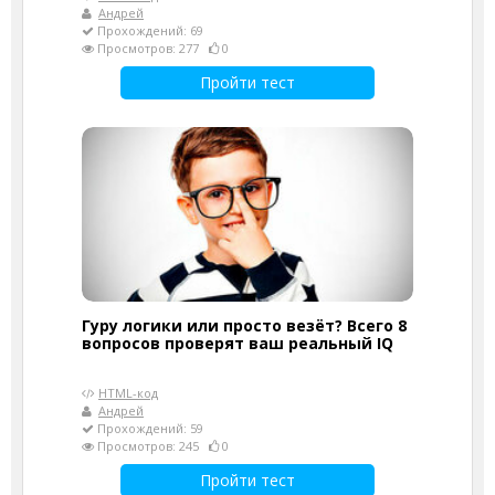
Андрей
Прохождений: 69
Просмотров: 277
0
Пройти тест
Гуру логики или просто везёт? Всего 8
вопросов проверят ваш реальный IQ
HTML-код
Андрей
Прохождений: 59
Просмотров: 245
0
Пройти тест