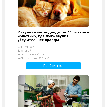
Интуиция вас подведет — 10 фактов о
животных, где ложь звучит
убедительнее правды
HTML-код
Андрей
Прохождений: 103
Просмотров: 320
0
Пройти тест