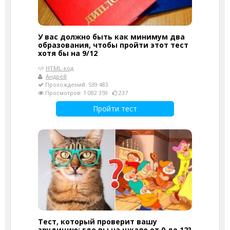
У вас должно быть как минимум два
образования, чтобы пройти этот тест
хотя бы на 9/12
HTML-код
Андрей
Прохождений: 539 483
Просмотров: 1 082 359
237
Пройти тест
Тест, который проверит вашу
эрудицию: где вы на шкале от 0 до 12?