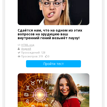
Сдаётся нам, что на одном из этих
вопросов на эрудицию ваш
внутренний гений возьмёт паузу!
HTML-код
Андрей
Прохождений: 128
Просмотров: 319
0
Пройти тест