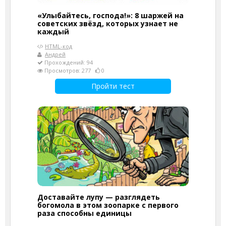
«Улыбайтесь, господа!»: 8 шаржей на
советских звёзд, которых узнает не
каждый
HTML-код
Андрей
Прохождений: 94
Просмотров: 277
0
Пройти тест
Доставайте лупу — разглядеть
богомола в этом зоопарке с первого
раза способны единицы