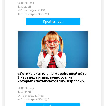
HTML-код
Андрей
Прохождений: 156
Просмотров: 352
1
Пройти тест
«Логика укатила на море!»: пройдёте
8 нестандартных вопросов, на
которых спотыкаются 90% взрослых
HTML-код
Андрей
Прохождений: 69
Просмотров: 304
0