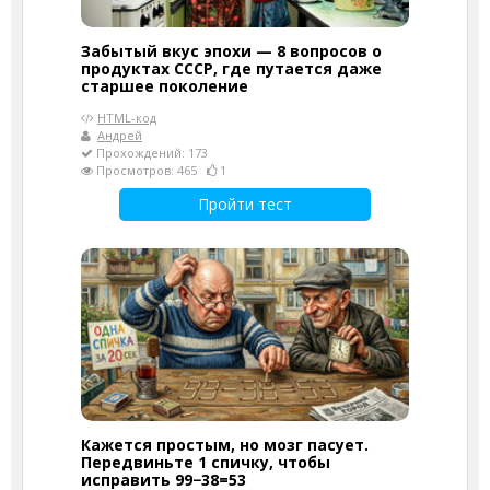
Забытый вкус эпохи — 8 вопросов о
продуктах СССР, где путается даже
старшее поколение
HTML-код
Андрей
Прохождений: 173
Просмотров: 465
1
Пройти тест
Кажется простым, но мозг пасует.
Передвиньте 1 спичку, чтобы
исправить 99−38=53