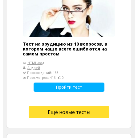
Тест на эрудицию из 10 вопросов, в
котором чаще всего ошибаются на
самом простом
HTML-код
Андрей
Прохождений: 183
Просмотров: 416
0
Пройти тест
Ещё новые тесты