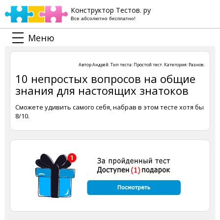
Конструктор Тестов. ру
Все абсолютно бесплатно!
Меню
Автор
Андрей
. Тип теста:
Простой тест
. Категория:
Разное
.
10 непростых вопросов на общие
знания для настоящих знатоков
Сможете удивить самого себя, набрав в этом тесте хотя бы
8/10.