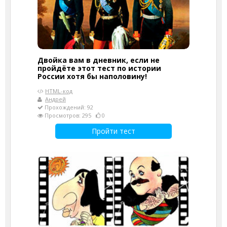
Двойка вам в дневник, если не
пройдёте этот тест по истории
России хотя бы наполовину!
HTML-код
Андрей
Прохождений: 92
Просмотров: 295
0
Пройти тест