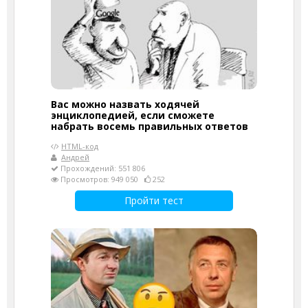
Вас можно назвать ходячей
энциклопедией, если сможете
набрать восемь правильных ответов
HTML-код
Андрей
Прохождений: 551 806
Просмотров: 949 050
252
Пройти тест