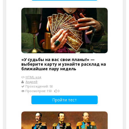
«У судьбы на вас свои планы!» —
выберите карту и узнайте расклад на
ближайшие пару недель
HTML-код
Андрей
Прохождений: 50
Просмотров: 150
0
Пройти тест