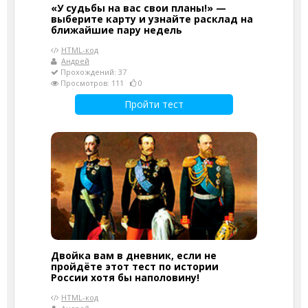
«У судьбы на вас свои планы!» —
выберите карту и узнайте расклад на
ближайшие пару недель
HTML-код
Андрей
Прохождений: 37
Просмотров: 111
0
Пройти тест
Двойка вам в дневник, если не
пройдёте этот тест по истории
России хотя бы наполовину!
HTML-код