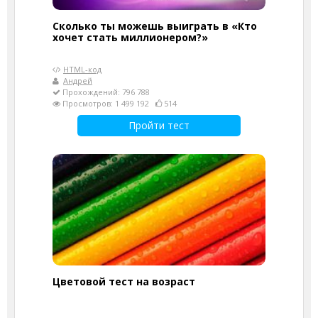
Сколько ты можешь выиграть в «Кто
хочет стать миллионером?»
HTML-код
Андрей
Прохождений: 796 788
Просмотров: 1 499 192
514
Пройти тест
Цветовой тест на возраст