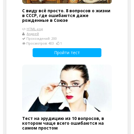
С виду всё просто. 8 вопросов о жизни
в СССР, где ошибаются даже
рожденные в Союзе
HTML-код
Андрей
Прохождений: 200
Просмотров: 403
1
Пройти тест
Тест на эрудицию из 10 вопросов, в
котором чаще всего ошибаются на
самом простом