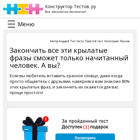
Конструктор Тестов. ру
Все абсолютно бесплатно!
Меню
Автор
Андрей
. Тип теста:
Простой тест
. Категория:
Разное
.
Закончить все эти крылатые
фразы сможет только начитанный
человек. А вы?
Если вы любитель вставить красное словцо, даже когда
просто общаетесь с друзьями, наверняка вам знакомо 80%
этих крылатых фраз, и закончить их окажется для вас
проще простого!