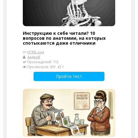
Инструкцию к себе читали? 10
вопросов по анатомии, на которых
спотыкаются даже отличники
HTML-код
Андрей
Прохождений: 112
Просмотров: 309
1
Пройти тест