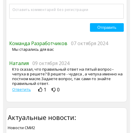
Команда Разработчиков
07 октября 2024
Мы старались для вас
Наталия
09 октября 2024
Кто сказал, что правильный ответ на пятый вопрос--
чепуха в решете? В решете - чудеса , а чепуха именно на
постном масле.Задаете вопрос, так сами-то знайте
правильный ответ.
1
0
Ответить
Актуальные новости:
Новости СМИ2