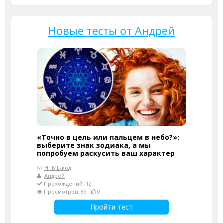
Новые тесты от Андрей
«Точно в цель или пальцем в небо?»:
выберите знак зодиака, а мы
попробуем раскусить ваш характер
HTML-код
Андрей
Прохождений: 12
Просмотров: 89
0
Пройти тест