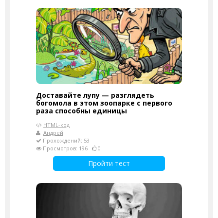
Доставайте лупу — разглядеть
богомола в этом зоопарке с первого
раза способны единицы
HTML-код
Андрей
Прохождений: 53
Просмотров: 196
0
Пройти тест