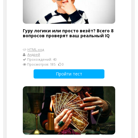
Гуру логики или просто везёт? Всего 8
вопросов проверят ваш реальный IQ
HTML-код
Андрей
Прохождений: 40
Просмотров: 185
0
Пройти тест