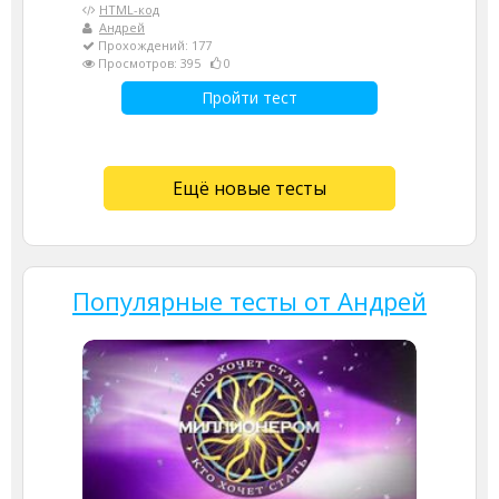
HTML-код
Андрей
Прохождений: 177
Просмотров: 395
0
Пройти тест
Ещё новые тесты
Популярные тесты от Андрей