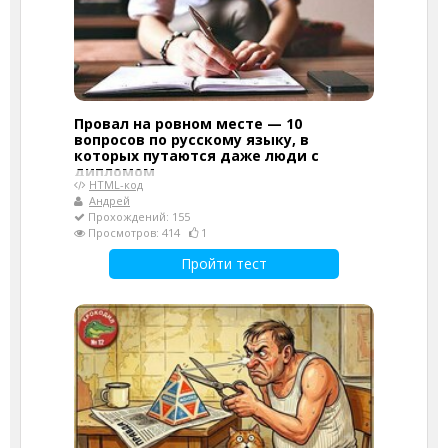
Провал на ровном месте — 10
вопросов по русскому языку, в
которых путаются даже люди с
дипломом
HTML-код
Андрей
Прохождений: 155
Просмотров: 414
1
Пройти тест