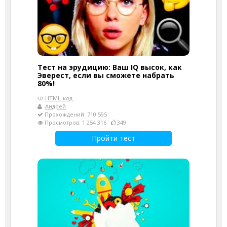
Тест на эрудицию: Ваш IQ высок, как
Эверест, если вы сможете набрать
80%!
HTML-код
Андрей
Прохождений: 710 595
Просмотров: 1 254 316
349
Пройти тест