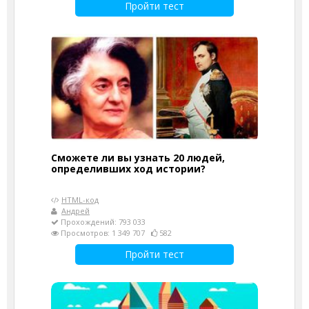
Пройти тест
Сможете ли вы узнать 20 людей,
определивших ход истории?
HTML-код
Андрей
Прохождений: 793 033
Просмотров: 1 349 707
582
Пройти тест