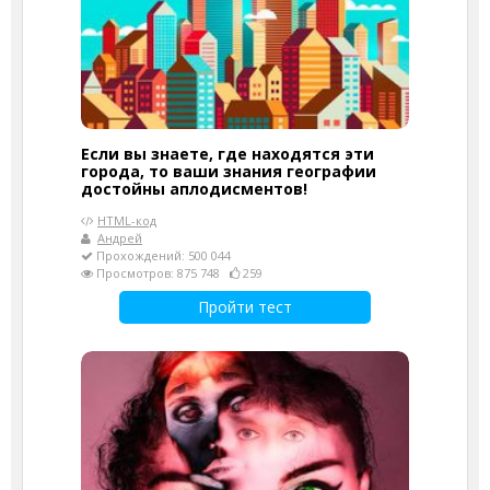
Если вы знаете, где находятся эти
города, то ваши знания географии
достойны аплодисментов!
HTML-код
Андрей
Прохождений: 500 044
Просмотров: 875 748
259
Пройти тест