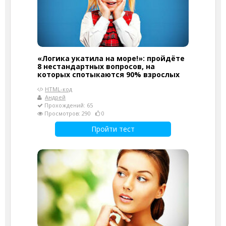
«Логика укатила на море!»: пройдёте
8 нестандартных вопросов, на
которых спотыкаются 90% взрослых
HTML-код
Андрей
Прохождений: 65
Просмотров: 290
0
Пройти тест