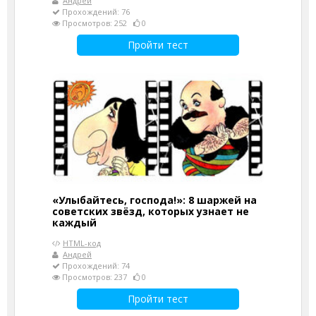
Андрей
Прохождений: 76
Просмотров: 252
0
Пройти тест
«Улыбайтесь, господа!»: 8 шаржей на
советских звёзд, которых узнает не
каждый
HTML-код
Андрей
Прохождений: 74
Просмотров: 237
0
Пройти тест