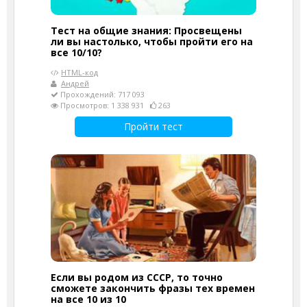
Тест на общие знания: Просвещены
ли вы настолько, чтобы пройти его на
все 10/10?
HTML-код
Андрей
Прохождений: 717 093
Просмотров: 1 338 931
263
Пройти тест
Если вы родом из СССР, то точно
сможете закончить фразы тех времен
на все 10 из 10