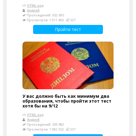
HTML-код
Андрей
Прохождений: 652 695
Просмотров: 1 011 406
537
Пройти тест
У вас должно быть как минимум два
образования, чтобы пройти этот тест
хотя бы на 9/12
HTML-код
Андрей
Прохождений: 539 482
Просмотров: 1 082 352
237