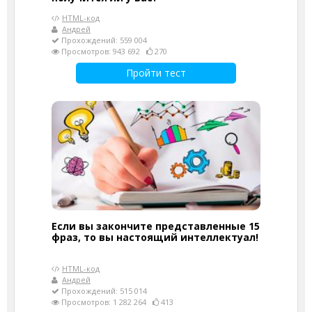
HTML-код
Андрей
Прохождений: 559 004
Просмотров: 943 692
270
Пройти тест
Если вы закончите представленные 15
фраз, то вы настоящий интеллектуал!
HTML-код
Андрей
Прохождений: 515 014
Просмотров: 1 282 264
413