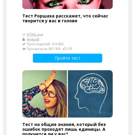
Тест Роршаха расскажет, что сейчас
творится у вас в голове
HTML-код
Андрей
Прохождений: 516 883
Просмотров: 807 309
379
Пройти тест
Тест на общие знания, который без
ошибок проходят лишь единицы. А
получится ли у вас?