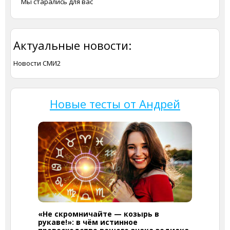
Мы старались для вас
Актуальные новости:
Новости СМИ2
Новые тесты от Андрей
«Не скромничайте — козырь в
рукаве!»: в чём истинное