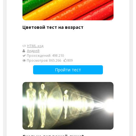
Цветовой тест на возраст
HTML-код
Андрей
Прохождений: 498 210
Просмотров: 865 266
809
Пройти тест