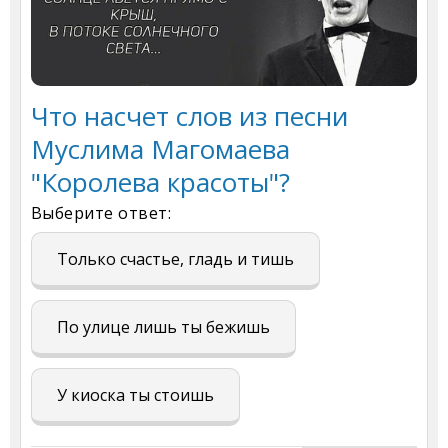
Что насчет слов из песни
Муслима Магомаева
"Королева красоты"?
Выберите ответ:
Только счастье, гладь и тишь
По улице лишь ты бежишь
У киоска ты стоишь