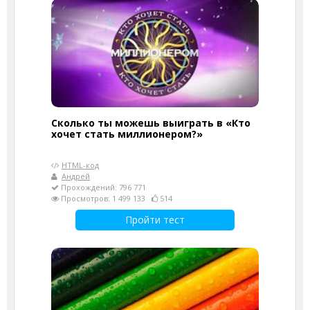
Сколько ты можешь выиграть в «Кто
хочет стать миллионером?»
HTML-код
Андрей
Прохождений: 796 771
Просмотров: 1 499 133
514
Пройти тест