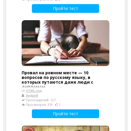
Пройти тест
Провал на ровном месте — 10
вопросов по русскому языку, в
которых путаются даже люди с
дипломом
HTML-код
Андрей
Прохождений: 127
Просмотров: 319
1
Пройти тест