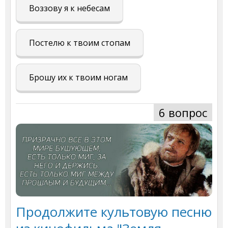
Воззову я к небесам
Постелю к твоим стопам
Брошу их к твоим ногам
6 вопрос
Продолжите культовую песню