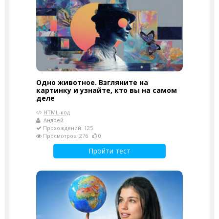
Одно животное. Взгляните на
картинку и узнайте, кто вы на самом
деле
HTML-код
Андрей
Прохождений: 125
Просмотров: 276
0
Пройти тест