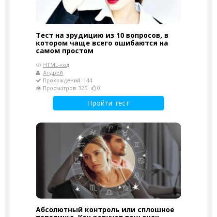
Тест на эрудицию из 10 вопросов, в
котором чаще всего ошибаются на
самом простом
HTML-код
Андрей
Прохождений: 144
Просмотров: 325
0
Пройти тест
Абсолютный контроль или сплошное