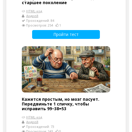
старшее поколение
HTML-код
Андрей
Прохождений: 84
Просмотров: 254
1
Пройти тест
Кажется простым, но мозг пасует.
Передвиньте 1 спичку, чтобы
исправить 99−38=53
HTML-код
Андрей
Прохождений: 73
Просмотров: 243
0