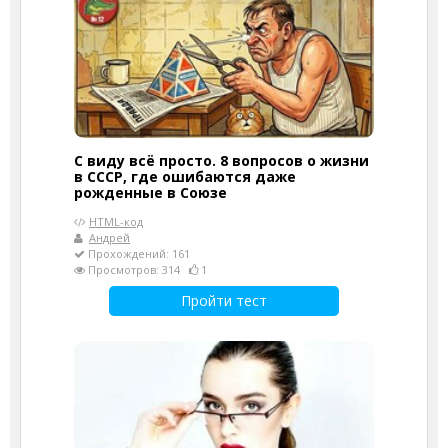
С виду всё просто. 8 вопросов о жизни
в СССР, где ошибаются даже
рожденные в Союзе
HTML-код
Андрей
Прохождений: 161
Просмотров: 314
1
Пройти тест