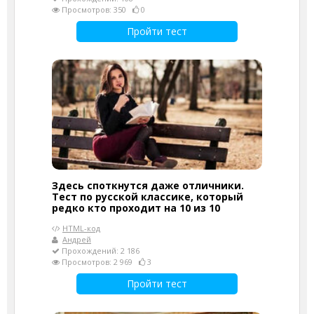
Просмотров: 350
0
Пройти тест
Здесь споткнутся даже отличники.
Тест по русской классике, который
редко кто проходит на 10 из 10
HTML-код
Андрей
Прохождений: 2 186
Просмотров: 2 969
3
Пройти тест