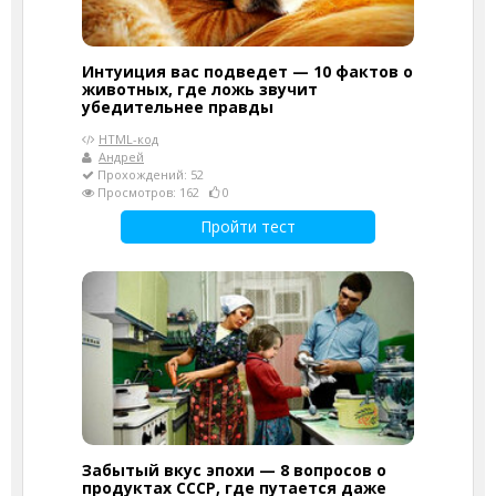
Интуиция вас подведет — 10 фактов о
животных, где ложь звучит
убедительнее правды
HTML-код
Андрей
Прохождений: 52
Просмотров: 162
0
Пройти тест
Забытый вкус эпохи — 8 вопросов о
продуктах СССР, где путается даже