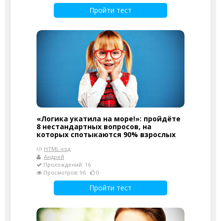
Пройти тест
«Логика укатила на море!»: пройдёте
8 нестандартных вопросов, на
которых спотыкаются 90% взрослых
HTML-код
Андрей
Прохождений: 16
Просмотров: 96
0
Пройти тест