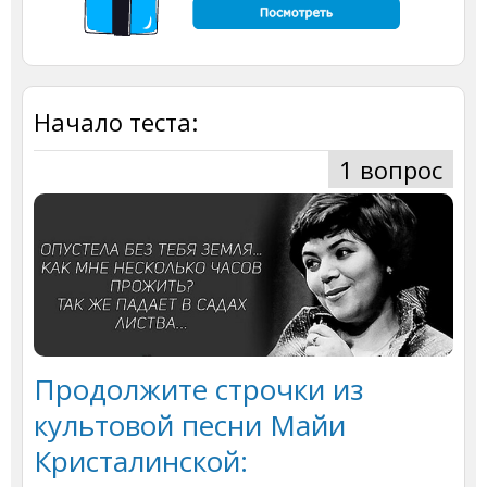
Начало теста:
1 вопрос
Продолжите строчки из
культовой песни Майи
Кристалинской: