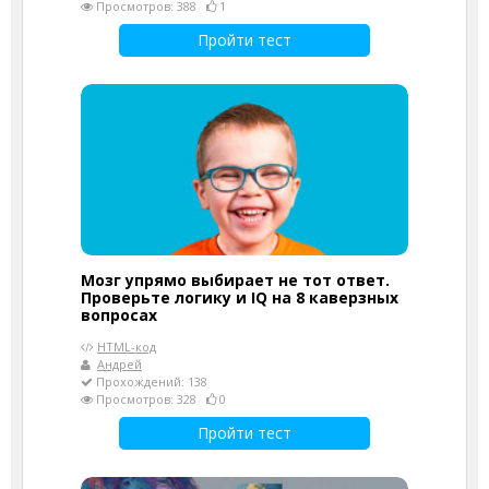
Просмотров: 388
1
Пройти тест
Мозг упрямо выбирает не тот ответ.
Проверьте логику и IQ на 8 каверзных
вопросах
HTML-код
Андрей
Прохождений: 138
Просмотров: 328
0
Пройти тест