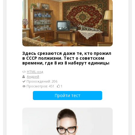
Здесь срезаются даже те, кто прожил
в СССР полжизни. Тест о советском
времени, где 8 из 8 наберут единицы
HTML-код
Андрей
Прохождений: 206
Просмотров: 451
1
Пройти тест