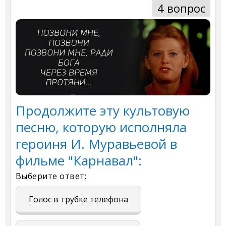
4 вопрос
Продолжите эту культовую
песню, которую исполняла
героиня И. Муравьевой в
фильме "Карнавал":
Выберите ответ:
Голос в трубке телефона