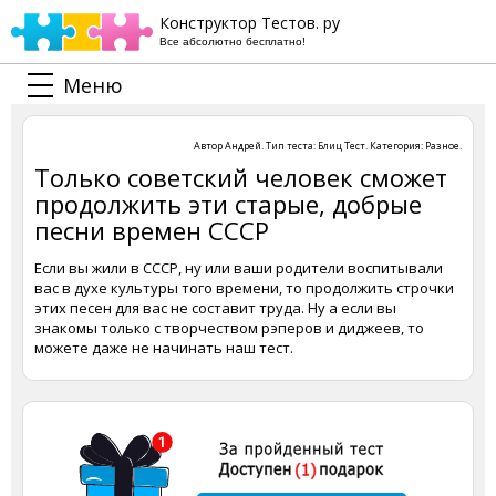
Конструктор Тестов. ру
Все абсолютно бесплатно!
Меню
Автор
Андрей
. Тип теста:
Блиц Тест
. Категория:
Разное
.
Только советский человек сможет
продолжить эти старые, добрые
песни времен СССР
Если вы жили в СССР, ну или ваши родители воспитывали
вас в духе культуры того времени, то продолжить строчки
этих песен для вас не составит труда. Ну а если вы
знакомы только с творчеством рэперов и диджеев, то
можете даже не начинать наш тест.