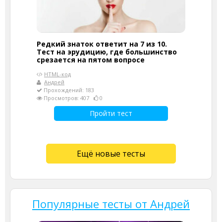
Редкий знаток ответит на 7 из 10.
Тест на эрудицию, где большинство
срезается на пятом вопросе
HTML-код
Андрей
Прохождений: 183
Просмотров: 407
0
Пройти тест
Ещё новые тесты
Популярные тесты от Андрей