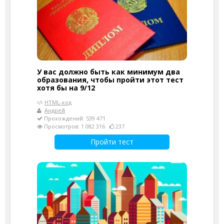
У вас должно быть как минимум два
образования, чтобы пройти этот тест
хотя бы на 9/12
HTML-код
Андрей
Прохождений: 539 471
Просмотров: 1 082 316
237
Пройти тест