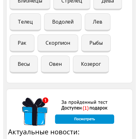
Близнецы
Стрелец
Дева
Телец
Водолей
Лев
Рак
Скорпион
Рыбы
Весы
Овен
Козерог
Актуальные новости: