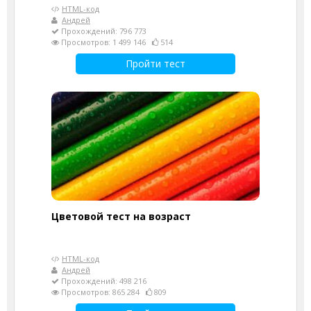
HTML-код
Андрей
Прохождений: 796 773
Просмотров: 1 499 146
514
Пройти тест
Цветовой тест на возраст
HTML-код
Андрей
Прохождений: 498 216
Просмотров: 865 284
809