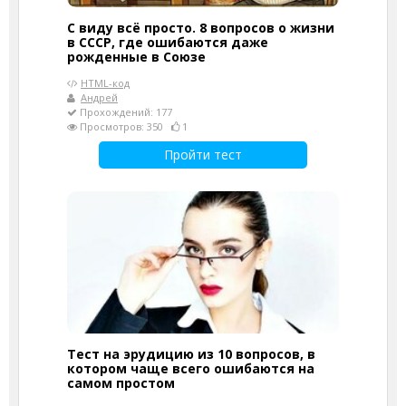
С виду всё просто. 8 вопросов о жизни
в СССР, где ошибаются даже
рожденные в Союзе
HTML-код
Андрей
Прохождений: 177
Просмотров: 350
1
Пройти тест
Тест на эрудицию из 10 вопросов, в
котором чаще всего ошибаются на
самом простом