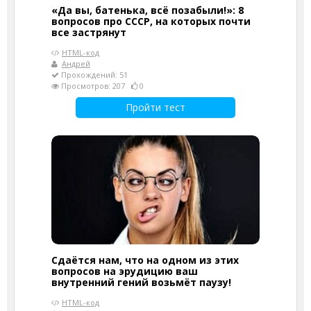
«Да вы, батенька, всё позабыли!»: 8
вопросов про СССР, на которых почти
все застрянут
HTML-код
Андрей
Прохождений: 51
Просмотров: 207
0
Пройти тест
Сдаётся нам, что на одном из этих
вопросов на эрудицию ваш
внутренний гений возьмёт паузу!
HTML-код