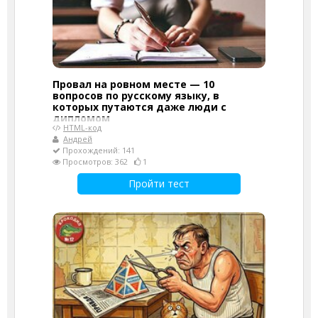
Провал на ровном месте — 10
вопросов по русскому языку, в
которых путаются даже люди с
дипломом
HTML-код
Андрей
Прохождений: 141
Просмотров: 362
1
Пройти тест