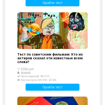
Пройти тест
Тест по советским фильмам: Кто из
актеров сказал эти известные всем
слова?
HTML-код
Андрей
Прохождений: 495 315
Просмотров: 841 818
364
Пройти тест