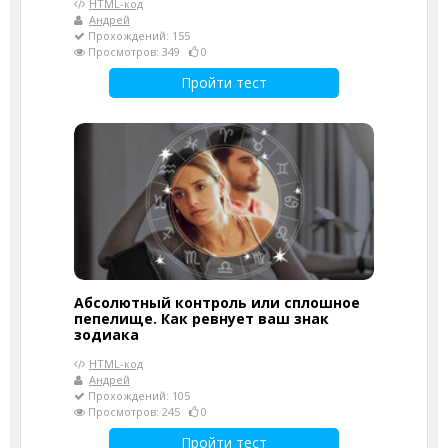
HTML-код
Андрей
Прохождений: 155
Просмотров: 349
0
Пройти тест
Абсолютный контроль или сплошное
пепелище. Как ревнует ваш знак
зодиака
HTML-код
Андрей
Прохождений: 105
Просмотров: 245
0
Пройти тест