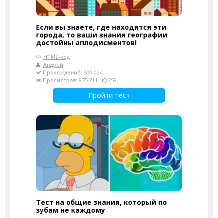
Если вы знаете, где находятся эти
города, то ваши знания географии
достойны аплодисментов!
HTML-код
Андрей
Прохождений: 500 034
Просмотров: 875 711
259
Пройти тест
Тест на общие знания, который по
зубам не каждому