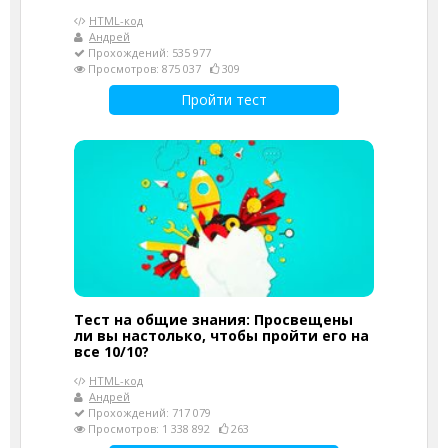
HTML-код
Андрей
Прохождений: 535 977
Просмотров: 875 037
309
Пройти тест
Тест на общие знания: Просвещены
ли вы настолько, чтобы пройти его на
все 10/10?
HTML-код
Андрей
Прохождений: 717 079
Просмотров: 1 338 892
263