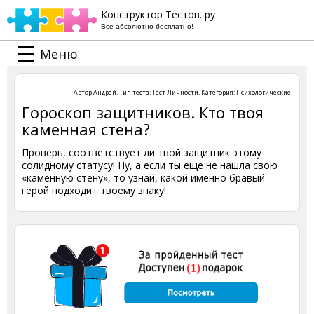
Конструктор Тестов. ру
Все абсолютно бесплатно!
Меню
Автор
Андрей
. Тип теста:
Тест Личности
. Категория:
Психологические
.
Гороскоп защитников. Кто твоя
каменная стена?
Проверь, соответствует ли твой защитник этому
солидному статусу! Ну, а если ты еще не нашла свою
«каменную стену», то узнай, какой именно бравый
герой подходит твоему знаку!