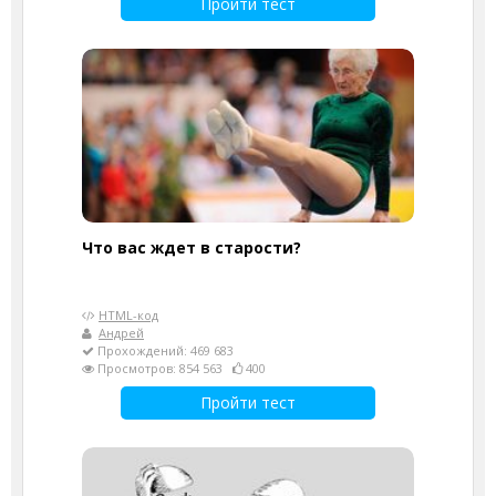
Пройти тест
Что вас ждет в старости?
HTML-код
Андрей
Прохождений: 469 683
Просмотров: 854 563
400
Пройти тест