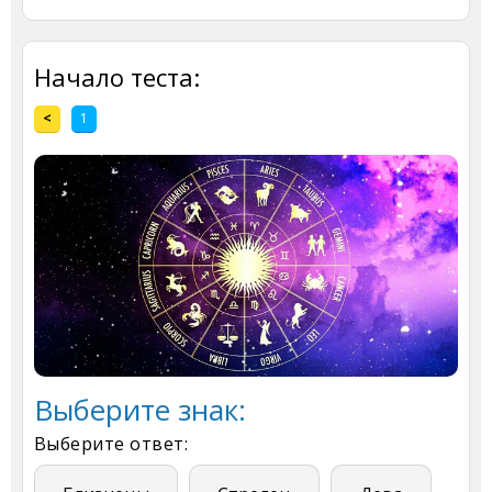
Начало теста:
<
1
Выберите знак:
Выберите ответ: