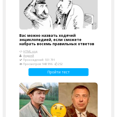
Вас можно назвать ходячей
энциклопедией, если сможете
набрать восемь правильных ответов
HTML-код
Андрей
Прохождений: 551 791
Просмотров: 948 996
252
Пройти тест