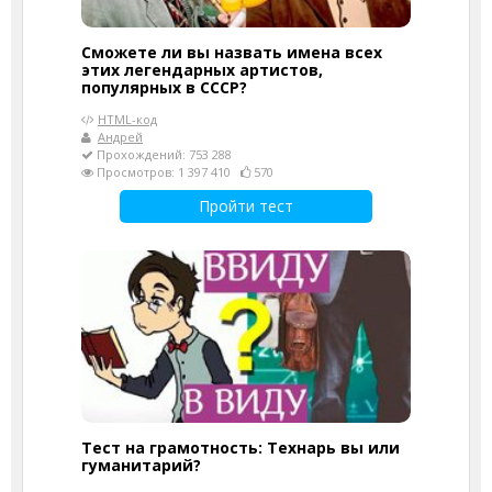
Сможете ли вы назвать имена всех
этих легендарных артистов,
популярных в СССР?
HTML-код
Андрей
Прохождений: 753 288
Просмотров: 1 397 410
570
Пройти тест
Тест на грамотность: Технарь вы или
гуманитарий?