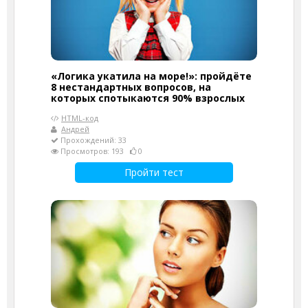
«Логика укатила на море!»: пройдёте
8 нестандартных вопросов, на
которых спотыкаются 90% взрослых
HTML-код
Андрей
Прохождений: 33
Просмотров: 193
0
Пройти тест