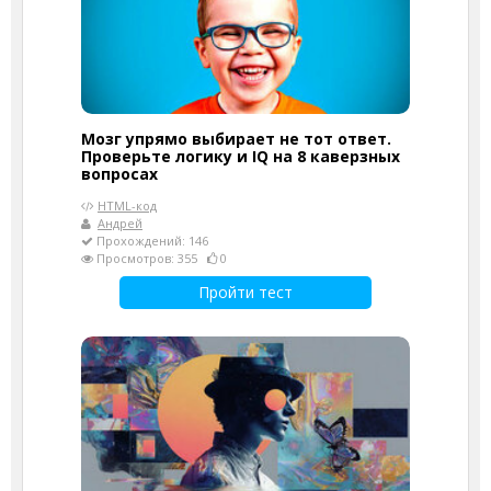
Мозг упрямо выбирает не тот ответ.
Проверьте логику и IQ на 8 каверзных
вопросах
HTML-код
Андрей
Прохождений: 146
Просмотров: 355
0
Пройти тест