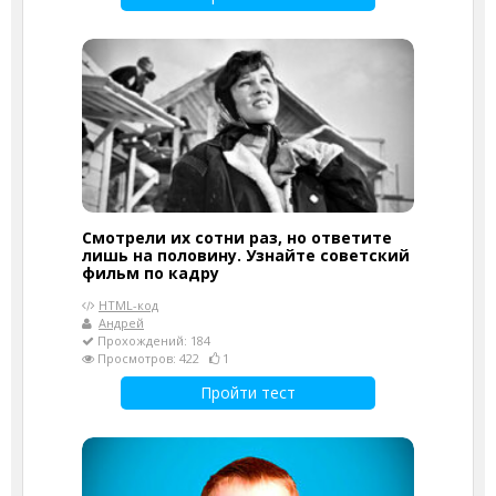
Смотрели их сотни раз, но ответите
лишь на половину. Узнайте советский
фильм по кадру
HTML-код
Андрей
Прохождений: 184
Просмотров: 422
1
Пройти тест