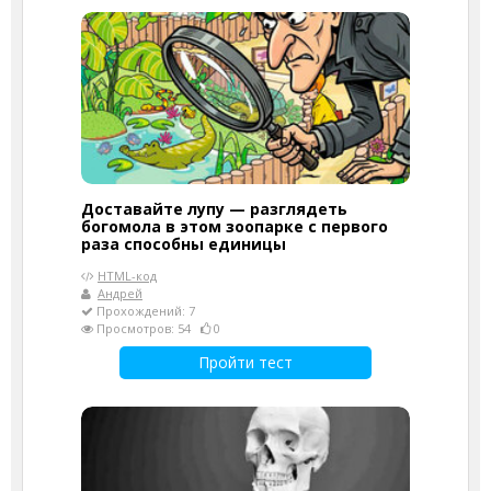
Доставайте лупу — разглядеть
богомола в этом зоопарке с первого
раза способны единицы
HTML-код
Андрей
Прохождений: 7
Просмотров: 54
0
Пройти тест