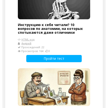
Инструкцию к себе читали? 10
вопросов по анатомии, на которых
спотыкаются даже отличники
HTML-код
Андрей
Прохождений: 22
Просмотров: 164
0
Пройти тест