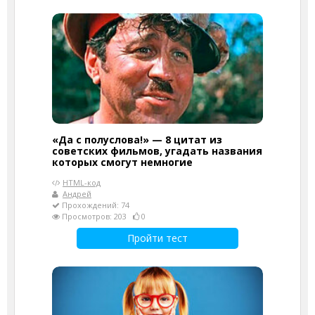
«Да с полуслова!» — 8 цитат из
советских фильмов, угадать названия
которых смогут немногие
HTML-код
Андрей
Прохождений: 74
Просмотров: 203
0
Пройти тест