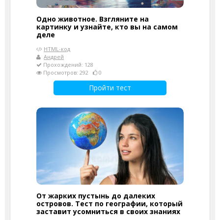
Одно животное. Взгляните на
картинку и узнайте, кто вы на самом
деле
HTML-код
Андрей
Прохождений: 128
Просмотров: 292
0
Пройти тест
От жарких пустынь до далеких
островов. Тест по географии, который
заставит усомниться в своих знаниях