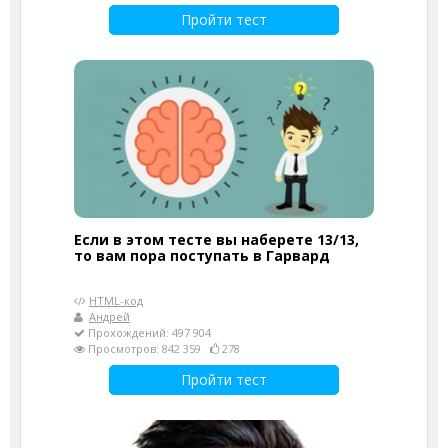
Пройти тест
Если в этом тесте вы наберете 13/13,
то вам пора поступать в Гарвард
HTML-код
Андрей
Прохождений: 497 904
Просмотров: 842 359
278
Пройти тест