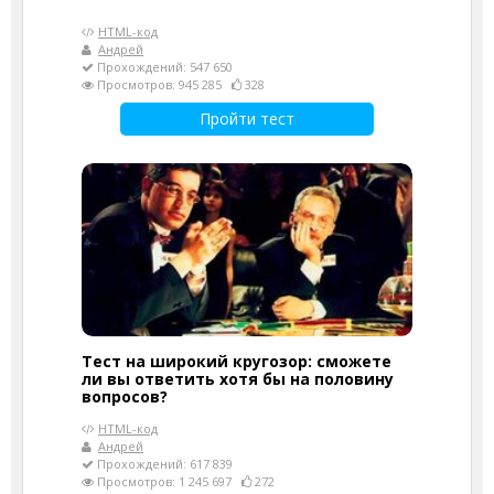
HTML-код
Андрей
Прохождений: 547 650
Просмотров: 945 285
328
Пройти тест
Тест на широкий кругозор: сможете
ли вы ответить хотя бы на половину
вопросов?
HTML-код
Андрей
Прохождений: 617 839
Просмотров: 1 245 697
272