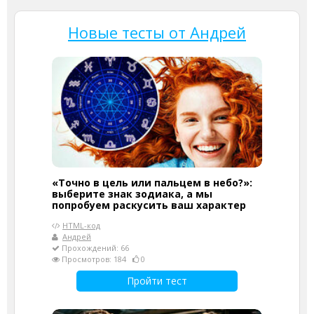
Новые тесты от Андрей
«Точно в цель или пальцем в небо?»:
выберите знак зодиака, а мы
попробуем раскусить ваш характер
HTML-код
Андрей
Прохождений: 66
Просмотров: 184
0
Пройти тест