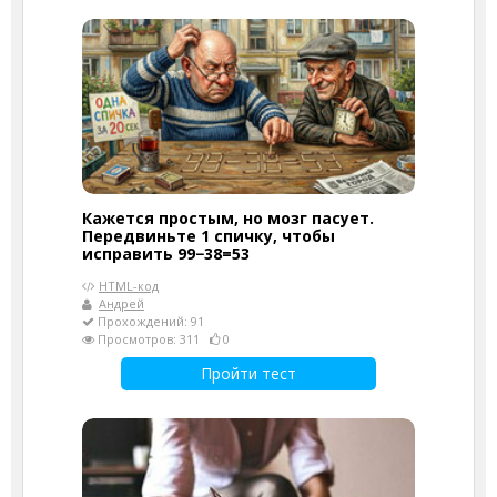
Кажется простым, но мозг пасует.
Передвиньте 1 спичку, чтобы
исправить 99−38=53
HTML-код
Андрей
Прохождений: 91
Просмотров: 311
0
Пройти тест