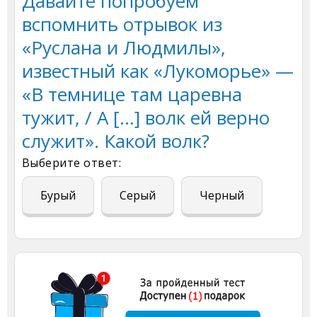
Давайте попробуем
вспомнить отрывок из
«Руслана и Людмилы»,
известный как «Лукоморье» —
«В темнице там царевна
тужит, / А […] волк ей верно
служит». Какой волк?
Выберите ответ:
Бурый
Серый
Черный