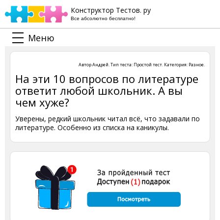
Конструктор Тестов. ру
Все абсолютно бесплатно!
Меню
Автор
Андрей
. Тип теста:
Простой тест
. Категория:
Разное
.
На эти 10 вопросов по литературе
ответит любой школьник. А вы
чем хуже?
Уверены, редкий школьник читал всё, что задавали по
литературе. Особенно из списка на каникулы.