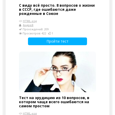
С виду всё просто. 8 вопросов о жизни
в СССР, где ошибаются даже
рожденные в Союзе
HTML-код
Андрей
Прохождений: 209
Просмотров: 422
1
Пройти тест
Тест на эрудицию из 10 вопросов, в
котором чаще всего ошибаются на
самом простом
HTML-код