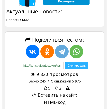
Актуальные новости:
Новости СМИ2
Поделиться тестом:
9 820
просмотров
Верно
246
/ С ошибками
5 975
5
2
Вставить на сайт:
HTML-код