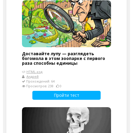
Доставайте лупу — разглядеть
богомола в этом зоопарке с первого
раза способны единицы
HTML-код
Андрей
Прохождений: 64
Просмотров: 238
0
Пройти тест