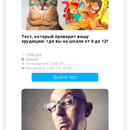
Тест, который проверит вашу
эрудицию: где вы на шкале от 0 до 12?
HTML-код
Андрей
Прохождений: 1 248 247
Просмотров: 2 404 711
501
Пройти тест