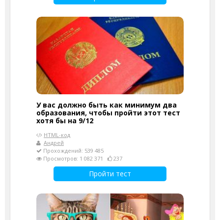
У вас должно быть как минимум два
образования, чтобы пройти этот тест
хотя бы на 9/12
HTML-код
Андрей
Прохождений: 539 485
Просмотров: 1 082 371
237
Пройти тест