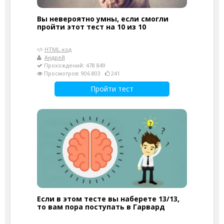
Вы невероятно умны, если смогли
пройти этот тест на 10 из 10
HTML-код
Андрей
Прохождений: 478 849
Просмотров: 906 803
241
Пройти тест
Если в этом тесте вы наберете 13/13,
то вам пора поступать в Гарвард