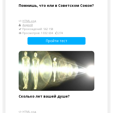
Помнишь, что ели в Советском Союзе?
HTML-код
Андрей
Прохождений: 562 158
Просмотров: 1 032 634
274
Пройти тест
Cколько лет вашей душе?
HTML-код