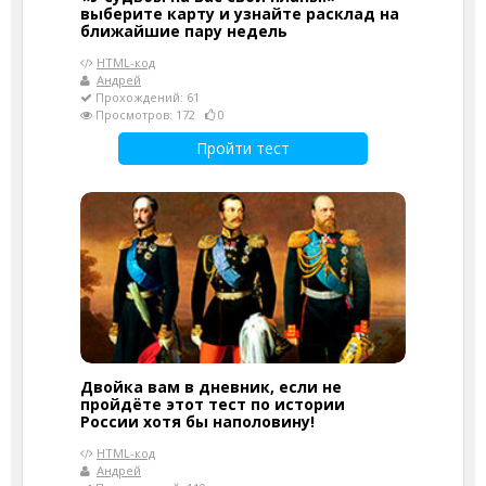
выберите карту и узнайте расклад на
ближайшие пару недель
HTML-код
Андрей
Прохождений: 61
Просмотров: 172
0
Пройти тест
Двойка вам в дневник, если не
пройдёте этот тест по истории
России хотя бы наполовину!
HTML-код
Андрей