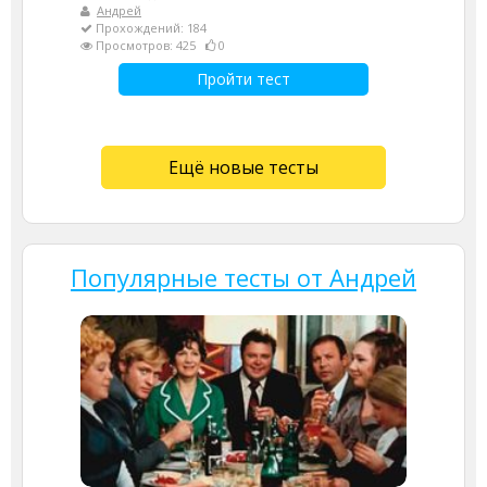
Андрей
Прохождений: 184
Просмотров: 425
0
Пройти тест
Ещё новые тесты
Популярные тесты от Андрей