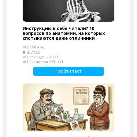
Инструкцию к себе читали? 10
вопросов по анатомии, на которых
спотыкаются даже отличники
HTML-код
Андрей
Прохождений: 131
Просмотров: 359
1
Пройти тест