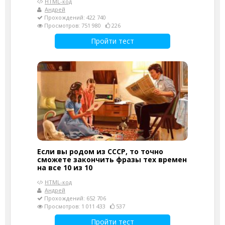
HTML-код
Андрей
Прохождений: 422 740
Просмотров: 751 980
226
Пройти тест
Если вы родом из СССР, то точно
сможете закончить фразы тех времен
на все 10 из 10
HTML-код
Андрей
Прохождений: 652 706
Просмотров: 1 011 433
537
Пройти тест