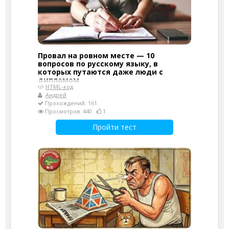
Провал на ровном месте — 10
вопросов по русскому языку, в
которых путаются даже люди с
дипломом
HTML-код
Андрей
Прохождений: 161
Просмотров: 440
1
Пройти тест