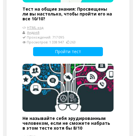
Тест на общие знания: Просвещены
ли вы настолько, чтобы пройти его на
все 10/10?
HTML-код
Андрей
Прохождений: 717 095
Просмотров: 1 338 947
263
Пройти тест
Не называйте себя эрудированным
человеком, если не сможете набрать
в этом тесте хотя бы 8/10