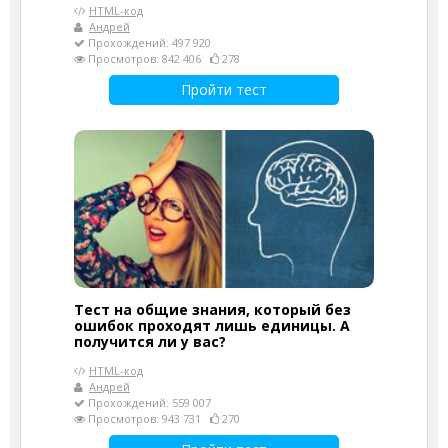
HTML-код
Андрей
Прохождений: 497 920
Просмотров: 842 406
278
Пройти тест
Тест на общие знания, который без
ошибок проходят лишь единицы. А
получится ли у вас?
HTML-код
Андрей
Прохождений: 559 007
Просмотров: 943 731
270