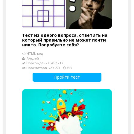
Тест из одного вопроса, ответить на
который правильно не может почти
никто. Попробуете себя?
HTML-код
Андрей
Прохождений: 457 217
Просмотров: 729 793
353
Пройти тест