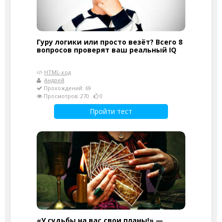
Гуру логики или просто везёт? Всего 8
вопросов проверят ваш реальный IQ
HTML-код
Андрей
Прохождений: 69
Просмотров: 270
0
Пройти тест
«У судьбы на вас свои планы!» —