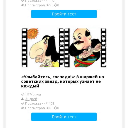
Прохождений: 110
Просмотров: 328
0
Пройти тест
«Улыбайтесь, господа!»: 8 шаржей на
советских звёзд, которых узнает не
каждый
HTML-код
Андрей
Прохождений: 108
Просмотров: 309
0
Пройти тест