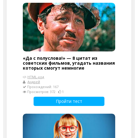
«Да с полуслова!» — 8 цитат из
советских фильмов, угадать названия
которых смогут немногие
HTML-код
Андрей
Прохождений: 167
Просмотров: 372
1
Пройти тест