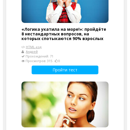
«Логика укатила на море!»: пройдёте
8 нестандартных вопросов, на
которых спотыкаются 90% взрослых
HTML-код
Андрей
Прохождений: 71
Просмотров: 315
0
Пройти тест