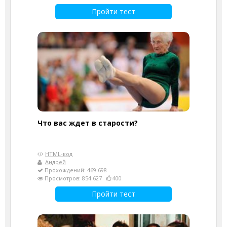
Пройти тест
Что вас ждет в старости?
HTML-код
Андрей
Прохождений: 469 698
Просмотров: 854 627
400
Пройти тест