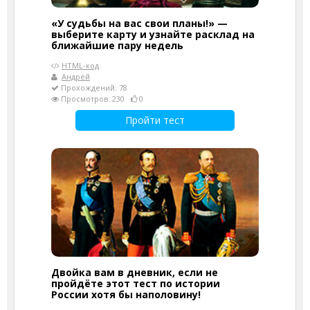
«У судьбы на вас свои планы!» —
выберите карту и узнайте расклад на
ближайшие пару недель
HTML-код
Андрей
Прохождений: 78
Просмотров: 230
0
Пройти тест
Двойка вам в дневник, если не
пройдёте этот тест по истории
России хотя бы наполовину!