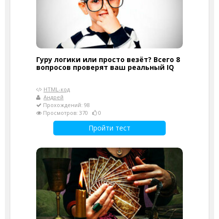
Гуру логики или просто везёт? Всего 8
вопросов проверят ваш реальный IQ
HTML-код
Андрей
Прохождений: 98
Просмотров: 370
0
Пройти тест