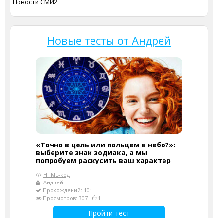
Новости СМИ2
Новые тесты от Андрей
«Точно в цель или пальцем в небо?»:
выберите знак зодиака, а мы
попробуем раскусить ваш характер
HTML-код
Андрей
Прохождений: 101
Просмотров: 307
1
Пройти тест