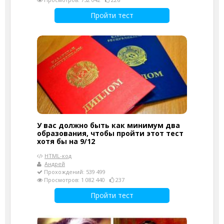
Пройти тест
У вас должно быть как минимум два
образования, чтобы пройти этот тест
хотя бы на 9/12
HTML-код
Андрей
Прохождений: 539 499
Просмотров: 1 082 440
237
Пройти тест