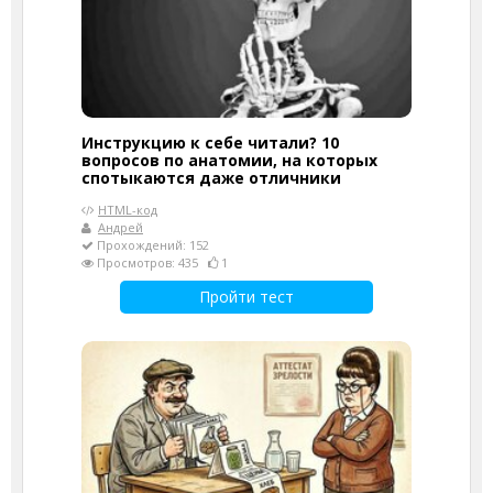
Инструкцию к себе читали? 10
вопросов по анатомии, на которых
спотыкаются даже отличники
HTML-код
Андрей
Прохождений: 152
Просмотров: 435
1
Пройти тест