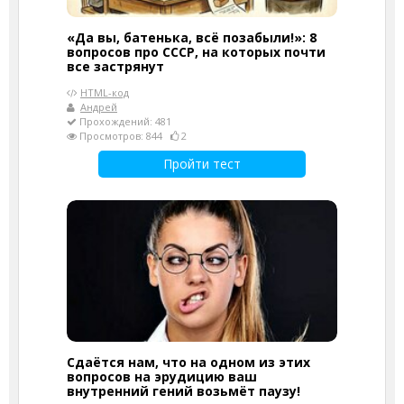
«Да вы, батенька, всё позабыли!»: 8
вопросов про СССР, на которых почти
все застрянут
HTML-код
Андрей
Прохождений: 481
Просмотров: 844
2
Пройти тест
Сдаётся нам, что на одном из этих
вопросов на эрудицию ваш
внутренний гений возьмёт паузу!