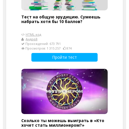
Тест на общую эрудицию. Сумеешь
набрать хотя бы 10 баллов?
HTML-код
Андрей
Прохождений: 673 791
Просмотров: 1 315 257
874
Пройти тест
Сколько ты можешь выиграть в «Кто
хочет стать миллионером?»