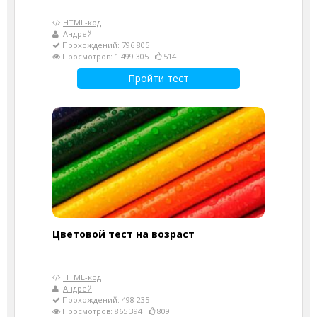
HTML-код
Андрей
Прохождений: 796 805
Просмотров: 1 499 305
514
Пройти тест
Цветовой тест на возраст
HTML-код
Андрей
Прохождений: 498 235
Просмотров: 865 394
809