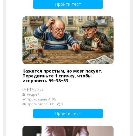
Пройти тест
Кажется простым, но мозг пасует.
Передвиньте 1 спичку, чтобы
исправить 99−38=53
HTML-код
Андрей
Прохождений: 95
Просмотров: 331
0
Пройти тест