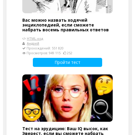
Вас можно назвать ходячей
энциклопедией, если сможете
набрать восемь правильных ответов
HTML-код
Андрей
Прохождений: 551 820
Просмотров: 949 115
252
Пройти тест
Тест на эрудицию: Ваш IQ высок, как
Эверест, если вы сможете набрать