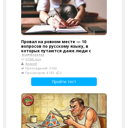
Провал на ровном месте — 10
вопросов по русскому языку, в
которых путаются даже люди с
дипломом
HTML-код
Андрей
Прохождений: 3 063
Просмотров: 4 193
2
Пройти тест