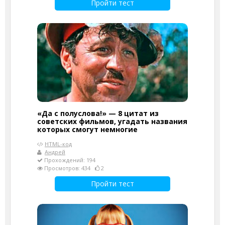
Пройти тест
«Да с полуслова!» — 8 цитат из
советских фильмов, угадать названия
которых смогут немногие
HTML-код
Андрей
Прохождений: 194
Просмотров: 434
2
Пройти тест