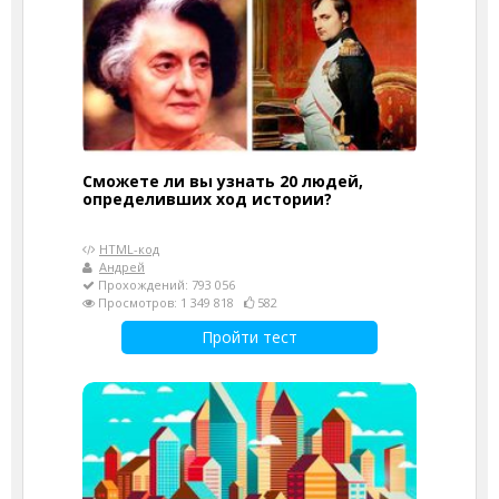
Сможете ли вы узнать 20 людей,
определивших ход истории?
HTML-код
Андрей
Прохождений: 793 056
Просмотров: 1 349 818
582
Пройти тест