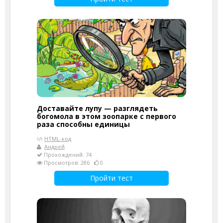
Доставайте лупу — разглядеть
богомола в этом зоопарке с первого
раза способны единицы
HTML-код
Андрей
Прохождений: 74
Просмотров: 286
0
Пройти тест