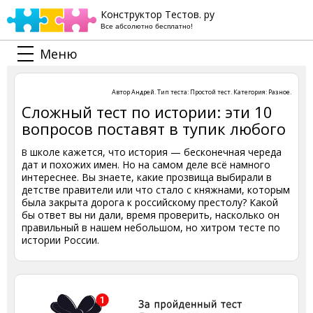
Конструктор Тестов. ру
Все абсолютно бесплатно!
Меню
Автор
Андрей
. Тип теста:
Простой тест
. Категория:
Разное
.
Сложный тест по истории: эти 10
вопросов поставят в тупик любого
школе кажется, что история — бесконечная череда
В
дат и похожих имен. Но на самом деле всё намного
интереснее. Вы знаете, какие прозвища выбирали в
детстве правители или что стало с княжнами, которым
была закрыта дорога к российскому престолу? Какой
бы ответ вы ни дали, время проверить, насколько он
правильный в нашем небольшом, но хитром тесте по
истории России.