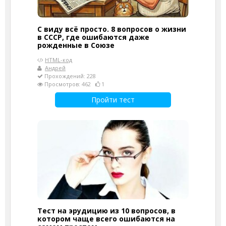
С виду всё просто. 8 вопросов о жизни
в СССР, где ошибаются даже
рожденные в Союзе
HTML-код
Андрей
Прохождений: 228
Просмотров: 462
1
Пройти тест
Тест на эрудицию из 10 вопросов, в
котором чаще всего ошибаются на