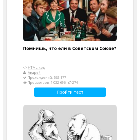
Помнишь, что ели в Советском Союзе?
HTML-код
Андрей
Прохождений: 562 177
Просмотров: 1 032 696
274
Пройти тест