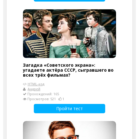
Загадка «Советского экрана»:
угадаете актёра СССР, сыгравшего во
всех трёх фильмах?
HTML-код
Андрей
Прохождений: 165
Просмотров: 521
1
Пройти тест