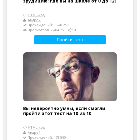
эрудицию: где вы на шкале от 0 до 12?
HTML-код
Андрей
Прохождений: 1 248 259
Просмотров: 2 404 753
501
Пройти тест
Вы невероятно умны, если смогли
пройти этот тест на 10 из 10
HTML-код
Андрей
Прохождений: 478 860