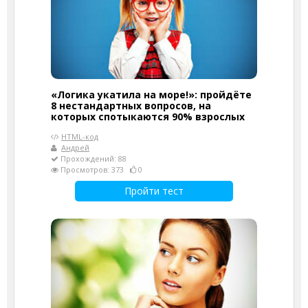
«Логика укатила на море!»: пройдёте
8 нестандартных вопросов, на
которых спотыкаются 90% взрослых
HTML-код
Андрей
Прохождений: 88
Просмотров: 373
0
Пройти тест