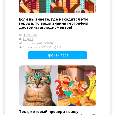
Если вы знаете, где находятся эти
города, то ваши знания географии
достойны аплодисментов!
HTML-код
Андрей
Прохождений: 500 060
Просмотров: 875 830
259
Пройти тест
Тест, который проверит вашу