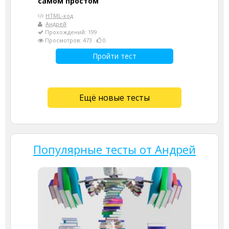
самом простом
HTML-код
Андрей
Прохождений: 199
Просмотров: 473
0
Пройти тест
Ещё новые тесты
Популярные тесты от Андрей