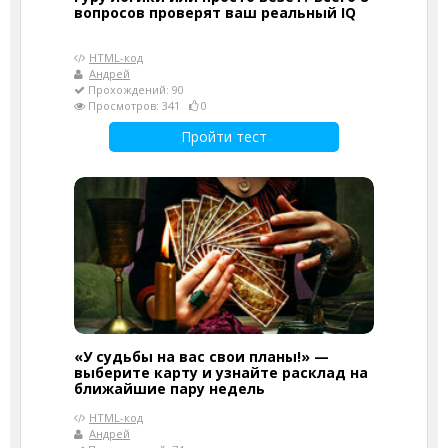
вопросов проверят ваш реальный IQ
HTML-код
Андрей
Прохождений: 90
Просмотров: 341
0
Пройти тест
«У судьбы на вас свои планы!» —
выберите карту и узнайте расклад на
ближайшие пару недель
HTML-код
Андрей