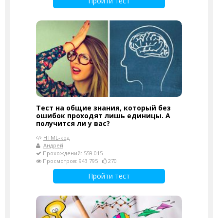
Пройти тест
Тест на общие знания, который без
ошибок проходят лишь единицы. А
получится ли у вас?
HTML-код
Андрей
Прохождений: 559 015
Просмотров: 943 795
270
Пройти тест