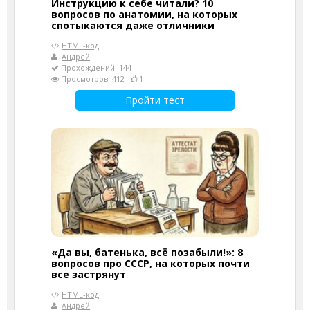
Инструкцию к себе читали? 10
вопросов по анатомии, на которых
спотыкаются даже отличники
HTML-код
Андрей
Прохождений: 144
Просмотров: 412
1
Пройти тест
«Да вы, батенька, всё позабыли!»: 8
вопросов про СССР, на которых почти
все застрянут
HTML-код
Андрей