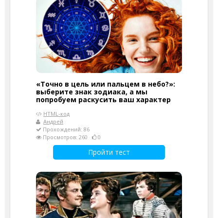
«Точно в цель или пальцем в небо?»:
выберите знак зодиака, а мы
попробуем раскусить ваш характер
HTML-код
Андрей
Прохождений: 86
Просмотров: 260
0
Пройти тест