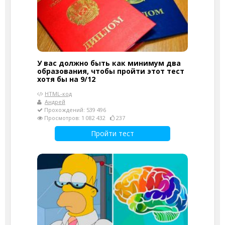
У вас должно быть как минимум два
образования, чтобы пройти этот тест
хотя бы на 9/12
HTML-код
Андрей
Прохождений: 539 496
Просмотров: 1 082 432
237
Пройти тест