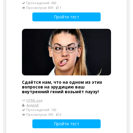
Прохождений: 460
Просмотров: 809
1
Пройти тест
Сдаётся нам, что на одном из этих
вопросов на эрудицию ваш
внутренний гений возьмёт паузу!
HTML-код
Андрей
Прохождений: 160
Просмотров: 390
0
Пройти тест