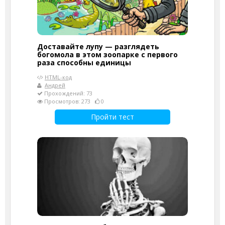
Доставайте лупу — разглядеть
богомола в этом зоопарке с первого
раза способны единицы
HTML-код
Андрей
Прохождений: 73
Просмотров: 273
0
Пройти тест