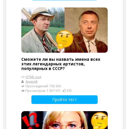
Сможете ли вы назвать имена всех
этих легендарных артистов,
популярных в СССР?
HTML-код
Андрей
Прохождений: 753 336
Просмотров: 1 397 571
570
Пройти тест