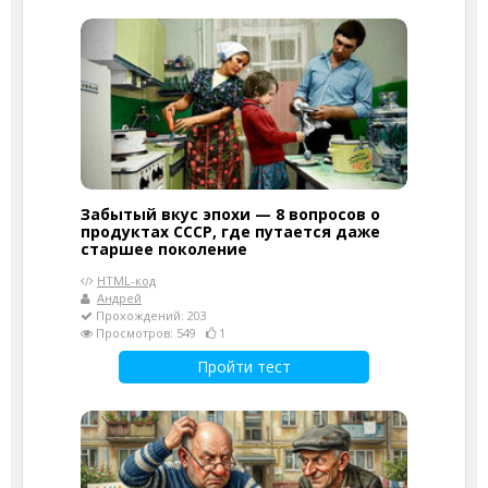
Забытый вкус эпохи — 8 вопросов о
продуктах СССР, где путается даже
старшее поколение
HTML-код
Андрей
Прохождений: 203
Просмотров: 549
1
Пройти тест