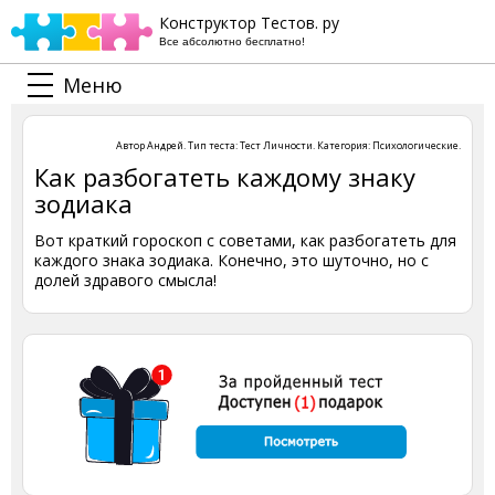
Конструктор Тестов. ру
Все абсолютно бесплатно!
Меню
Автор
Андрей
. Тип теста:
Тест Личности
. Категория:
Психологические
.
Как разбогатеть каждому знаку
зодиака
Вот краткий гороскоп с советами, как разбогатеть для
каждого знака зодиака. Конечно, это шуточно, но с
долей здравого смысла!