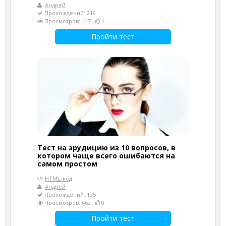
Андрей
Прохождений: 219
Просмотров: 447
1
Пройти тест
Тест на эрудицию из 10 вопросов, в
котором чаще всего ошибаются на
самом простом
HTML-код
Андрей
Прохождений: 195
Просмотров: 462
0
Пройти тест