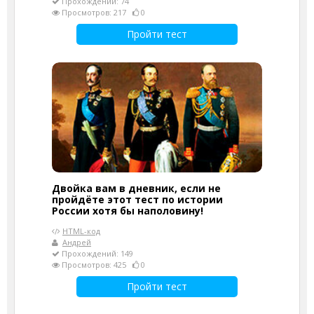
Прохождений: 74
Просмотров: 217
0
Пройти тест
Двойка вам в дневник, если не
пройдёте этот тест по истории
России хотя бы наполовину!
HTML-код
Андрей
Прохождений: 149
Просмотров: 425
0
Пройти тест