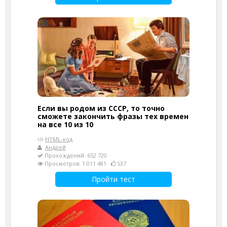
Если вы родом из СССР, то точно
сможете закончить фразы тех времен
на все 10 из 10
HTML-код
Андрей
Прохождений: 652 720
Просмотров: 1 011 481
537
Пройти тест