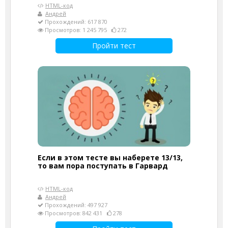
HTML-код
Андрей
Прохождений: 617 870
Просмотров: 1 245 795
272
Пройти тест
Если в этом тесте вы наберете 13/13,
то вам пора поступать в Гарвард
HTML-код
Андрей
Прохождений: 497 927
Просмотров: 842 431
278