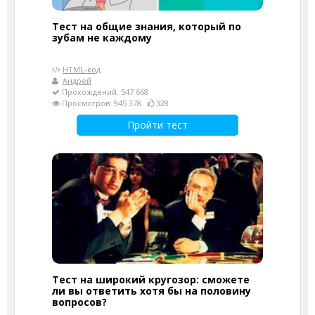
Тест на общие знания, который по
зубам не каждому
HTML-код
Андрей
Прохождений: 547 668
Просмотров: 945 378
328
Пройти тест
Тест на широкий кругозор: сможете
ли вы ответить хотя бы на половину
вопросов?