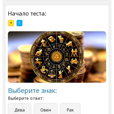
Начало теста:
<
1
Выберите знак:
Выберите ответ:
Дева
Овен
Рак