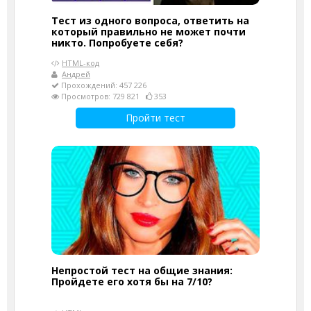
Тест из одного вопроса, ответить на
который правильно не может почти
никто. Попробуете себя?
HTML-код
Андрей
Прохождений: 457 226
Просмотров: 729 821
353
Пройти тест
Непростой тест на общие знания:
Пройдете его хотя бы на 7/10?