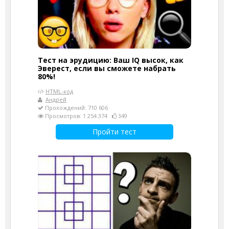
Тест на эрудицию: Ваш IQ высок, как
Эверест, если вы сможете набрать
80%!
HTML-код
Андрей
Прохождений: 710 606
Просмотров: 1 254 374
349
Пройти тест