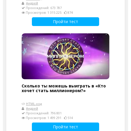
Андрей
Прохождений: 673 787
Просмотров: 1 315 225
874
Пройти тест
Сколько ты можешь выиграть в «Кто
хочет стать миллионером?»
HTML-код
Андрей
Прохождений: 796 801
Просмотров: 1 499 291
514
Пройти тест