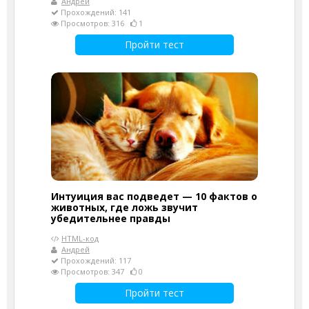
Андрей
Прохождений: 141
Просмотров: 316
1
Пройти тест
Интуиция вас подведет — 10 фактов о
животных, где ложь звучит
убедительнее правды
HTML-код
Андрей
Прохождений: 117
Просмотров: 347
0
Пройти тест