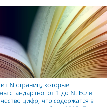
ит N страниц, которые
ы стандартно: от 1 до N. Если
чество цифр, что содержатся в