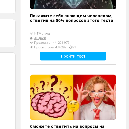
Покажите себя знающим человеком,
ответив на 80% вопросов этого теста
HTML-код
Андрей
Прохождений: 206 972
Просмотров: 434 292
81
Пройти тест
Сможете ответить на вопросы на