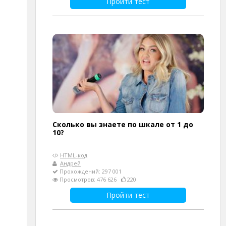
Пройти тест
Сколько вы знаете по шкале от 1 до
10?
HTML-код
Андрей
Прохождений: 297 001
Просмотров: 476 626
220
Пройти тест