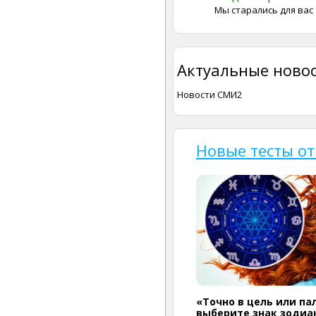
Мы старались для вас
Актуальные новос
Новости СМИ2
Новые тесты от
«Точно в цель или па
выберите знак зодиак