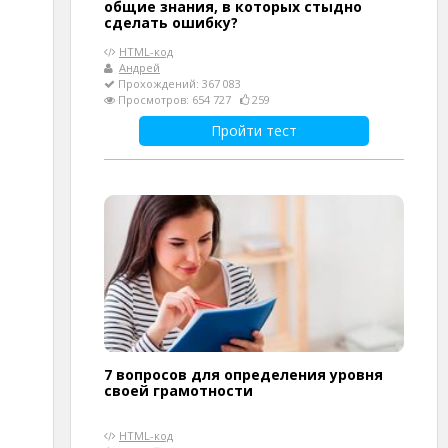
общие знания, в которых стыдно
сделать ошибку?
HTML-код
Андрей
Прохождений: 367 083
Просмотров: 654 727
259
Пройти тест
7 вопросов для определения уровня
своей грамотности
HTML-код