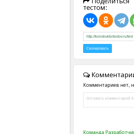
Поделиться
тестом:
Комментарии
Комментариев нет, н
Команда Разработч