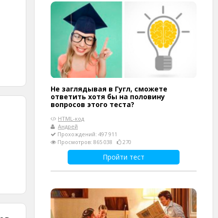
Не заглядывая в Гугл, сможете
ответить хотя бы на половину
вопросов этого теста?
HTML-код
Андрей
Прохождений: 497 911
Просмотров: 865 038
270
Пройти тест