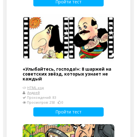
Пройти тест
«Улыбайтесь, господа!»: 8 шаржей на
советских звёзд, которых узнает не
каждый
HTML-код
Андрей
Прохождений: 83
Просмотров: 250
0
Пройти тест