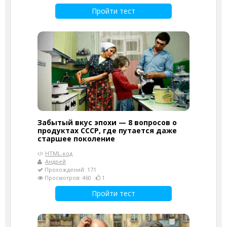
Пройти тест
Забытый вкус эпохи — 8 вопросов о
продуктах СССР, где путается даже
старшее поколение
HTML-код
Андрей
Прохождений: 171
Просмотров: 460
1
Пройти тест