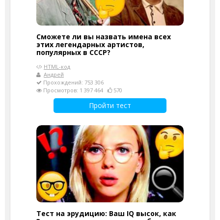
Сможете ли вы назвать имена всех
этих легендарных артистов,
популярных в СССР?
HTML-код
Андрей
Прохождений: 753 306
Просмотров: 1 397 464
570
Пройти тест
Тест на эрудицию: Ваш IQ высок, как