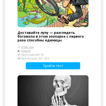
Доставайте лупу — разглядеть
богомола в этом зоопарке с первого
раза способны единицы
HTML-код
Андрей
Прохождений: 56
Просмотров: 205
0
Пройти тест