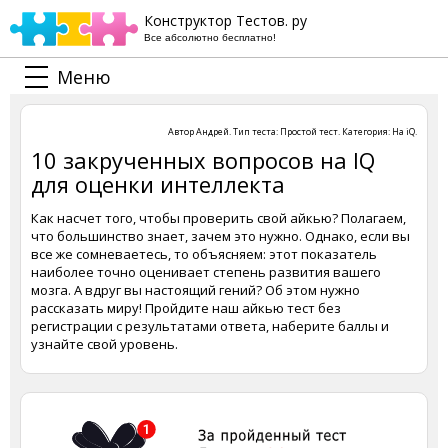
Конструктор Тестов. ру
Все абсолютно бесплатно!
Меню
Автор
Андрей
. Тип теста:
Простой тест
. Категория:
На iQ
.
10 закрученных вопросов на IQ
для оценки интеллекта
Как насчет того, чтобы проверить свой айкью? Полагаем,
что большинство знает, зачем это нужно. Однако, если вы
все же сомневаетесь, то объясняем: этот показатель
наиболее точно оценивает степень развития вашего
мозга. А вдруг вы настоящий гений? Об этом нужно
рассказать миру! Пройдите наш айкью тест без
регистрации с результатами ответа, наберите баллы и
узнайте свой уровень.