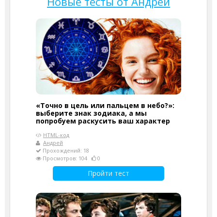
Новые тесты от Андрей
«Точно в цель или пальцем в небо?»:
выберите знак зодиака, а мы
попробуем раскусить ваш характер
HTML-код
Андрей
Прохождений: 18
Просмотров: 104
0
Пройти тест