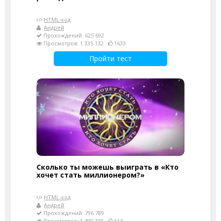
HTML-код
Андрей
Прохождений: 625 692
Просмотров: 1 335 132
1633
Пройти тест
Сколько ты можешь выиграть в «Кто
хочет стать миллионером?»
HTML-код
Андрей
Прохождений: 796 789
Просмотров: 1 499 199
514