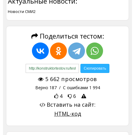
Актуальные новости:
Новости СМИ2
Поделиться тестом:
5 662
просмотров
Верно
187
/ С ошибками
1 994
4
6
Вставить на сайт:
HTML-код