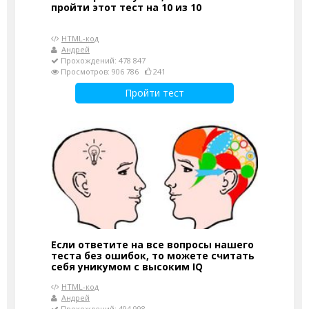
пройти этот тест на 10 из 10
HTML-код
Андрей
Прохождений: 478 847
Просмотров: 906 786
241
Пройти тест
Если ответите на все вопросы нашего
теста без ошибок, то можете считать
себя уникумом с высоким IQ
HTML-код
Андрей
Прохождений: 494 998