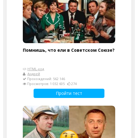
Помнишь, что ели в Советском Союзе?
HTML-код
Андрей
Прохождений: 562 146
Просмотров: 1 032 605
274
Пройти тест