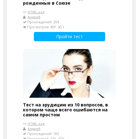
рожденные в Союзе
HTML-код
Андрей
Прохождений: 204
Просмотров: 409
1
Пройти тест
Тест на эрудицию из 10 вопросов, в
котором чаще всего ошибаются на
самом простом
HTML-код
Андрей
Прохождений: 183
Просмотров: 410
0