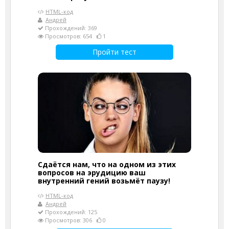
HTML-код
Андрей
Прохождений: 369
Просмотров: 654
1
Пройти тест
Сдаётся нам, что на одном из этих
вопросов на эрудицию ваш
внутренний гений возьмёт паузу!
HTML-код
Андрей
Прохождений: 125
Просмотров: 306
0