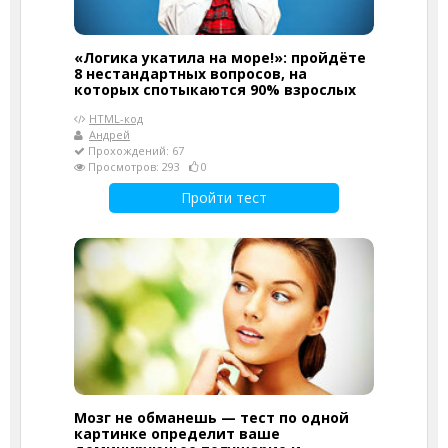
«Логика укатила на море!»: пройдёте
8 нестандартных вопросов, на
которых спотыкаются 90% взрослых
HTML-код
Андрей
Прохождений: 67
Просмотров: 293
0
Пройти тест
Мозг не обманешь — тест по одной
картинке определит ваше