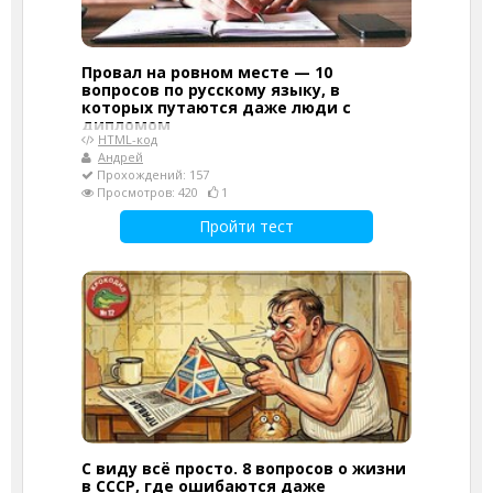
Провал на ровном месте — 10
вопросов по русскому языку, в
которых путаются даже люди с
дипломом
HTML-код
Андрей
Прохождений: 157
Просмотров: 420
1
Пройти тест
С виду всё просто. 8 вопросов о жизни
в СССР, где ошибаются даже