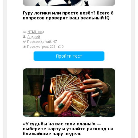
Гуру логики или просто везёт? Всего 8
вопросов проверят ваш реальный IQ
HTML-код
Андрей
Прохождений: 47
Просмотров: 203
0
Пройти тест
«У судьбы на вас свои планы!» —
выберите карту и узнайте расклад на
ближайшие пару недель