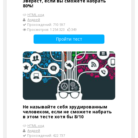
Эверест, если вы сможете набрать
80%!
HTML-код
Андрей
Прохождений: 710 597
Просмотров: 1 254 323
349
Пройти тест
Не называйте себя эрудированным
человеком, если не сможете набрать
в этом тесте хотя бы 8/10
HTML-код
Андрей
Прохождений: 422 737