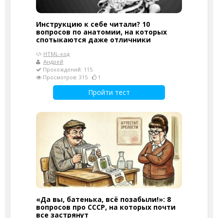
Инструкцию к себе читали? 10
вопросов по анатомии, на которых
спотыкаются даже отличники
HTML-код
Андрей
Прохождений: 115
Просмотров: 315
1
Пройти тест
«Да вы, батенька, всё позабыли!»: 8
вопросов про СССР, на которых почти
все застрянут