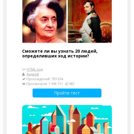
Сможете ли вы узнать 20 людей,
определивших ход истории?
HTML-код
Андрей
Прохождений: 793 034
Просмотров: 1 349 711
582
Пройти тест