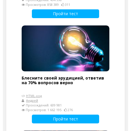
Просмотров: 858 389
311
Пройти тест
Блесните своей эрудицией, ответив
на 70% вопросов верно
HTML-код
Андрей
Прохождений: 609 981
Просмотров: 1 662 195
276
Пройти тест