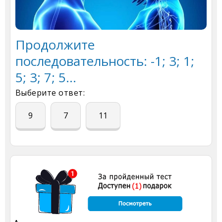
Продолжите
последовательность: -1; 3; 1;
5; 3; 7; 5...
Выберите ответ:
9
7
11