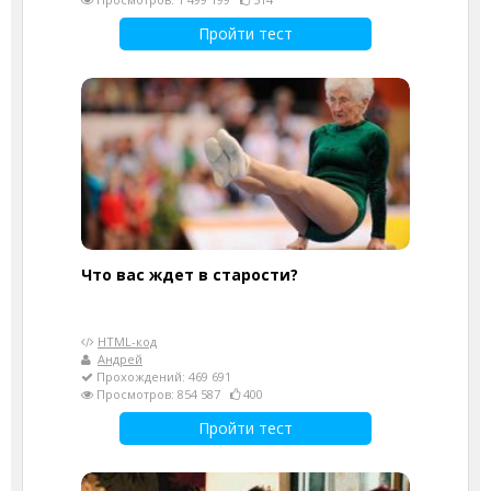
Пройти тест
Что вас ждет в старости?
HTML-код
Андрей
Прохождений: 469 691
Просмотров: 854 587
400
Пройти тест