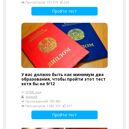
Просмотров: 751 975
226
Пройти тест
У вас должно быть как минимум два
образования, чтобы пройти этот тест
хотя бы на 9/12
HTML-код
Андрей
Прохождений: 539 482
Просмотров: 1 082 357
237
Пройти тест