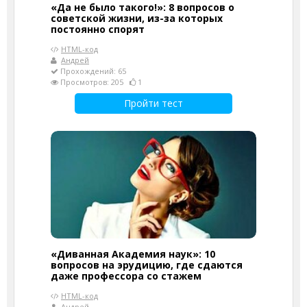
«Да не было такого!»: 8 вопросов о
советской жизни, из-за которых
постоянно спорят
HTML-код
Андрей
Прохождений: 65
Просмотров: 205
1
Пройти тест
«Диванная Академия наук»: 10
вопросов на эрудицию, где сдаются
даже профессора со стажем
HTML-код
Андрей