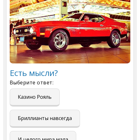
Есть мысли?
Выберите ответ:
Казино Рояль
Бриллианты навсегда
И целого мира мала