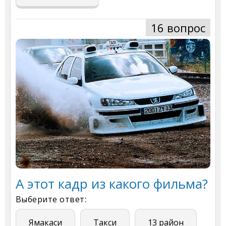
16 вопрос
А этот кадр из какого фильма?
Выберите ответ:
Ямакаси
Такси
13 район