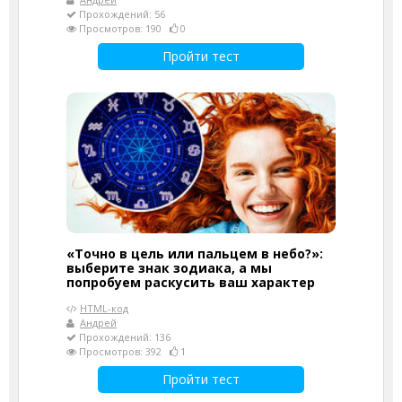
Прохождений: 56
Просмотров: 190
0
Пройти тест
«Точно в цель или пальцем в небо?»:
выберите знак зодиака, а мы
попробуем раскусить ваш характер
HTML-код
Андрей
Прохождений: 136
Просмотров: 392
1
Пройти тест