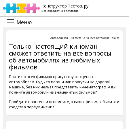
Конструктор Тестов. ру
Все абсолютно бесплатно!
Меню
Автор
Андрей
. Тип теста:
Блиц Тест
. Категория:
Разное
.
Только настоящий киноман
сможет ответить на все вопросы
об автомобилях из любимых
фильмов
Почти во всех фильмах присутствуют сцены с
автомобилем. Будь то погони или прогулки на дорогой
машине, без них нельзя представить кинематограф. А вы
помните автомобили из знаменитых фильмов?
Пройдите наш тест и вспомните, в каких фильмах были эти
средства передвижения.