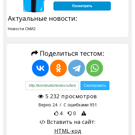
Актуальные новости:
Новости СМИ2
Поделиться тестом:
5 232
просмотров
Верно
24
/ С ошибками
951
4
0
Вставить на сайт:
HTML-код