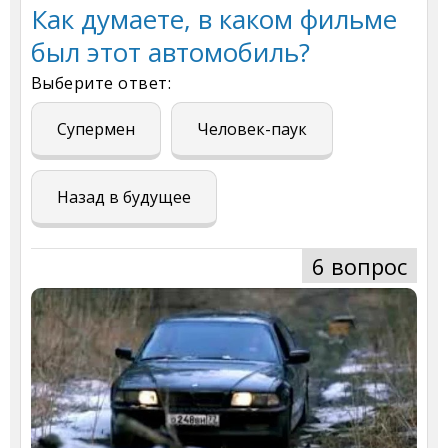
Как думаете, в каком фильме
был этот автомобиль?
Выберите ответ:
Супермен
Человек-паук
Назад в будущее
6 вопрос