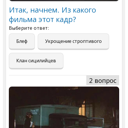
Итак, начнем. Из какого
фильма этот кадр?
Выберите ответ:
Блеф
Укрощение строптивого
Клан сицилийцев
2 вопрос