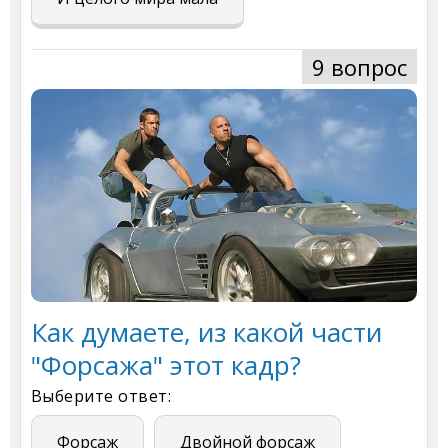
9 вопрос
Как думаете, из какой части
"Форсажа" этот кадр?
Выберите ответ:
Форсаж
Двойной форсаж