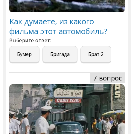
Как думаете, из какого
фильма этот автомобиль?
Выберите ответ:
Бумер
Бригада
Брат 2
7 вопрос