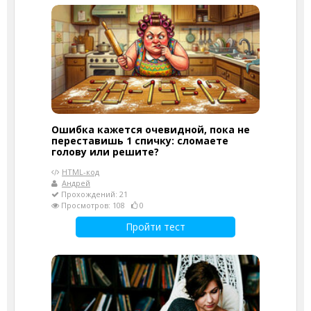
Ошибка кажется очевидной, пока не
переставишь 1 спичку: сломаете
голову или решите?
HTML-код
Андрей
Прохождений: 21
Просмотров: 108
0
Пройти тест