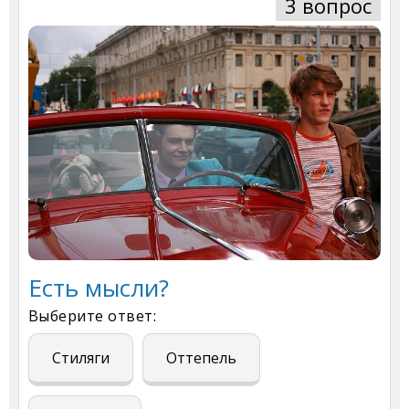
3 вопрос
Есть мысли?
Выберите ответ:
Стиляги
Оттепель