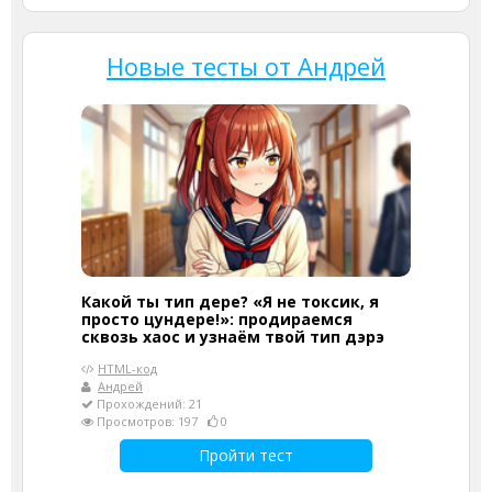
Новые тесты от Андрей
Какой ты тип дере? «Я не токсик, я
просто цундере!»: продираемся
сквозь хаос и узнаём твой тип дэрэ
HTML-код
Андрей
Прохождений: 21
Просмотров: 197
0
Пройти тест