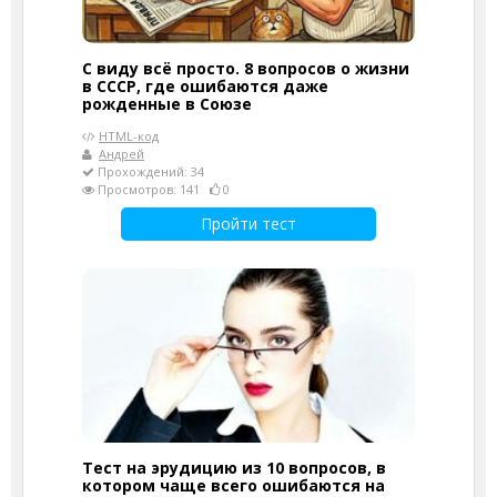
С виду всё просто. 8 вопросов о жизни
в СССР, где ошибаются даже
рожденные в Союзе
HTML-код
Андрей
Прохождений: 34
Просмотров: 141
0
Пройти тест
Тест на эрудицию из 10 вопросов, в
котором чаще всего ошибаются на