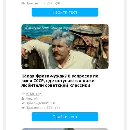
Просмотров: 242
0
Пройти тест
Какая фраза-чужак? 8 вопросов по
кино СССР, где оступаются даже
любители советской классики
HTML-код
Андрей
Прохождений: 158
Просмотров: 393
1
Пройти тест