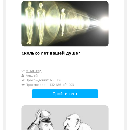
Cколько лет вашей душе?
HTML-код
Андрей
Прохождений: 655 352
Просмотров: 1 132 686
1003
Пройти тест