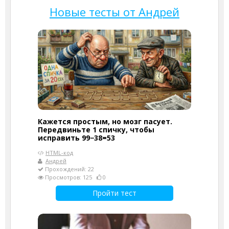
Новые тесты от Андрей
Кажется простым, но мозг пасует.
Передвиньте 1 спичку, чтобы
исправить 99−38=53
HTML-код
Андрей
Прохождений: 22
Просмотров: 125
0
Пройти тест