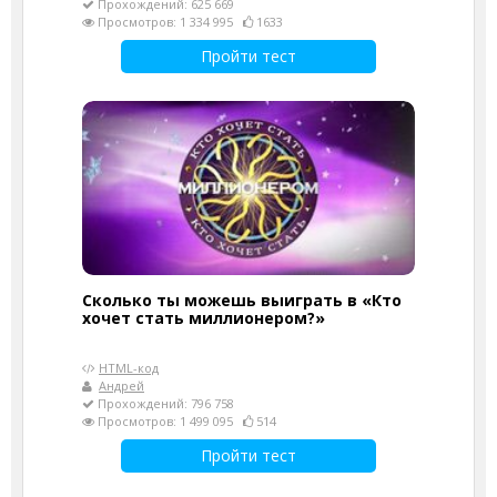
Прохождений: 625 669
Просмотров: 1 334 995
1633
Пройти тест
Сколько ты можешь выиграть в «Кто
хочет стать миллионером?»
HTML-код
Андрей
Прохождений: 796 758
Просмотров: 1 499 095
514
Пройти тест