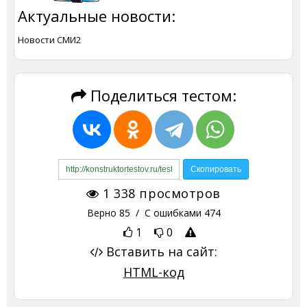
Актуальные новости:
Новости СМИ2
Поделиться тестом:
1 338
просмотров
Верно
85
/ С ошибками
474
1
0
Вставить на сайт:
HTML-код