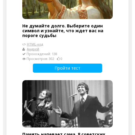
Не думайте долго. Выберите один
символ и узнайте, что ждет вас на
пороге судьбы
HTML-код
Андрей
Прохождений: 138
Просмотров: 302
0
Пройти тест
Память напевает сама. 8 советских