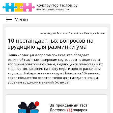
Конструктор Тестов. ру
Все абсолютно бесплатно!
Меню
Автор
Андрей
. Тип теста:
Простой тест
. Категория:
Разное
.
10 нестандартных вопросов на
эрудицию для разминки ума
Наша коллекция вопросов покажет, кто обладает
отличной памятью и широким кругозором - в ходе теста
вспомним советские фильмы, выдающихся личностей и их
творчество, заглянем на карту мира и просто раскачаем
кругозор. Наберите как минимум 8 баллов из 10 - именно
такое количество ответов точно дают люди с высоким
уровнем эрудиции и знаний. Успехов!