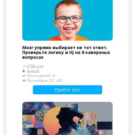
Мозг упрямо выбирает не тот ответ.
Проверьте логику и IQ на 8 каверзных
вопросах
HTML-код
Андрей
Прохождений: 73
Просмотров: 221
0
Пройти тест