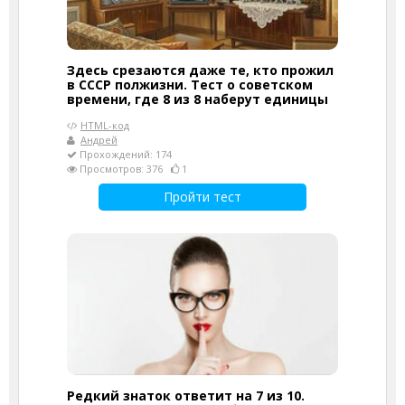
Здесь срезаются даже те, кто прожил
в СССР полжизни. Тест о советском
времени, где 8 из 8 наберут единицы
HTML-код
Андрей
Прохождений: 174
Просмотров: 376
1
Пройти тест
Редкий знаток ответит на 7 из 10.