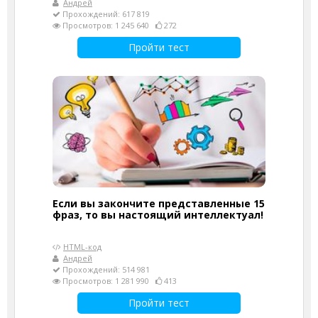
Андрей
Прохождений: 617 819
Просмотров: 1 245 640
272
Пройти тест
Если вы закончите представленные 15
фраз, то вы настоящий интеллектуал!
HTML-код
Андрей
Прохождений: 514 981
Просмотров: 1 281 990
413
Пройти тест