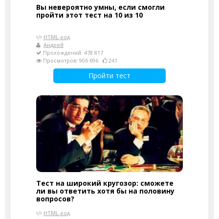
Вы невероятно умны, если смогли
пройти этот тест на 10 из 10
HTML-код
Андрей
Прохождений: 478 817
Просмотров: 906 696
241
Пройти тест
Тест на широкий кругозор: сможете
ли вы ответить хотя бы на половину
вопросов?
HTML-код