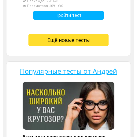
Прохождений: 146
Просмотров: 409
0
Пройти тест
Ещё новые тесты
Популярные тесты от Андрей
Этот тест определит ваш кругозор