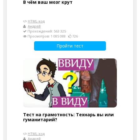
В чём ваш мозг крут
HTML-код
Андрей
Прохождений: 563 325
Просмотров: 1 085 088
726
Пройти тест
Тест на грамотность: Технарь вы или
гуманитарий?
HTML-код
Андрей