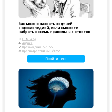
Вас можно назвать ходячей
энциклопедией, если сможете
набрать восемь правильных ответов
HTML-код
Андрей
Прохождений: 551 775
Просмотров: 948 963
252
Пройти тест