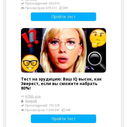
Прохождений: 535 971
Просмотров: 875 011
309
Пройти тест
Тест на эрудицию: Ваш IQ высок, как
Эверест, если вы сможете набрать
80%!
HTML-код
Андрей
Прохождений: 710 570
Просмотров: 1 254 241
349
Пройти тест