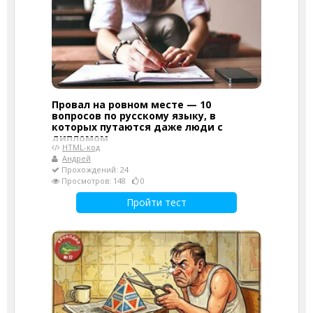
Провал на ровном месте — 10
вопросов по русскому языку, в
которых путаются даже люди с
дипломом
HTML-код
Андрей
Прохождений: 24
Просмотров: 148
0
Пройти тест