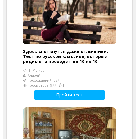
Здесь споткнутся даже отличники.
Тест по русской классике, который
редко кто проходит на 10 из 10
HTML-код
Андрей
Прохождений: 567
Просмотров: 977
1
Пройти тест