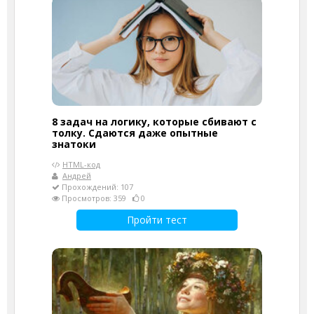
8 задач на логику, которые сбивают с
толку. Сдаются даже опытные
знатоки
HTML-код
Андрей
Прохождений: 107
Просмотров: 359
0
Пройти тест