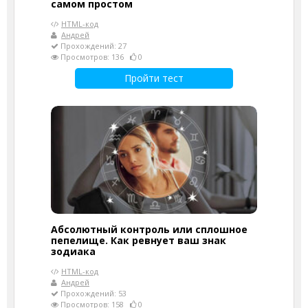
самом простом
HTML-код
Андрей
Прохождений: 27
Просмотров: 136
0
Пройти тест
Абсолютный контроль или сплошное
пепелище. Как ревнует ваш знак
зодиака
HTML-код
Андрей
Прохождений: 53
Просмотров: 158
0