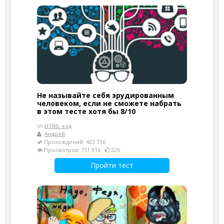
Не называйте себя эрудированным
человеком, если не сможете набрать
в этом тесте хотя бы 8/10
HTML-код
Андрей
Прохождений: 422 716
Просмотров: 751 916
226
Пройти тест