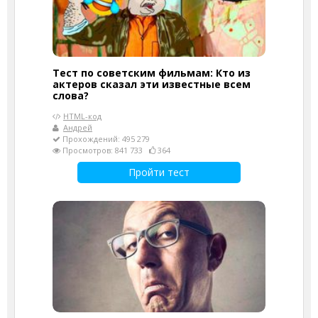
Тест по советским фильмам: Кто из
актеров сказал эти известные всем
слова?
HTML-код
Андрей
Прохождений: 495 279
Просмотров: 841 733
364
Пройти тест