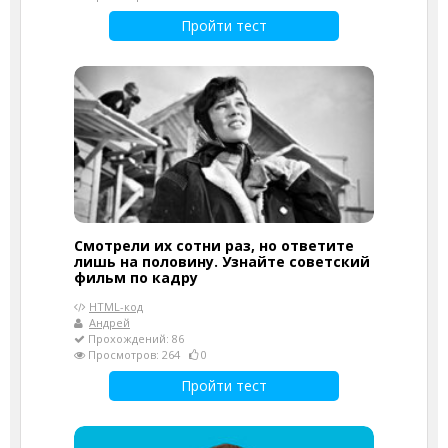
Пройти тест
Смотрели их сотни раз, но ответите
лишь на половину. Узнайте советский
фильм по кадру
HTML-код
Андрей
Прохождений: 86
Просмотров: 264
0
Пройти тест