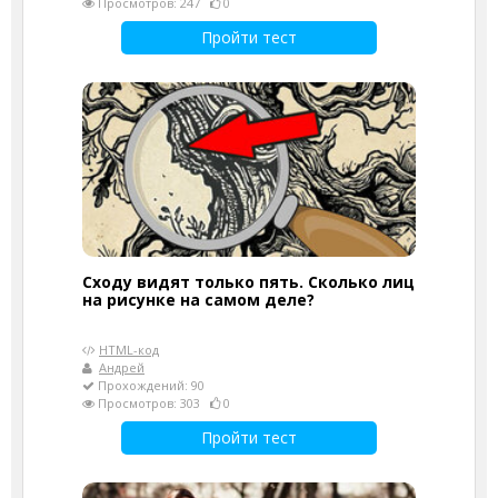
Просмотров: 247
0
Пройти тест
Сходу видят только пять. Сколько лиц
на рисунке на самом деле?
HTML-код
Андрей
Прохождений: 90
Просмотров: 303
0
Пройти тест