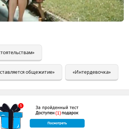
стоятельствам»
ставляется общежитие»
«Интердевочка»