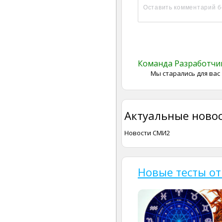
Команда Разработч
Мы старались для вас
Актуальные новос
Новости СМИ2
Новые тесты от