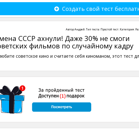
Создать свой тест бесплат
Автор
Андрей
. Тип теста:
Простой тест
. Категория:
Ра
мена СССР ахнули! Даже 30% не смоги
советских фильмов по случайному кадру
любите советское кино и считаете себя киноманом, этот тест д