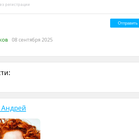
иков
08 сентября 2025
ти:
 Андрей