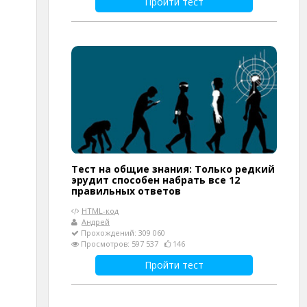
Пройти тест
Тест на общие знания: Только редкий
эрудит способен набрать все 12
правильных ответов
HTML-код
Андрей
Прохождений: 309 060
Просмотров: 597 537
146
Пройти тест