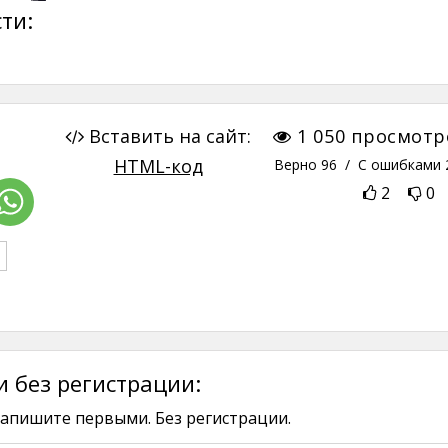
ти:
Вставить на сайт:
1 050
просмотр
HTML-код
Верно
96
/ С ошибками
2
0
 без регистрации:
апишите первыми. Без регистрации.