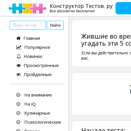
Конструктор Тестов. ру
Все абсолютно бесплатно!
Жившие во вре
Главная
угадать эти 5 
Популярное
Если вы действительно 
Новинки
вас.
Просмотренные
Пройденные
На внимание
На iQ
Кулинарные
Психологические
Начало теста: