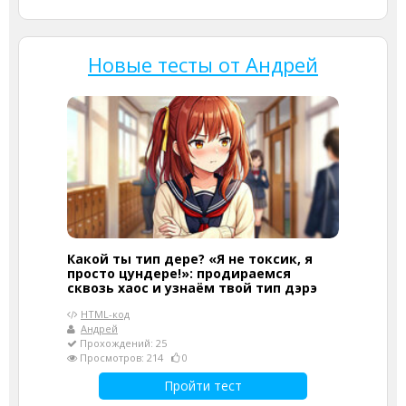
Новые тесты от Андрей
Какой ты тип дере? «Я не токсик, я
просто цундере!»: продираемся
сквозь хаос и узнаём твой тип дэрэ
HTML-код
Андрей
Прохождений: 25
Просмотров: 214
0
Пройти тест