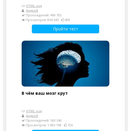
HTML-код
Андрей
Прохождений: 469 702
Просмотров: 854 643
400
Пройти тест
В чём ваш мозг крут
HTML-код
Андрей
Прохождений: 563 340
Просмотров: 1 085 198
726