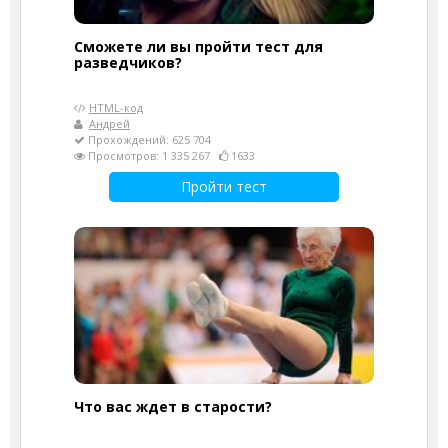
Сможете ли вы пройти тест для
разведчиков?
HTML-код
Андрей
Прохождений: 625 704
Просмотров: 1 335 267
1633
Пройти тест
Что вас ждет в старости?