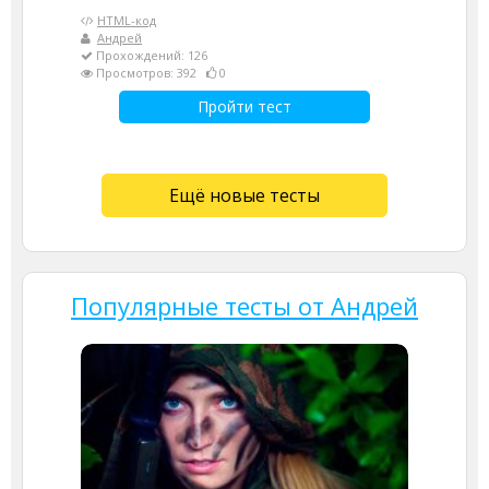
HTML-код
Андрей
Прохождений: 126
Просмотров: 392
0
Пройти тест
Ещё новые тесты
Популярные тесты от Андрей