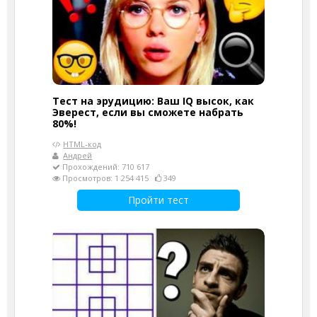
Тест на эрудицию: Ваш IQ высок, как
Эверест, если вы сможете набрать
80%!
HTML-код
Андрей
Прохождений: 710 617
Просмотров: 1 254 415
349
Пройти тест