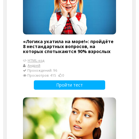
«Логика укатила на море!»: пройдёте
8 нестандартных вопросов, на
которых спотыкаются 90% взрослых
HTML-код
Андрей
Прохождений: 96
Просмотров: 415
0
Пройти тест