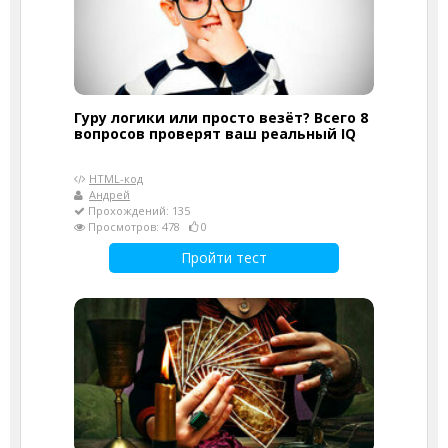
Гуру логики или просто везёт? Всего 8
вопросов проверят ваш реальный IQ
HTML-код
Андрей
Прохождений: 135
Просмотров: 478
0
Пройти тест