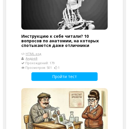
Инструкцию к себе читали? 10
вопросов по анатомии, на которых
спотыкаются даже отличники
HTML-код
Андрей
Прохождений: 179
Просмотров: 501
1
Пройти тест