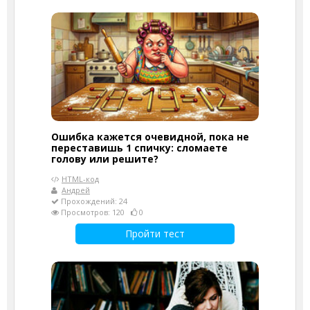
Ошибка кажется очевидной, пока не
переставишь 1 спичку: сломаете
голову или решите?
HTML-код
Андрей
Прохождений: 24
Просмотров: 120
0
Пройти тест