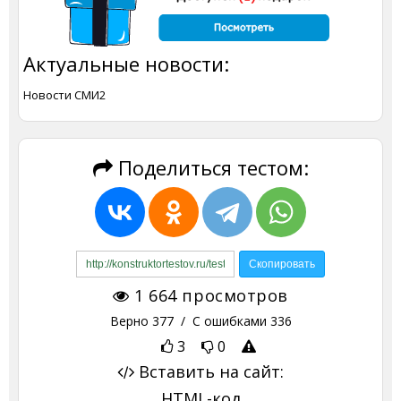
Актуальные новости:
Новости СМИ2
Поделиться тестом:
1 664
просмотров
Верно
377
/ С ошибками
336
3
0
Вставить на сайт:
HTML-код