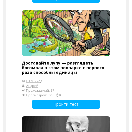
Доставайте лупу — разглядеть
богомола в этом зоопарке с первого
раза способны единицы
HTML-код
Андрей
Прохождений: 87
Просмотров: 325
0
Пройти тест