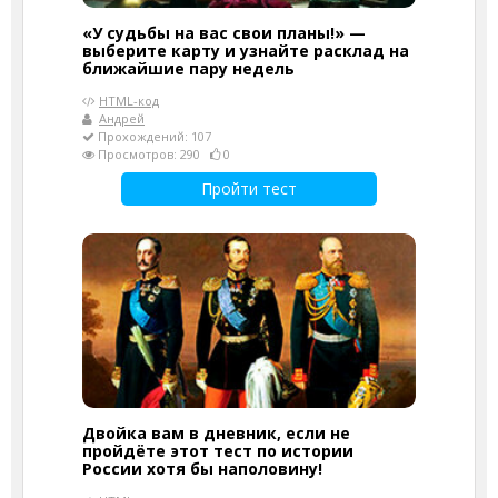
«У судьбы на вас свои планы!» —
выберите карту и узнайте расклад на
ближайшие пару недель
HTML-код
Андрей
Прохождений: 107
Просмотров: 290
0
Пройти тест
Двойка вам в дневник, если не
пройдёте этот тест по истории
России хотя бы наполовину!