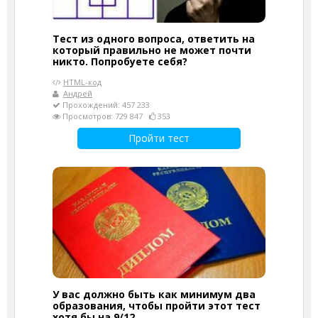
Тест из одного вопроса, ответить на
который правильно не может почти
никто. Попробуете себя?
HTML-код
Андрей
Прохождений: 457 233
Просмотров: 729 847
353
Пройти тест
У вас должно быть как минимум два
образования, чтобы пройти этот тест
хотя бы на 9/12