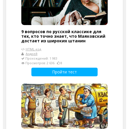
9 вопросов по русской классике для
тех, кто точно знает, что Маяковский
достает из широких штанин
HTML-код
Андрей
Прохождений: 1 983
Просмотров: 2 636
8
Пройти тест