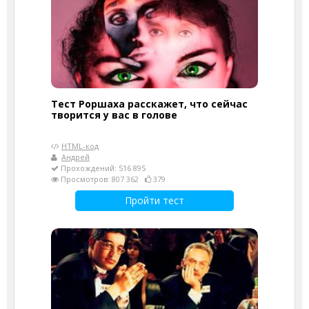
Тест Роршаха расскажет, что сейчас
творится у вас в голове
HTML-код
Андрей
Прохождений: 516 895
Просмотров: 807 362
379
Пройти тест