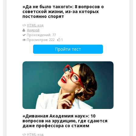
«Да не было такого!»: 8 вопросов о
советской жизни, из-за которых
постоянно спорят
HTML-код
Андрей
Прохождений: 77
Просмотров: 222
1
Пройти тест
«Диванная Академия наук»: 10
вопросов на эрудицию, где сдаются
даже профессора со стажем
HTML-код