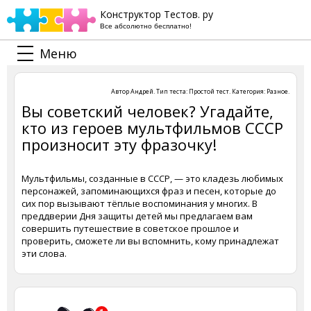
Конструктор Тестов. ру
Все абсолютно бесплатно!
Меню
Автор
Андрей
. Тип теста:
Простой тест
. Категория:
Разное
.
Вы советский человек? Угадайте,
кто из героев мультфильмов СССР
произносит эту фразочку!
Мультфильмы, созданные в СССР, — это кладезь любимых
персонажей, запоминающихся фраз и песен, которые до
сих пор вызывают тёплые воспоминания у многих. В
преддверии Дня защиты детей мы предлагаем вам
совершить путешествие в советское прошлое и
проверить, сможете ли вы вспомнить, кому принадлежат
эти слова.