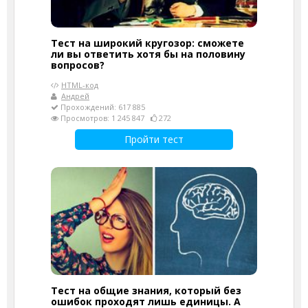
Тест на широкий кругозор: сможете
ли вы ответить хотя бы на половину
вопросов?
HTML-код
Андрей
Прохождений: 617 885
Просмотров: 1 245 847
272
Пройти тест
Тест на общие знания, который без
ошибок проходят лишь единицы. А