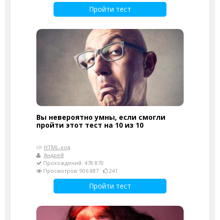
Пройти тест
Вы невероятно умны, если смогли
пройти этот тест на 10 из 10
HTML-код
Андрей
Прохождений: 478 870
Просмотров: 906 887
241
Пройти тест