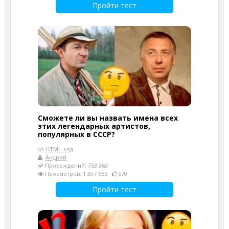
Пройти тест
Сможете ли вы назвать имена всех
этих легендарных артистов,
популярных в СССР?
HTML-код
Андрей
Прохождений: 753 363
Просмотров: 1 397 655
570
Пройти тест