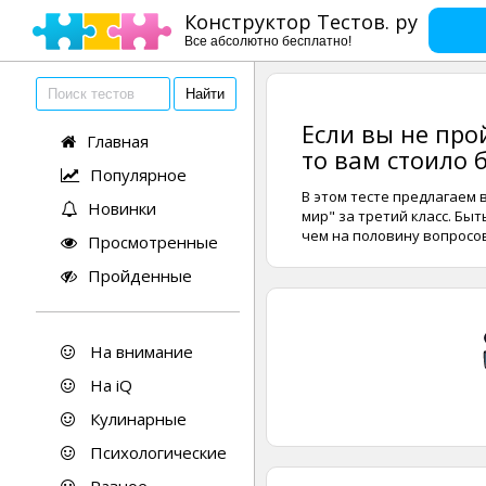
Конструктор Тестов. ру
Все абсолютно бесплатно!
Если вы не про
Главная
то вам стоило 
Популярное
В этом тесте предлагаем
Новинки
мир" за третий класс. Бы
чем на половину вопросов.
Просмотренные
Пройденные
На внимание
На iQ
Кулинарные
Психологические