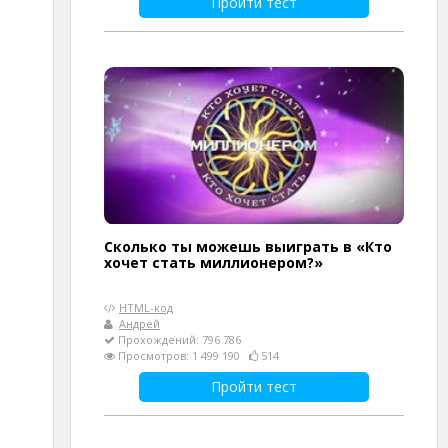
Пройти тест
Сколько ты можешь выиграть в «Кто
хочет стать миллионером?»
HTML-код
Андрей
Прохождений: 796 786
Просмотров: 1 499 190
514
Пройти тест