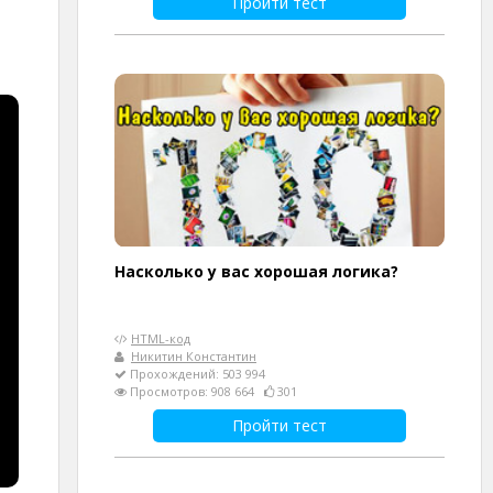
Пройти тест
Насколько у вас хорошая логика?
HTML-код
Никитин Константин
Прохождений: 503 994
Просмотров: 908 664
301
Пройти тест