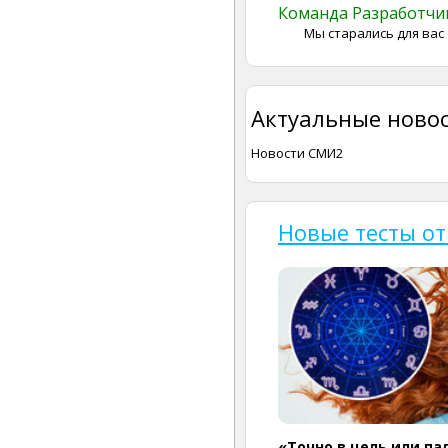
Команда Разработч
Мы старались для вас
Актуальные новос
Новости СМИ2
Новые тесты от
«Точно в цель или па