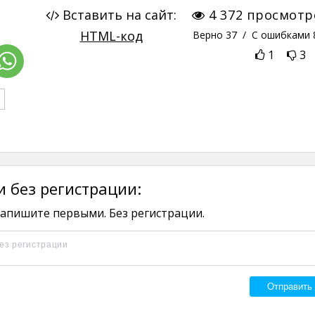
Вставить на сайт:
4 372
просмотр
HTML-код
Верно
37
/ С ошибками
1
3
 без регистрации:
апишите первыми. Без регистрации.