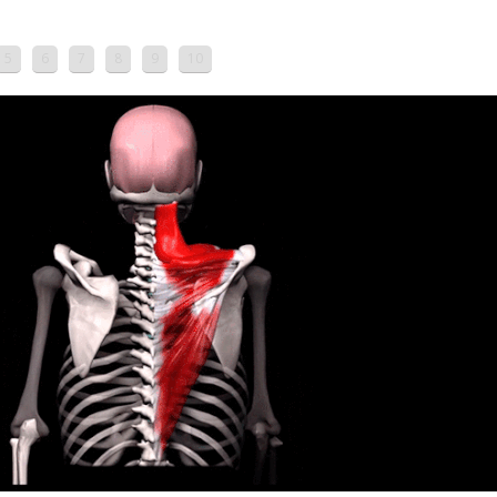
5
6
7
8
9
10