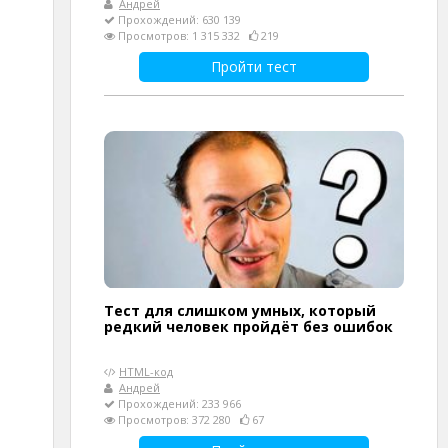
Андрей
Прохождений: 630 139
Просмотров: 1 315 332
219
Пройти тест
Тест для слишком умных, который
редкий человек пройдёт без ошибок
HTML-код
Андрей
Прохождений: 233 966
Просмотров: 372 280
67