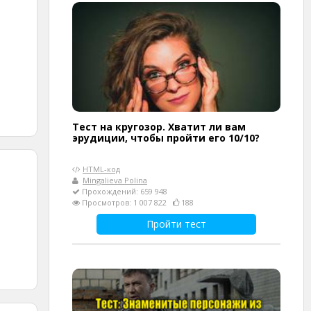
Тест на кругозор. Хватит ли вам
эрудиции, чтобы пройти его 10/10?
HTML-код
Mingalieva Polina
Прохождений: 659 948
Просмотров: 1 007 822
188
Пройти тест