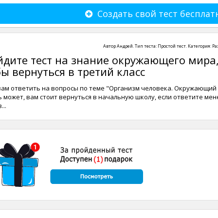
Создать свой тест бесплат
Автор
Андрей
. Тип теста:
Простой тест
. Категория:
Ра
йдите тест на знание окружающего мира
бы вернуться в третий класс
 вам ответить на вопросы по теме "Организм человека. Окружающий
ть может, вам стоит вернуться в начальную школу, если ответите мен
..