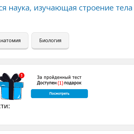
ся наука, изучающая строение тела
Анатомия
Биология
ти: