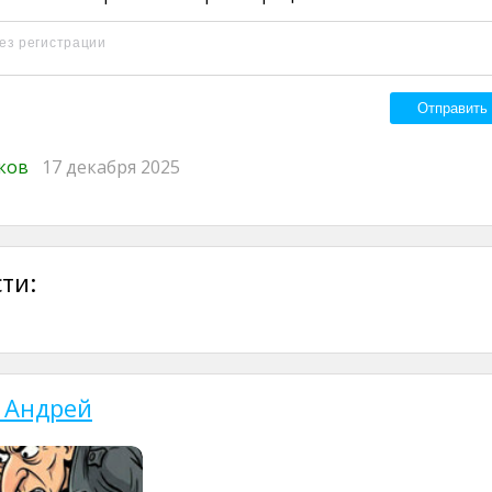
иков
17 декабря 2025
ти:
 Андрей