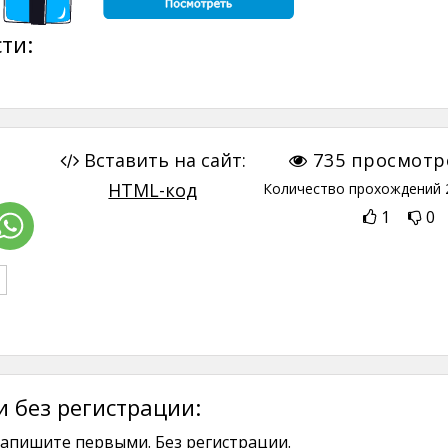
ти:
Вставить на сайт:
735
просмотр
HTML-код
Количество прохождений
1
0
 без регистрации:
апишите первыми. Без регистрации.