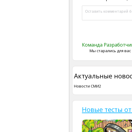
Команда Разработч
Мы старались для вас
Актуальные новос
Новости СМИ2
Новые тесты от