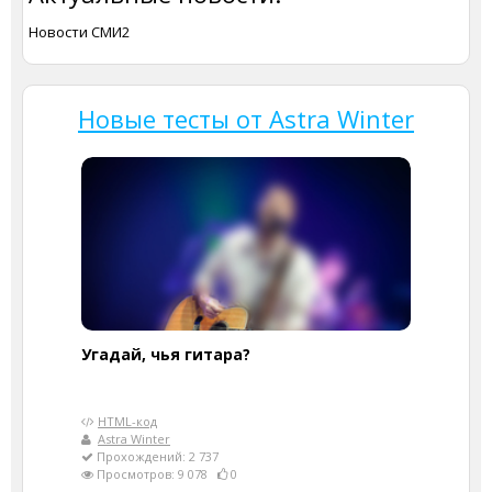
Новости СМИ2
Новые тесты от Astra Winter
Угадай, чья гитара?
HTML-код
Astra Winter
Прохождений: 2 737
Просмотров: 9 078
0