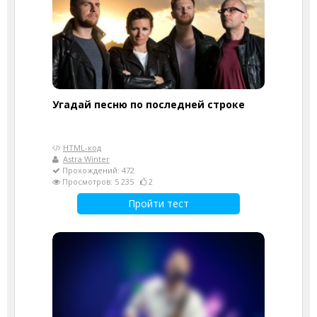
Угадай песню по последней строке
HTML-код
Astra Winter
Прохождений: 472
Просмотров: 5 235
2
Пройти тест