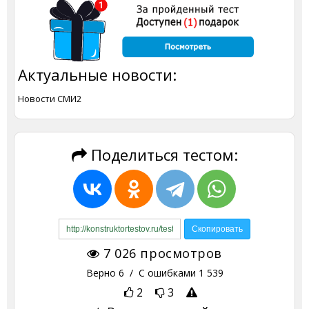
Актуальные новости:
Новости СМИ2
Поделиться тестом:
7 026
просмотров
Верно
6
/ С ошибками
1 539
2
3