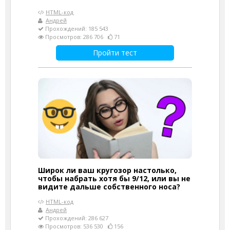
HTML-код
Андрей
Прохождений: 185 543
Просмотров: 286 706
71
Пройти тест
Широк ли ваш кругозор настолько,
чтобы набрать хотя бы 9/12, или вы не
видите дальше собственного носа?
HTML-код
Андрей
Прохождений: 286 627
Просмотров: 536 530
156