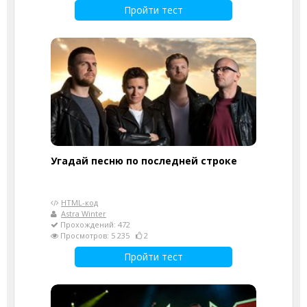
Пройти тест
Угадай песню по последней строке
HTML-код
Astra Winter
Прохождений: 472
Просмотров: 5 235
2
Пройти тест