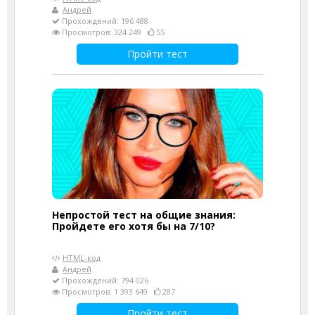
Андрей
Прохождений: 196 488
Просмотров: 324 249
55
Пройти тест
Непростой тест на общие знания:
Пройдете его хотя бы на 7/10?
HTML-код
Андрей
Прохождений: 794 026
Просмотров: 1 393 649
287
Пройти тест