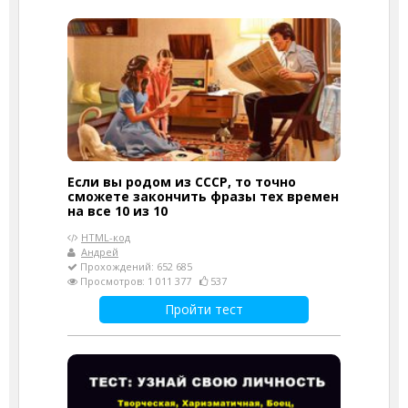
Если вы родом из СССР, то точно
сможете закончить фразы тех времен
на все 10 из 10
HTML-код
Андрей
Прохождений: 652 685
Просмотров: 1 011 377
537
Пройти тест