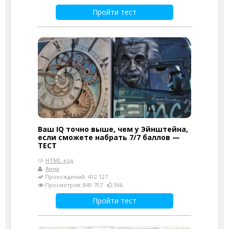
Пройти тест
Ваш IQ точно выше, чем у Эйнштейна,
если сможете набрать 7/7 баллов —
ТЕСТ
HTML-код
Анна
Прохождений: 412 127
Просмотров: 849 707
366
Пройти тест