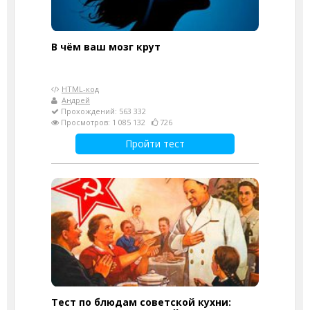
В чём ваш мозг крут
HTML-код
Андрей
Прохождений: 563 332
Просмотров: 1 085 132
726
Пройти тест
Тест по блюдам советской кухни: