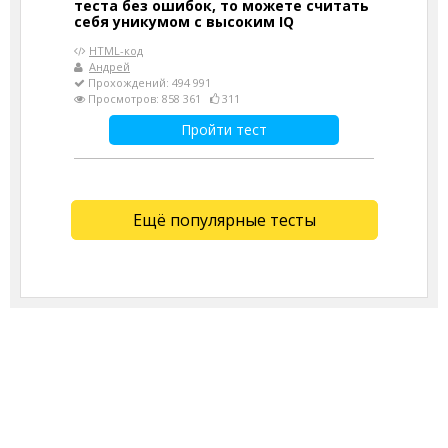
теста без ошибок, то можете считать
себя уникумом с высоким IQ
HTML-код
Андрей
Прохождений: 494 991
Просмотров: 858 361
311
Пройти тест
Ещё популярные тесты