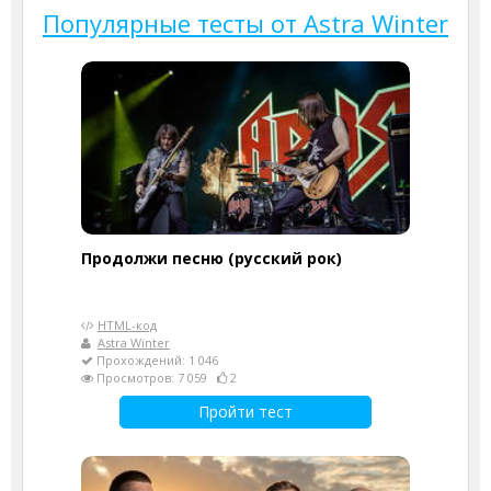
Популярные тесты от Astra Winter
Продолжи песню (русский рок)
HTML-код
Astra Winter
Прохождений: 1 046
Просмотров: 7 059
2
Пройти тест