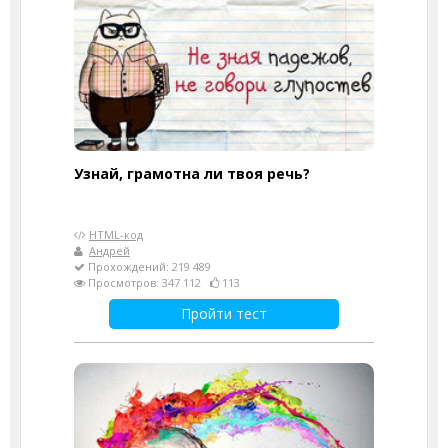
Узнай, грамотна ли твоя речь?
HTML-код
Андрей
Прохождений: 219 489
Просмотров: 347 112
113
Пройти тест