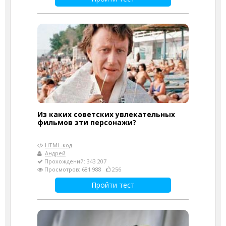
Из каких советских увлекательных
фильмов эти персонажи?
HTML-код
Андрей
Прохождений: 343 207
Просмотров: 681 988
256
Пройти тест