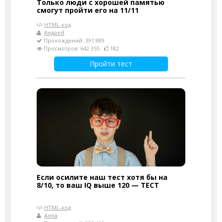
Только люди с хорошей памятью
смогут пройти его на 11/11
HTML-код
Андрей
Прохождений: 391 889
Просмотров: 642 355
182
Пройти тест
Если осилите наш тест хотя бы на
8/10, то ваш IQ выше 120 — ТЕСТ
HTML-код
Анна