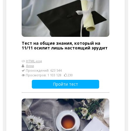
Тест на общие знания, который на
11/11 осилит лишь настоящий эрудит
HTML-код
Анна
Прохождений: 623 544
Просмотров: 1 103 128
230
Пройти тест