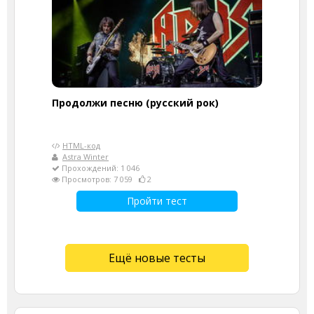
Продолжи песню (русский рок)
HTML-код
Astra Winter
Прохождений: 1 046
Просмотров: 7 059
2
Пройти тест
Ещё новые тесты