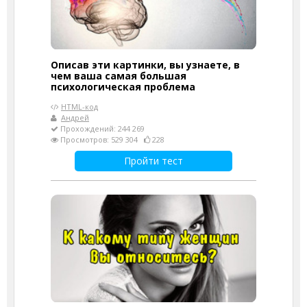
Описав эти картинки, вы узнаете, в
чем ваша самая большая
психологическая проблема
HTML-код
Андрей
Прохождений: 244 269
Просмотров: 529 304
228
Пройти тест