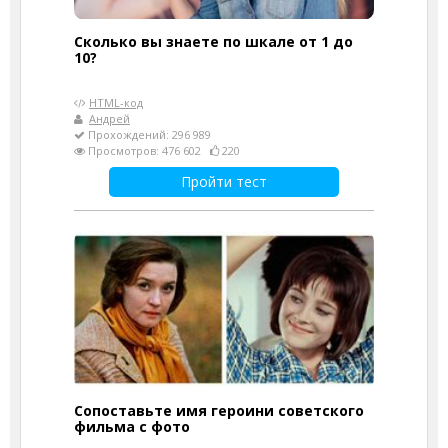
Сколько вы знаете по шкале от 1 до
10?
HTML-код
Андрей
Прохождений: 296 989
Просмотров: 476 602
220
Пройти тест
Сопоставьте имя героини советского
фильма с фото