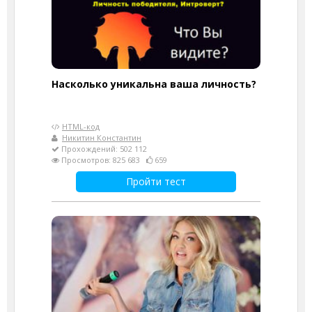
Насколько уникальна ваша личность?
HTML-код
Никитин Константин
Прохождений: 502 112
Просмотров: 825 683
659
Пройти тест