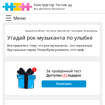
Конструктор Тестов. ру
Все абсолютно бесплатно!
Меню
Автор
Astra Winter
. Тип теста:
Простой тест
. Категория:
На внимание
.
Угадай рок-музыканта по улыбке
Все првыкли к тому, что рок-музыканты - это серьёзные
брутальные парни. Попробуем развеять этот миф.