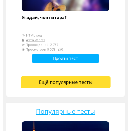
Угадай, чья гитара?
HTML-код
Astra Winter
Прохождений: 2 737
Просмотров: 9 078
0
Пройти тест
Ещё популярные тесты
Популярные тесты