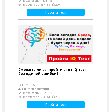
Прохождений: 333 193
Просмотров: 587 482
290
Пройти тест
Сможете ли вы пройти этот IQ тест
без единой ошибки?
HTML-код
Никитин Константин
Прохождений: 323 958
Просмотров: 533 661
206
Пройти тест