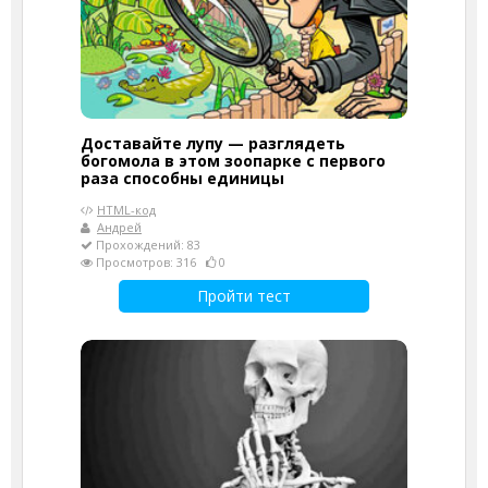
Доставайте лупу — разглядеть
богомола в этом зоопарке с первого
раза способны единицы
HTML-код
Андрей
Прохождений: 83
Просмотров: 316
0
Пройти тест