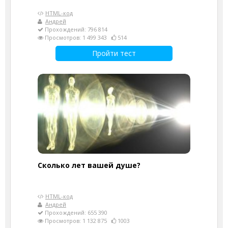
HTML-код
Андрей
Прохождений: 796 814
Просмотров: 1 499 343
514
Пройти тест
Cколько лет вашей душе?
HTML-код
Андрей
Прохождений: 655 390
Просмотров: 1 132 875
1003