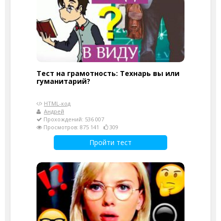
Тест на грамотность: Технарь вы или
гуманитарий?
HTML-код
Андрей
Прохождений: 536 007
Просмотров: 875 141
309
Пройти тест