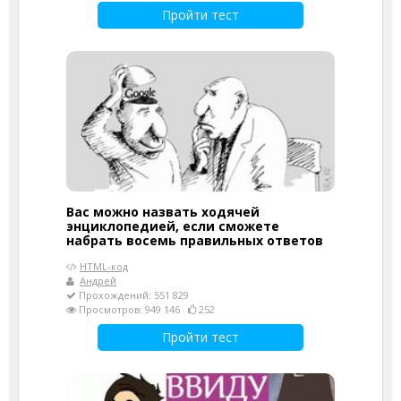
Пройти тест
Вас можно назвать ходячей
энциклопедией, если сможете
набрать восемь правильных ответов
HTML-код
Андрей
Прохождений: 551 829
Просмотров: 949 146
252
Пройти тест