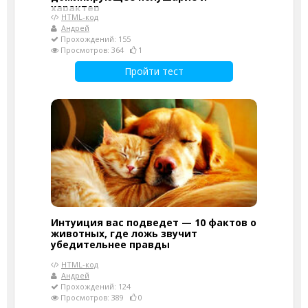
характер
HTML-код
Андрей
Прохождений: 155
Просмотров: 364
1
Пройти тест
Интуиция вас подведет — 10 фактов о
животных, где ложь звучит
убедительнее правды
HTML-код
Андрей
Прохождений: 124
Просмотров: 389
0