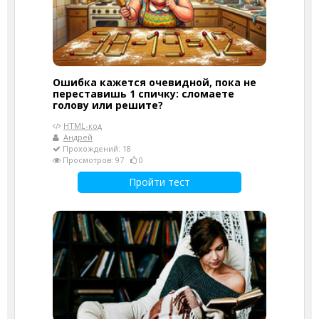
Ошибка кажется очевидной, пока не
переставишь 1 спичку: сломаете
голову или решите?
HTML-код
Андрей
Прохождений: 18
Просмотров: 97
0
Пройти тест