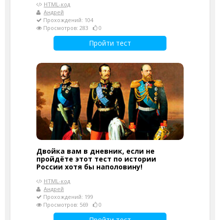
HTML-код
Андрей
Прохождений: 104
Просмотров: 283
0
Пройти тест
Двойка вам в дневник, если не
пройдёте этот тест по истории
России хотя бы наполовину!
HTML-код
Андрей
Прохождений: 199
Просмотров: 569
0
Пройти тест