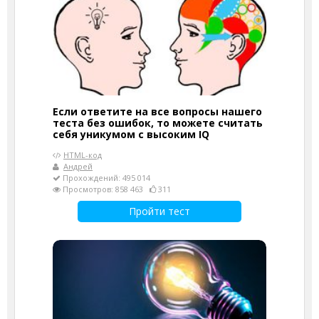
Если ответите на все вопросы нашего
теста без ошибок, то можете считать
себя уникумом с высоким IQ
HTML-код
Андрей
Прохождений: 495 014
Просмотров: 858 463
311
Пройти тест