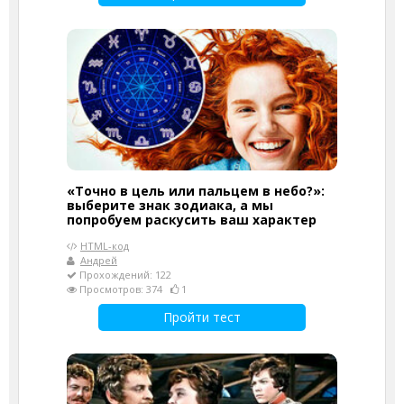
«Точно в цель или пальцем в небо?»:
выберите знак зодиака, а мы
попробуем раскусить ваш характер
HTML-код
Андрей
Прохождений: 122
Просмотров: 374
1
Пройти тест