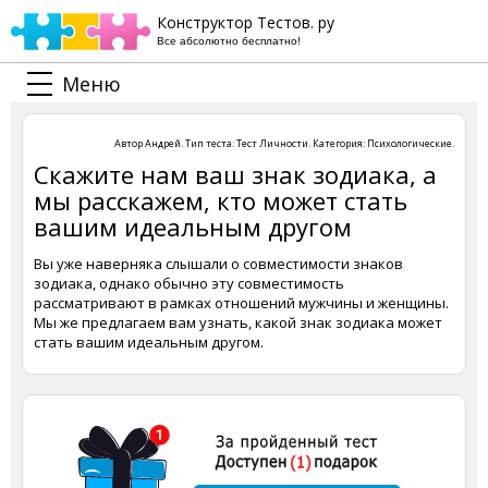
Конструктор Тестов. ру
Все абсолютно бесплатно!
Меню
Автор
Андрей
. Тип теста:
Тест Личности
. Категория:
Психологические
.
Скажите нам ваш знак зодиака, а
мы расскажем, кто может стать
вашим идеальным другом
Вы уже наверняка слышали о совместимости знаков
зодиака, однако обычно эту совместимость
рассматривают в рамках отношений мужчины и женщины.
Мы же предлагаем вам узнать, какой знак зодиака может
стать вашим идеальным другом.