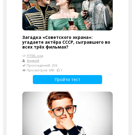
Загадка «Советского экрана»:
угадаете актёра СССР, сыгравшего во
всех трёх фильмах?
HTML-код
Андрей
Прохождений: 206
Просмотров: 649
1
Пройти тест