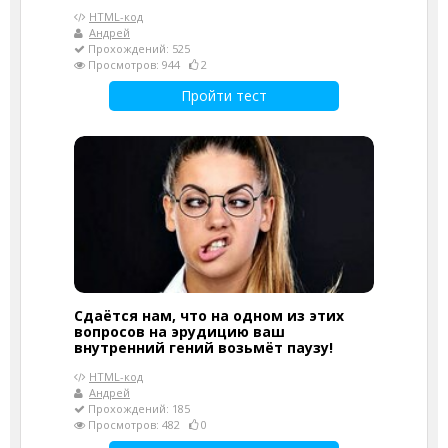
HTML-код
Андрей
Прохождений: 525
Просмотров: 944
2
Пройти тест
Сдаётся нам, что на одном из этих
вопросов на эрудицию ваш
внутренний гений возьмёт паузу!
HTML-код
Андрей
Прохождений: 185
Просмотров: 482
0