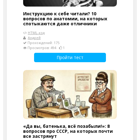
Инструкцию к себе читали? 10
вопросов по анатомии, на которых
спотыкаются даже отличники
HTML-код
Андрей
Прохождений: 175
Просмотров: 494
1
Пройти тест
«Да вы, батенька, всё позабыли!»: 8
вопросов про СССР, на которых почти
все застрянут