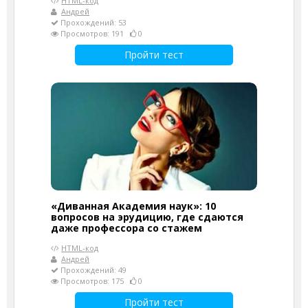
HTML-код
Андрей
Прохождений: 53
Просмотров: 191
0
Пройти тест
«Диванная Академия наук»: 10
вопросов на эрудицию, где сдаются
даже профессора со стажем
HTML-код
Андрей
Прохождений: 49
Просмотров: 175
0
Пройти тест