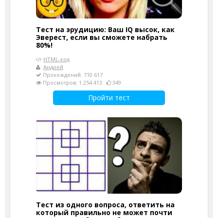
Тест на эрудицию: Ваш IQ высок, как
Эверест, если вы сможете набрать
80%!
HTML-код
Андрей
Прохождений: 710 617
Просмотров: 1 254 413
349
Пройти тест
Тест из одного вопроса, ответить на
который правильно не может почти