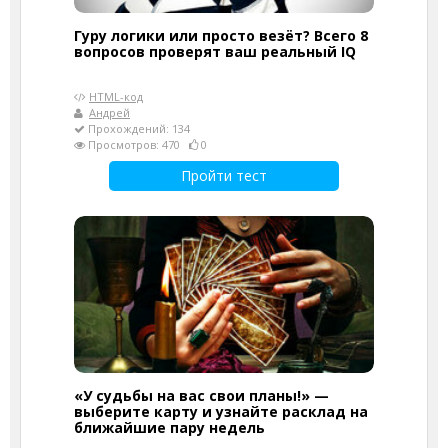
Гуру логики или просто везёт? Всего 8
вопросов проверят ваш реальный IQ
HTML-код
Андрей
Прохождений: 134
Просмотров: 470
0
Пройти тест
«У судьбы на вас свои планы!» —
выберите карту и узнайте расклад на
ближайшие пару недель