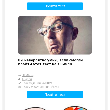
Пройти тест
Вы невероятно умны, если смогли
пройти этот тест на 10 из 10
HTML-код
Андрей
Прохождений: 478 869
Просмотров: 906 885
241
Пройти тест