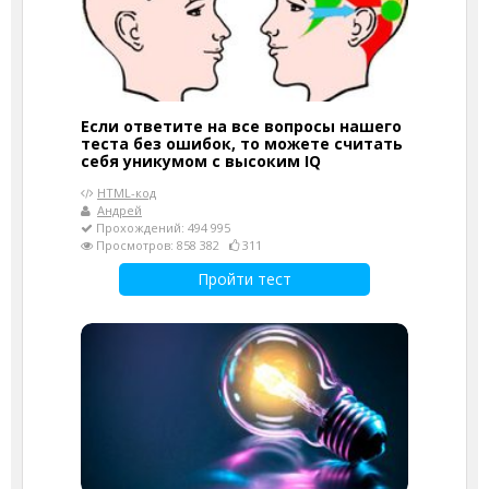
Если ответите на все вопросы нашего
теста без ошибок, то можете считать
себя уникумом с высоким IQ
HTML-код
Андрей
Прохождений: 494 995
Просмотров: 858 382
311
Пройти тест