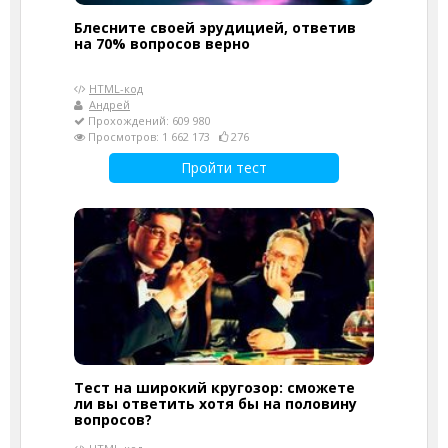
Блесните своей эрудицией, ответив
на 70% вопросов верно
HTML-код
Андрей
Прохождений: 609 980
Просмотров: 1 662 173
276
Пройти тест
Тест на широкий кругозор: сможете
ли вы ответить хотя бы на половину
вопросов?