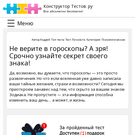
Конструктор Тестов. ру
Все абсолютно бесплатно!
Меню
Автор
Андрей
. Тип теста:
Тест Личности
. Категория:
Психологические
.
Не верите в гороскопы? А зря!
Срочно узнайте секрет своего
знака!
Да, возможно, вы думаете, что гороскопы — это просто
развлечения. Но что если вселенная уже давно записала
ваши тайные желания, страхи и возможности? Сегодня мы
приоткроем занавес над тем, что скрыто за вашим знаком
Зодиака. Не пропустите — эта информация способна
изменить ваш день… а может, и жизнь.