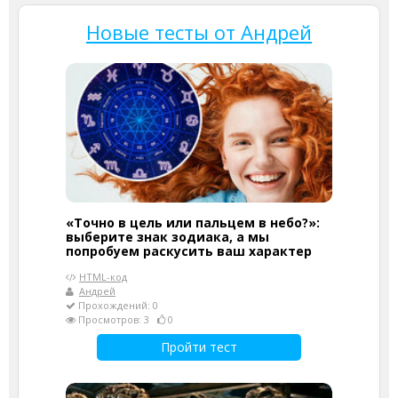
Новые тесты от Андрей
«Точно в цель или пальцем в небо?»:
выберите знак зодиака, а мы
попробуем раскусить ваш характер
HTML-код
Андрей
Прохождений: 0
Просмотров: 3
0
Пройти тест