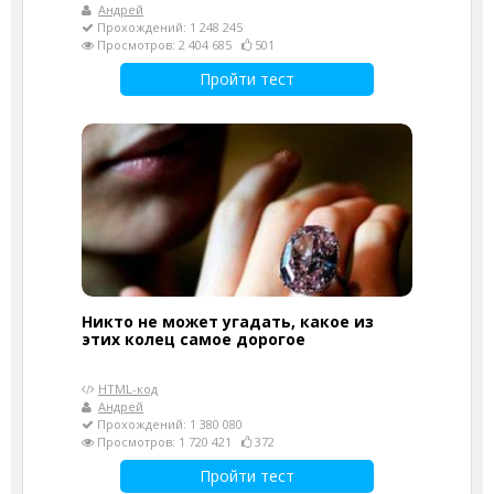
Андрей
Прохождений: 1 248 245
Просмотров: 2 404 685
501
Пройти тест
Никто не может угадать, какое из
этих колец самое дорогое
HTML-код
Андрей
Прохождений: 1 380 080
Просмотров: 1 720 421
372
Пройти тест