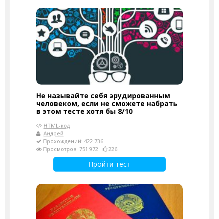
Не называйте себя эрудированным
человеком, если не сможете набрать
в этом тесте хотя бы 8/10
HTML-код
Андрей
Прохождений: 422 736
Просмотров: 751 972
226
Пройти тест