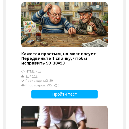
Кажется простым, но мозг пасует.
Передвиньте 1 спичку, чтобы
исправить 99−38=53
HTML-код
Андрей
Прохождений: 89
Просмотров: 295
0
Пройти тест