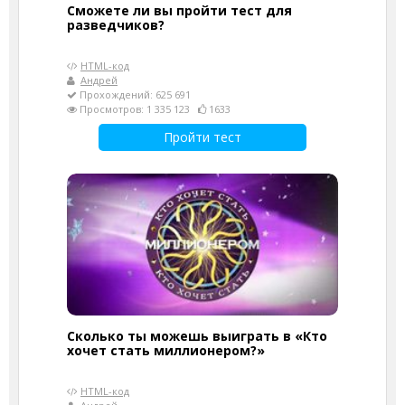
Сможете ли вы пройти тест для
разведчиков?
HTML-код
Андрей
Прохождений: 625 691
Просмотров: 1 335 123
1633
Пройти тест
Сколько ты можешь выиграть в «Кто
хочет стать миллионером?»
HTML-код