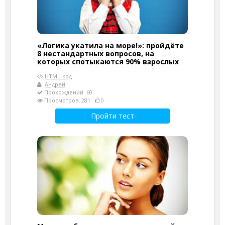
«Логика укатила на море!»: пройдёте
8 нестандартных вопросов, на
которых спотыкаются 90% взрослых
HTML-код
Андрей
Прохождений: 60
Просмотров: 281
0
Пройти тест