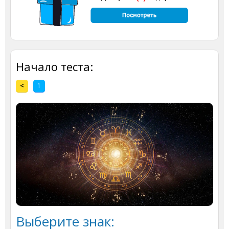
Начало теста:
<
1
Выберите знак: