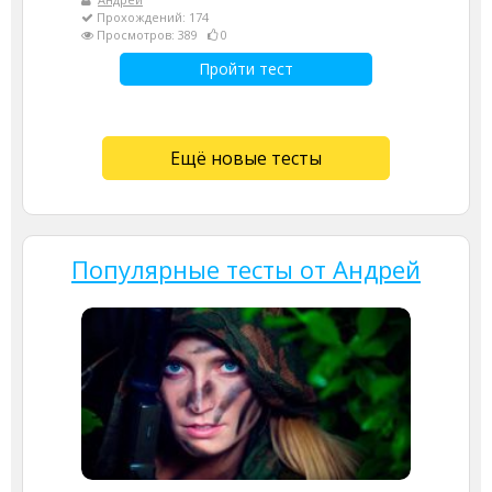
Прохождений: 174
Просмотров: 389
0
Пройти тест
Ещё новые тесты
Популярные тесты от Андрей