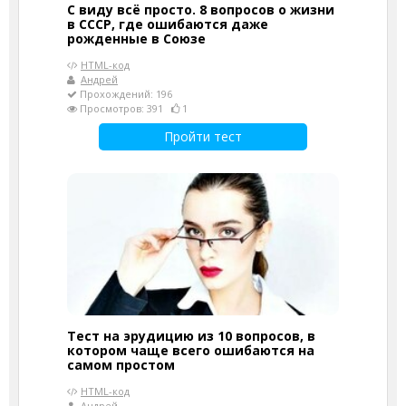
С виду всё просто. 8 вопросов о жизни
в СССР, где ошибаются даже
рожденные в Союзе
HTML-код
Андрей
Прохождений: 196
Просмотров: 391
1
Пройти тест
Тест на эрудицию из 10 вопросов, в
котором чаще всего ошибаются на
самом простом
HTML-код
Андрей