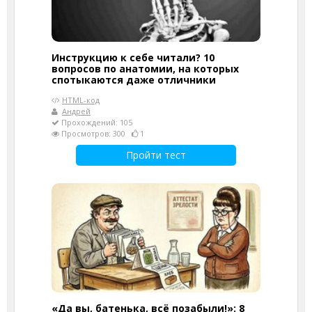
Инструкцию к себе читали? 10
вопросов по анатомии, на которых
спотыкаются даже отличники
HTML-код
Андрей
Прохождений: 105
Просмотров: 300
1
Пройти тест
«Да вы, батенька, всё позабыли!»: 8