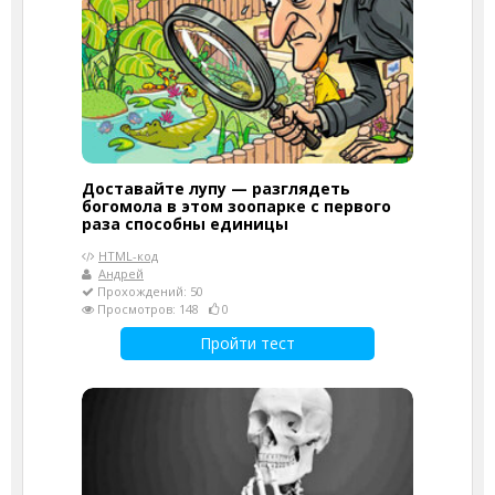
Доставайте лупу — разглядеть
богомола в этом зоопарке с первого
раза способны единицы
HTML-код
Андрей
Прохождений: 50
Просмотров: 148
0
Пройти тест