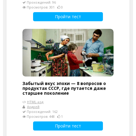
Прохождений: 96
Просмотров: 301
0
Пройти тест
Забытый вкус эпохи — 8 вопросов о
продуктах СССР, где путается даже
старшее поколение
HTML-код
Андрей
Прохождений: 162
Просмотров: 448
1
Пройти тест