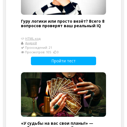
Гуру логики или просто везёт? Всего 8
вопросов проверят ваш реальный IQ
HTML-код
Андрей
Прохождений: 21
Просмотров: 105
0
Пройти тест
«У судьбы на вас свои планы!» —