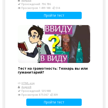
Андрей
Прохождений: 796 786
Просмотров: 1 499 188
514
Пройти тест
Тест на грамотность: Технарь вы или
гуманитарий?
HTML-код
Андрей
Прохождений: 535 988
Просмотров: 875 067
309
Пройти тест