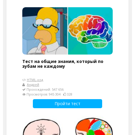
Тест на общие знания, который по
зубам не каждому
HTML-код
Андрей
Прохождений: 547 656
Просмотров: 945 304
328
Пройти тест