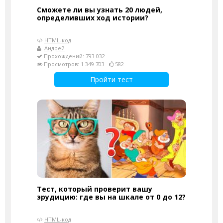
Сможете ли вы узнать 20 людей,
определивших ход истории?
HTML-код
Андрей
Прохождений: 793 032
Просмотров: 1 349 703
582
Пройти тест
Тест, который проверит вашу
эрудицию: где вы на шкале от 0 до 12?
HTML-код