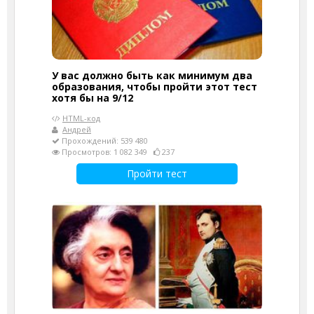
У вас должно быть как минимум два
образования, чтобы пройти этот тест
хотя бы на 9/12
HTML-код
Андрей
Прохождений: 539 480
Просмотров: 1 082 349
237
Пройти тест