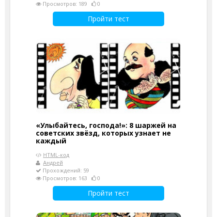
Просмотров: 189
0
Пройти тест
«Улыбайтесь, господа!»: 8 шаржей на
советских звёзд, которых узнает не
каждый
HTML-код
Андрей
Прохождений: 59
Просмотров: 163
0
Пройти тест