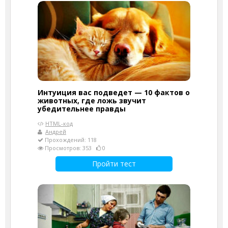
Интуиция вас подведет — 10 фактов о
животных, где ложь звучит
убедительнее правды
HTML-код
Андрей
Прохождений: 118
Просмотров: 353
0
Пройти тест