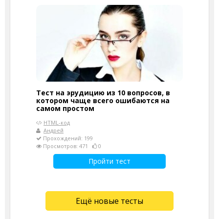
Тест на эрудицию из 10 вопросов, в
котором чаще всего ошибаются на
самом простом
HTML-код
Андрей
Прохождений: 199
Просмотров: 471
0
Пройти тест
Ещё новые тесты