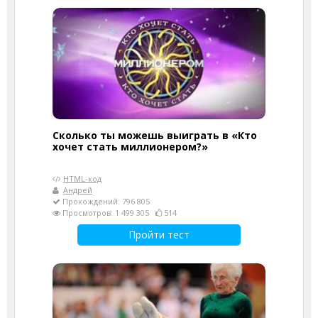
Сколько ты можешь выиграть в «Кто
хочет стать миллионером?»
HTML-код
Андрей
Прохождений: 796 805
Просмотров: 1 499 305
514
Пройти тест