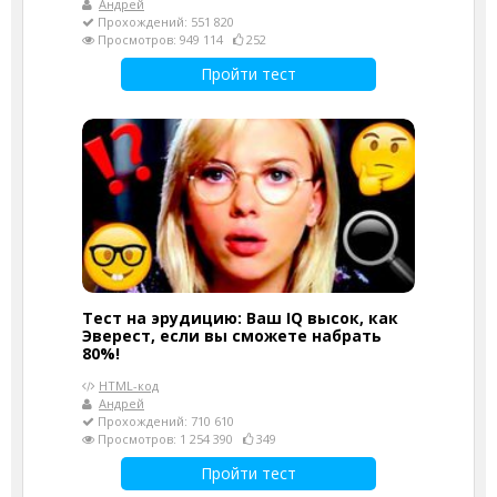
Андрей
Прохождений: 551 820
Просмотров: 949 114
252
Пройти тест
Тест на эрудицию: Ваш IQ высок, как
Эверест, если вы сможете набрать
80%!
HTML-код
Андрей
Прохождений: 710 610
Просмотров: 1 254 390
349
Пройти тест