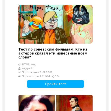
Тест по советским фильмам: Кто из
актеров сказал эти известные всем
слова?
HTML-код
Андрей
Прохождений: 495 361
Просмотров: 841 964
364
Пройти тест