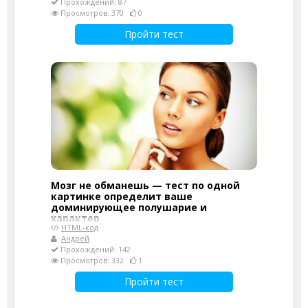
Прохождений: 87
Просмотров: 370
0
Пройти тест
Мозг не обманешь — тест по одной
картинке определит ваше
доминирующее полушарие и
характер
HTML-код
Андрей
Прохождений: 142
Просмотров: 332
1
Пройти тест