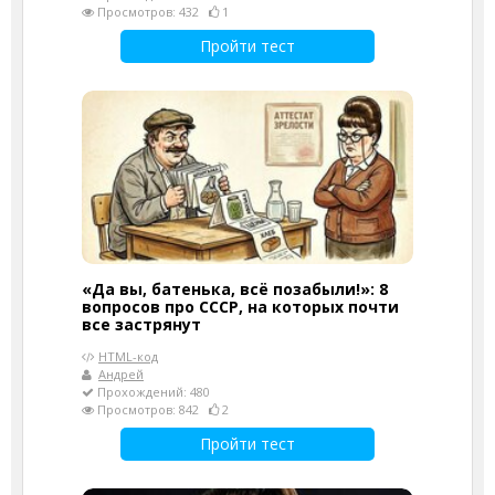
Просмотров: 432
1
Пройти тест
«Да вы, батенька, всё позабыли!»: 8
вопросов про СССР, на которых почти
все застрянут
HTML-код
Андрей
Прохождений: 480
Просмотров: 842
2
Пройти тест