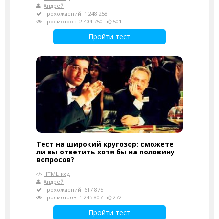
Андрей
Прохождений: 1 248 258
Просмотров: 2 404 750
501
Пройти тест
Тест на широкий кругозор: сможете
ли вы ответить хотя бы на половину
вопросов?
HTML-код
Андрей
Прохождений: 617 875
Просмотров: 1 245 807
272
Пройти тест