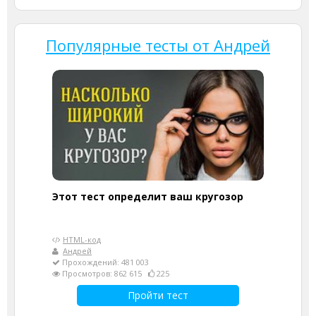
Популярные тесты от Андрей
Этот тест определит ваш кругозор
HTML-код
Андрей
Прохождений: 481 003
Просмотров: 862 615
225
Пройти тест