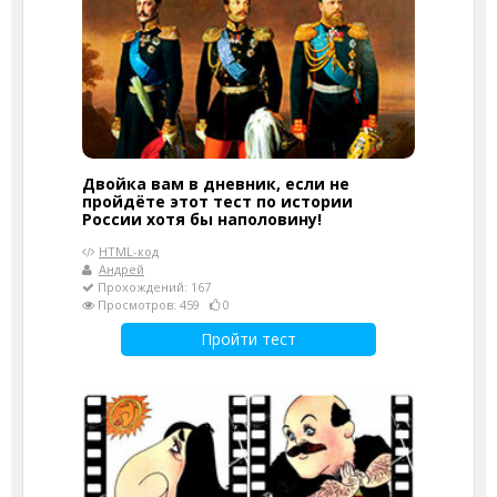
Двойка вам в дневник, если не
пройдёте этот тест по истории
России хотя бы наполовину!
HTML-код
Андрей
Прохождений: 167
Просмотров: 459
0
Пройти тест