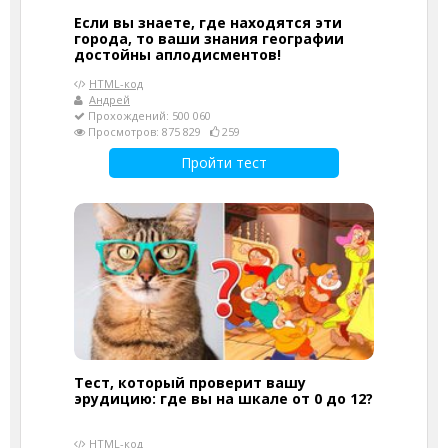
Если вы знаете, где находятся эти
города, то ваши знания географии
достойны аплодисментов!
HTML-код
Андрей
Прохождений: 500 060
Просмотров: 875 829
259
Пройти тест
Тест, который проверит вашу
эрудицию: где вы на шкале от 0 до 12?
HTML-код