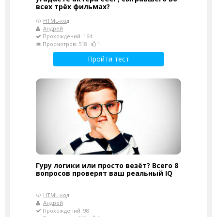
всех трёх фильмах?
HTML-код
Андрей
Прохождений: 164
Просмотров: 518
1
Пройти тест
Гуру логики или просто везёт? Всего 8
вопросов проверят ваш реальный IQ
HTML-код
Андрей
Прохождений: 98