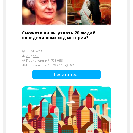
Сможете ли вы узнать 20 людей,
определивших ход истории?
HTML-код
Андрей
Прохождений: 793 056
Просмотров: 1 349 814
582
Пройти тест