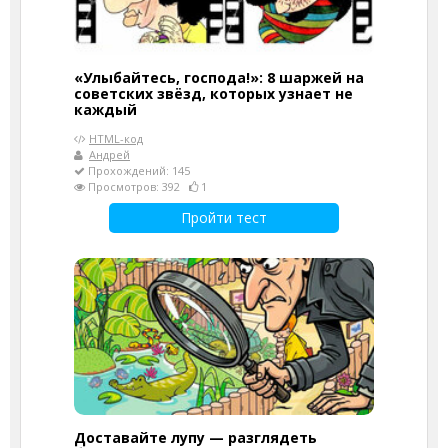
«Улыбайтесь, господа!»: 8 шаржей на
советских звёзд, которых узнает не
каждый
HTML-код
Андрей
Прохождений: 145
Просмотров: 392
1
Пройти тест
Доставайте лупу — разглядеть