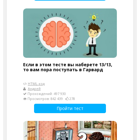
Если в этом тесте вы наберете 13/13,
то вам пора поступать в Гарвард
HTML-код
Андрей
Прохождений: 497 930
Просмотров: 842 439
278
Пройти тест