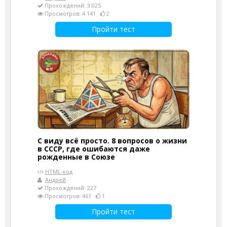
Прохождений: 3 025
Просмотров: 4 141
2
Пройти тест
С виду всё просто. 8 вопросов о жизни
в СССР, где ошибаются даже
рожденные в Союзе
HTML-код
Андрей
Прохождений: 227
Просмотров: 461
1
Пройти тест