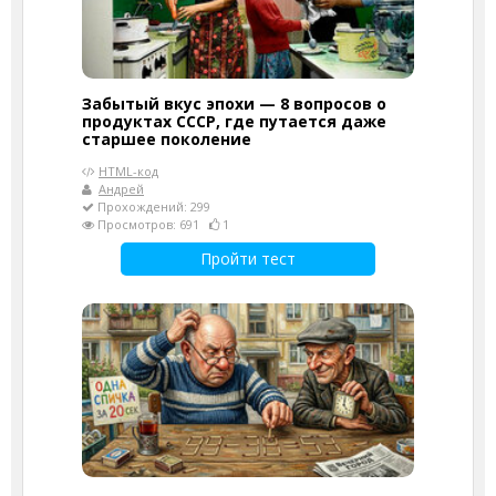
Забытый вкус эпохи — 8 вопросов о
продуктах СССР, где путается даже
старшее поколение
HTML-код
Андрей
Прохождений: 299
Просмотров: 691
1
Пройти тест