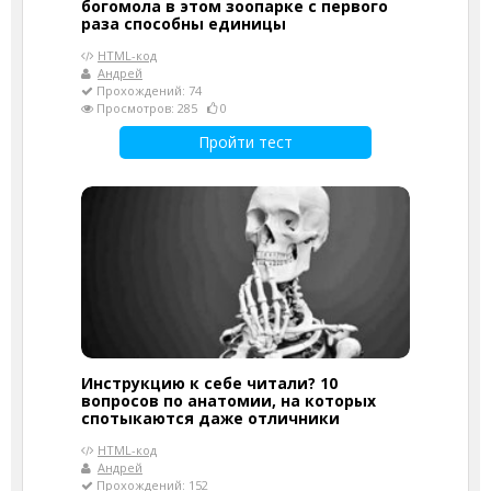
богомола в этом зоопарке с первого
раза способны единицы
HTML-код
Андрей
Прохождений: 74
Просмотров: 285
0
Пройти тест
Инструкцию к себе читали? 10
вопросов по анатомии, на которых
спотыкаются даже отличники
HTML-код
Андрей
Прохождений: 152