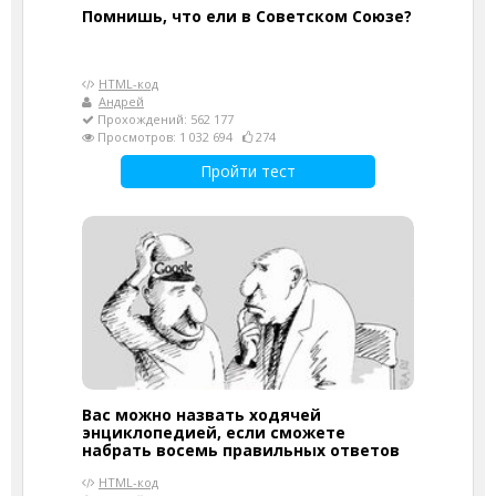
Помнишь, что ели в Советском Союзе?
HTML-код
Андрей
Прохождений: 562 177
Просмотров: 1 032 694
274
Пройти тест
Вас можно назвать ходячей
энциклопедией, если сможете
набрать восемь правильных ответов
HTML-код