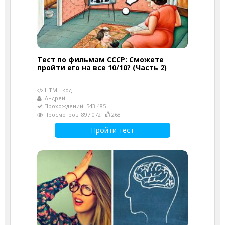
Тест по фильмам СССР: Сможете
пройти его на все 10/10? (Часть 2)
HTML-код
Андрей
Прохождений: 543 485
Просмотров: 897 072
268
Пройти тест