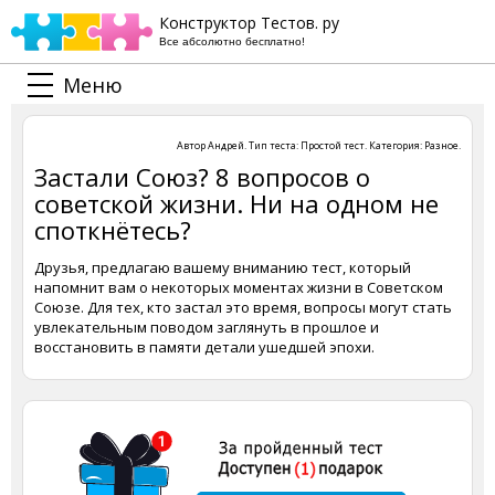
Конструктор Тестов. ру
Все абсолютно бесплатно!
Меню
Автор
Андрей
. Тип теста:
Простой тест
. Категория:
Разное
.
Застали Союз? 8 вопросов о
советской жизни. Ни на одном не
споткнётесь?
Друзья, предлагаю вашему вниманию тест, который
напомнит вам о некоторых моментах жизни в Советском
Союзе. Для тех, кто застал это время, вопросы могут стать
увлекательным поводом заглянуть в прошлое и
восстановить в памяти детали ушедшей эпохи.