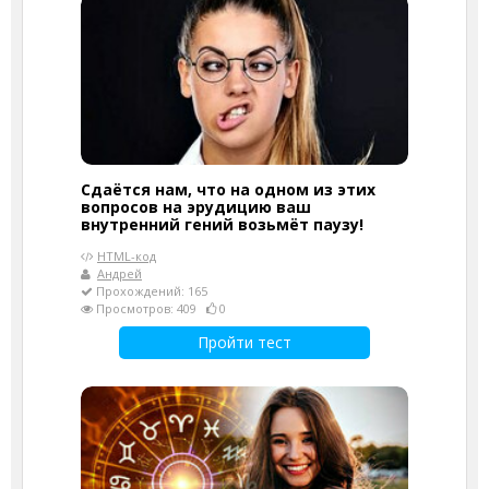
Сдаётся нам, что на одном из этих
вопросов на эрудицию ваш
внутренний гений возьмёт паузу!
HTML-код
Андрей
Прохождений: 165
Просмотров: 409
0
Пройти тест