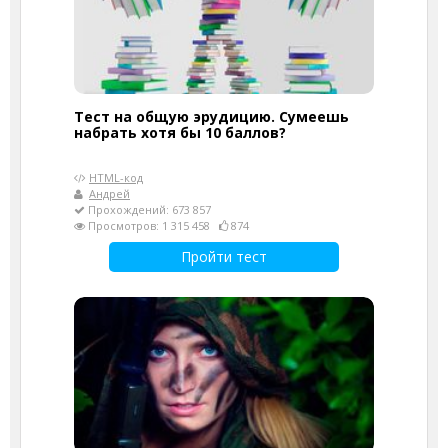
Тест на общую эрудицию. Сумеешь
набрать хотя бы 10 баллов?
HTML-код
Андрей
Прохождений: 673 857
Просмотров: 1 315 458
874
Пройти тест