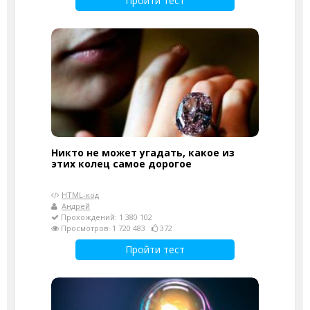
Пройти тест
Никто не может угадать, какое из
этих колец самое дорогое
HTML-код
Андрей
Прохождений: 1 380 102
Просмотров: 1 720 483
372
Пройти тест