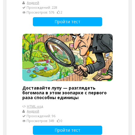
Андрей
Прохождений: 228
Просмотров: 576
2
Пройти тест
Доставайте лупу — разглядеть
богомола в этом зоопарке с первого
раза способны единицы
HTML-код
Андрей
Прохождений: 96
Просмотров: 349
0
Пройти тест