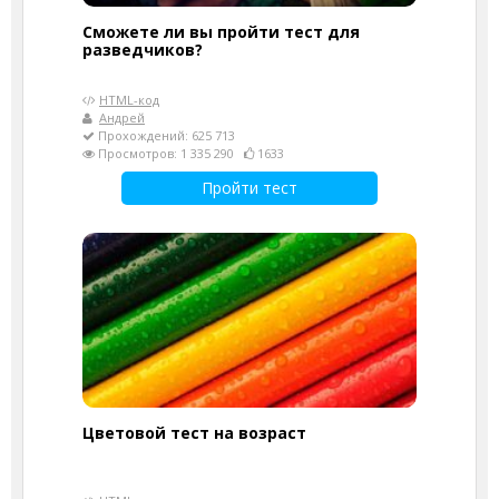
Сможете ли вы пройти тест для
разведчиков?
HTML-код
Андрей
Прохождений: 625 713
Просмотров: 1 335 290
1633
Пройти тест
Цветовой тест на возраст