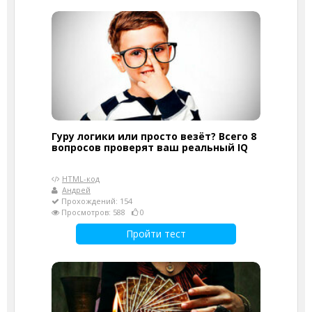
Гуру логики или просто везёт? Всего 8
вопросов проверят ваш реальный IQ
HTML-код
Андрей
Прохождений: 154
Просмотров: 588
0
Пройти тест