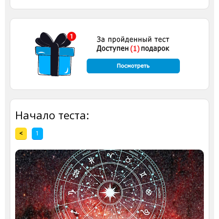
Начало теста:
<
1