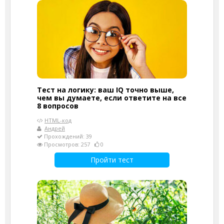
Тест на логику: ваш IQ точно выше,
чем вы думаете, если ответите на все
8 вопросов
HTML-код
Андрей
Прохождений: 39
Просмотров: 257
0
Пройти тест