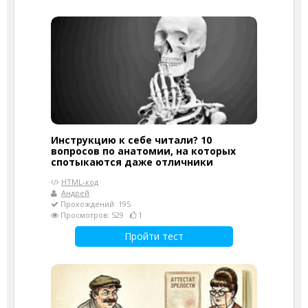
Инструкцию к себе читали? 10
вопросов по анатомии, на которых
спотыкаются даже отличники
HTML-код
Андрей
Прохождений: 195
Просмотров: 529
1
Пройти тест