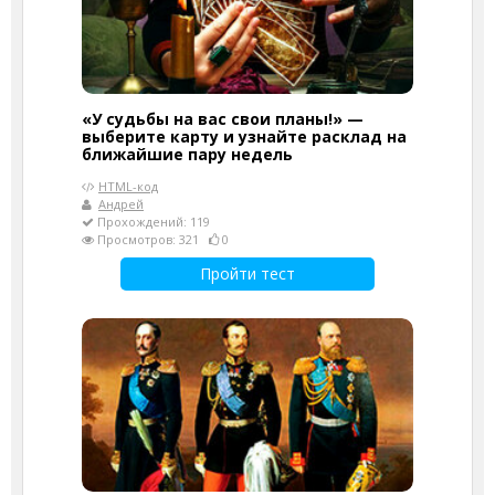
«У судьбы на вас свои планы!» —
выберите карту и узнайте расклад на
ближайшие пару недель
HTML-код
Андрей
Прохождений: 119
Просмотров: 321
0
Пройти тест