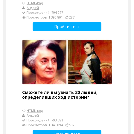
HTML-код
Андрей
Прохождений: 794 077
Просмотров: 1 393 801
287
Пройти тест
Сможете ли вы узнать 20 людей,
определивших ход истории?
HTML-код
Андрей
Прохождений: 793 081
Просмотров: 1 349 894
582