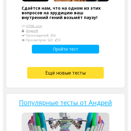
Сдаётся нам, что на одном из этих
вопросов на эрудицию ваш
внутренний гений возьмёт паузу!
HTML-код
Андрей
Прохождений: 206
Просмотров: 522
0
Пройти тест
Ещё новые тесты
Популярные тесты от Андрей