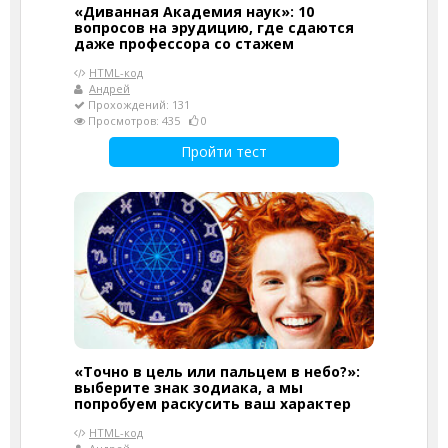
«Диванная Академия наук»: 10
вопросов на эрудицию, где сдаются
даже профессора со стажем
HTML-код
Андрей
Прохождений: 131
Просмотров: 435
0
Пройти тест
«Точно в цель или пальцем в небо?»:
выберите знак зодиака, а мы
попробуем раскусить ваш характер
HTML-код