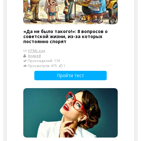
«Да не было такого!»: 8 вопросов о
советской жизни, из-за которых
постоянно спорят
HTML-код
Андрей
Прохождений: 174
Просмотров: 475
1
Пройти тест