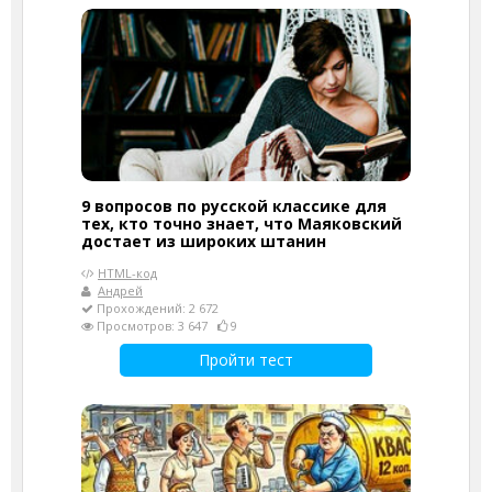
9 вопросов по русской классике для
тех, кто точно знает, что Маяковский
достает из широких штанин
HTML-код
Андрей
Прохождений: 2 672
Просмотров: 3 647
9
Пройти тест