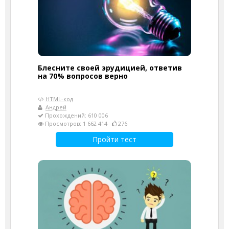
Блесните своей эрудицией, ответив
на 70% вопросов верно
HTML-код
Андрей
Прохождений: 610 006
Просмотров: 1 662 414
276
Пройти тест