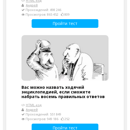
HTML-код
Андрей
Прохождений: 498 246
Просмотров: 865 452
809
Пройти тест
Вас можно назвать ходячей
энциклопедией, если сможете
набрать восемь правильных ответов
HTML-код
Андрей
Прохождений: 551 849
Просмотров: 949 186
252
Пройти тест