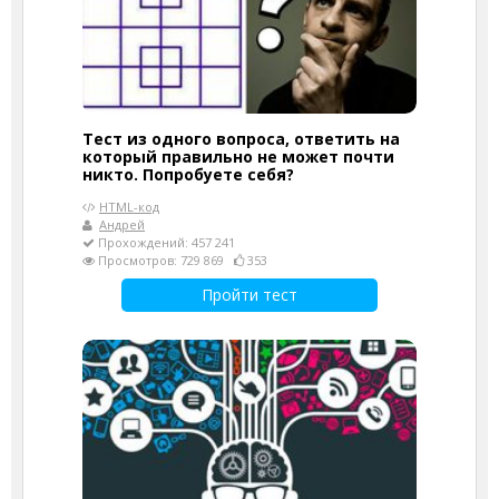
Тест из одного вопроса, ответить на
который правильно не может почти
никто. Попробуете себя?
HTML-код
Андрей
Прохождений: 457 241
Просмотров: 729 869
353
Пройти тест