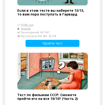
Если в этом тесте вы наберете 13/13,
то вам пора поступать в Гарвард
HTML-код
Андрей
Прохождений: 497 947
Просмотров: 842 485
278
Пройти тест
Тест по фильмам СССР: Сможете
пройти его на все 10/10? (Часть 2)