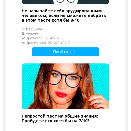
Не называйте себя эрудированным
человеком, если не сможете набрать
в этом тесте хотя бы 8/10
HTML-код
Андрей
Прохождений: 422 768
Просмотров: 752 087
226
Пройти тест
Непростой тест на общие знания:
Пройдете его хотя бы на 7/10?