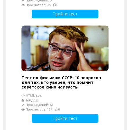
Прохождений: 5
Просмотров: 36
0
Пройти тест
Тест по фильмам СССР: 10 вопросов
для тех, кто уверен, что помнит
советское кино наизусть
HTML-код
Андрей
Прохождений: 61
Просмотров: 187
0
Пройти тест