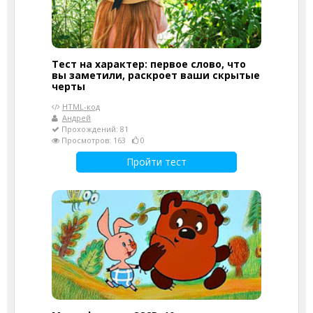
Тест на характер: первое слово, что
вы заметили, раскроет ваши скрытые
черты
HTML-код
Андрей
Прохождений: 81
Просмотров: 163
0
Пройти тест