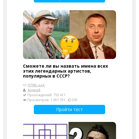
Сможете ли вы назвать имена всех
этих легендарных артистов,
популярных в СССР?
HTML-код
Андрей
Прохождений: 753 411
Просмотров: 1 397 731
570
Пройти тест