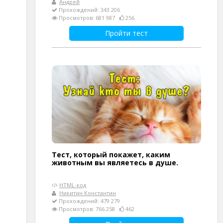
Андрей
Прохождений: 343 206
Просмотров: 681 987
256
Пройти тест
Тест, который покажет, каким
животным вы являетесь в душе.
HTML-код
Никитин Константин
Прохождений: 479 279
Просмотров: 766 258
462