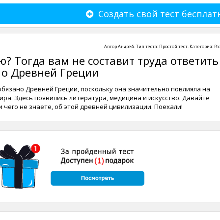
Создать свой тест бесплат
Автор
Андрей
. Тип теста:
Простой тест
. Категория:
Ра
? Тогда вам не составит труда ответить
 о Древней Греции
обязано Древней Греции, поскольку она значительно повлияла на
ра. Здесь появились литература, медицина и искусство. Давайте
и чего не знаете, об этой древней цивилизации. Поехали!