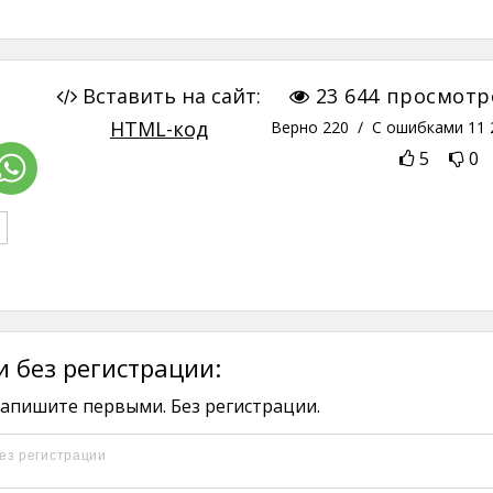
Вставить на сайт:
23 644
просмотр
HTML-код
Верно
220
/ С ошибками
11 
5
0
 без регистрации:
апишите первыми. Без регистрации.