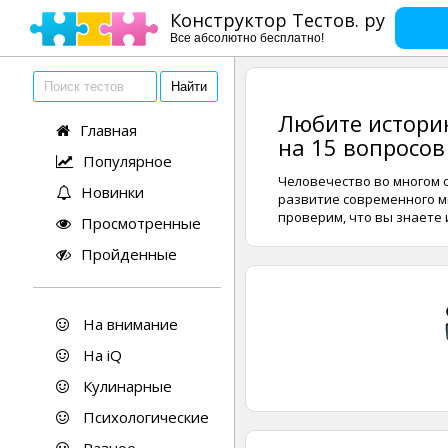
Конструктор Тестов. ру
Все абсолютно бесплатно!
Любите историю
Главная
на 15 вопросов
Популярное
Человечество во многом 
Новинки
развитие современного ми
проверим, что вы знаете 
Просмотренные
Пройденные
На внимание
На iQ
Кулинарные
Психологические