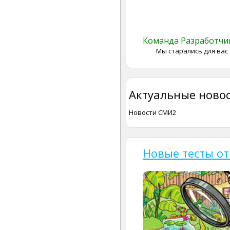
Команда Разработч
Мы старались для вас
Актуальные новос
Новости СМИ2
Новые тесты от