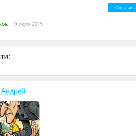
иков
19 июля 2019
ти:
 Андрей