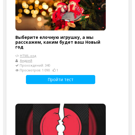
Выберите елочную игрушку, а мы
расскажем, каким будет ваш Новый
год
HTML-код
Андрей
Прохождений: 340
Просмотров: 1 090
1
Пройти тест