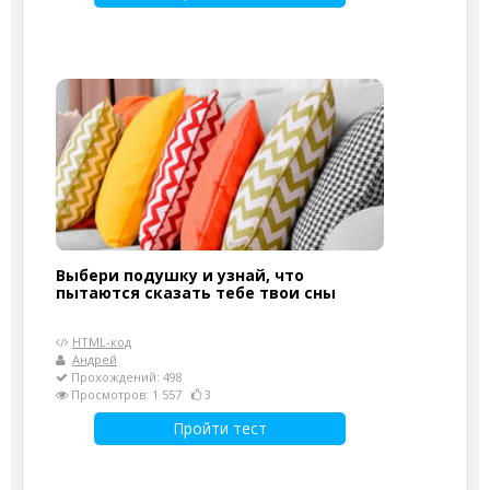
Выбери подушку и узнай, что
пытаются сказать тебе твои сны
HTML-код
Андрей
Прохождений: 498
Просмотров: 1 557
3
Пройти тест