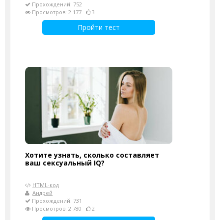
Прохождений: 752
Просмотров: 2 177
3
Пройти тест
Хотите узнать, сколько составляет
ваш сексуальный IQ?
HTML-код
Андрей
Прохождений: 731
Просмотров: 2 780
2