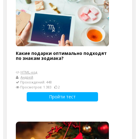
Какие подарки оптимально подходят
по знакам зодиака?
HTML-код
Андрей
Прохождений: 448
Просмотров: 1 383
2
Пройти тест