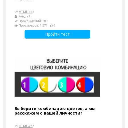
HTML-код
Андрей
Прохождений: 609
Просмотров: 1 571
4
Пройти тест
Выберите комбинацию цветов, а мы
расскажем о вашей личности?
HTML-код