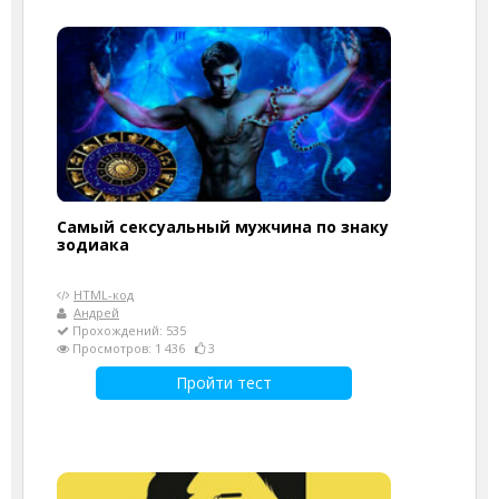
Самый сексуальный мужчина по знаку
зодиака
HTML-код
Андрей
Прохождений: 535
Просмотров: 1 436
3
Пройти тест