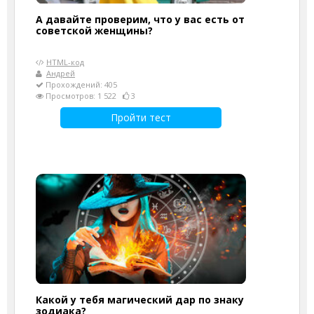
А давайте проверим, что у вас есть от
советской женщины?
HTML-код
Андрей
Прохождений: 405
Просмотров: 1 522
3
Пройти тест
Какой у тебя магический дар по знаку
зодиака?