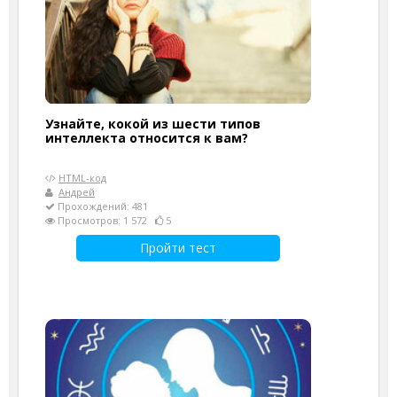
Узнайте, кокой из шести типов
интеллекта относится к вам?
HTML-код
Андрей
Прохождений: 481
Просмотров: 1 572
5
Пройти тест