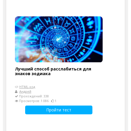
Лучший способ расслабиться для
знаков зодиака
HTML-код
Андрей
Прохождений: 338
Просмотров: 1 086
1
Пройти тест