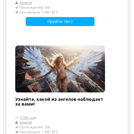
Андрей
Прохождений: 559
Просмотров: 1 543
5
Пройти тест
Узнайте, какой из ангелов наблюдает
за вами!
HTML-код
Андрей
Прохождений: 550
Просмотров: 1 498
5