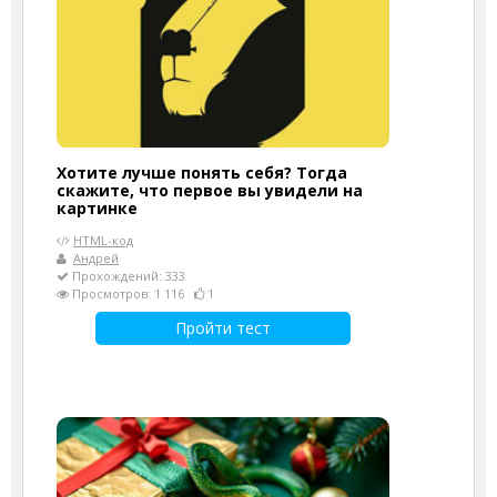
Хотите лучше понять себя? Тогда
скажите, что первое вы увидели на
картинке
HTML-код
Андрей
Прохождений: 333
Просмотров: 1 116
1
Пройти тест