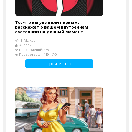
То, что вы увидели первым,
расскажет о вашем внутреннем
состоянии на данный момент
HTML-код
Андрей
Прохождений: 489
Просмотров: 1 419
0
Пройти тест