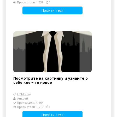
Просмотров: 1 339
1
Пройти тест
Посмотрите на картинку и узнайте о
себе кое-что новое
HTML-код
Андрей
Прохождений: 604
Просмотров: 1 710
3
Пройти тест