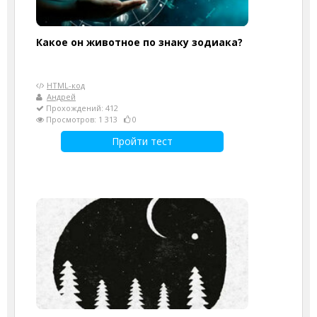
Какое он животное по знаку зодиака?
HTML-код
Андрей
Прохождений: 412
Просмотров: 1 313
0
Пройти тест