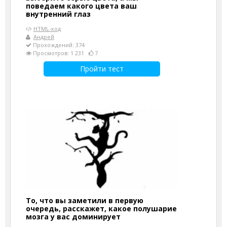
поведаем какого цвета ваш
внутренний глаз
HTML-код
Андрей
Прохождений: 374
Просмотров: 1 231
7
Пройти тест
То, что вы заметили в первую
очередь, расскажет, какое полушарие
мозга у вас доминирует