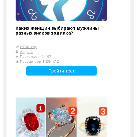
Каких женщин выбирают мужчины
разных знаков зодиака?
HTML-код
Андрей
Прохождений: 497
Просмотров: 1 539
2
Пройти тест