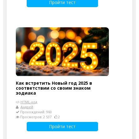
Пройти тест
Как встретить Новый год 2025 в
соответствии со своим знаком
зодиака
HTML-код
Андрей
Прохождений: 960
Просмотров: 2 537
2
Пройти тест