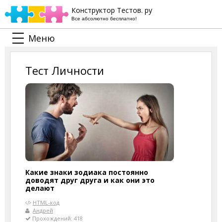
Конструктор Тестов. ру
Все абсолютно бесплатно!
Меню
Тест Личности
Какие знаки зодиака постоянно
доводят друг друга и как они это
делают
HTML-код
Андрей
Прохождений: 418