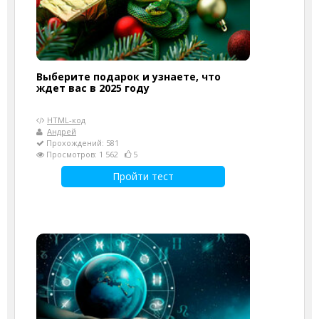
Выберите подарок и узнаете, что
ждет вас в 2025 году
HTML-код
Андрей
Прохождений: 581
Просмотров: 1 562
5
Пройти тест