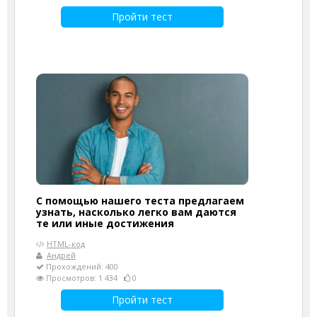
Пройти тест
С помощью нашего теста предлагаем
узнать, насколько легко вам даются
те или иные достижения
HTML-код
Андрей
Прохождений: 400
Просмотров: 1 434
0
Пройти тест