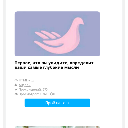
Первое, что вы увидите, определит
ваши самые глубокие мысли
HTML-код
Андрей
Прохождений: 570
Просмотров: 1 761
0
Пройти тест