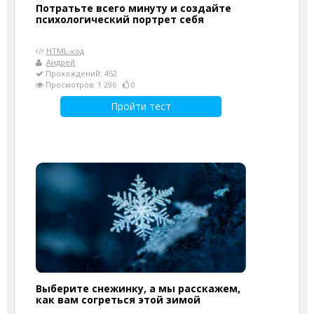
Потратьте всего минуту и ​​создайте
психологический портрет себя
HTML-код
Андрей
Прохождений: 452
Просмотров: 1 296
0
Пройти тест
Выберите снежинку, а мы расскажем,
как вам согреться этой зимой