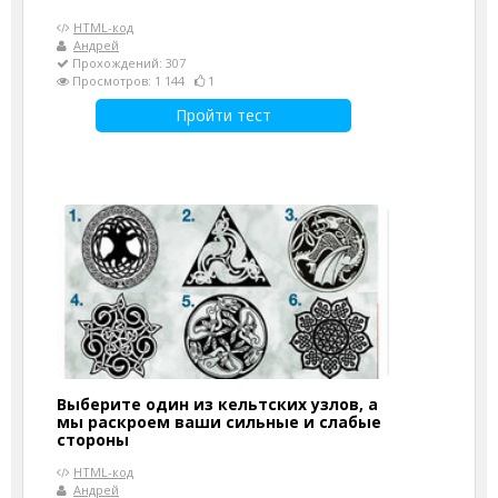
HTML-код
Андрей
Прохождений: 307
Просмотров: 1 144
1
Пройти тест
Выберите один из кельтских узлов, а
мы раскроем ваши сильные и слабые
стороны
HTML-код
Андрей