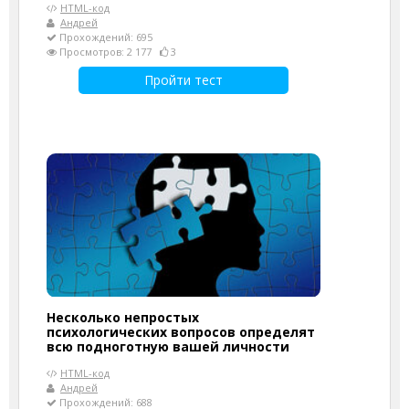
HTML-код
Андрей
Прохождений: 695
Просмотров: 2 177
3
Пройти тест
Несколько непростых
психологических вопросов определят
всю подноготную вашей личности
HTML-код
Андрей
Прохождений: 688