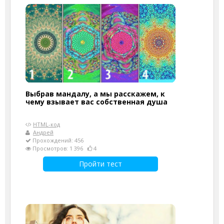
Выбрав мандалу, а мы расскажем, к
чему взывает вас собственная душа
HTML-код
Андрей
Прохождений: 456
Просмотров: 1 396
4
Пройти тест